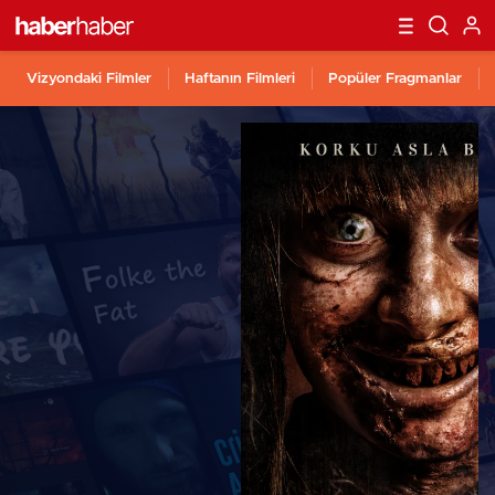
Vizyondaki Filmler
Haftanın Filmleri
Popüler Fragmanlar