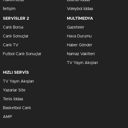
Hakkımızda
Bilardo İddaa
İletişim
Voleybol İddaa
SERVİSLER 2
MULTİMEDYA
Canlı Borsa
Gazeteler
Canlı Sonuçlar
Hava Durumu
Canlı TV
Haber Gönder
Futbol Canlı Sonuçlar
Namaz Vakitleri
TV Yayın Akışları
HIZLI SERVİS
TV Yayın Akışları
Yazarlar Site
Tenis İddaa
Basketbol Canlı
AMP