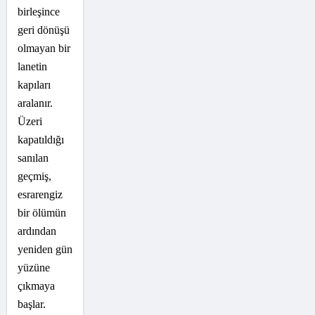
birleşince
geri dönüşü
olmayan bir
lanetin
kapıları
aralanır.
Üzeri
kapatıldığı
sanılan
geçmiş,
esrarengiz
bir ölümün
ardından
yeniden gün
yüzüne
çıkmaya
başlar.