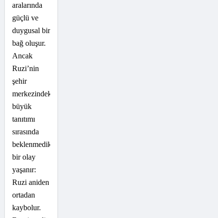
aralarında
güçlü ve
duygusal bir
bağ oluşur.
Ancak
Ruzi’nin
şehir
merkezindeki
büyük
tanıtımı
sırasında
beklenmedik
bir olay
yaşanır:
Ruzi aniden
ortadan
kaybolur.