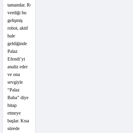
tamamlar. Ruziadını
verdiği bu
gelişmiş
robot, aktif
hale
geldiğinde
Palaz
Efendi’yi
analiz eder
ve ona
sevgiyle
“Palaz
Baba” diye
hitap
etmeye
başlar. Kısa
sürede