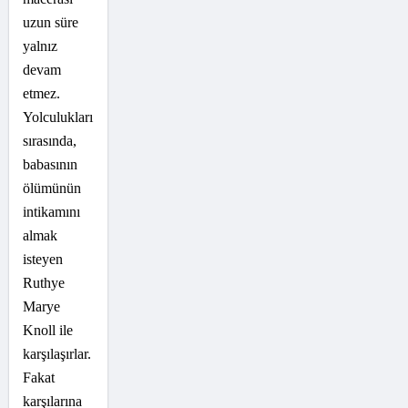
uzun süre
yalnız
devam
etmez.
Yolculukları
sırasında,
babasının
ölümünün
intikamını
almak
isteyen
Ruthye
Marye
Knoll ile
karşılaşırlar.
Fakat
karşılarına