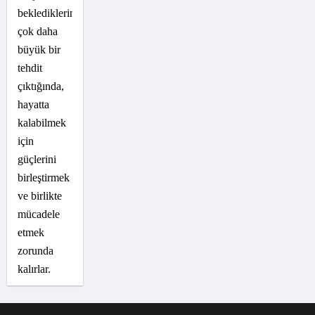
beklediklerinden
çok daha
büyük bir
tehdit
çıktığında,
hayatta
kalabilmek
için
güçlerini
birleştirmek
ve birlikte
mücadele
etmek
zorunda
kalırlar.