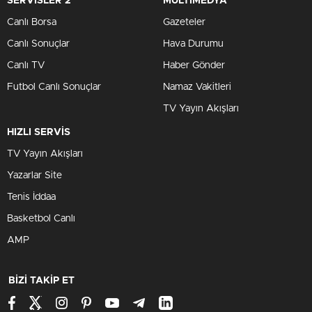
SERVİSLER 2
MULTİMEDYA
Canlı Borsa
Gazeteler
Canlı Sonuçlar
Hava Durumu
Canlı TV
Haber Gönder
Futbol Canlı Sonuçlar
Namaz Vakitleri
TV Yayın Akışları
HIZLI SERVİS
TV Yayın Akışları
Yazarlar Site
Tenis İddaa
Basketbol Canlı
AMP
BİZİ TAKİP ET