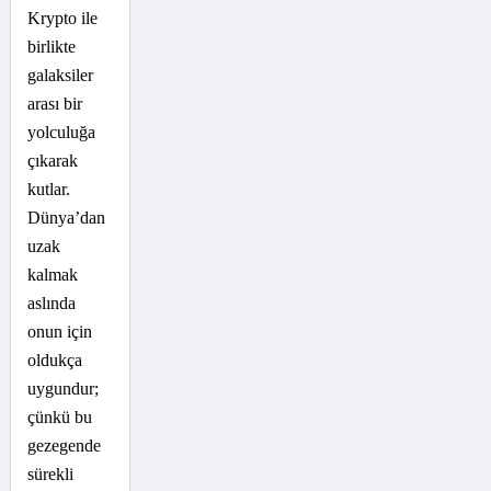
Krypto ile
birlikte
galaksiler
arası bir
yolculuğa
çıkarak
kutlar.
Dünya’dan
uzak
kalmak
aslında
onun için
oldukça
uygundur;
çünkü bu
gezegende
sürekli