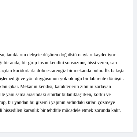
osu, tanıklarını dehşete düşüren doğaüstü olayları kaydediyor.
 bir anda, bir grup insan kendini sonsuzmuş hissi veren, sarı
açılan koridorlarla dolu esrarengiz bir mekanda bulur. İlk bakışta
 işlemediği ve yön duygusunun yok olduğu bir labirente dönüşür.
ktan çıkar. Mekanın kendisi, karakterlerin zihnini zorlayan
ile yanılsama arasındaki sınırlar bulanıklaşırken, korku ve
up, bir yandan bu gizemli yapının ardındaki sırları çözmeye
 hissedilen karanlık bir tehditle mücadele etmek zorunda kalır.