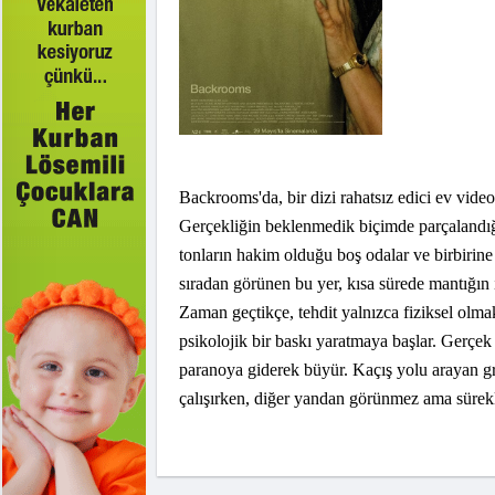
Backrooms'da, bir dizi rahatsız edici ev vide
Gerçekliğin beklenmedik biçimde parçalandığı
tonların hakim olduğu boş odalar ve birbirine 
sıradan görünen bu yer, kısa sürede mantığın
Zaman geçtikçe, tehdit yalnızca fiziksel olma
psikolojik bir baskı yaratmaya başlar. Gerçek 
paranoya giderek büyür. Kaçış yolu arayan gr
çalışırken, diğer yandan görünmez ama sürekli