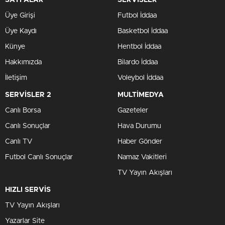
SAYFALAR
SERVİSLER
Üye Girişi
Futbol İddaa
Üye Kaydı
Basketbol İddaa
Künye
Hentbol İddaa
Hakkımızda
Bilardo İddaa
İletişim
Voleybol İddaa
SERVİSLER 2
MULTİMEDYA
Canlı Borsa
Gazeteler
Canlı Sonuçlar
Hava Durumu
Canlı TV
Haber Gönder
Futbol Canlı Sonuçlar
Namaz Vakitleri
TV Yayın Akışları
HIZLI SERVİS
TV Yayın Akışları
Yazarlar Site