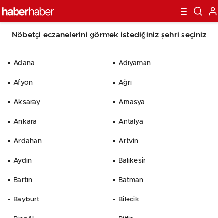
Nöbetçi eczanelerini görmek istediğiniz şehri seçiniz
Adana
Adıyaman
Afyon
Ağrı
Aksaray
Amasya
Ankara
Antalya
Ardahan
Artvin
Aydın
Balıkesir
Bartın
Batman
Bayburt
Bilecik