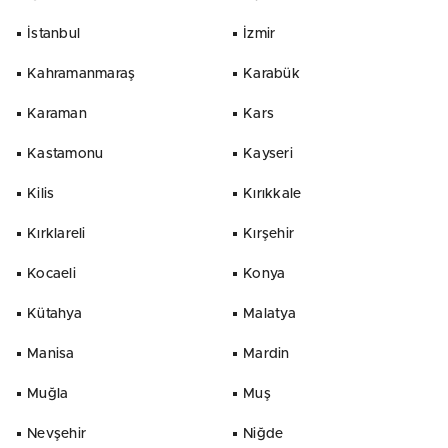
İstanbul
İzmir
Kahramanmaraş
Karabük
Karaman
Kars
Kastamonu
Kayseri
Kilis
Kırıkkale
Kırklareli
Kırşehir
Kocaeli
Konya
Kütahya
Malatya
Manisa
Mardin
Muğla
Muş
Nevşehir
Niğde