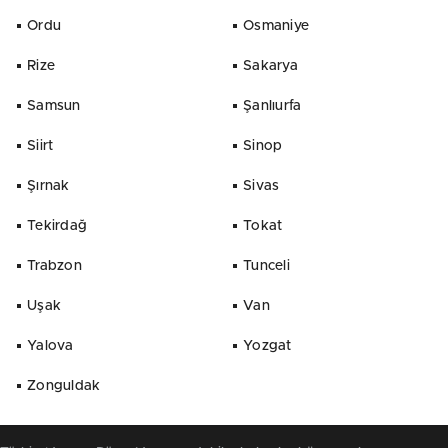
Ordu
Osmaniye
Rize
Sakarya
Samsun
Şanlıurfa
Siirt
Sinop
Şırnak
Sivas
Tekirdağ
Tokat
Trabzon
Tunceli
Uşak
Van
Yalova
Yozgat
Zonguldak