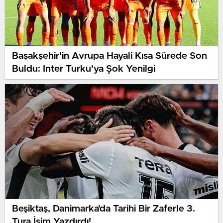
Başakşehir’in Avrupa Hayali Kısa Sürede Son
Buldu: Inter Turku’ya Şok Yenilgi
Beşiktaş, Danimarka’da Tarihi Bir Zaferle 3.
Tura İsim Yazdırdı!