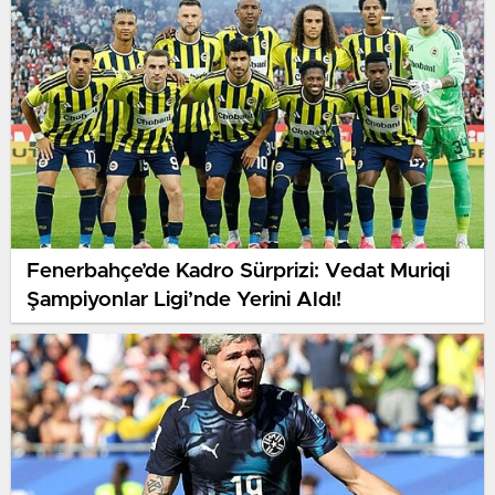
Fenerbahçe’de Kadro Sürprizi: Vedat Muriqi
Şampiyonlar Ligi’nde Yerini Aldı!