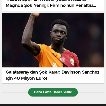
Maçında Şok Yenilgi: Firmino’nun Penaltısı
Mağlup Etti
Galatasaray’dan Şok Karar: Davinson Sanchez
İçin 40 Milyon Euro!
Daha Fazla Haber Yükle