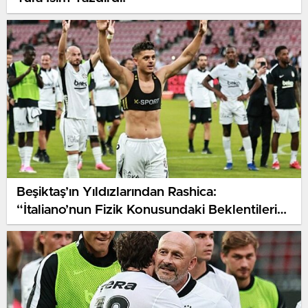
Beşiktaş’ın Yıldızlarından Rashica:
“İtaliano’nun Fizik Konusundaki Beklentileri
Yüksek!”