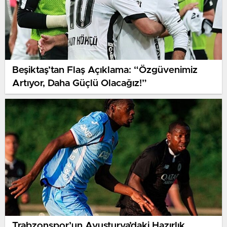
Beşiktaş’tan Flaş Açıklama: “Özgüvenimiz
Artıyor, Daha Güçlü Olacağız!”
Trabzonspor’un Avusturya’daki Hazırlık