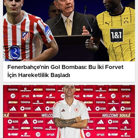
Fenerbahçe’nin Gol Bombası: Bu İki Forvet
İçin Hareketlilik Başladı