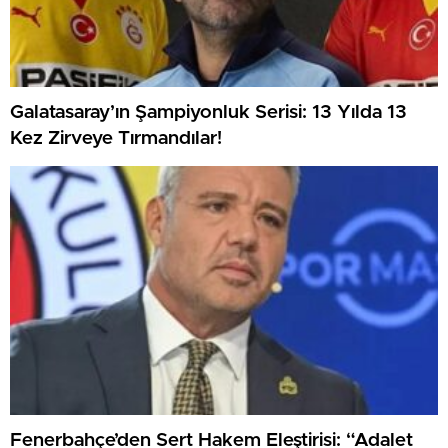
Galatasaray’ın Şampiyonluk Serisi: 13 Yılda 13
Kez Zirveye Tırmandılar!
Fenerbahçe’den Sert Hakem Eleştirisi: “Adalet