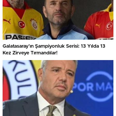
Galatasaray’ın Şampiyonluk Serisi: 13 Yılda 13
Kez Zirveye Tırmandılar!