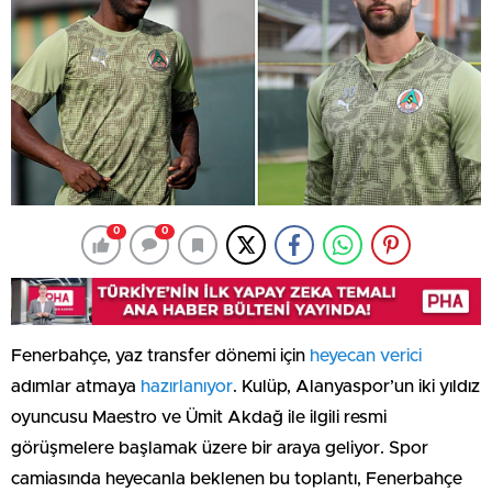
0
0
Fenerbahçe, yaz transfer dönemi için
heyecan verici
adımlar atmaya
hazırlanıyor
. Kulüp, Alanyaspor’un iki yıldız
oyuncusu Maestro ve Ümit Akdağ ile ilgili resmi
görüşmelere başlamak üzere bir araya geliyor. Spor
camiasında heyecanla beklenen bu toplantı, Fenerbahçe