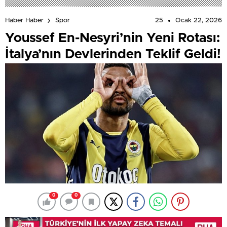
25
Ocak 22, 2026
Haber Haber
Spor
Youssef En-Nesyri’nin Yeni Rotası:
İtalya’nın Devlerinden Teklif Geldi!
0
0