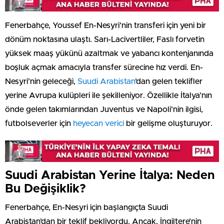
Fenerbahçe, Youssef En-Nesyri’nin transferi için yeni bir
dönüm noktasına ulaştı. Sarı-Lacivertliler, Faslı forvetin
yüksek maaş yükünü azaltmak ve yabancı kontenjanında
boşluk açmak amacıyla transfer sürecine hız verdi. En-
Nesyri’nin geleceği,
Suudi Arabistan
’dan gelen teklifler
yerine Avrupa kulüpleri ile şekilleniyor. Özellikle İtalya’nın
önde gelen takımlarından Juventus ve Napoli’nin ilgisi,
futbolseverler için
heyecan verici
bir gelişme oluşturuyor.
Suudi Arabistan Yerine İtalya: Neden
Bu Değişiklik?
Fenerbahçe, En-Nesyri için başlangıçta Suudi
Arabistan’dan bir teklif bekliyordu. Ancak, İngiltere’nin