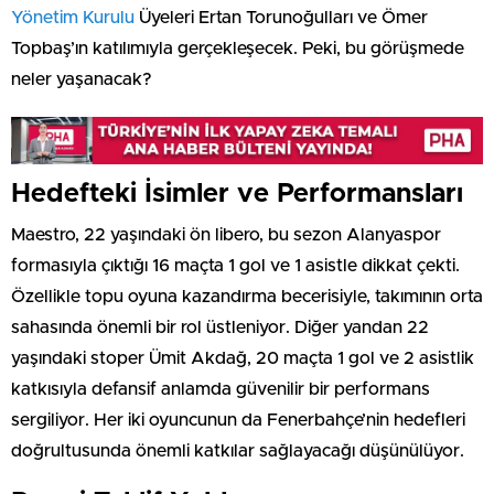
Yönetim Kurulu
Üyeleri Ertan Torunoğulları ve Ömer
Topbaş’ın katılımıyla gerçekleşecek. Peki, bu görüşmede
neler yaşanacak?
Hedefteki İsimler ve Performansları
Maestro, 22 yaşındaki ön libero, bu sezon Alanyaspor
formasıyla çıktığı 16 maçta 1 gol ve 1 asistle dikkat çekti.
Özellikle topu oyuna kazandırma becerisiyle, takımının orta
sahasında önemli bir rol üstleniyor. Diğer yandan 22
yaşındaki stoper Ümit Akdağ, 20 maçta 1 gol ve 2 asistlik
katkısıyla defansif anlamda güvenilir bir performans
sergiliyor. Her iki oyuncunun da Fenerbahçe’nin hedefleri
doğrultusunda önemli katkılar sağlayacağı düşünülüyor.