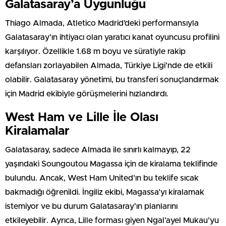
Galatasaray’a Uygunluğu
Thiago Almada, Atletico Madrid’deki performansıyla
Galatasaray’ın ihtiyacı olan yaratıcı kanat oyuncusu profilini
karşılıyor. Özellikle 1.68 m boyu ve süratiyle rakip
defansları zorlayabilen Almada, Türkiye Ligi’nde de etkili
olabilir. Galatasaray yönetimi, bu transferi sonuçlandırmak
için Madrid ekibiyle görüşmelerini hızlandırdı.
West Ham ve Lille İle Olası
Kiralamalar
Galatasaray, sadece Almada ile sınırlı kalmayıp, 22
yaşındaki Soungoutou Magassa için de kiralama teklifinde
bulundu. Ancak, West Ham United’ın bu teklife sıcak
bakmadığı öğrenildi. İngiliz ekibi, Magassa’yı kiralamak
istemiyor ve bu durum Galatasaray’ın planlarını
etkileyebilir. Ayrıca, Lille forması giyen Ngal’ayel Mukau’yu