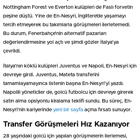
Nottingham Forest ve Everton kulüpleri de Faslı forvetin
peşine düştü. Yine de En-Nesyri, İngiltere’de yaşamayı
tercih etmeyerek bu takımlarla görüşmeleri ilerletemedi.
Bu durum, Fenerbahçe’nin alternatif pazarları
değerlendirmesine yol açtı ve şimdi gözler İtalya’ya
çevrildi.
İtalya’nın köklü kulüpleri Juventus ve Napoli, En-Nesyri için
devreye girdi. Juventus, Mateta transferini
tamamlayamayınca listenin başına En-Nesyri’yi yazdı.
Napolili yöneticiler de, golcü futbolcu için devreye girerek
satın alma opsiyonlu kiralama teklifi sundu. Bu süreç, En-
Nesyri’nin kariyerinde
yeni bir sayfa
açma fırsatı sunuyor.
Transfer Görüşmeleri Hız Kazanıyor
28 yaşındaki golcü için yapılan görüşmelerin ilerlemesi,