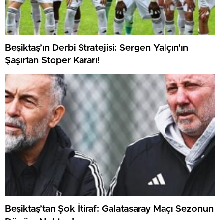
Beşiktaş’ın Derbi Stratejisi: Sergen Yalçın’ın
Şaşırtan Stoper Kararı!
Beşiktaş’tan Şok İtiraf: Galatasaray Maçı Sezonun