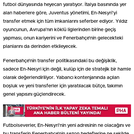
futbol dünyasında heyecan yaratıyor. İtalya basınında yer
alan haberlere göre, Juventus yönetimi, En-Nesyri’yi
transfer etmek için tüm imkanlarını seferber ediyor. Yıldız
oyuncunun, Avrupa’nın köklü liglerinden birine geçiş
yapması, onun kariyerini ve Fenerbahçe’nin gelecekteki
planlarını da derinden etkileyecek.
Fenerbahçe’nin transfer politikasındaki bu değişiklik,
sadece En-Nesyri için değil, kulüp için de stratejik bir hamle
olarak değerlendiriliyor. Yabancı kontenjanında açılan
boşluk ve yeni transferler için yaratılacak bütçe, takımın
genel yapısını güçlendirecek.
Futbolseverler, En-Nesyri’nin yeni adresinin ne olacağını ve
bu transferin Fenerbahçe’nin sezon hedeflerine ne şekilde