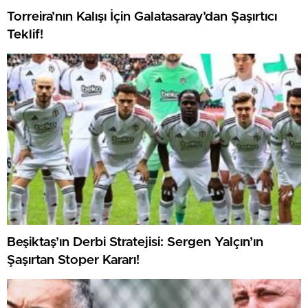
Torreira’nın Kalışı İçin Galatasaray’dan Şaşırtıcı
Teklif!
Beşiktaş’ın Derbi Stratejisi: Sergen Yalçın’ın
Şaşırtan Stoper Kararı!