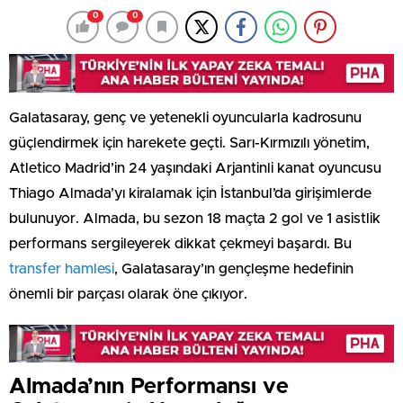
0
0
Galatasaray, genç ve yetenekli oyuncularla kadrosunu
güçlendirmek için harekete geçti. Sarı-Kırmızılı yönetim,
Atletico Madrid’in 24 yaşındaki Arjantinli kanat oyuncusu
Thiago Almada’yı kiralamak için İstanbul’da girişimlerde
bulunuyor. Almada, bu sezon 18 maçta 2 gol ve 1 asistlik
performans sergileyerek dikkat çekmeyi başardı. Bu
transfer hamlesi
, Galatasaray’ın gençleşme hedefinin
önemli bir parçası olarak öne çıkıyor.
Almada’nın Performansı ve