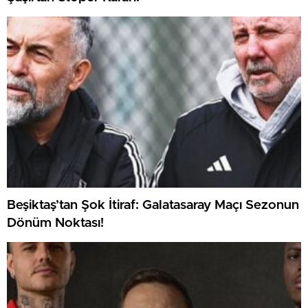
Beşiktaş’tan Şok İtiraf: Galatasaray Maçı Sezonun
Dönüm Noktası!