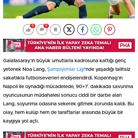
0
0
Galatasaray’ın büyük umutlarla kadrosuna kattığı genç
yetenek Noa Lang,
Şampiyonlar Ligi
‘nde yaşadığı talihsiz
sakatlıkla futbolseverleri endişelendirdi. Kopenhag’ın
Napoli ile oynadığı mücadelede, 90+7. dakikada savunma
oyuncusunun müdahalesi sonucu ciddi bir darbe alan
Lang, soyunma odasına sekerek gitmek zorunda kaldı. Bu
olay, hem kulüp hem de taraftarlar arasında büyük bir
kaygıya yol açtı.