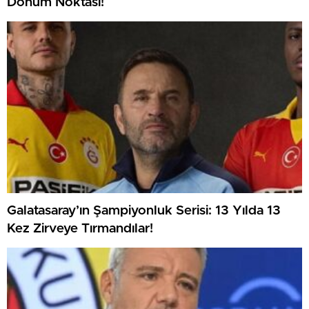
Dönüm Noktası!
Galatasaray’ın Şampiyonluk Serisi: 13 Yılda 13
Kez Zirveye Tırmandılar!