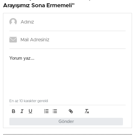
Arayışımız Sona Ermemeli”
En az 10 karakter gerekli
Gönder