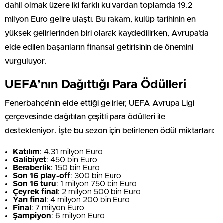
dahil olmak üzere iki farklı kulvardan toplamda 19.2
milyon Euro gelire ulaştı. Bu rakam, kulüp tarihinin en
yüksek gelirlerinden biri olarak kaydedilirken, Avrupa’da
elde edilen başarıların finansal getirisinin de önemini
vurguluyor.
UEFA’nın Dağıttığı Para Ödülleri
Fenerbahçe’nin elde ettiği gelirler, UEFA Avrupa Ligi
çerçevesinde dağıtılan çeşitli para ödülleri ile
destekleniyor. İşte bu sezon için belirlenen ödül miktarları:
Katılım
: 4.31 milyon Euro
Galibiyet
: 450 bin Euro
Beraberlik
: 150 bin Euro
Son 16 play-off
: 300 bin Euro
Son 16 turu
: 1 milyon 750 bin Euro
Çeyrek final
: 2 milyon 500 bin Euro
Yarı final
: 4 milyon 200 bin Euro
Final
: 7 milyon Euro
Şampiyon
: 6 milyon Euro