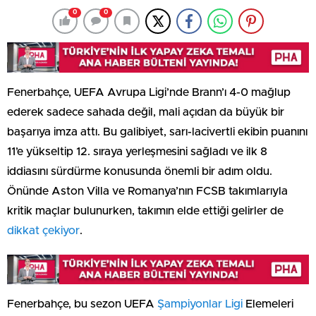
0
0
Fenerbahçe, UEFA Avrupa Ligi’nde Brann’ı 4-0 mağlup
ederek sadece sahada değil, mali açıdan da büyük bir
başarıya imza attı. Bu galibiyet, sarı-lacivertli ekibin puanını
11’e yükseltip 12. sıraya yerleşmesini sağladı ve ilk 8
iddiasını sürdürme konusunda önemli bir adım oldu.
Önünde Aston Villa ve Romanya’nın FCSB takımlarıyla
kritik maçlar bulunurken, takımın elde ettiği gelirler de
dikkat çekiyor
.
Fenerbahçe, bu sezon UEFA
Şampiyonlar Ligi
Elemeleri