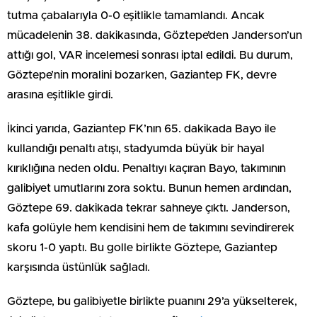
tutma çabalarıyla 0-0 eşitlikle tamamlandı. Ancak
mücadelenin 38. dakikasında, Göztepe’den Janderson’un
attığı gol, VAR incelemesi sonrası iptal edildi. Bu durum,
Göztepe’nin moralini bozarken, Gaziantep FK, devre
arasına eşitlikle girdi.
İkinci yarıda, Gaziantep FK’nın 65. dakikada Bayo ile
kullandığı penaltı atışı, stadyumda büyük bir hayal
kırıklığına neden oldu. Penaltıyı kaçıran Bayo, takımının
galibiyet umutlarını zora soktu. Bunun hemen ardından,
Göztepe 69. dakikada tekrar sahneye çıktı. Janderson,
kafa golüyle hem kendisini hem de takımını sevindirerek
skoru 1-0 yaptı. Bu golle birlikte Göztepe, Gaziantep
karşısında üstünlük sağladı.
Göztepe, bu galibiyetle birlikte puanını 29’a yükselterek,