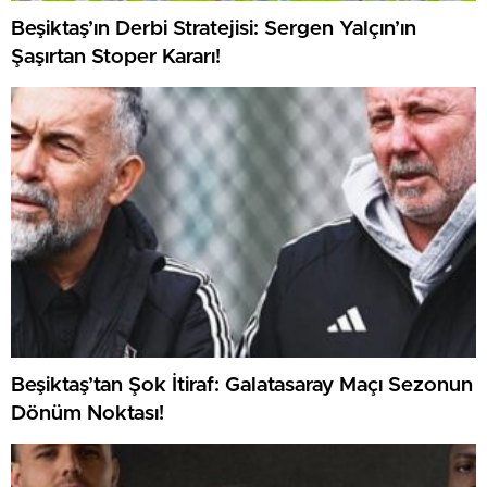
Beşiktaş’ın Derbi Stratejisi: Sergen Yalçın’ın
Şaşırtan Stoper Kararı!
Beşiktaş’tan Şok İtiraf: Galatasaray Maçı Sezonun
Dönüm Noktası!