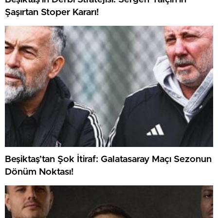
Şaşırtan Stoper Kararı!
Beşiktaş’tan Şok İtiraf: Galatasaray Maçı Sezonun
Dönüm Noktası!