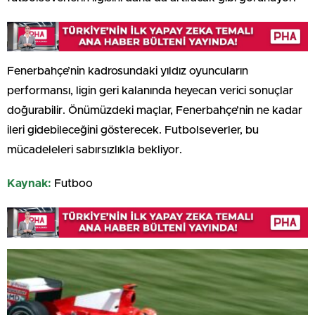
Fenerbahçe’nin kadrosundaki yıldız oyuncuların
performansı, ligin geri kalanında heyecan verici sonuçlar
doğurabilir. Önümüzdeki maçlar, Fenerbahçe’nin ne kadar
ileri gidebileceğini gösterecek. Futbolseverler, bu
mücadeleleri sabırsızlıkla bekliyor.
Kaynak:
Futboo