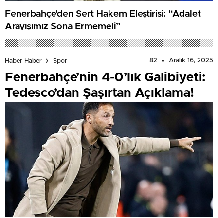
Fenerbahçe’den Sert Hakem Eleştirisi: “Adalet
Arayışımız Sona Ermemeli”
82
Aralık 16, 2025
Haber Haber
Spor
Fenerbahçe’nin 4-0’lık Galibiyeti:
Tedesco’dan Şaşırtan Açıklama!