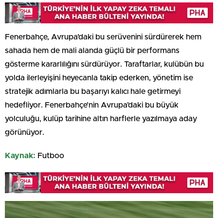
Fenerbahçe, Avrupa’daki bu serüvenini sürdürerek hem
sahada hem de mali alanda güçlü bir performans
gösterme kararlılığını sürdürüyor. Taraftarlar, kulübün bu
yolda ilerleyişini heyecanla takip ederken, yönetim ise
stratejik adımlarla bu başarıyı kalıcı hale getirmeyi
hedefliyor. Fenerbahçe’nin Avrupa’daki bu büyük
yolculuğu, kulüp tarihine altın harflerle yazılmaya aday
görünüyor.
Kaynak:
Futboo