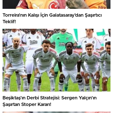
Torreira’nın Kalışı İçin Galatasaray’dan Şaşırtıcı
Teklif!
Beşiktaş’ın Derbi Stratejisi: Sergen Yalçın’ın
Şaşırtan Stoper Kararı!