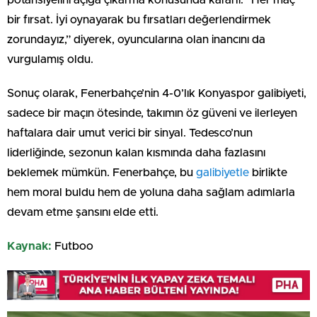
bir fırsat. İyi oynayarak bu fırsatları değerlendirmek
zorundayız,” diyerek, oyuncularına olan inancını da
vurgulamış oldu.
Sonuç olarak, Fenerbahçe’nin 4-0’lık Konyaspor galibiyeti,
sadece bir maçın ötesinde, takımın öz güveni ve ilerleyen
haftalara dair umut verici bir sinyal. Tedesco’nun
liderliğinde, sezonun kalan kısmında daha fazlasını
beklemek mümkün. Fenerbahçe, bu
galibiyetle
birlikte
hem moral buldu hem de yoluna daha sağlam adımlarla
devam etme şansını elde etti.
Kaynak:
Futboo