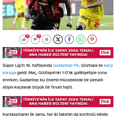
0
0
Süper Lig’in 16. haftasında
Gaziantep FK
, Göztepe ile
karşı
karşıya
geldi. Maç, Göztepe’nin 1-0’lık galibiyetiyle sona
ererken, Gaziantep bu önemli mücadelede bir penaltı
atışını kaçırarak büyük bir fırsatı tepti.
Karşılaşmanın ilk yarısı, her iki takımın da kontrolü elinde