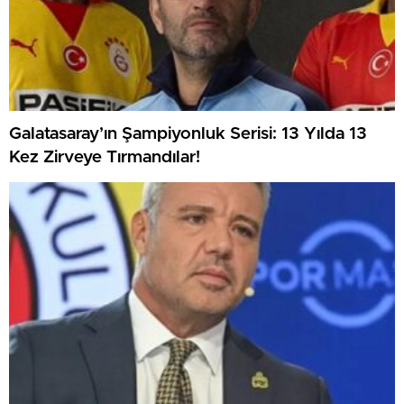
Galatasaray’ın Şampiyonluk Serisi: 13 Yılda 13
Kez Zirveye Tırmandılar!