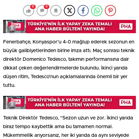
0
0
Fenerbahçe, Konyaspor’u 4-0 mağlup ederek sezonun en
büyük galibiyetlerinden birine imza attı. Maç sonrası teknik
direktör Domenico Tedesco, takımın performansına dair
dikkat çeken değerlendirmelerde bulundu. İkinci yarıda
düşen ritim, Tedesco’nun açıklamalarında önemli bir yer
tuttu.
Teknik Direktör Tedesco, “Sezon uzun ve zor. İkinci yarıda
biraz tempo kaybettik ama bu tamamen normal.
Mükemmellik arıyorsanız, her iki yarıda da aynı seviyede