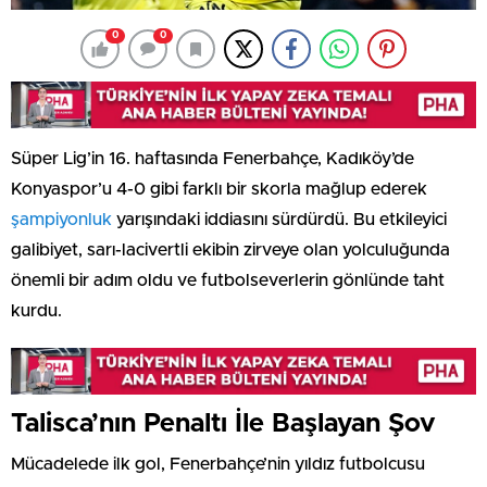
0
0
Süper Lig’in 16. haftasında Fenerbahçe, Kadıköy’de
Konyaspor’u 4-0 gibi farklı bir skorla mağlup ederek
şampiyonluk
yarışındaki iddiasını sürdürdü. Bu etkileyici
galibiyet, sarı-lacivertli ekibin zirveye olan yolculuğunda
önemli bir adım oldu ve futbolseverlerin gönlünde taht
kurdu.
Talisca’nın Penaltı İle Başlayan Şov
Mücadelede ilk gol, Fenerbahçe’nin yıldız futbolcusu