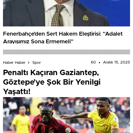
Fenerbahçe’den Sert Hakem Eleştirisi: “Adalet
Arayışımız Sona Ermemeli”
60
Aralık 15, 2025
Haber Haber
Spor
Penaltı Kaçıran Gaziantep,
Göztepe’ye Şok Bir Yenilgi
Yaşattı!