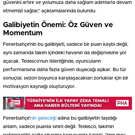
güvenini artırır ve yolumuza daha sağlam adımlarla devam
etmemizi sağlar,” açıklamalarında bulundu.
Galibiyetin Önemi: Öz Güven ve
Momentum
Fenerbahçe’nin bu galibiyeti, sadece bir puan kaybı değil,
aynı zamanda takım içindeki havanın da değişmesine yol
açacak. Tedesco’nun liderliğinde, oyuncuların
performansına daha fazla güven duyacağı aşikar. Bu tür
sonuçlar, sezon boyunca karşılaşacakları zorluklar için bir
motivasyon kaynağı oluşturuyor.
Fenerbahçe’
nin geleceği
adına bu galibiyetin taşıdığı
anlam, sadece puanla sınırlı değil. Tedesco, takımın
potansiyelini açığa çıkarma konusunda kararlı. “Her maç