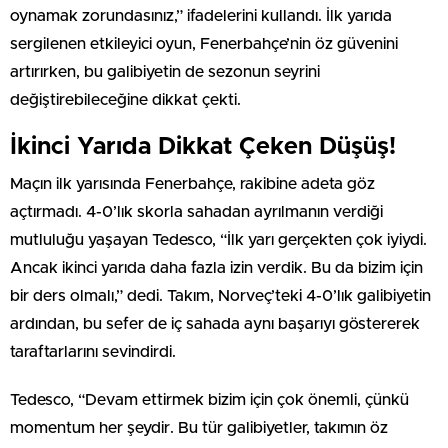
oynamak zorundasınız,” ifadelerini kullandı. İlk yarıda
sergilenen etkileyici oyun, Fenerbahçe’nin öz güvenini
artırırken, bu galibiyetin de sezonun seyrini
değiştirebileceğine dikkat çekti.
İkinci Yarıda Dikkat Çeken Düşüş!
Maçın ilk yarısında Fenerbahçe, rakibine adeta göz
açtırmadı. 4-0’lık skorla sahadan ayrılmanın verdiği
mutluluğu yaşayan Tedesco, “İlk yarı gerçekten çok iyiydi.
Ancak ikinci yarıda daha fazla izin verdik. Bu da bizim için
bir ders olmalı,” dedi. Takım, Norveç’teki 4-0’lık galibiyetin
ardından, bu sefer de iç sahada aynı başarıyı göstererek
taraftarlarını sevindirdi.
Tedesco, “Devam ettirmek bizim için çok önemli, çünkü
momentum her şeydir. Bu tür galibiyetler, takımın öz