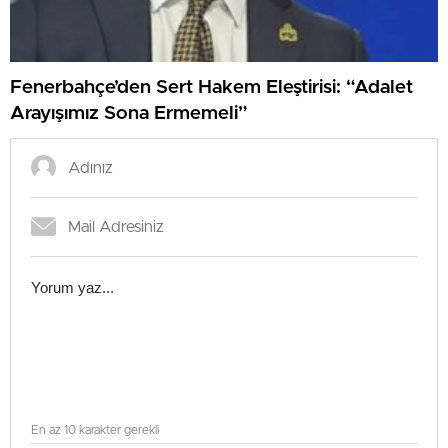
Fenerbahçe’den Sert Hakem Eleştirisi: “Adalet
Arayışımız Sona Ermemeli”
En az 10 karakter gerekli