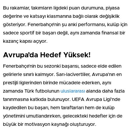
Bu rakamlar, takımların ligdeki puan durumuna, piyasa
değerine ve katsayı klasmanına bağlı olarak değişiklik
gösteriyor. Fenerbahçe’nin şu anki performansı, kulüp için
sadece sportif bir başarı değil, aynı zamanda finansal bir
kazanç kapısı açıyor.
Avrupa’da Hedef Yüksek!
Fenerbahçe’nin bu sezonki başarısı, sadece elde edilen
gelirlerle sınırlı kalmıyor. Sarı-lacivertliler, Avrupa’nın en
prestijli liglerinden birinde mücadele ederken, aynı
zamanda Türk futbolunun
uluslararası
alanda daha fazla
tanınmasına katkıda bulunuyor. UEFA Avrupa Ligi’nde
kaydedilen bu başarı, hem taraftarları hem de kulüp
yönetimini umutlandırırken, gelecekteki hedefler için de
büyük bir motivasyon kaynağı oluşturuyor.