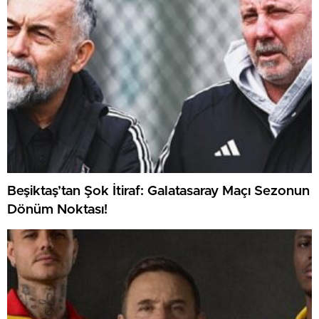
Beşiktaş’tan Şok İtiraf: Galatasaray Maçı Sezonun
Dönüm Noktası!