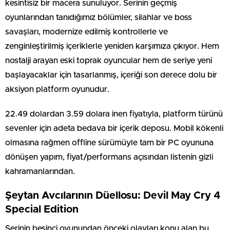
kesintisiz bir macera sunuluyor. Serinin geçmiş
oyunlarından tanıdığımız bölümler, silahlar ve boss
savaşları, modernize edilmiş kontrollerle ve
zenginleştirilmiş içeriklerle yeniden karşımıza çıkıyor. Hem
nostalji arayan eski toprak oyuncular hem de seriye yeni
başlayacaklar için tasarlanmış, içeriği son derece dolu bir
aksiyon platform oyunudur.
22.49 dolardan 3.59 dolara inen fiyatıyla, platform türünü
sevenler için adeta bedava bir içerik deposu. Mobil kökenli
olmasına rağmen offline sürümüyle tam bir PC oyununa
dönüşen yapım, fiyat/performans açısından listenin gizli
kahramanlarından.
Şeytan Avcılarının Düellosu: Devil May Cry 4
Special Edition
Serinin beşinci oyunundan önceki olayları konu alan bu