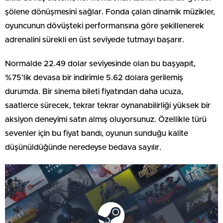
şölene dönüşmesini sağlar. Fonda çalan dinamik müzikler,
oyuncunun dövüşteki performansına göre şekillenerek
adrenalini sürekli en üst seviyede tutmayı başarır.
Normalde 22.49 dolar seviyesinde olan bu başyapıt,
%75’lik devasa bir indirimle 5.62 dolara gerilemiş
durumda. Bir sinema bileti fiyatından daha ucuza,
saatlerce sürecek, tekrar tekrar oynanabilirliği yüksek bir
aksiyon deneyimi satın almış oluyorsunuz. Özellikle türü
sevenler için bu fiyat bandı, oyunun sunduğu kalite
düşünüldüğünde neredeyse bedava sayılır.