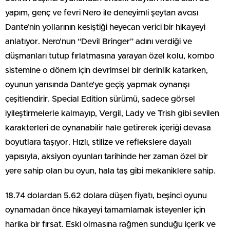
yapım, genç ve fevri Nero ile deneyimli şeytan avcısı
Dante’nin yollarının kesiştiği heyecan verici bir hikayeyi
anlatıyor. Nero’nun “Devil Bringer” adını verdiği ve
düşmanları tutup fırlatmasına yarayan özel kolu, kombo
sistemine o dönem için devrimsel bir derinlik katarken,
oyunun yarısında Dante’ye geçiş yapmak oynanışı
çeşitlendirir. Special Edition sürümü, sadece görsel
iyileştirmelerle kalmayıp, Vergil, Lady ve Trish gibi sevilen
karakterleri de oynanabilir hale getirerek içeriği devasa
boyutlara taşıyor. Hızlı, stilize ve reflekslere dayalı
yapısıyla, aksiyon oyunları tarihinde her zaman özel bir
yere sahip olan bu oyun, hala taş gibi mekaniklere sahip.
18.74 dolardan 5.62 dolara düşen fiyatı, beşinci oyunu
oynamadan önce hikayeyi tamamlamak isteyenler için
harika bir fırsat. Eski olmasına rağmen sunduğu içerik ve