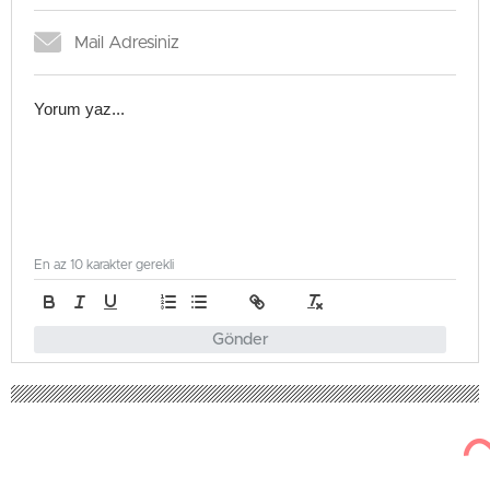
En az 10 karakter gerekli
Gönder