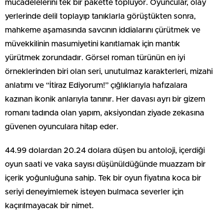
mücadelelerini tek bir pakette topluyor. Oyuncular, olay
yerlerinde delil toplayıp tanıklarla görüştükten sonra,
mahkeme aşamasında savcının iddialarını çürütmek ve
müvekkilinin masumiyetini kanıtlamak için mantık
yürütmek zorundadır. Görsel roman türünün en iyi
örneklerinden biri olan seri, unutulmaz karakterleri, mizahi
anlatımı ve “İtiraz Ediyorum!” çığlıklarıyla hafızalara
kazınan ikonik anlarıyla tanınır. Her davası ayrı bir gizem
romanı tadında olan yapım, aksiyondan ziyade zekasına
güvenen oyunculara hitap eder.
44.99 dolardan 20.24 dolara düşen bu antoloji, içerdiği
oyun saati ve vaka sayısı düşünüldüğünde muazzam bir
içerik yoğunluğuna sahip. Tek bir oyun fiyatına koca bir
seriyi deneyimlemek isteyen bulmaca severler için
kaçırılmayacak bir nimet.