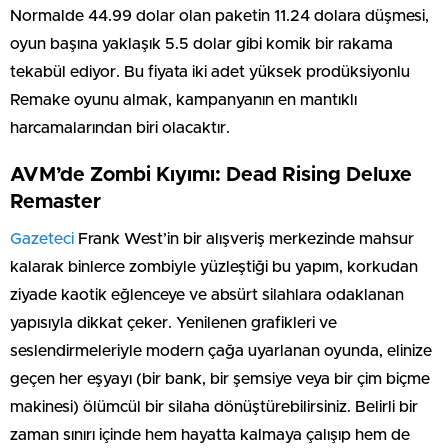
Normalde 44.99 dolar olan paketin 11.24 dolara düşmesi,
oyun başına yaklaşık 5.5 dolar gibi komik bir rakama
tekabül ediyor. Bu fiyata iki adet yüksek prodüksiyonlu
Remake oyunu almak, kampanyanın en mantıklı
harcamalarından biri olacaktır.
AVM’de Zombi Kıyımı: Dead Rising Deluxe
Remaster
Gazeteci
Frank West’in bir alışveriş merkezinde mahsur
kalarak binlerce zombiyle yüzleştiği bu yapım, korkudan
ziyade kaotik eğlenceye ve absürt silahlara odaklanan
yapısıyla dikkat çeker. Yenilenen grafikleri ve
seslendirmeleriyle modern çağa uyarlanan oyunda, elinize
geçen her eşyayı (bir bank, bir şemsiye veya bir çim biçme
makinesi) ölümcül bir silaha dönüştürebilirsiniz. Belirli bir
zaman sınırı içinde hem hayatta kalmaya çalışıp hem de