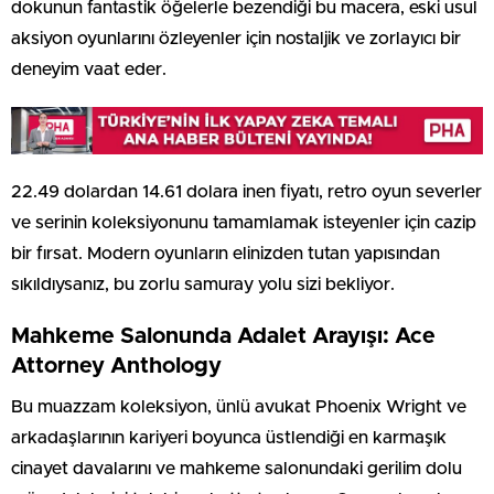
dokunun fantastik öğelerle bezendiği bu macera, eski usul
aksiyon oyunlarını özleyenler için nostaljik ve zorlayıcı bir
deneyim vaat eder.
22.49 dolardan 14.61 dolara inen fiyatı, retro oyun severler
ve serinin koleksiyonunu tamamlamak isteyenler için cazip
bir fırsat. Modern oyunların elinizden tutan yapısından
sıkıldıysanız, bu zorlu samuray yolu sizi bekliyor.
Mahkeme Salonunda Adalet Arayışı: Ace
Attorney Anthology
Bu muazzam koleksiyon, ünlü avukat Phoenix Wright ve
arkadaşlarının kariyeri boyunca üstlendiği en karmaşık
cinayet davalarını ve mahkeme salonundaki gerilim dolu