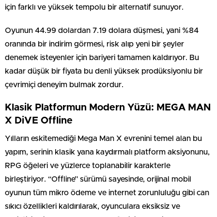
için farklı ve yüksek tempolu bir alternatif sunuyor.
Oyunun 44.99 dolardan 7.19 dolara düşmesi, yani %84
oranında bir indirim görmesi, risk alıp yeni bir şeyler
denemek isteyenler için bariyeri tamamen kaldırıyor. Bu
kadar düşük bir fiyata bu denli yüksek prodüksiyonlu bir
çevrimiçi deneyim bulmak zordur.
Klasik Platformun Modern Yüzü: MEGA MAN
X DiVE Offline
Yılların eskitemediği Mega Man X evrenini temel alan bu
yapım, serinin klasik yana kaydırmalı platform aksiyonunu,
RPG öğeleri ve yüzlerce toplanabilir karakterle
birleştiriyor. “Offline” sürümü sayesinde, orijinal mobil
oyunun tüm mikro ödeme ve internet zorunluluğu gibi can
sıkıcı özellikleri kaldırılarak, oyunculara eksiksiz ve