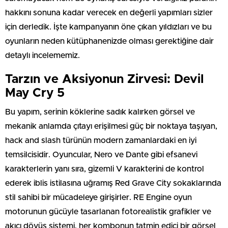
hakkını sonuna kadar verecek en değerli yapımları sizler
için derledik. İşte kampanyanın öne çıkan yıldızları ve bu
oyunların neden kütüphanenizde olması gerektiğine dair
detaylı incelememiz.
Tarzın ve Aksiyonun Zirvesi: Devil
May Cry 5
Bu yapım, serinin köklerine sadık kalırken görsel ve
mekanik anlamda çıtayı erişilmesi güç bir noktaya taşıyan,
hack and slash türünün modern zamanlardaki en iyi
temsilcisidir. Oyuncular, Nero ve Dante gibi efsanevi
karakterlerin yanı sıra, gizemli V karakterini de kontrol
ederek iblis istilasına uğramış Red Grave City sokaklarında
stil sahibi bir mücadeleye girişirler. RE Engine oyun
motorunun gücüyle tasarlanan fotorealistik grafikler ve
akıcı dövüş sistemi, her kombonun tatmin edici bir görsel