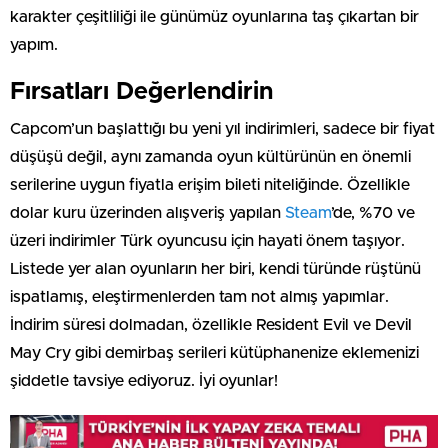
karakter çeşitliliği ile günümüz oyunlarına taş çıkartan bir
yapım.
Fırsatları Değerlendirin
Capcom’un başlattığı bu yeni yıl indirimleri, sadece bir fiyat
düşüşü değil, aynı zamanda oyun kültürünün en önemli
serilerine uygun fiyatla erişim bileti niteliğinde. Özellikle
dolar kuru üzerinden alışveriş yapılan
Steam
’de, %70 ve
üzeri indirimler Türk oyuncusu için hayati önem taşıyor.
Listede yer alan oyunların her biri, kendi türünde rüştünü
ispatlamış, eleştirmenlerden tam not almış yapımlar.
İndirim süresi dolmadan, özellikle Resident Evil ve Devil
May Cry gibi demirbaş serileri kütüphanenize eklemenizi
şiddetle tavsiye ediyoruz. İyi oyunlar!