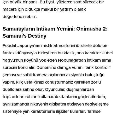
için büyük bir şans. Bu fiyat, yüzlerce saat sürecek bir
macera için oldukça makul bir yatırım olarak
değerlendirilebilir.
Samurayların İntikam Yemini: Onimusha 2:
Samurai’s Destiny
Feodal Japonya’nın mistik atmosferini iblislerle dolu bir
fantezi dünyasıyla birleştiren bu klasik, ana karakter Jubei
Yagyu’nun köyünü yok eden Nobunaga’dan intikam alma
sürecini konu alır. Dönemine damga vuran “tank kontrol”
şeması ve sabit kamera açılarının aksiyonla buluştuğu
yapım, kılıç ustalığınızı konuşturmanız gereken zorlu
düellolara sahne olur. Oyuncular, düşmanlardan
topladıkları ruhları kullanarak silahlarını güçlendirirken,
aynı zamanda hikayenin gidişatını etkileyen hediyeleşme
sistemiyle yan karakterlerle ilişkiler kurarlar. Tarihsel