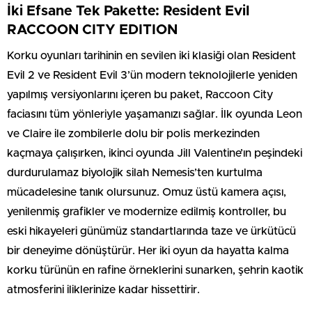
İki Efsane Tek Pakette: Resident Evil
RACCOON CITY EDITION
Korku oyunları tarihinin en sevilen iki klasiği olan Resident
Evil 2 ve Resident Evil 3’ün modern teknolojilerle yeniden
yapılmış versiyonlarını içeren bu paket, Raccoon City
faciasını tüm yönleriyle yaşamanızı sağlar. İlk oyunda Leon
ve Claire ile zombilerle dolu bir polis merkezinden
kaçmaya çalışırken, ikinci oyunda Jill Valentine’ın peşindeki
durdurulamaz biyolojik silah Nemesis’ten kurtulma
mücadelesine tanık olursunuz. Omuz üstü kamera açısı,
yenilenmiş grafikler ve modernize edilmiş kontroller, bu
eski hikayeleri günümüz standartlarında taze ve ürkütücü
bir deneyime dönüştürür. Her iki oyun da hayatta kalma
korku türünün en rafine örneklerini sunarken, şehrin kaotik
atmosferini iliklerinize kadar hissettirir.