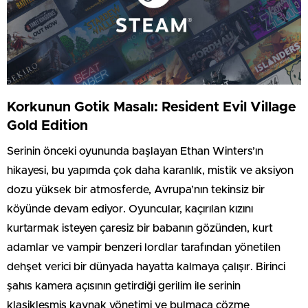
Korkunun Gotik Masalı: Resident Evil Village
Gold Edition
Serinin önceki oyununda başlayan Ethan Winters’ın
hikayesi, bu yapımda çok daha karanlık, mistik ve aksiyon
dozu yüksek bir atmosferde, Avrupa’nın tekinsiz bir
köyünde devam ediyor. Oyuncular, kaçırılan kızını
kurtarmak isteyen çaresiz bir babanın gözünden, kurt
adamlar ve vampir benzeri lordlar tarafından yönetilen
dehşet verici bir dünyada hayatta kalmaya çalışır. Birinci
şahıs kamera açısının getirdiği gerilim ile serinin
klasikleşmiş kaynak yönetimi ve bulmaca çözme