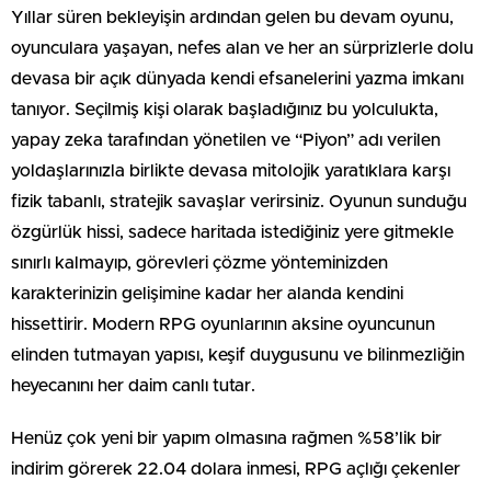
Yıllar süren bekleyişin ardından gelen bu devam oyunu,
oyunculara yaşayan, nefes alan ve her an sürprizlerle dolu
devasa bir açık dünyada kendi efsanelerini yazma imkanı
tanıyor. Seçilmiş kişi olarak başladığınız bu yolculukta,
yapay zeka tarafından yönetilen ve “Piyon” adı verilen
yoldaşlarınızla birlikte devasa mitolojik yaratıklara karşı
fizik tabanlı, stratejik savaşlar verirsiniz. Oyunun sunduğu
özgürlük hissi, sadece haritada istediğiniz yere gitmekle
sınırlı kalmayıp, görevleri çözme yönteminizden
karakterinizin gelişimine kadar her alanda kendini
hissettirir. Modern RPG oyunlarının aksine oyuncunun
elinden tutmayan yapısı, keşif duygusunu ve bilinmezliğin
heyecanını her daim canlı tutar.
Henüz çok yeni bir yapım olmasına rağmen %58’lik bir
indirim görerek 22.04 dolara inmesi, RPG açlığı çekenler