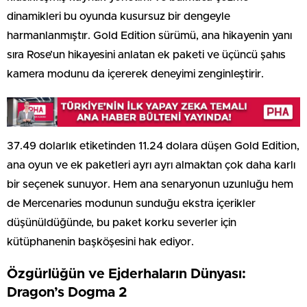
dinamikleri bu oyunda kusursuz bir dengeyle
harmanlanmıştır. Gold Edition sürümü, ana hikayenin yanı
sıra Rose’un hikayesini anlatan ek paketi ve üçüncü şahıs
kamera modunu da içererek deneyimi zenginleştirir.
37.49 dolarlık etiketinden 11.24 dolara düşen Gold Edition,
ana oyun ve ek paketleri ayrı ayrı almaktan çok daha karlı
bir seçenek sunuyor. Hem ana senaryonun uzunluğu hem
de Mercenaries modunun sunduğu ekstra içerikler
düşünüldüğünde, bu paket korku severler için
kütüphanenin başköşesini hak ediyor.
Özgürlüğün ve Ejderhaların Dünyası:
Dragon’s Dogma 2