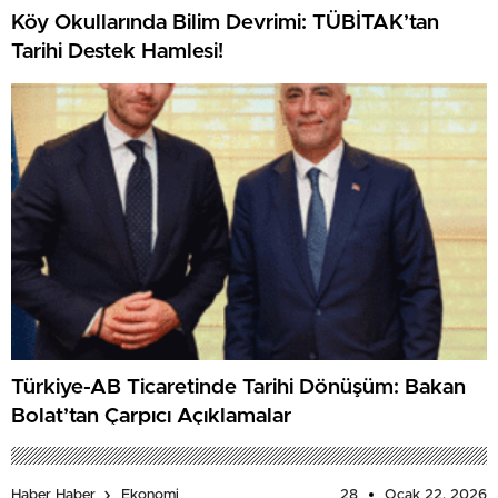
Köy Okullarında Bilim Devrimi: TÜBİTAK’tan
Tarihi Destek Hamlesi!
Türkiye-AB Ticaretinde Tarihi Dönüşüm: Bakan
Bolat’tan Çarpıcı Açıklamalar
28
Ocak 22, 2026
Haber Haber
Ekonomi