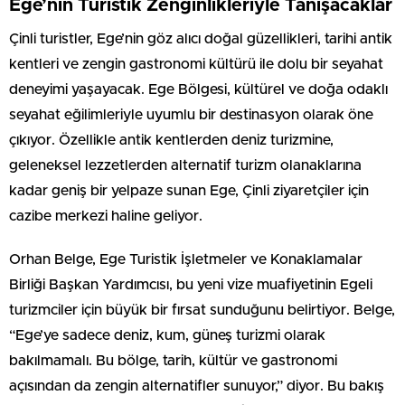
Ege’nin Turistik Zenginlikleriyle Tanışacaklar
Çinli turistler, Ege’nin göz alıcı doğal güzellikleri, tarihi antik
kentleri ve zengin gastronomi kültürü ile dolu bir seyahat
deneyimi yaşayacak. Ege Bölgesi, kültürel ve doğa odaklı
seyahat eğilimleriyle uyumlu bir destinasyon olarak öne
çıkıyor. Özellikle antik kentlerden deniz turizmine,
geleneksel lezzetlerden alternatif turizm olanaklarına
kadar geniş bir yelpaze sunan Ege, Çinli ziyaretçiler için
cazibe merkezi haline geliyor.
Orhan Belge, Ege Turistik İşletmeler ve Konaklamalar
Birliği Başkan Yardımcısı, bu yeni vize muafiyetinin Egeli
turizmciler için büyük bir fırsat sunduğunu belirtiyor. Belge,
“Ege’ye sadece deniz, kum, güneş turizmi olarak
bakılmamalı. Bu bölge, tarih, kültür ve gastronomi
açısından da zengin alternatifler sunuyor,” diyor. Bu bakış