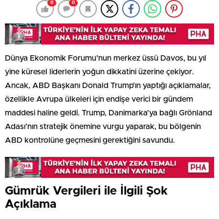
0
0
Dünya Ekonomik Forumu’nun merkez üssü Davos, bu yıl
yine küresel liderlerin yoğun dikkatini üzerine çekiyor.
Ancak, ABD Başkanı Donald Trump’ın yaptığı açıklamalar,
özellikle Avrupa ülkeleri için endişe verici bir gündem
maddesi haline geldi. Trump, Danimarka’ya bağlı Grönland
Adası’nın stratejik önemine vurgu yaparak, bu bölgenin
ABD kontrolüne geçmesini gerektiğini savundu.
Gümrük Vergileri ile İlgili Şok
Açıklama