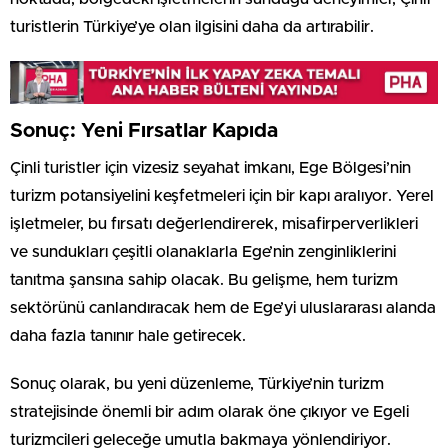
turistlerin Türkiye’ye olan ilgisini daha da artırabilir.
Sonuç: Yeni Fırsatlar Kapıda
Çinli turistler için vizesiz seyahat imkanı, Ege Bölgesi’nin
turizm potansiyelini keşfetmeleri için bir kapı aralıyor. Yerel
işletmeler, bu fırsatı değerlendirerek, misafirperverlikleri
ve sundukları çeşitli olanaklarla Ege’nin zenginliklerini
tanıtma şansına sahip olacak. Bu gelişme, hem turizm
sektörünü canlandıracak hem de Ege’yi uluslararası alanda
daha fazla tanınır hale getirecek.
Sonuç olarak, bu yeni düzenleme, Türkiye’nin turizm
stratejisinde önemli bir adım olarak öne çıkıyor ve Egeli
turizmcileri geleceğe umutla bakmaya yönlendiriyor.