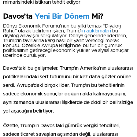
mimarisindeki istikrarı tehdit ediyor.
Davos’ta
Yeni Bir Dönem
Mi?
Dünya Ekonomik Forumu’nun bu yılki teması “Diyalog
Ruhu” olarak belirlenmişken, Trump’
ın açıklamaları
bu
diyalog anlayışını sorgulatıyor. Dünya genelinde liderlerin,
Trump’ın tavırlarına karşı nasıl bir yanıt vereceği merak
konusu. Özellikle Avrupa Birliği’nde, bu tür bir gümrük
politikasının getireceği ekonomik yükler ve siyasi sonuçlar
üzerinde duruluyor.
Davos’taki bu gelişmeler, Trump’ın Amerika’nın uluslararası
politikalarındaki sert tutumunu bir kez daha gözler önüne
serdi. Avrupa’daki birçok lider, Trump’ın bu tehditlerinin
sadece ekonomik sonuçlar doğurmakla kalmayacağını,
aynı zamanda uluslararası ilişkilerde de ciddi bir belirsizliğe
yol açacağını belirtiyor.
Özetle, Trump’ın Davos’taki gümrük vergisi tehditleri,
sadece ticaret savaşları açısından değil, uluslararası