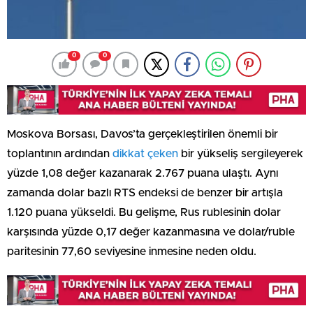
0
0
Moskova Borsası, Davos’ta gerçekleştirilen önemli bir
toplantının ardından
dikkat çeken
bir yükseliş sergileyerek
yüzde 1,08 değer kazanarak 2.767 puana ulaştı. Aynı
zamanda dolar bazlı RTS endeksi de benzer bir artışla
1.120 puana yükseldi. Bu gelişme, Rus rublesinin dolar
karşısında yüzde 0,17 değer kazanmasına ve dolar/ruble
paritesinin 77,60 seviyesine inmesine neden oldu.