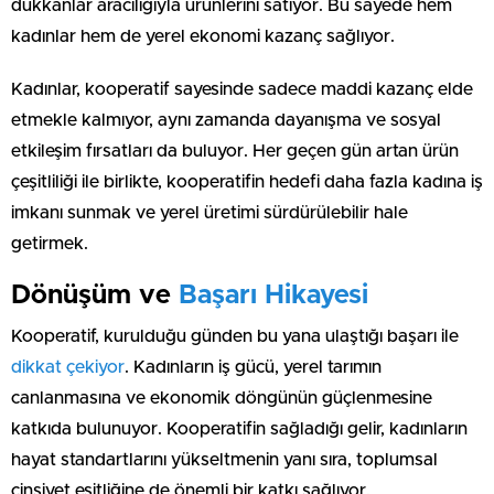
dükkanlar aracılığıyla ürünlerini satıyor. Bu sayede hem
kadınlar hem de yerel ekonomi kazanç sağlıyor.
Kadınlar, kooperatif sayesinde sadece maddi kazanç elde
etmekle kalmıyor, aynı zamanda dayanışma ve sosyal
etkileşim fırsatları da buluyor. Her geçen gün artan ürün
çeşitliliği ile birlikte, kooperatifin hedefi daha fazla kadına iş
imkanı sunmak ve yerel üretimi sürdürülebilir hale
getirmek.
Dönüşüm ve
Başarı Hikayesi
Kooperatif, kurulduğu günden bu yana ulaştığı başarı ile
dikkat çekiyor
. Kadınların iş gücü, yerel tarımın
canlanmasına ve ekonomik döngünün güçlenmesine
katkıda bulunuyor. Kooperatifin sağladığı gelir, kadınların
hayat standartlarını yükseltmenin yanı sıra, toplumsal
cinsiyet eşitliğine de önemli bir katkı sağlıyor.