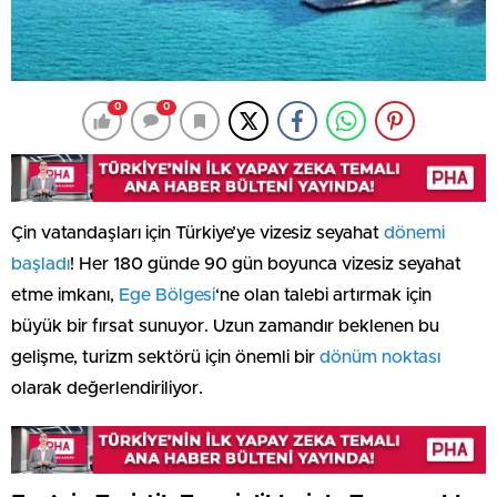
0
0
Çin vatandaşları için Türkiye’ye vizesiz seyahat
dönemi
başladı
! Her 180 günde 90 gün boyunca vizesiz seyahat
etme imkanı,
Ege Bölgesi
‘ne olan talebi artırmak için
büyük bir fırsat sunuyor. Uzun zamandır beklenen bu
gelişme, turizm sektörü için önemli bir
dönüm noktası
olarak değerlendiriliyor.