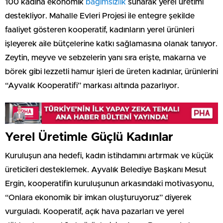
100 kadına ekonomik
bağımsızlık
sunarak yerel üretimi
destekliyor. Mahalle Evleri Projesi ile entegre şekilde
faaliyet gösteren kooperatif, kadınların yerel ürünleri
işleyerek aile bütçelerine katkı sağlamasına olanak tanıyor.
Zeytin, meyve ve sebzelerin yanı sıra erişte, makarna ve
börek gibi lezzetli hamur işleri de üreten kadınlar, ürünlerini
“Ayvalık Kooperatifi” markası altında pazarlıyor.
Yerel Üretimle Güçlü Kadınlar
Kuruluşun ana hedefi, kadın istihdamını artırmak ve küçük
üreticileri desteklemek. Ayvalık Belediye Başkanı Mesut
Ergin, kooperatifin kuruluşunun arkasındaki motivasyonu,
“Onlara ekonomik bir imkan oluşturuyoruz” diyerek
vurguladı. Kooperatif, açık hava pazarları ve yerel