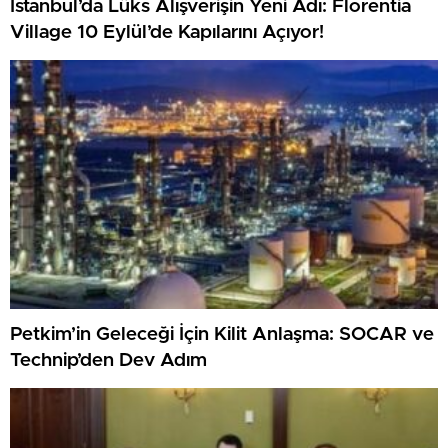
İstanbul’da Lüks Alışverişin Yeni Adı: Florentia
Village 10 Eylül’de Kapılarını Açıyor!
Petkim’in Geleceği İçin Kilit Anlaşma: SOCAR ve
Technip’den Dev Adım