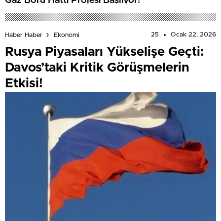
Gaz Boru Hattı Projesi Başlıyor!
25
Ocak 22, 2026
Haber Haber
Ekonomi
Rusya Piyasaları Yükselişe Geçti:
Davos’taki Kritik Görüşmelerin
Etkisi!