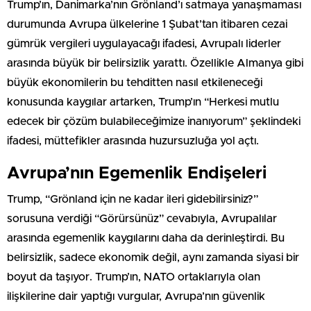
Trump’ın, Danimarka’nın Grönland’ı satmaya yanaşmaması
durumunda Avrupa ülkelerine 1 Şubat’tan itibaren cezai
gümrük vergileri uygulayacağı ifadesi, Avrupalı liderler
arasında büyük bir belirsizlik yarattı. Özellikle Almanya gibi
büyük ekonomilerin bu tehditten nasıl etkileneceği
konusunda kaygılar artarken, Trump’ın “Herkesi mutlu
edecek bir çözüm bulabileceğimize inanıyorum” şeklindeki
ifadesi, müttefikler arasında huzursuzluğa yol açtı.
Avrupa’nın Egemenlik Endişeleri
Trump, “Grönland için ne kadar ileri gidebilirsiniz?”
sorusuna verdiği “Görürsünüz” cevabıyla, Avrupalılar
arasında egemenlik kaygılarını daha da derinleştirdi. Bu
belirsizlik, sadece ekonomik değil, aynı zamanda siyasi bir
boyut da taşıyor. Trump’ın, NATO ortaklarıyla olan
ilişkilerine dair yaptığı vurgular, Avrupa’nın güvenlik