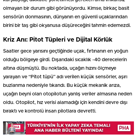
olmayan bir durum gibi görünüyordu. Kimse, birkaç basit
sensörün donmasının, dünyanın en güvenli uçaklarından
birini bir taş gibi okyanusa düşüreceğini tahmin edemezdi.
Kriz Anı: Pitot Tüpleri ve Dijital Körlük
Saatler gece yarısını geçtiğinde uçak, fırtınanın en yoğun
olduğu bölgeye girdi. Dışarıdaki sıcaklık -40 derecelerin
altına düşmüştü. Bu noktada, uçağın hızını ölçmeye
yarayan ve “Pitot tüpü” adı verilen küçük sensörler, aşırı
buzlanma nedeniyle tıkandı. Bu küçük mekanik arıza,
uçağın beyni olan otopilotun yanlış veriler almasına neden
oldu. Otopilot, hız verisi alamadığı için kendini devre dışı
bıraktı ve kontrolü insan pilotlara devretti.