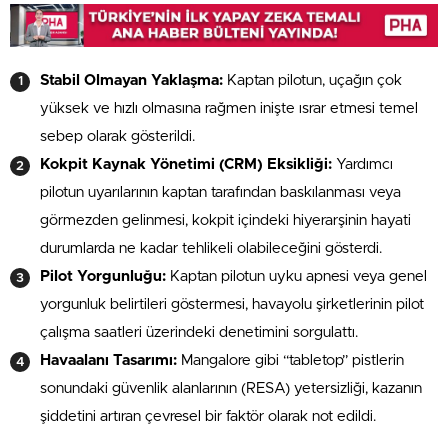
Stabil Olmayan Yaklaşma:
Kaptan pilotun, uçağın çok
yüksek ve hızlı olmasına rağmen inişte ısrar etmesi temel
sebep olarak gösterildi.
Kokpit Kaynak Yönetimi (CRM) Eksikliği:
Yardımcı
pilotun uyarılarının kaptan tarafından baskılanması veya
görmezden gelinmesi, kokpit içindeki hiyerarşinin hayati
durumlarda ne kadar tehlikeli olabileceğini gösterdi.
Pilot Yorgunluğu:
Kaptan pilotun uyku apnesi veya genel
yorgunluk belirtileri göstermesi, havayolu şirketlerinin pilot
çalışma saatleri üzerindeki denetimini sorgulattı.
Havaalanı Tasarımı:
Mangalore gibi “tabletop” pistlerin
sonundaki güvenlik alanlarının (RESA) yetersizliği, kazanın
şiddetini artıran çevresel bir faktör olarak not edildi.