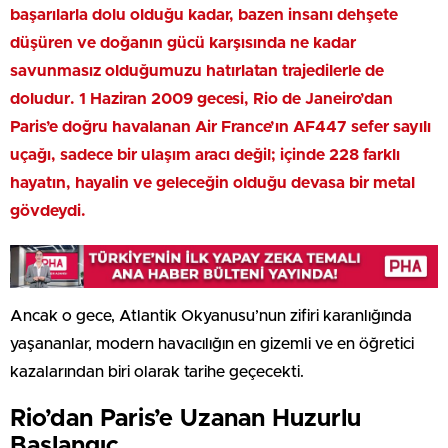
başarılarla dolu olduğu kadar, bazen insanı dehşete
düşüren ve doğanın gücü karşısında ne kadar
savunmasız olduğumuzu hatırlatan trajedilerle de
doludur. 1 Haziran 2009 gecesi, Rio de Janeiro’dan
Paris’e doğru havalanan Air France’ın AF447 sefer sayılı
uçağı, sadece bir ulaşım aracı değil; içinde 228 farklı
hayatın, hayalin ve geleceğin olduğu devasa bir metal
gövdeydi.
Ancak o gece, Atlantik Okyanusu’nun zifiri karanlığında
yaşananlar, modern havacılığın en gizemli ve en öğretici
kazalarından biri olarak tarihe geçecekti.
Rio’dan Paris’e Uzanan Huzurlu
Başlangıç