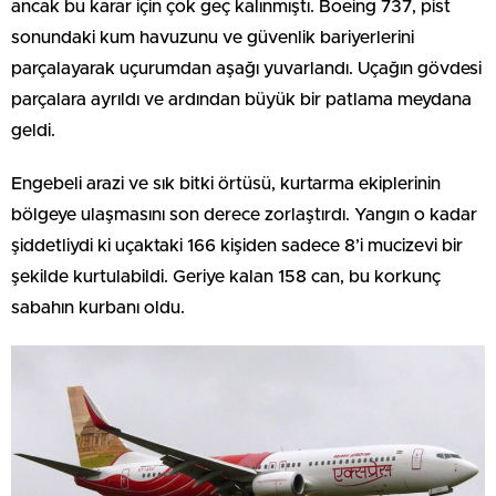
ancak bu karar için çok geç kalınmıştı. Boeing 737, pist
sonundaki kum havuzunu ve güvenlik bariyerlerini
parçalayarak uçurumdan aşağı yuvarlandı. Uçağın gövdesi
parçalara ayrıldı ve ardından büyük bir patlama meydana
geldi.
Engebeli arazi ve sık bitki örtüsü, kurtarma ekiplerinin
bölgeye ulaşmasını son derece zorlaştırdı. Yangın o kadar
şiddetliydi ki uçaktaki 166 kişiden sadece 8’i mucizevi bir
şekilde kurtulabildi. Geriye kalan 158 can, bu korkunç
sabahın kurbanı oldu.