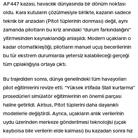
AF447 kazası, havacılık dünyasında bir dönüm noktası
oldu. Kara kutuların çözülmesiyle birlikte, kazanın sadece
teknik bir arızadan (Pitot tüplerinin donması) değil, aynı
zamanda pilotların bu kriz anındaki “durum farkındalığını”
yitirmesinden kaynaklandığı anlaşıldı. Modern uçakların o
kadar otomatikleştiği, pilotların manuel uçuş becerilerinin
bu tür ekstrem durumlarda yetersiz kalabileceği gerçeği
tüm çıplaklığıyla ortaya çıktı.
Bu trajediden sonra, dünya genelindeki tüm havayolları
pilot eğitimlerini revize etti. “Yüksek irtifada Stall kurtarma”
prosedürleri simülatör eğitimlerinin en önemli parçası
haline getirildi. Airbus, Pitot tüplerini daha dayanıklı
modellerle değiştirdi. Ayrıca, uçakların anlık verilerinin
uydu üzerinden merkeze gönderilmesi teknolojisi (uçak
kaybolsa bile verilerin elde kalması) bu kazadan sonra hız