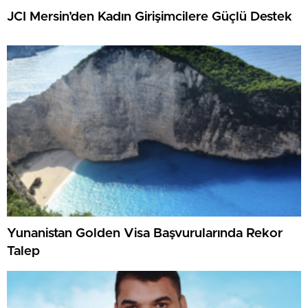
JCI Mersin’den Kadın Girişimcilere Güçlü Destek
Yunanistan Golden Visa Başvurularında Rekor
Talep