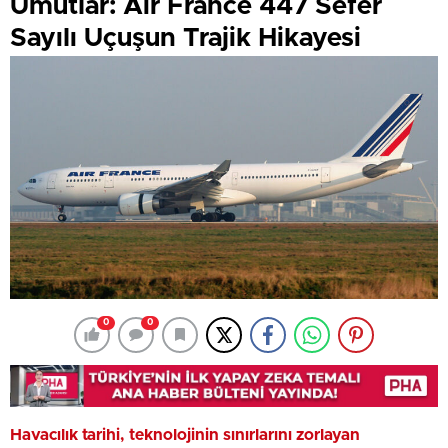
Umutlar: Air France 447 Sefer
Sayılı Uçuşun Trajik Hikayesi
0
0
Havacılık tarihi, teknolojinin sınırlarını zorlayan