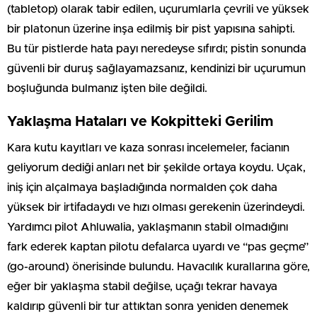
(tabletop) olarak tabir edilen, uçurumlarla çevrili ve yüksek
bir platonun üzerine inşa edilmiş bir pist yapısına sahipti.
Bu tür pistlerde hata payı neredeyse sıfırdı; pistin sonunda
güvenli bir duruş sağlayamazsanız, kendinizi bir uçurumun
boşluğunda bulmanız işten bile değildi.
Yaklaşma Hataları ve Kokpitteki Gerilim
Kara kutu kayıtları ve kaza sonrası incelemeler, facianın
geliyorum dediği anları net bir şekilde ortaya koydu. Uçak,
iniş için alçalmaya başladığında normalden çok daha
yüksek bir irtifadaydı ve hızı olması gerekenin üzerindeydi.
Yardımcı pilot Ahluwalia, yaklaşmanın stabil olmadığını
fark ederek kaptan pilotu defalarca uyardı ve “pas geçme”
(go-around) önerisinde bulundu. Havacılık kurallarına göre,
eğer bir yaklaşma stabil değilse, uçağı tekrar havaya
kaldırıp güvenli bir tur attıktan sonra yeniden denemek