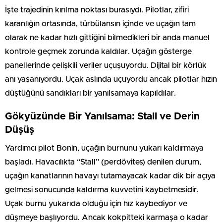
İşte trajedinin kırılma noktası burasıydı. Pilotlar, zifiri
karanlığın ortasında, türbülansın içinde ve uçağın tam
olarak ne kadar hızlı gittiğini bilmedikleri bir anda manuel
kontrole geçmek zorunda kaldılar. Uçağın gösterge
panellerinde çelişkili veriler uçuşuyordu. Dijital bir körlük
anı yaşanıyordu. Uçak aslında uçuyordu ancak pilotlar hızın
düştüğünü sandıkları bir yanılsamaya kapıldılar.
Gökyüzünde Bir Yanılsama: Stall ve Derin
Düşüş
Yardımcı pilot Bonin, uçağın burnunu yukarı kaldırmaya
başladı. Havacılıkta “Stall” (perdövites) denilen durum,
uçağın kanatlarının havayı tutamayacak kadar dik bir açıya
gelmesi sonucunda kaldırma kuvvetini kaybetmesidir.
Uçak burnu yukarıda olduğu için hız kaybediyor ve
düşmeye başlıyordu. Ancak kokpitteki karmaşa o kadar