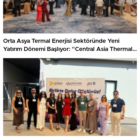
Orta Asya Termal Enerjisi Sektöründe Yeni
Yatırım Dönemi Başlıyor: “Central Asia Thermal
Power 2026” Forumu Astana’da Düzenlenecek!