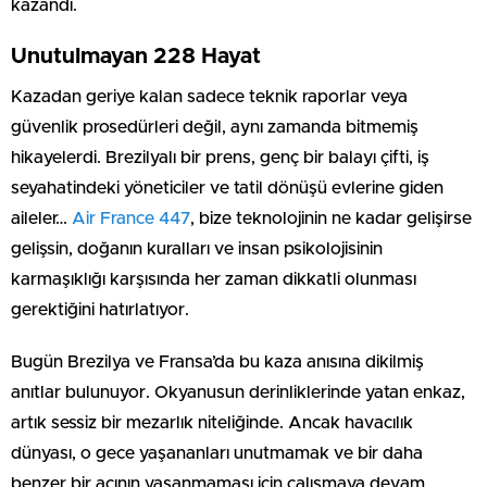
kazandı.
Unutulmayan 228 Hayat
Kazadan geriye kalan sadece teknik raporlar veya
güvenlik prosedürleri değil, aynı zamanda bitmemiş
hikayelerdi. Brezilyalı bir prens, genç bir balayı çifti, iş
seyahatindeki yöneticiler ve tatil dönüşü evlerine giden
aileler…
Air France 447
, bize teknolojinin ne kadar gelişirse
gelişsin, doğanın kuralları ve insan psikolojisinin
karmaşıklığı karşısında her zaman dikkatli olunması
gerektiğini hatırlatıyor.
Bugün Brezilya ve Fransa’da bu kaza anısına dikilmiş
anıtlar bulunuyor. Okyanusun derinliklerinde yatan enkaz,
artık sessiz bir mezarlık niteliğinde. Ancak havacılık
dünyası, o gece yaşananları unutmamak ve bir daha
benzer bir acının yaşanmaması için çalışmaya devam