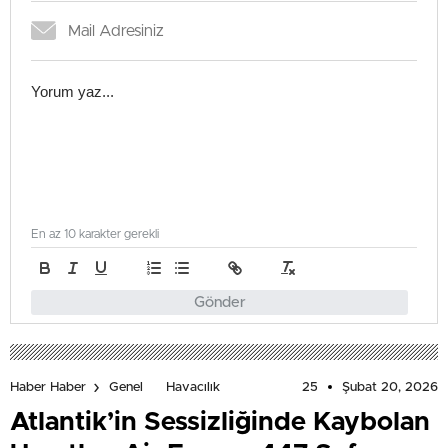
En az 10 karakter gerekli
Gönder
25
Şubat 20, 2026
Haber Haber
Genel
Havacılık
Atlantik’in Sessizliğinde Kaybolan