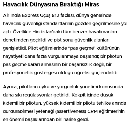
Havacılık Dünyasına Bıraktığı Miras
Air India Express Uçuş 812 faciası, dünya genelinde
havacılık güvenliği standartlarının gözden geçirilmesine yol
açtı. Özellikle Hindistan’daki tüm benzer havalimanları
denetimden geçirildi ve pist sonu güvenlik alanları
genişletildi. Pilot eğitimlerinde “pas geçme” kültürünün
hayatiyeti daha fazla vurgulanmaya başlandı; bir pilotun
pas geçme kararı almasının bir başarısızlık değil, bir
profesyonellik göstergesi olduğu öğretisi güçlendirildi.
Ayrıca, pilotların uyku ve yorgunluk yönetimi konusunda
daha sıkı regülasyonlar getirildi. Kokpit içinde düşük
kıdemli bir pilotun, yüksek kıdemli bir pilotu tehlike anında
durdurabilmesi yeteneği (assertiveness) CRM eğitimlerinin
en önemli başlıklarından biri haline geldi.