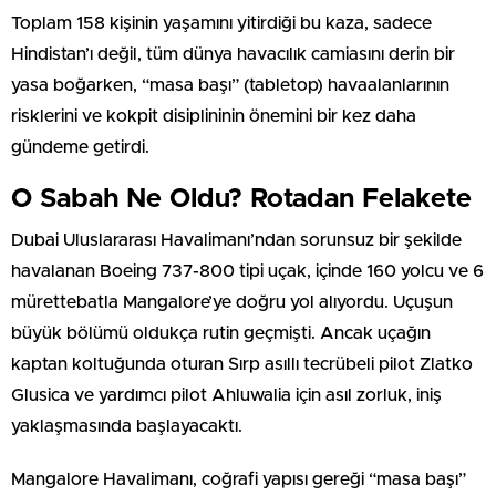
Toplam 158 kişinin yaşamını yitirdiği bu kaza, sadece
Hindistan’ı değil, tüm dünya havacılık camiasını derin bir
yasa boğarken, “masa başı” (tabletop) havaalanlarının
risklerini ve kokpit disiplininin önemini bir kez daha
gündeme getirdi.
O Sabah Ne Oldu? Rotadan Felakete
Dubai Uluslararası Havalimanı’ndan sorunsuz bir şekilde
havalanan Boeing 737-800 tipi uçak, içinde 160 yolcu ve 6
mürettebatla Mangalore’ye doğru yol alıyordu. Uçuşun
büyük bölümü oldukça rutin geçmişti. Ancak uçağın
kaptan koltuğunda oturan Sırp asıllı tecrübeli pilot Zlatko
Glusica ve yardımcı pilot Ahluwalia için asıl zorluk, iniş
yaklaşmasında başlayacaktı.
Mangalore Havalimanı, coğrafi yapısı gereği “masa başı”