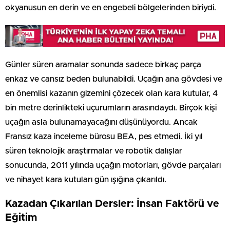
okyanusun en derin ve en engebeli bölgelerinden biriydi.
Günler süren aramalar sonunda sadece birkaç parça
enkaz ve cansız beden bulunabildi. Uçağın ana gövdesi ve
en önemlisi kazanın gizemini çözecek olan kara kutular, 4
bin metre derinlikteki uçurumların arasındaydı. Birçok kişi
uçağın asla bulunamayacağını düşünüyordu. Ancak
Fransız kaza inceleme bürosu BEA, pes etmedi. İki yıl
süren teknolojik araştırmalar ve robotik dalışlar
sonucunda, 2011 yılında uçağın motorları, gövde parçaları
ve nihayet kara kutuları gün ışığına çıkarıldı.
Kazadan Çıkarılan Dersler: İnsan Faktörü ve
Eğitim