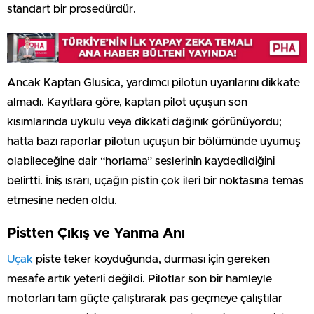
standart bir prosedürdür.
Ancak Kaptan Glusica, yardımcı pilotun uyarılarını dikkate
almadı. Kayıtlara göre, kaptan pilot uçuşun son
kısımlarında uykulu veya dikkati dağınık görünüyordu;
hatta bazı raporlar pilotun uçuşun bir bölümünde uyumuş
olabileceğine dair “horlama” seslerinin kaydedildiğini
belirtti. İniş ısrarı, uçağın pistin çok ileri bir noktasına temas
etmesine neden oldu.
Pistten Çıkış ve Yanma Anı
Uçak
piste teker koyduğunda, durması için gereken
mesafe artık yeterli değildi. Pilotlar son bir hamleyle
motorları tam güçte çalıştırarak pas geçmeye çalıştılar