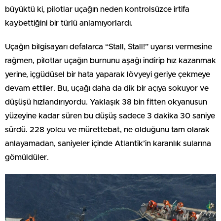
büyüktü ki, pilotlar uçağın neden kontrolsüzce irtifa
kaybettiğini bir türlü anlamıyorlardı.
Uçağın bilgisayarı defalarca “Stall, Stall!” uyarısı vermesine
rağmen, pilotlar uçağın burnunu aşağı indirip hız kazanmak
yerine, içgüdüsel bir hata yaparak lövyeyi geriye çekmeye
devam ettiler. Bu, uçağı daha da dik bir açıya sokuyor ve
düşüşü hızlandırıyordu. Yaklaşık 38 bin fitten okyanusun
yüzeyine kadar süren bu düşüş sadece 3 dakika 30 saniye
sürdü. 228 yolcu ve mürettebat, ne olduğunu tam olarak
anlayamadan, saniyeler içinde Atlantik’in karanlık sularına
gömüldüler.