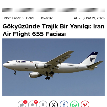
41
Şubat 19, 2026
Haber Haber
Genel
Havacılık
Gökyüzünde Trajik Bir Yanılgı: Iran
Air Flight 655 Faciası
0
0