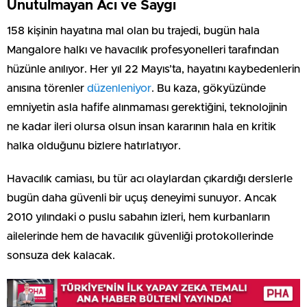
Unutulmayan Acı ve Saygı
158 kişinin hayatına mal olan bu trajedi, bugün hala
Mangalore halkı ve havacılık profesyonelleri tarafından
hüzünle anılıyor. Her yıl 22 Mayıs’ta, hayatını kaybedenlerin
anısına törenler
düzenleniyor
. Bu kaza, gökyüzünde
emniyetin asla hafife alınmaması gerektiğini, teknolojinin
ne kadar ileri olursa olsun insan kararının hala en kritik
halka olduğunu bizlere hatırlatıyor.
Havacılık camiası, bu tür acı olaylardan çıkardığı derslerle
bugün daha güvenli bir uçuş deneyimi sunuyor. Ancak
2010 yılındaki o puslu sabahın izleri, hem kurbanların
ailelerinde hem de havacılık güvenliği protokollerinde
sonsuza dek kalacak.