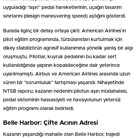
uyguladığı “aşırı” pedal hareketlerinin, uçağın tasarım
sınırlarını (design maneuvering speed) aştığını gösterdi.
Burada ilginç bir detay ortaya çıktı: American Airlines’ın
pilot eğitim programında, türbülanstan kurtulmak için
dikey stabilizörün agresif kullanımına yönelik yanlış bir algı
oluşmuştu. Pilotlar, kuyruk pedalının bu kadar sert
kullanıldığında yapının kopabileceğine dair yeterince
uyarılmamıştı. Airbus ve American Airlines arasında uzun
süren bir “sorumluluk” tartışması yaşandı. Nihayetinde
NTSB raporu; kazanın nedenini pilotun aşırı müdahalesi,
pedal sisteminin hassasiyeti ve havayolunun yetersiz
eğitim programı olarak belirledi.
Belle Harbor: Çifte Acının Adresi
Kazanın yaşandığı mahalle olan Belle Harbor, trajedi