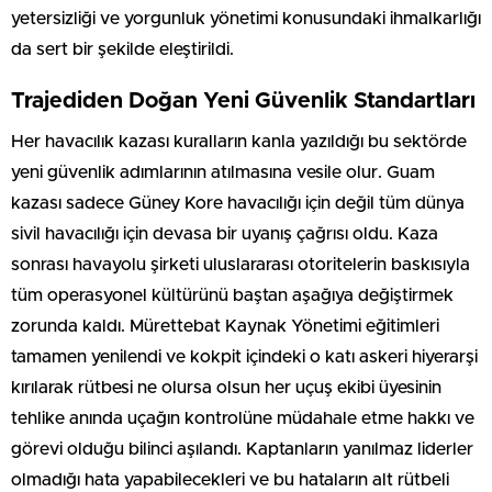
yetersizliği ve yorgunluk yönetimi konusundaki ihmalkarlığı
da sert bir şekilde eleştirildi.
Trajediden Doğan Yeni Güvenlik Standartları
Her havacılık kazası kuralların kanla yazıldığı bu sektörde
yeni güvenlik adımlarının atılmasına vesile olur. Guam
kazası sadece Güney Kore havacılığı için değil tüm dünya
sivil havacılığı için devasa bir uyanış çağrısı oldu. Kaza
sonrası havayolu şirketi uluslararası otoritelerin baskısıyla
tüm operasyonel kültürünü baştan aşağıya değiştirmek
zorunda kaldı. Mürettebat Kaynak Yönetimi eğitimleri
tamamen yenilendi ve kokpit içindeki o katı askeri hiyerarşi
kırılarak rütbesi ne olursa olsun her uçuş ekibi üyesinin
tehlike anında uçağın kontrolüne müdahale etme hakkı ve
görevi olduğu bilinci aşılandı. Kaptanların yanılmaz liderler
olmadığı hata yapabilecekleri ve bu hataların alt rütbeli