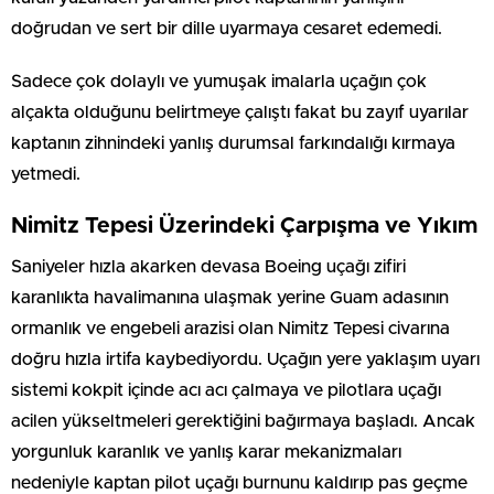
doğrudan ve sert bir dille uyarmaya cesaret edemedi.
Sadece çok dolaylı ve yumuşak imalarla uçağın çok
alçakta olduğunu belirtmeye çalıştı fakat bu zayıf uyarılar
kaptanın zihnindeki yanlış durumsal farkındalığı kırmaya
yetmedi.
Nimitz Tepesi Üzerindeki Çarpışma ve Yıkım
Saniyeler hızla akarken devasa Boeing uçağı zifiri
karanlıkta havalimanına ulaşmak yerine Guam adasının
ormanlık ve engebeli arazisi olan Nimitz Tepesi civarına
doğru hızla irtifa kaybediyordu. Uçağın yere yaklaşım uyarı
sistemi kokpit içinde acı acı çalmaya ve pilotlara uçağı
acilen yükseltmeleri gerektiğini bağırmaya başladı. Ancak
yorgunluk karanlık ve yanlış karar mekanizmaları
nedeniyle kaptan pilot uçağı burnunu kaldırıp pas geçme