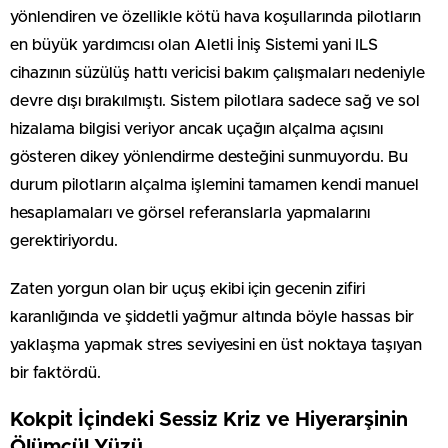
yönlendiren ve özellikle kötü hava koşullarında pilotların
en büyük yardımcısı olan Aletli İniş Sistemi yani ILS
cihazının süzülüş hattı vericisi bakım çalışmaları nedeniyle
devre dışı bırakılmıştı. Sistem pilotlara sadece sağ ve sol
hizalama bilgisi veriyor ancak uçağın alçalma açısını
gösteren dikey yönlendirme desteğini sunmuyordu. Bu
durum pilotların alçalma işlemini tamamen kendi manuel
hesaplamaları ve görsel referanslarla yapmalarını
gerektiriyordu.
Zaten yorgun olan bir uçuş ekibi için gecenin zifiri
karanlığında ve şiddetli yağmur altında böyle hassas bir
yaklaşma yapmak stres seviyesini en üst noktaya taşıyan
bir faktördü.
Kokpit İçindeki Sessiz Kriz ve Hiyerarşinin
Ölümcül Yüzü