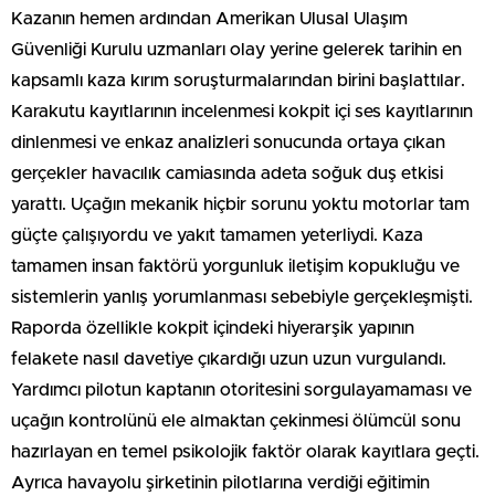
Kazanın hemen ardından Amerikan Ulusal Ulaşım
Güvenliği Kurulu uzmanları olay yerine gelerek tarihin en
kapsamlı kaza kırım soruşturmalarından birini başlattılar.
Karakutu kayıtlarının incelenmesi kokpit içi ses kayıtlarının
dinlenmesi ve enkaz analizleri sonucunda ortaya çıkan
gerçekler havacılık camiasında adeta soğuk duş etkisi
yarattı. Uçağın mekanik hiçbir sorunu yoktu motorlar tam
güçte çalışıyordu ve yakıt tamamen yeterliydi. Kaza
tamamen insan faktörü yorgunluk iletişim kopukluğu ve
sistemlerin yanlış yorumlanması sebebiyle gerçekleşmişti.
Raporda özellikle kokpit içindeki hiyerarşik yapının
felakete nasıl davetiye çıkardığı uzun uzun vurgulandı.
Yardımcı pilotun kaptanın otoritesini sorgulayamaması ve
uçağın kontrolünü ele almaktan çekinmesi ölümcül sonu
hazırlayan en temel psikolojik faktör olarak kayıtlara geçti.
Ayrıca havayolu şirketinin pilotlarına verdiği eğitimin