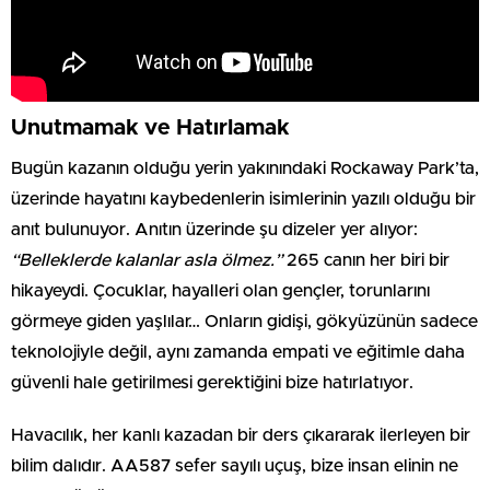
Unutmamak ve Hatırlamak
Bugün kazanın olduğu yerin yakınındaki Rockaway Park’ta,
üzerinde hayatını kaybedenlerin isimlerinin yazılı olduğu bir
anıt bulunuyor. Anıtın üzerinde şu dizeler yer alıyor:
“Belleklerde kalanlar asla ölmez.”
265 canın her biri bir
hikayeydi. Çocuklar, hayalleri olan gençler, torunlarını
görmeye giden yaşlılar… Onların gidişi, gökyüzünün sadece
teknolojiyle değil, aynı zamanda empati ve eğitimle daha
güvenli hale getirilmesi gerektiğini bize hatırlatıyor.
Havacılık, her kanlı kazadan bir ders çıkararak ilerleyen bir
bilim dalıdır. AA587 sefer sayılı uçuş, bize insan elinin ne