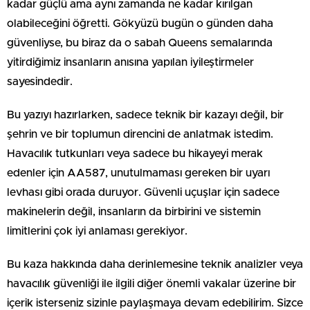
kadar güçlü ama aynı zamanda ne kadar kırılgan
olabileceğini öğretti. Gökyüzü bugün o günden daha
güvenliyse, bu biraz da o sabah Queens semalarında
yitirdiğimiz insanların anısına yapılan iyileştirmeler
sayesindedir.
Bu yazıyı hazırlarken, sadece teknik bir kazayı değil, bir
şehrin ve bir toplumun direncini de anlatmak istedim.
Havacılık tutkunları veya sadece bu hikayeyi merak
edenler için AA587, unutulmaması gereken bir uyarı
levhası gibi orada duruyor. Güvenli uçuşlar için sadece
makinelerin değil, insanların da birbirini ve sistemin
limitlerini çok iyi anlaması gerekiyor.
Bu kaza hakkında daha derinlemesine teknik analizler veya
havacılık güvenliği ile ilgili diğer önemli vakalar üzerine bir
içerik isterseniz sizinle paylaşmaya devam edebilirim. Sizce