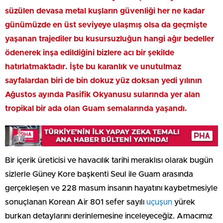
süzülen devasa metal kuşların güvenliği her ne kadar
günümüzde en üst seviyeye ulaşmış olsa da geçmişte
yaşanan trajediler bu kusursuzluğun hangi ağır bedeller
ödenerek inşa edildiğini bizlere acı bir şekilde
hatırlatmaktadır. İşte bu karanlık ve unutulmaz
sayfalardan biri de bin dokuz yüz doksan yedi yılının
Ağustos ayında Pasifik Okyanusu sularında yer alan
tropikal bir ada olan Guam semalarında yaşandı.
Bir içerik üreticisi ve havacılık tarihi meraklısı olarak bugün
sizlerle Güney Kore başkenti Seul ile Guam arasında
gerçekleşen ve 228 masum insanın hayatını kaybetmesiyle
sonuçlanan Korean Air 801 sefer sayılı
uçuşun
yürek
burkan detaylarını derinlemesine inceleyeceğiz. Amacımız