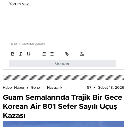
En az 10 karakter gerekli
Gönder
57
Şubat 13, 2026
Haber Haber
Genel
Havacılık
Guam Semalarında Trajik Bir Gece
Korean Air 801 Sefer Sayılı Uçuş
Kazası