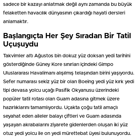
sadece bir kazayı anlatmak değil aynı zamanda bu büyük
felaketten havacılık dünyasının çıkardığı hayati dersleri
anlamaktır.
Başlangıçta Her Şey Sıradan Bir Tatil
Uçuşuydu
Takvimler altı Ağustos bin dokuz yüz doksan yedi tarihini
gösterdiğinde Güney Kore sınırları içindeki Gimpo
Uluslararası Havalimanı alışılmış telaşından birini yaşıyordu.
Sefer numarası sekiz yüz bir olan Boeing yedi yüz kırk yedi
tipi devasa yolcu uçağı Pasifik Okyanusu üzerindeki
popüler tatil rotası olan Guam adasına gitmek üzere
hazırlıklarını tamamlıyordu. Uçakta çoğu tatil amaçlı
seyahat eden aileler balayı çiftleri ve Guam adasında
yaşayan akrabalarını ziyarete gidenlerden oluşan iki yüz
otuz yedi yolcu ile on yedi mürettebat üyesi bulunuyordu.