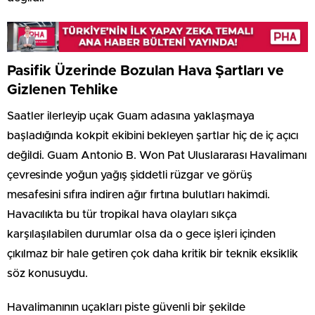
Pasifik Üzerinde Bozulan Hava Şartları ve
Gizlenen Tehlike
Saatler ilerleyip uçak Guam adasına yaklaşmaya
başladığında kokpit ekibini bekleyen şartlar hiç de iç açıcı
değildi. Guam Antonio B. Won Pat Uluslararası Havalimanı
çevresinde yoğun yağış şiddetli rüzgar ve görüş
mesafesini sıfıra indiren ağır fırtına bulutları hakimdi.
Havacılıkta bu tür tropikal hava olayları sıkça
karşılaşılabilen durumlar olsa da o gece işleri içinden
çıkılmaz bir hale getiren çok daha kritik bir teknik eksiklik
söz konusuydu.
Havalimanının uçakları piste güvenli bir şekilde