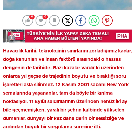
0
0
Havacılık tarihi, teknolojinin sınırlarını zorladığımız kadar,
doğa kanunları ve insan faktörü arasındaki o hassas
dengenin de tarihidir. Bazı kazalar vardır ki üzerinden
onlarca yıl geçse de trajedinin boyutu ve bıraktığı soru
işaretleri asla silinmez. 12 Kasım 2001 sabahı New York
semalarında yaşananlar, tam da böyle bir kırılma
noktasıydı. 11 Eylül saldırılarının üzerinden henüz iki ay
bile geçmemişken, yaralı bir şehrin kalbinde yükselen
dumanlar, dünyayı bir kez daha derin bir sessizliğe ve
ardından büyük bir sorgulama sürecine itti.