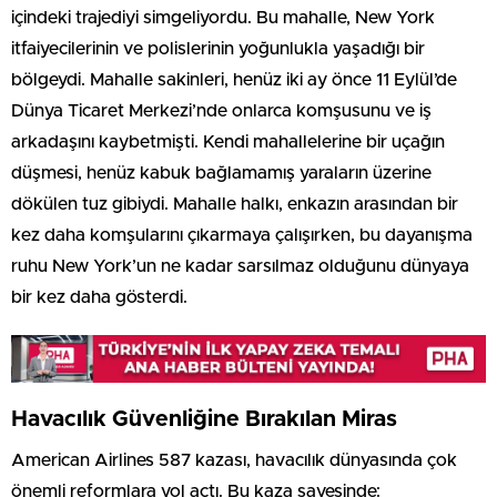
içindeki trajediyi simgeliyordu. Bu mahalle, New York
itfaiyecilerinin ve polislerinin yoğunlukla yaşadığı bir
bölgeydi. Mahalle sakinleri, henüz iki ay önce 11 Eylül’de
Dünya Ticaret Merkezi’nde onlarca komşusunu ve iş
arkadaşını kaybetmişti. Kendi mahallelerine bir uçağın
düşmesi, henüz kabuk bağlamamış yaraların üzerine
dökülen tuz gibiydi. Mahalle halkı, enkazın arasından bir
kez daha komşularını çıkarmaya çalışırken, bu dayanışma
ruhu New York’un ne kadar sarsılmaz olduğunu dünyaya
bir kez daha gösterdi.
Havacılık Güvenliğine Bırakılan Miras
American Airlines 587 kazası, havacılık dünyasında çok
önemli reformlara yol açtı. Bu kaza sayesinde: