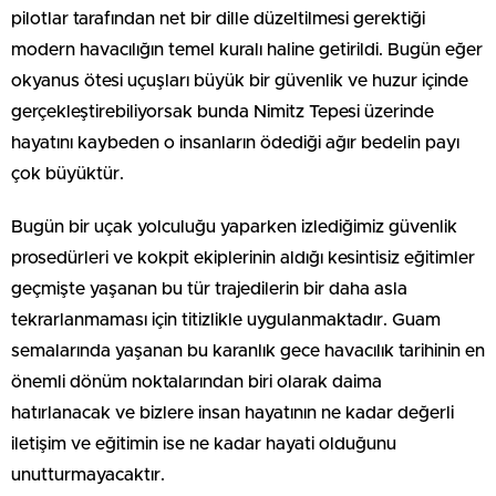
pilotlar tarafından net bir dille düzeltilmesi gerektiği
modern havacılığın temel kuralı haline getirildi. Bugün eğer
okyanus ötesi uçuşları büyük bir güvenlik ve huzur içinde
gerçekleştirebiliyorsak bunda Nimitz Tepesi üzerinde
hayatını kaybeden o insanların ödediği ağır bedelin payı
çok büyüktür.
Bugün bir uçak yolculuğu yaparken izlediğimiz güvenlik
prosedürleri ve kokpit ekiplerinin aldığı kesintisiz eğitimler
geçmişte yaşanan bu tür trajedilerin bir daha asla
tekrarlanmaması için titizlikle uygulanmaktadır. Guam
semalarında yaşanan bu karanlık gece havacılık tarihinin en
önemli dönüm noktalarından biri olarak daima
hatırlanacak ve bizlere insan hayatının ne kadar değerli
iletişim ve eğitimin ise ne kadar hayati olduğunu
unutturmayacaktır.