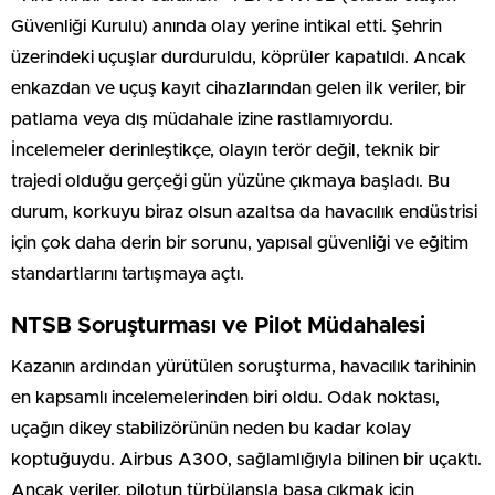
Güvenliği Kurulu) anında olay yerine intikal etti. Şehrin
üzerindeki uçuşlar durduruldu, köprüler kapatıldı. Ancak
enkazdan ve uçuş kayıt cihazlarından gelen ilk veriler, bir
patlama veya dış müdahale izine rastlamıyordu.
İncelemeler derinleştikçe, olayın terör değil, teknik bir
trajedi olduğu gerçeği gün yüzüne çıkmaya başladı. Bu
durum, korkuyu biraz olsun azaltsa da havacılık endüstrisi
için çok daha derin bir sorunu, yapısal güvenliği ve eğitim
standartlarını tartışmaya açtı.
NTSB Soruşturması ve Pilot Müdahalesi
Kazanın ardından yürütülen soruşturma, havacılık tarihinin
en kapsamlı incelemelerinden biri oldu. Odak noktası,
uçağın dikey stabilizörünün neden bu kadar kolay
koptuğuydu. Airbus A300, sağlamlığıyla bilinen bir uçaktı.
Ancak veriler, pilotun türbülansla başa çıkmak için