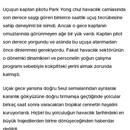
Uçuşun kaptan pilotu Park Yong chul havacılık camiasında
son derece saygı gören binlerce saatlik uçuş tecrübesine
sahip deneyimli bir isimdi. Ancak o gece kaptanın
omuzlarında görünmeyen ağır bir yük vardı. Kaptan pilot
son derece yorgundu ve aslında bu uçuşa atanmadan
önce dinlenmesi gerekiyordu. Fakat havacılık sektörünün
o dönemki dinamikleri ve personelin yoğun çalışma
programı sebebiyle kokpitteki yerini almak zorunda
kalmıştı.
Uçak gece yarısına doğru Seul semalarından ayrılarak
karanlık gökyüzüne doğru tırmanışa geçtiğinde yolcular
birkaç saat sonra varacakları tropikal cennetin hayalini
kuruyorlardı. Hiçbiri bu yolculuğun havacılık tarihindeki en
büyük trajedilerden birine dönüşeceğinden haberdar
değildi.