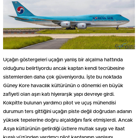
Uçağın göstergeleri uçağın yanlış bir alçalma hattında
olduğunu belirtiyordu ancak kaptan kendi tecrübesine
sistemlerden daha çok güveniyordu. İşte bu noktada
Güney Kore havacılık kültürünün o dönemki en büyük
zafiyeti olan aşırı katı hiyerarşik yapı devreye girdi.
Kokpitte bulunan yardımcı pilot ve uçuş mühendisi
durumun ters gittiğini uçağın piste değil doğrudan adanın
yüksek tepelerine doğru alçaldığını fark etmişlerdi. Ancak
Asya kültürünün getirdiği üstlere mutlak saygı ve itaat
kuralı yüzünden yardımcı pilot kaptanının yanlışını