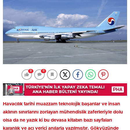
0
0
Havacılık tarihi muazzam teknolojik başarılar ve insan
aklının sınırlarını zorlayan mühendislik zaferleriyle dolu
olsa da ne yazık ki bu devasa kitabın bazı sayfaları
karanlık ve acı verici anılarla yazılmıştır. Gökyüzünde