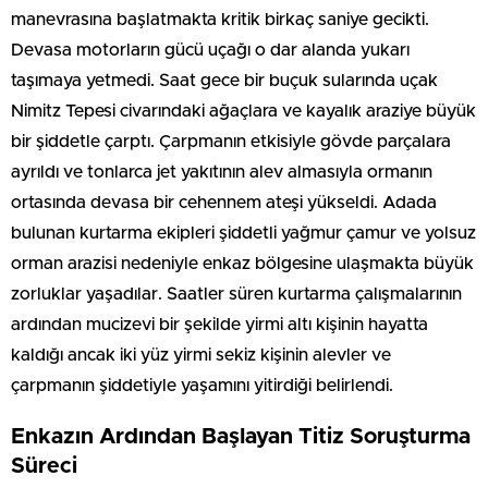
manevrasına başlatmakta kritik birkaç saniye gecikti.
Devasa motorların gücü uçağı o dar alanda yukarı
taşımaya yetmedi. Saat gece bir buçuk sularında uçak
Nimitz Tepesi civarındaki ağaçlara ve kayalık araziye büyük
bir şiddetle çarptı. Çarpmanın etkisiyle gövde parçalara
ayrıldı ve tonlarca jet yakıtının alev almasıyla ormanın
ortasında devasa bir cehennem ateşi yükseldi. Adada
bulunan kurtarma ekipleri şiddetli yağmur çamur ve yolsuz
orman arazisi nedeniyle enkaz bölgesine ulaşmakta büyük
zorluklar yaşadılar. Saatler süren kurtarma çalışmalarının
ardından mucizevi bir şekilde yirmi altı kişinin hayatta
kaldığı ancak iki yüz yirmi sekiz kişinin alevler ve
çarpmanın şiddetiyle yaşamını yitirdiği belirlendi.
Enkazın Ardından Başlayan Titiz Soruşturma
Süreci