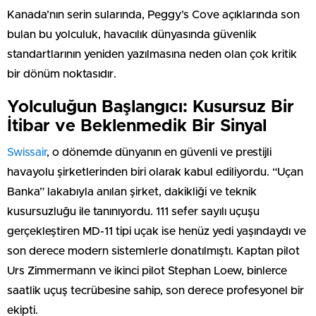
Kanada’nın serin sularında, Peggy’s Cove açıklarında son
bulan bu yolculuk, havacılık dünyasında güvenlik
standartlarının yeniden yazılmasına neden olan çok kritik
bir dönüm noktasıdır.
Yolculuğun Başlangıcı: Kusursuz Bir
İtibar ve Beklenmedik Bir Sinyal
Swissair
, o dönemde dünyanın en güvenli ve prestijli
havayolu şirketlerinden biri olarak kabul ediliyordu. “Uçan
Banka” lakabıyla anılan şirket, dakikliği ve teknik
kusursuzluğu ile tanınıyordu. 111 sefer sayılı uçuşu
gerçekleştiren MD-11 tipi uçak ise henüz yedi yaşındaydı ve
son derece modern sistemlerle donatılmıştı. Kaptan pilot
Urs Zimmermann ve ikinci pilot Stephan Loew, binlerce
saatlik uçuş tecrübesine sahip, son derece profesyonel bir
ekipti.