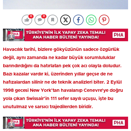
0
0
Havacılık tarihi, bizlere gökyüzünün sadece özgürlük
değil, aynı zamanda ne kadar büyük sorumluluklar
barındırdığını da hatırlatan pek çok acı olayla doludur.
Bazı kazalar vardır ki, üzerinden yıllar geçse de ne
hafızalardan silinir ne de teknik analizleri biter. 2 Eylül
1998 gecesi New York’tan havalanıp Cenevre’ye doğru
yola çıkan Swissair’in 111 sefer sayılı uçuşu, işte bu
unutulmaz ve sarsıcı trajedilerden biridir.