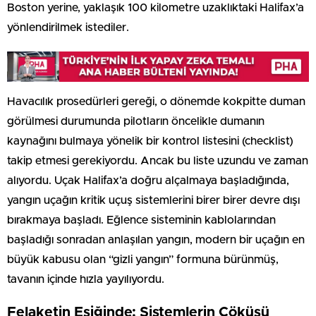
Boston yerine, yaklaşık 100 kilometre uzaklıktaki Halifax’a
yönlendirilmek istediler.
Havacılık prosedürleri gereği, o dönemde kokpitte duman
görülmesi durumunda pilotların öncelikle dumanın
kaynağını bulmaya yönelik bir kontrol listesini (checklist)
takip etmesi gerekiyordu. Ancak bu liste uzundu ve zaman
alıyordu. Uçak Halifax’a doğru alçalmaya başladığında,
yangın uçağın kritik uçuş sistemlerini birer birer devre dışı
bırakmaya başladı. Eğlence sisteminin kablolarından
başladığı sonradan anlaşılan yangın, modern bir uçağın en
büyük kabusu olan “gizli yangın” formuna bürünmüş,
tavanın içinde hızla yayılıyordu.
Felaketin Eşiğinde: Sistemlerin Çöküşü