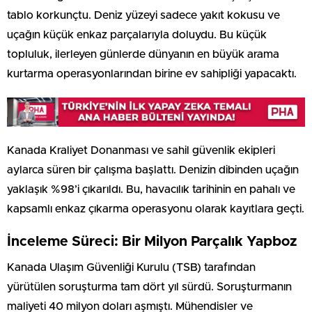
tablo korkunçtu. Deniz yüzeyi sadece yakıt kokusu ve
uçağın küçük enkaz parçalarıyla doluydu. Bu küçük
topluluk, ilerleyen günlerde dünyanın en büyük arama
kurtarma operasyonlarından birine ev sahipliği yapacaktı.
Kanada Kraliyet Donanması ve sahil güvenlik ekipleri
aylarca süren bir çalışma başlattı. Denizin dibinden uçağın
yaklaşık %98’i çıkarıldı. Bu, havacılık tarihinin en pahalı ve
kapsamlı enkaz çıkarma operasyonu olarak kayıtlara geçti.
İnceleme Süreci: Bir Milyon Parçalık Yapboz
Kanada Ulaşım Güvenliği Kurulu (TSB) tarafından
yürütülen soruşturma tam dört yıl sürdü. Soruşturmanın
maliyeti 40 milyon doları aşmıştı. Mühendisler ve