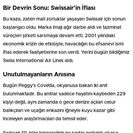
Bir Devrin Sonu: Swissair’in İflası
Bu kaza, zaten mali zorluklar yaşayan Swissair için sonun
başlangıcı oldu. Marka imajı ağır darbe aldı ve tazminat
süreçleri şirketi sarsmaya devam etti. 2001 yılındaki
ekonomik krizin de etkisiyle, havacılığın bu efsanevi ismi
iflas ederek faaliyetlerine son verdi. Yerini bugün bildiğimiz
Swiss International Air Lines aldı.
Unutulmayanların Anısına
Bugün Peggy’s Cove’da, okyanusa bakan iki anıt
bulunmaktadır. Bu anıtlar sadece hayatını kaybeden 229
kişiyi değil, aynı zamanda o gece denize açılan cesur
balıkçıları ve uçağın enkazını iğneyle kuyu kazar gibi
inceleyen araştırmacıları da temsil eder.