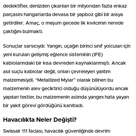
dedektifler, denizden çıkarılan bir milyondan fazla enkaz
parçasını hangarlarda devasa bir yapboz gibi bir araya
getirdiler. Amaç, o meşum gecede ilk kıvılcımın nerede
çaktığını bulmaktı.
Sonuçlar sarsıcıydı: Yangın, uçağın birinci sınıf yolcuları için
yeni kurulan gelişmiş eğlence sisteminin (IFE)
kablolarındaki bir kısa devreden kaynaklanmıştı. Ancak
asıl suçlu kablolar değil, onları çevreleyen yalıtım
malzemesiydi. “Metallized Mylar” olarak bilinen bu
malzemenin alev geciktirici olduğu düşünülüyordu ancak
yapılan testler, bu malzemenin aslında yangını hızla yayan
bir yakıt görevi gördüğünü kanıtladı.
Havacılıkta Neler Değişti?
Swissair 111 faciası, havacılık güvenliğinde devrim