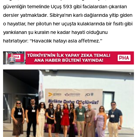
güvenliğin temelinde Uçuş 593 gibi facialardan çıkarılan
dersler yatmaktadır. Sibirya’nın karlı dağlarında yitip giden
o hayatlar, her pilotun her uçuşta kulaklarında bir fısıltı gibi
yankılanan şu kuralın ne kadar hayati olduğunu
hatırlatıyor: “Havacılık hatayı asla affetmez.”