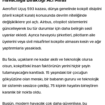
Havacılığa Bıraktığı Acı Miras
Aeroflot Uçuş 593 kazası, dünya genelinde kokpit disiplini
(steril kokpit kuralı) konusunda devrim niteliğinde
değişikliklere yol açtı. Airbus, otopilot sistemlerini
güncelleyerek bu tür durumlar için daha belirgin sesli
uyarılar ekledi. Ayrıca havayolu şirketleri, pilotların aile
üyelerini veya sivil misafirleri kokpite almasını kesin ve ağır
yaptırımlarla yasakladı.
Bu facia, uçakların ne kadar akıllı ve teknolojik olursa
olsun, kokpitteki insan faktörünün yerini hiçbir şeyin
tutamayacağını kanıtladı. 15 yaşındaki bir çocuğun
gökyüzüne olan merakı, bir babanın gururu ve teknolojik
bir sistemin sessizce çekilişi, 75 kişinin hayatını birleştiren
karanlık bir nokta oldu.
Bugün, modern havacılık çok daha güvenliyse, bu