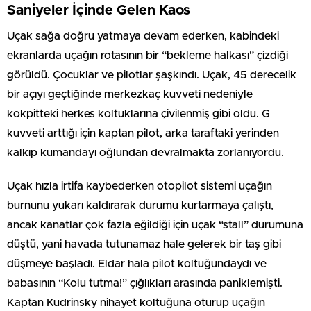
Saniyeler İçinde Gelen Kaos
Uçak sağa doğru yatmaya devam ederken, kabindeki
ekranlarda uçağın rotasının bir “bekleme halkası” çizdiği
görüldü. Çocuklar ve pilotlar şaşkındı. Uçak, 45 derecelik
bir açıyı geçtiğinde merkezkaç kuvveti nedeniyle
kokpitteki herkes koltuklarına çivilenmiş gibi oldu. G
kuvveti arttığı için kaptan pilot, arka taraftaki yerinden
kalkıp kumandayı oğlundan devralmakta zorlanıyordu.
Uçak hızla irtifa kaybederken otopilot sistemi uçağın
burnunu yukarı kaldırarak durumu kurtarmaya çalıştı,
ancak kanatlar çok fazla eğildiği için uçak “stall” durumuna
düştü, yani havada tutunamaz hale gelerek bir taş gibi
düşmeye başladı. Eldar hala pilot koltuğundaydı ve
babasının “Kolu tutma!” çığlıkları arasında paniklemişti.
Kaptan Kudrinsky nihayet koltuğuna oturup uçağın