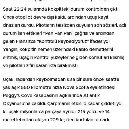
Saat 22:24 sularında kokpitteki durum kontrolden çıktı.
Önce otopilot devre dışı kaldı, ardından uçuş kayıt
cihazları durdu. Pilotların telsizden duyulan son sözleri, acil
durum ilan ettikleri “Pan Pan Pan” çağrısı ve ardından
gelen Fransızca “Kontrolü kaybediyoruz” ifadesiydi.
Yangın, kokpitin hemen üzerindeki kablo demetlerini
eritmiş, uçağın kontrol yüzeylerine giden komutları kesmiş
ve pilotları zifiri karanlıkta bırakmıştı.
Uçak, radardan kaybolmadan kısa bir süre önce, saatte
yaklaşık 550 kilometre hızla Nova Scotia eyaletindeki
Peggy’s Cove kasabasının açıklarında Atlantik
Okyanusu’na çakıldı. Çarpmanın etkisi o kadar şiddetliydi
ki, uçak milyonlarca parçaya ayrıldı. 215 yolcu ve 14
mürettebattan oluşan 229 kişiden kurtulan olmadı.