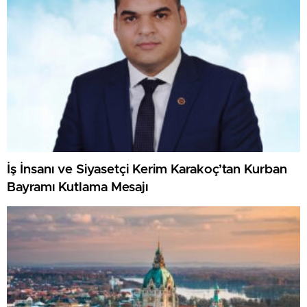
İş İnsanı ve Siyasetçi Kerim Karakoç’tan Kurban
Bayramı Kutlama Mesajı