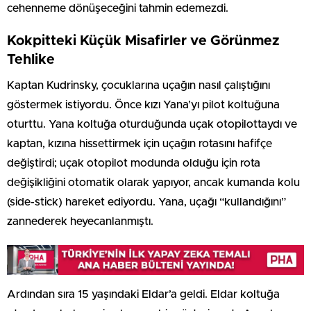
cehenneme dönüşeceğini tahmin edemezdi.
Kokpitteki Küçük Misafirler ve Görünmez
Tehlike
Kaptan Kudrinsky, çocuklarına uçağın nasıl çalıştığını
göstermek istiyordu. Önce kızı Yana’yı pilot koltuğuna
oturttu. Yana koltuğa oturduğunda uçak otopilottaydı ve
kaptan, kızına hissettirmek için uçağın rotasını hafifçe
değiştirdi; uçak otopilot modunda olduğu için rota
değişikliğini otomatik olarak yapıyor, ancak kumanda kolu
(side-stick) hareket ediyordu. Yana, uçağı “kullandığını”
zannederek heyecanlanmıştı.
Ardından sıra 15 yaşındaki Eldar’a geldi. Eldar koltuğa