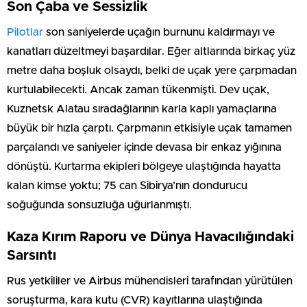
Son Çaba ve Sessizlik
Pilotlar
son saniyelerde uçağın burnunu kaldırmayı ve
kanatları düzeltmeyi başardılar. Eğer altlarında birkaç yüz
metre daha boşluk olsaydı, belki de uçak yere çarpmadan
kurtulabilecekti. Ancak zaman tükenmişti. Dev uçak,
Kuznetsk Alatau sıradağlarının karla kaplı yamaçlarına
büyük bir hızla çarptı. Çarpmanın etkisiyle uçak tamamen
parçalandı ve saniyeler içinde devasa bir enkaz yığınına
dönüştü. Kurtarma ekipleri bölgeye ulaştığında hayatta
kalan kimse yoktu; 75 can Sibirya’nın dondurucu
soğuğunda sonsuzluğa uğurlanmıştı.
Kaza Kırım Raporu ve Dünya Havacılığındaki
Sarsıntı
Rus yetkililer ve Airbus mühendisleri tarafından yürütülen
soruşturma, kara kutu (CVR) kayıtlarına ulaştığında