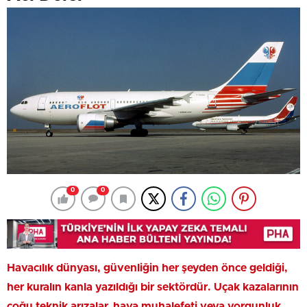
0
0
Havacılık dünyası, güvenliğin her şeyden önce geldiği,
her kuralın kanla yazıldığı bir sektördür. Uçak kazalarının
çoğu teknik arızalar, hava muhalefeti veya yorgunluk