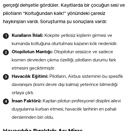
gerçeği dehşetle gördüler. Kayıtlarda bir çocuğun sesi ve
pilotların “Koltuğundan kalk!” yönündeki çaresiz
haykırışları vardı. Soruşturma şu sonuçlara vardı:
Kuralların İhlali:
Kokpite yetkisiz kişilerin girmesi ve
kumanda koltuğuna oturtulması kazanın kök nedenidir.
Otopilotun Mantığı:
Otopilotun sessizce ve sadece
kısmen devreden çıkma özelliği, pilotların durumu fark
etmesini geciktirmiştir.
Havacılık Eğitimi:
Pilotların, Airbus sisteminin bu spesifik
davranışını (kısmi devre dışı kalma) yeterince bilmediği
ortaya çıktı.
İnsan Faktörü:
Kaptan pilotun profesyonel disiplini ailevi
duygularına kurban etmesi, havacılık tarihinin en pahalı
derslerinden biri oldu.