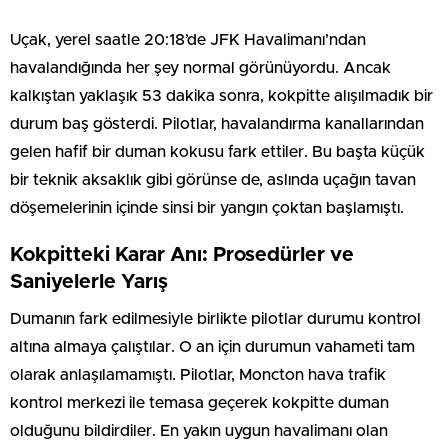
Uçak, yerel saatle 20:18’de JFK Havalimanı’ndan
havalandığında her şey normal görünüyordu. Ancak
kalkıştan yaklaşık 53 dakika sonra, kokpitte alışılmadık bir
durum baş gösterdi. Pilotlar, havalandırma kanallarından
gelen hafif bir duman kokusu fark ettiler. Bu başta küçük
bir teknik aksaklık gibi görünse de, aslında uçağın tavan
döşemelerinin içinde sinsi bir yangın çoktan başlamıştı.
Kokpitteki Karar Anı: Prosedürler ve
Saniyelerle Yarış
Dumanın fark edilmesiyle birlikte pilotlar durumu kontrol
altına almaya çalıştılar. O an için durumun vahameti tam
olarak anlaşılamamıştı. Pilotlar, Moncton hava trafik
kontrol merkezi ile temasa geçerek kokpitte duman
olduğunu bildirdiler. En yakın uygun havalimanı olan