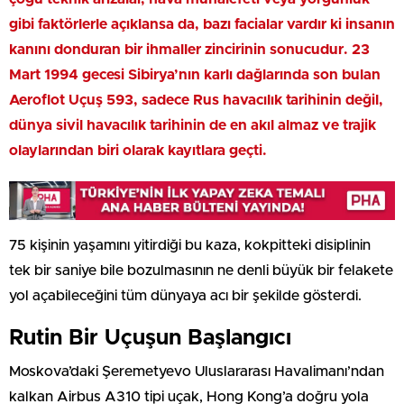
gibi faktörlerle açıklansa da, bazı facialar vardır ki insanın
kanını donduran bir ihmaller zincirinin sonucudur. 23
Mart 1994 gecesi Sibirya’nın karlı dağlarında son bulan
Aeroflot Uçuş 593, sadece Rus havacılık tarihinin değil,
dünya sivil havacılık tarihinin de en akıl almaz ve trajik
olaylarından biri olarak kayıtlara geçti.
75 kişinin yaşamını yitirdiği bu kaza, kokpitteki disiplinin
tek bir saniye bile bozulmasının ne denli büyük bir felakete
yol açabileceğini tüm dünyaya acı bir şekilde gösterdi.
Rutin Bir Uçuşun Başlangıcı
Moskova’daki Şeremetyevo Uluslararası Havalimanı’ndan
kalkan Airbus A310 tipi uçak, Hong Kong’a doğru yola