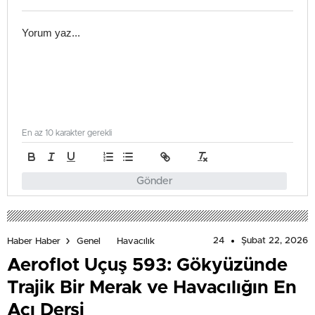
En az 10 karakter gerekli
Gönder
24
Şubat 22, 2026
Haber Haber
Genel
Havacılık
Aeroflot Uçuş 593: Gökyüzünde
Trajik Bir Merak ve Havacılığın En
Acı Dersi