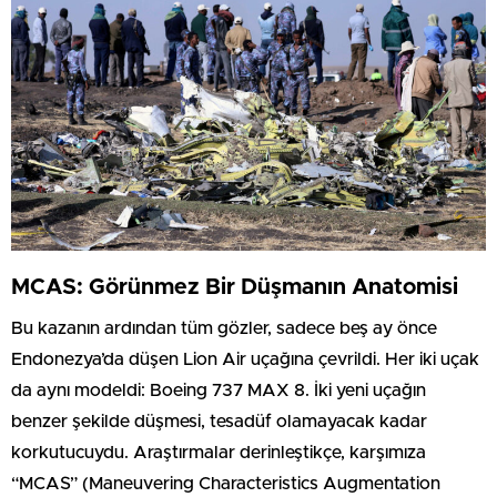
MCAS: Görünmez Bir Düşmanın Anatomisi
Bu kazanın ardından tüm gözler, sadece beş ay önce
Endonezya’da düşen Lion Air uçağına çevrildi. Her iki uçak
da aynı modeldi: Boeing 737 MAX 8. İki yeni uçağın
benzer şekilde düşmesi, tesadüf olamayacak kadar
korkutucuydu. Araştırmalar derinleştikçe, karşımıza
“MCAS” (Maneuvering Characteristics Augmentation