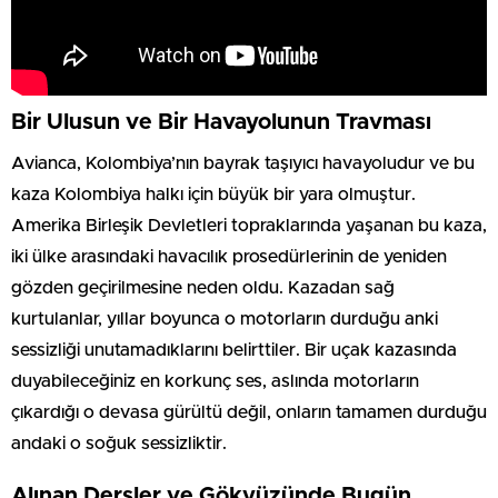
Bir Ulusun ve Bir Havayolunun Travması
Avianca, Kolombiya’nın bayrak taşıyıcı havayoludur ve bu
kaza Kolombiya halkı için büyük bir yara olmuştur.
Amerika Birleşik Devletleri topraklarında yaşanan bu kaza,
iki ülke arasındaki havacılık prosedürlerinin de yeniden
gözden geçirilmesine neden oldu. Kazadan sağ
kurtulanlar, yıllar boyunca o motorların durduğu anki
sessizliği unutamadıklarını belirttiler. Bir uçak kazasında
duyabileceğiniz en korkunç ses, aslında motorların
çıkardığı o devasa gürültü değil, onların tamamen durduğu
andaki o soğuk sessizliktir.
Alınan Dersler ve Gökyüzünde Bugün