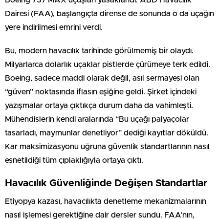
Dairesi (FAA), başlangıçta dirense de sonunda o da uçağın
yere indirilmesi emrini verdi.
Bu, modern havacılık tarihinde görülmemiş bir olaydı.
Milyarlarca dolarlık uçaklar pistlerde çürümeye terk edildi.
Boeing, sadece maddi olarak değil, asıl sermayesi olan
“güven” noktasında iflasın eşiğine geldi. Şirket içindeki
yazışmalar ortaya çıktıkça durum daha da vahimleşti.
Mühendislerin kendi aralarında “Bu uçağı palyaçolar
tasarladı, maymunlar denetliyor” dediği kayıtlar döküldü.
Kar maksimizasyonu uğruna güvenlik standartlarının nasıl
esnetildiği tüm çıplaklığıyla ortaya çıktı.
Havacılık Güvenliğinde Değişen Standartlar
Etiyopya kazası, havacılıkta denetleme mekanizmalarının
nasıl işlemesi gerektiğine dair dersler sundu. FAA’nın,