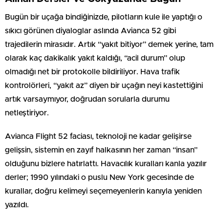
Bugün bir uçağa bindiğinizde, pilotların kule ile yaptığı o
sıkıcı görünen diyaloglar aslında Avianca 52 gibi
trajedilerin mirasıdır. Artık “yakıt bitiyor” demek yerine, tam
olarak kaç dakikalık yakıt kaldığı, “acil durum” olup
olmadığı net bir protokolle bildiriliyor. Hava trafik
kontrolörleri, “yakıt az” diyen bir uçağın neyi kastettiğini
artık varsaymıyor, doğrudan sorularla durumu
netleştiriyor.
Avianca Flight 52 faciası, teknoloji ne kadar gelişirse
gelişsin, sistemin en zayıf halkasının her zaman “insan”
olduğunu bizlere hatırlattı. Havacılık kuralları kanla yazılır
derler; 1990 yılındaki o puslu New York gecesinde de
kurallar, doğru kelimeyi seçemeyenlerin kanıyla yeniden
yazıldı.