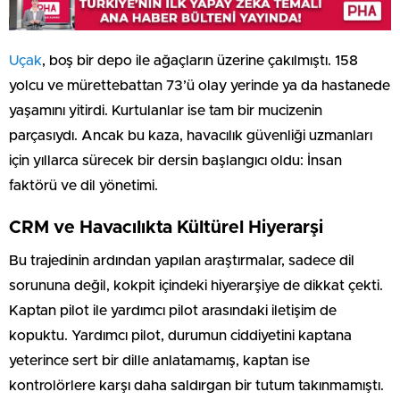
Uçak
, boş bir depo ile ağaçların üzerine çakılmıştı. 158
yolcu ve mürettebattan 73’ü olay yerinde ya da hastanede
yaşamını yitirdi. Kurtulanlar ise tam bir mucizenin
parçasıydı. Ancak bu kaza, havacılık güvenliği uzmanları
için yıllarca sürecek bir dersin başlangıcı oldu: İnsan
faktörü ve dil yönetimi.
CRM ve Havacılıkta Kültürel Hiyerarşi
Bu trajedinin ardından yapılan araştırmalar, sadece dil
sorununa değil, kokpit içindeki hiyerarşiye de dikkat çekti.
Kaptan pilot ile yardımcı pilot arasındaki iletişim de
kopuktu. Yardımcı pilot, durumun ciddiyetini kaptana
yeterince sert bir dille anlatamamış, kaptan ise
kontrolörlere karşı daha saldırgan bir tutum takınmamıştı.