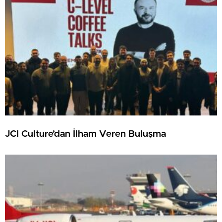
JCI Culture’dan İlham Veren Buluşma