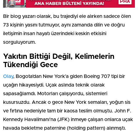
Bir blog yazarı olarak, bu trajediyi ele alırken sadece ölen
73 kişinin yasını tutmuyor, aynı zamanda dilin ve doğru
iletişimin insan hayatı üzerindeki keskin etkisini
sorguluyorum.
Yakıtın Bittiği Değil, Kelimelerin
Tükendiği Gece
Olay
, Bogota’dan New York’a giden Boeing 707 tipi bir
uçağın hikayesiydi. Uçak aslında teknik olarak
sapasağlamdı. Motorları çalışıyordu, sistemleri
kusursuzdu. Ancak o gece New York semaları, yoğun sis
ve fırtına nedeniyle tam bir kaosa teslim olmuştu. John F.
Kennedy Havalimanı’na (JFK) inmeye çalışan onlarca uçak
havada bekletme paternine (holding pattern) alınmıştı.