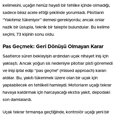
kelimesini, uçağın henüz hayati bir tehlike içinde olmadığı,
sadece biraz acele ettiği şeklinde yorumladı. Pilotların
“Yakıtımız tükeniyor” demesi gerekiyordu; ancak onlar
nazik bir üslupla, teknik bir talepte bulundular. Bu kelime
seçimi, 73 kişinin sonu oldu.
Pas Geçmek: Geri Dönüşü Olmayan Karar
Saatlerce süren bekleyişin ardından uçak nihayet iniş için
yaklaştı. Ancak yoğun sis nedeniyle pilotlar pisti göremedi
ve inişi iptal edip “pas geçme” (missed approach) kararı
aldılar. Bu, yakıtı tükenmek üzere olan bir uçak için
yapılabilecek en tehlikeli hamleydi. Motorların uçağı tekrar
havaya kaldırmak için harcayacağı ekstra yakıt, depodaki
son damlalardı.
Uçak tekrar tırmanışa geçtiğinde, kontrolör uçağı yeni bir