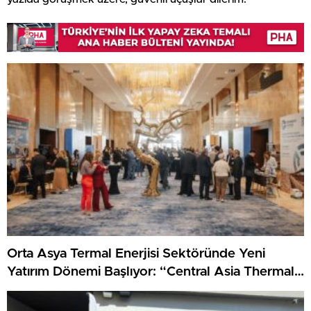
Orta Asya Termal Enerjisi Sektöründe Yeni
Yatırım Dönemi Başlıyor: “Central Asia Thermal
Power 2026” Forumu Astana’da Düzenlenecek!