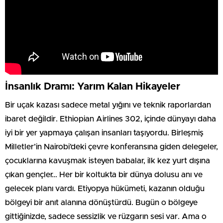
İnsanlık Dramı: Yarım Kalan Hikayeler
Bir uçak kazası sadece metal yığını ve teknik raporlardan
ibaret değildir. Ethiopian Airlines 302, içinde dünyayı daha
iyi bir yer yapmaya çalışan insanları taşıyordu. Birleşmiş
Milletler’in Nairobi’deki çevre konferansına giden delegeler,
çocuklarına kavuşmak isteyen babalar, ilk kez yurt dışına
çıkan gençler… Her bir koltukta bir dünya dolusu anı ve
gelecek planı vardı. Etiyopya hükümeti, kazanın olduğu
bölgeyi bir anıt alanına dönüştürdü. Bugün o bölgeye
gittiğinizde, sadece sessizlik ve rüzgarın sesi var. Ama o