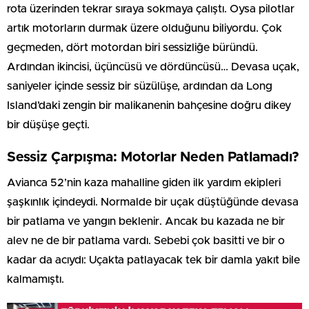
rota üzerinden tekrar sıraya sokmaya çalıştı. Oysa pilotlar
artık motorların durmak üzere olduğunu biliyordu. Çok
geçmeden, dört motordan biri sessizliğe büründü.
Ardından ikincisi, üçüncüsü ve dördüncüsü… Devasa uçak,
saniyeler içinde sessiz bir süzülüşe, ardından da Long
Island’daki zengin bir malikanenin bahçesine doğru dikey
bir düşüşe geçti.
Sessiz Çarpışma: Motorlar Neden Patlamadı?
Avianca 52’nin kaza mahalline giden ilk yardım ekipleri
şaşkınlık içindeydi. Normalde bir uçak düştüğünde devasa
bir patlama ve yangın beklenir. Ancak bu kazada ne bir
alev ne de bir patlama vardı. Sebebi çok basitti ve bir o
kadar da acıydı: Uçakta patlayacak tek bir damla yakıt bile
kalmamıştı.