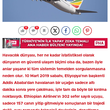
0
0
Havacılık dünyası, her ne kadar istatistiksel olarak
dünyanın en güvenli ulaşım biçimi olsa da, bazen öyle
anlar yaşanır ki tüm sistemin temelden sorgulanmasına
neden olur. 10 Mart 2019 sabahı, Etiyopya’nın başkenti
Addis Ababa’dan havalanan bir uçağın sadece altı
dakika sonra yere çakılması, işte tam da böyle bir kırılma
noktasıydı. Ethiopian Airlines’ın 302 sefer sayılı uçuşu,
sadece 157 canın yitip gitmesiyle sonuçlanan bir trajedi