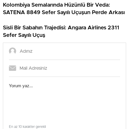
Kolombiya Semalarında Hüzünlü Bir Veda:
SATENA 8849 Sefer Sayılı Uçuşun Perde Arkası
Sisli Bir Sabahın Trajedisi: Angara Airlines 2311
Sefer Sayılı Uçuş
En az 10 karakter gerekli