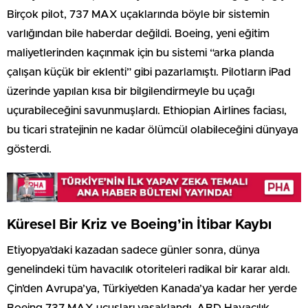
Birçok pilot, 737 MAX uçaklarında böyle bir sistemin
varlığından bile haberdar değildi. Boeing, yeni eğitim
maliyetlerinden kaçınmak için bu sistemi “arka planda
çalışan küçük bir eklenti” gibi pazarlamıştı. Pilotların iPad
üzerinde yapılan kısa bir bilgilendirmeyle bu uçağı
uçurabileceğini savunmuşlardı. Ethiopian Airlines faciası,
bu ticari stratejinin ne kadar ölümcül olabileceğini dünyaya
gösterdi.
Küresel Bir Kriz ve Boeing’in İtibar Kaybı
Etiyopya’daki kazadan sadece günler sonra, dünya
genelindeki tüm havacılık otoriteleri radikal bir karar aldı.
Çin’den Avrupa’ya, Türkiye’den Kanada’ya kadar her yerde
Boeing 737 MAX uçuşları yasaklandı. ABD Havacılık