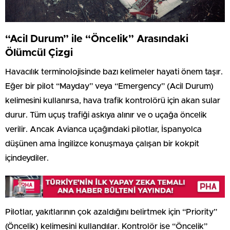
“Acil Durum” ile “Öncelik” Arasındaki
Ölümcül Çizgi
Havacılık terminolojisinde bazı kelimeler hayati önem taşır.
Eğer bir pilot “Mayday” veya “Emergency” (Acil Durum)
kelimesini kullanırsa, hava trafik kontrolörü için akan sular
durur. Tüm uçuş trafiği askıya alınır ve o uçağa öncelik
verilir. Ancak Avianca uçağındaki pilotlar, İspanyolca
düşünen ama İngilizce konuşmaya çalışan bir kokpit
içindeydiler.
Pilotlar, yakıtlarının çok azaldığını belirtmek için “Priority”
(Öncelik) kelimesini kullandılar. Kontrolör ise “Öncelik”