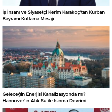
İş İnsanı ve Siyasetçi Kerim Karakoç’tan Kurban
Bayramı Kutlama Mesajı
Geleceğin Enerjisi Kanalizasyonda mı?
Hannover’ın Atık Su ile Isınma Devrimi