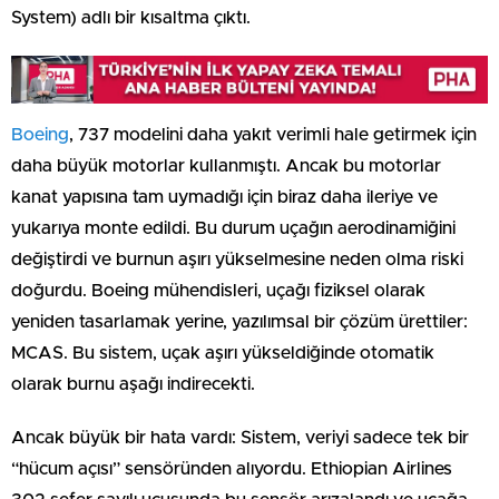
System) adlı bir kısaltma çıktı.
Boeing
, 737 modelini daha yakıt verimli hale getirmek için
daha büyük motorlar kullanmıştı. Ancak bu motorlar
kanat yapısına tam uymadığı için biraz daha ileriye ve
yukarıya monte edildi. Bu durum uçağın aerodinamiğini
değiştirdi ve burnun aşırı yükselmesine neden olma riski
doğurdu. Boeing mühendisleri, uçağı fiziksel olarak
yeniden tasarlamak yerine, yazılımsal bir çözüm ürettiler:
MCAS. Bu sistem, uçak aşırı yükseldiğinde otomatik
olarak burnu aşağı indirecekti.
Ancak büyük bir hata vardı: Sistem, veriyi sadece tek bir
“hücum açısı” sensöründen alıyordu. Ethiopian Airlines