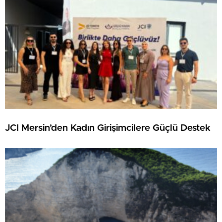
JCI Mersin’den Kadın Girişimcilere Güçlü Destek