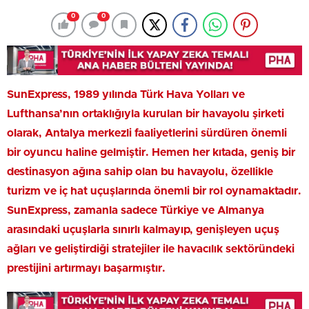
0
0
SunExpress, 1989 yılında Türk Hava Yolları ve
Lufthansa’nın ortaklığıyla kurulan bir havayolu şirketi
olarak, Antalya merkezli faaliyetlerini sürdüren önemli
bir oyuncu haline gelmiştir. Hemen her kıtada, geniş bir
destinasyon ağına sahip olan bu havayolu, özellikle
turizm ve iç hat uçuşlarında önemli bir rol oynamaktadır.
SunExpress, zamanla sadece Türkiye ve Almanya
arasındaki uçuşlarla sınırlı kalmayıp, genişleyen uçuş
ağları ve geliştirdiği stratejiler ile havacılık sektöründeki
prestijini artırmayı başarmıştır.