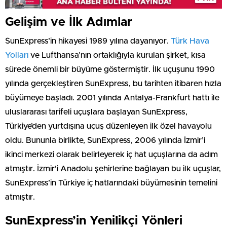
Gelişim ve İlk Adımlar
SunExpress’in hikayesi 1989 yılına dayanıyor.
Türk Hava
Yolları
ve Lufthansa’nın ortaklığıyla kurulan şirket, kısa
sürede önemli bir büyüme göstermiştir. İlk uçuşunu 1990
yılında gerçekleştiren SunExpress, bu tarihten itibaren hızla
büyümeye başladı. 2001 yılında Antalya-Frankfurt hattı ile
uluslararası tarifeli uçuşlara başlayan SunExpress,
Türkiye’den yurtdışına uçuş düzenleyen ilk özel havayolu
oldu. Bununla birlikte, SunExpress, 2006 yılında İzmir’i
ikinci merkezi olarak belirleyerek iç hat uçuşlarına da adım
atmıştır. İzmir’i Anadolu şehirlerine bağlayan bu ilk uçuşlar,
SunExpress’in Türkiye iç hatlarındaki büyümesinin temelini
atmıştır.
SunExpress’in Yenilikçi Yönleri