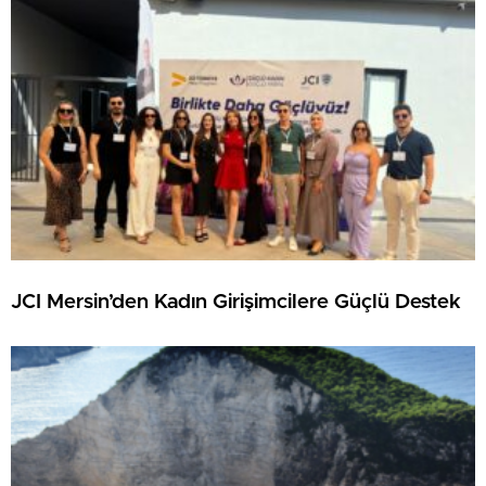
JCI Mersin’den Kadın Girişimcilere Güçlü Destek