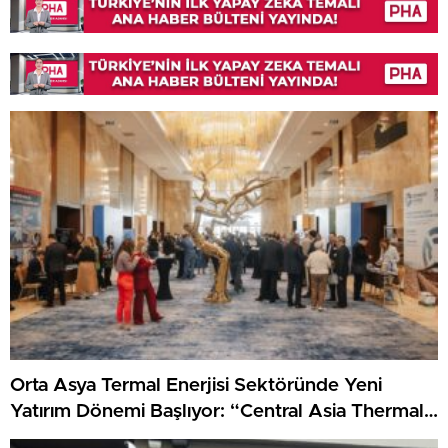
Orta Asya Termal Enerjisi Sektöründe Yeni
Yatırım Dönemi Başlıyor: “Central Asia Thermal
Power 2026” Forumu Astana’da Düzenlenecek!