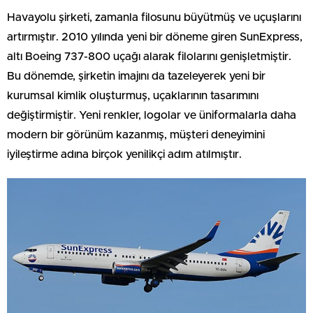
Havayolu şirketi, zamanla filosunu büyütmüş ve uçuşlarını
artırmıştır. 2010 yılında yeni bir döneme giren SunExpress,
altı Boeing 737-800 uçağı alarak filolarını genişletmiştir.
Bu dönemde, şirketin imajını da tazeleyerek yeni bir
kurumsal kimlik oluşturmuş, uçaklarının tasarımını
değiştirmiştir. Yeni renkler, logolar ve üniformalarla daha
modern bir görünüm kazanmış, müşteri deneyimini
iyileştirme adına birçok yenilikçi adım atılmıştır.