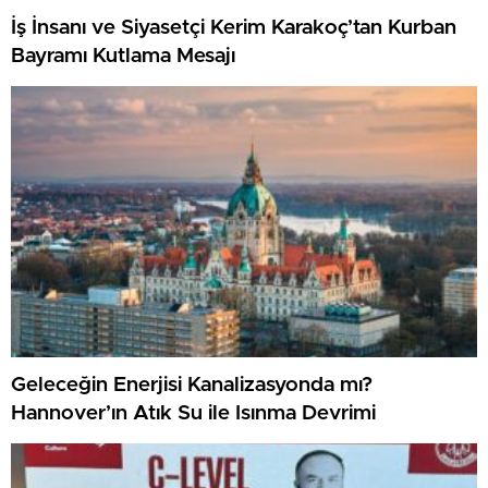
İş İnsanı ve Siyasetçi Kerim Karakoç’tan Kurban
Bayramı Kutlama Mesajı
Geleceğin Enerjisi Kanalizasyonda mı?
Hannover’ın Atık Su ile Isınma Devrimi