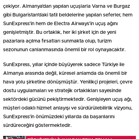
çekiyor. Almanya’dan yapılan uçuşlarla Varna ve Burgaz
gibi Bulgaristan’daki tatil beldelerine yapılan seferler, hem
SunExpress’in hem de Electra Airways’in uçuş ağını
genişletmiştir. Bu ortaklık, her iki şirket için de yeni
pazarlara açılma fırsatları sunmakta olup, turizm
sezonunun canlanmasında önemli bir rol oynayacaktır.
SunExpress, yıllar içinde büyüyerek sadece Türkiye ile
Almanya arasında değil, küresel anlamda da önemli bir
hava yolu şirketine dönüşmüştür. Yenilikçi projeleri, çevre
dostu uygulamaları ve stratejik ortaklıkları sayesinde
sektördeki gücünü pekiştirmektedir. Genişleyen uçuş ağı,
müşteri odaklı hizmet anlayışı ve sürdürülebilirlik vizyonu,
SunExpress’in önümüzdeki yıllarda da başarılarını
sürdüreceğini göstermektedir.