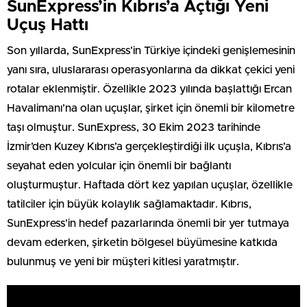
SunExpress’in Kıbrıs’a Açtığı Yeni
Uçuş Hattı
Son yıllarda, SunExpress’in Türkiye içindeki genişlemesinin
yanı sıra, uluslararası operasyonlarına da dikkat çekici yeni
rotalar eklenmiştir. Özellikle 2023 yılında başlattığı Ercan
Havalimanı’na olan uçuşlar, şirket için önemli bir kilometre
taşı olmuştur. SunExpress, 30 Ekim 2023 tarihinde
İzmir’den Kuzey Kıbrıs’a gerçekleştirdiği ilk uçuşla, Kıbrıs’a
seyahat eden yolcular için önemli bir bağlantı
oluşturmuştur. Haftada dört kez yapılan uçuşlar, özellikle
tatilciler için büyük kolaylık sağlamaktadır. Kıbrıs,
SunExpress’in hedef pazarlarında önemli bir yer tutmaya
devam ederken, şirketin bölgesel büyümesine katkıda
bulunmuş ve yeni bir müşteri kitlesi yaratmıştır.