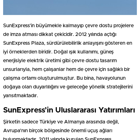
SunExpress’in büyümekle kalmayıp çevre dostu projelere
de imza atması dikkat çekicidir. 2012 yılında açtığı
SunExpress Plaza, sürdürülebilirlik anlayışını gösteren en
iyi örneklerden biridir. Doğal ışık kullanımı, güneş
enerjisiyle elektrik üretimi gibi çevre dostu tasarım
unsurlarıyla, hem çalışanlar hem de çevre için sağlıklı bir
çalışma ortamı oluşturulmuştur. Bu bina, havayolunun
doğaya olan duyarlılığını ve geleceğe yönelik stratejilerini
yansıtmaktadır.
SunExpress’in Uluslararası Yatırımları
Şirketin sadece Türkiye ve Almanya arasında değil,
Avrupa’nın birçok bölgesinde önemli uçuş ağları
bulunmaktadır. 2011 yılında kurulan SunExpress