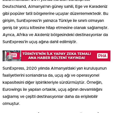
Deutschland, Almanya’nın güney sahili, Ege ve Karadeniz
gibi popüler tatil bölgelerine uçuşlar düzenlemektedir. Bu
girişim, SunExpress’in yalnızca Türkiye ile sınırlı olmayan
geniş bir yolcu kitlesine hitap etmesine olanak sağlamıştır.
Ayrıca, Afrika ve Akdeniz bölgesindeki destinasyonlar da
SunExpress’in uçuş ağına dahil edilmiştir.
SunExpress, 2020 yılında Almanya’daki yan kuruluşunun
faaliyetlerini sonlandırsa da, uçuş ağı ve operasyonel
kapasitesini diğer işbirlikleriyle sürdürmüştür. Örneğin,
Eurowings ile yapılan ortaklık, uçuş ağının devamlılığını
sağlamış ve çeşitli destinasyonlar daha da erişilebilir
olmuştur.