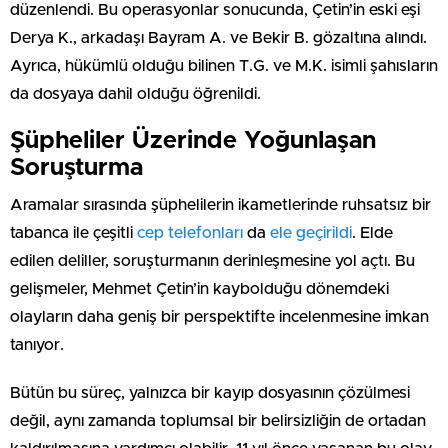
düzenlendi. Bu operasyonlar sonucunda, Çetin’in eski eşi
Derya K., arkadaşı Bayram A. ve Bekir B. gözaltına alındı.
Ayrıca, hükümlü olduğu bilinen T.G. ve M.K. isimli şahısların
da dosyaya dahil olduğu öğrenildi.
Şüpheliler Üzerinde Yoğunlaşan
Soruşturma
Aramalar sırasında şüphelilerin ikametlerinde ruhsatsız bir
tabanca ile çeşitli
cep telefonları
da
ele geçirildi
. Elde
edilen deliller, soruşturmanın derinleşmesine yol açtı. Bu
gelişmeler, Mehmet Çetin’in kaybolduğu dönemdeki
olayların daha geniş bir perspektifte incelenmesine imkan
tanıyor.
Bütün bu süreç, yalnızca bir kayıp dosyasının çözülmesi
değil, aynı zamanda toplumsal bir belirsizliğin de ortadan