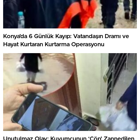
Konya’da 6 Günlük Kayıp: Vatandaşın Dramı ve
Hayat Kurtaran Kurtarma Operasyonu
Unutulmaz Olay: Kuyumcunun ‘Çöp’ Zannedilen