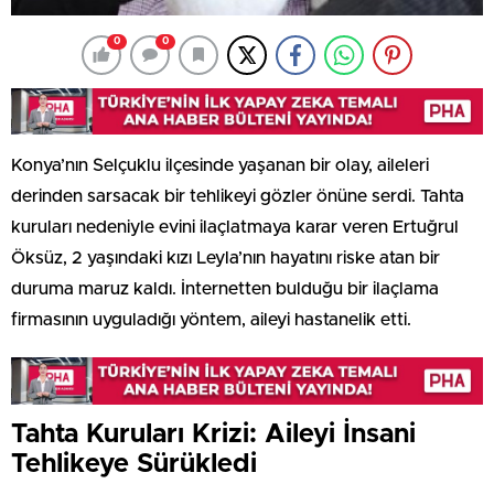
0
0
Konya’nın Selçuklu ilçesinde yaşanan bir olay, aileleri
derinden sarsacak bir tehlikeyi gözler önüne serdi. Tahta
kuruları nedeniyle evini ilaçlatmaya karar veren Ertuğrul
Öksüz, 2 yaşındaki kızı Leyla’nın hayatını riske atan bir
duruma maruz kaldı. İnternetten bulduğu bir ilaçlama
firmasının uyguladığı yöntem, aileyi hastanelik etti.
Tahta Kuruları Krizi: Aileyi İnsani
Tehlikeye Sürükledi