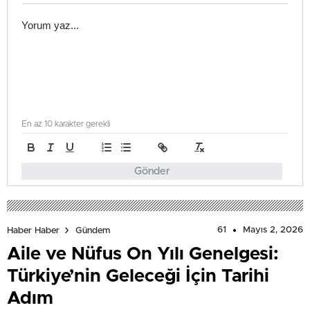
En az 10 karakter gerekli
Gönder
61
Mayıs 2, 2026
Haber Haber
Gündem
Aile ve Nüfus On Yılı Genelgesi:
Türkiye’nin Geleceği İçin Tarihi
Adım