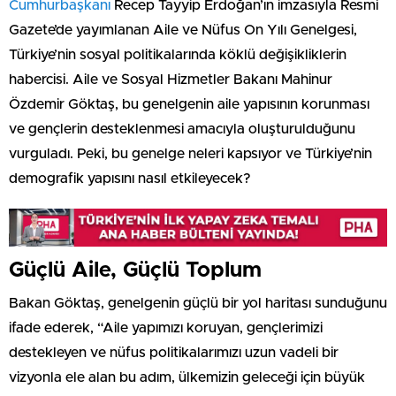
Cumhurbaşkanı
Recep Tayyip Erdoğan’ın imzasıyla Resmi
Gazete’de yayımlanan Aile ve Nüfus On Yılı Genelgesi,
Türkiye’nin sosyal politikalarında köklü değişikliklerin
habercisi. Aile ve Sosyal Hizmetler Bakanı Mahinur
Özdemir Göktaş, bu genelgenin aile yapısının korunması
ve gençlerin desteklenmesi amacıyla oluşturulduğunu
vurguladı. Peki, bu genelge neleri kapsıyor ve Türkiye’nin
demografik yapısını nasıl etkileyecek?
Güçlü Aile, Güçlü Toplum
Bakan Göktaş, genelgenin güçlü bir yol haritası sunduğunu
ifade ederek, “Aile yapımızı koruyan, gençlerimizi
destekleyen ve nüfus politikalarımızı uzun vadeli bir
vizyonla ele alan bu adım, ülkemizin geleceği için büyük