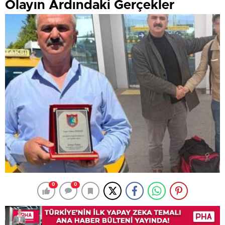
Olayın Ardındaki Gerçekler
0
0