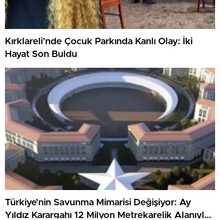
Kırklareli’nde Çocuk Parkında Kanlı Olay: İki
Hayat Son Buldu
Türkiye’nin Savunma Mimarisi Değişiyor: Ay
Yıldız Karargahı 12 Milyon Metrekarelik Alanıyla