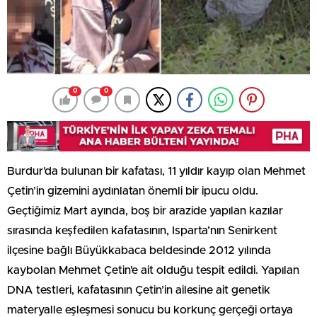
0
0
Burdur’da bulunan bir kafatası, 11 yıldır kayıp olan Mehmet
Çetin’in gizemini aydınlatan önemli bir ipucu oldu.
Geçtiğimiz Mart ayında, boş bir arazide yapılan kazılar
sırasında keşfedilen kafatasının, Isparta’nın Senirkent
ilçesine bağlı Büyükkabaca beldesinde 2012 yılında
kaybolan Mehmet Çetin’e ait olduğu tespit edildi. Yapılan
DNA testleri, kafatasının Çetin’in ailesine ait genetik
materyalle eşleşmesi sonucu bu korkunç gerçeği ortaya