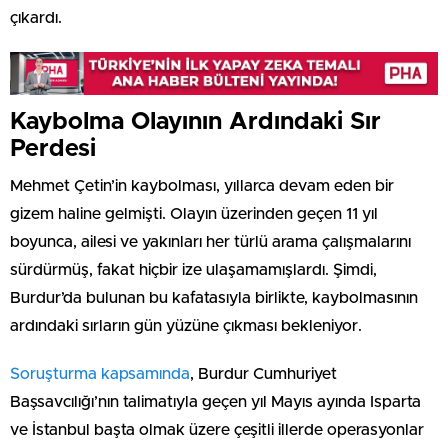
çıkardı.
Kaybolma Olayının Ardındaki Sır
Perdesi
Mehmet Çetin’in kaybolması, yıllarca devam eden bir
gizem haline gelmişti. Olayın üzerinden geçen 11 yıl
boyunca, ailesi ve yakınları her türlü arama çalışmalarını
sürdürmüş, fakat hiçbir ize ulaşamamışlardı. Şimdi,
Burdur’da bulunan bu kafatasıyla birlikte, kaybolmasının
ardındaki sırların gün yüzüne çıkması bekleniyor.
Soruşturma kapsamında
, Burdur Cumhuriyet
Başsavcılığı’nın talimatıyla geçen yıl Mayıs ayında Isparta
ve İstanbul başta olmak üzere çeşitli illerde operasyonlar