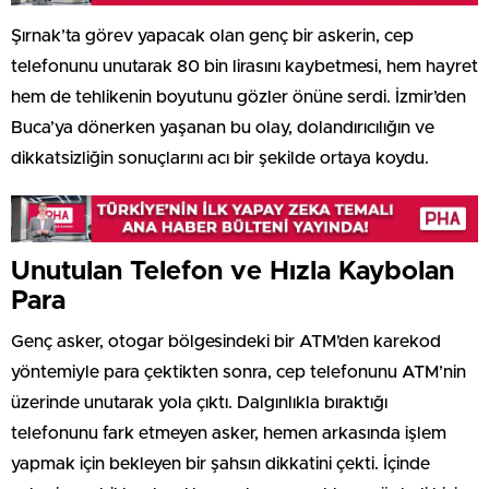
Şırnak’ta görev yapacak olan genç bir askerin, cep
telefonunu unutarak 80 bin lirasını kaybetmesi, hem hayret
hem de tehlikenin boyutunu gözler önüne serdi. İzmir’den
Buca’ya dönerken yaşanan bu olay, dolandırıcılığın ve
dikkatsizliğin sonuçlarını acı bir şekilde ortaya koydu.
Unutulan Telefon ve Hızla Kaybolan
Para
Genç asker, otogar bölgesindeki bir ATM’den karekod
yöntemiyle para çektikten sonra, cep telefonunu ATM’nin
üzerinde unutarak yola çıktı. Dalgınlıkla bıraktığı
telefonunu fark etmeyen asker, hemen arkasında işlem
yapmak için bekleyen bir şahsın dikkatini çekti. İçinde