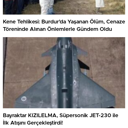
Kene Tehlikesi: Burdur’da Yaşanan Ölüm, Cenaze
Töreninde Alınan Önlemlerle Gündem Oldu
Bayraktar KIZILELMA, Süpersonik JET-230 ile
İlk Atışını Gerçekleştirdi!