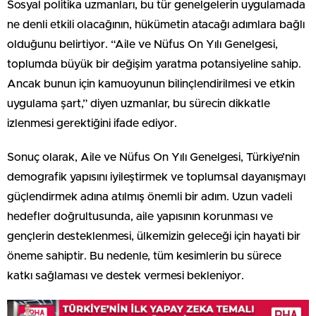
Sosyal politika uzmanları, bu tür genelgelerin uygulamada
ne denli etkili olacağının, hükümetin atacağı adımlara bağlı
olduğunu belirtiyor. “Aile ve Nüfus On Yılı Genelgesi,
toplumda büyük bir değişim yaratma potansiyeline sahip.
Ancak bunun için kamuoyunun bilinçlendirilmesi ve etkin
uygulama şart,” diyen uzmanlar, bu sürecin dikkatle
izlenmesi gerektiğini ifade ediyor.
Sonuç olarak, Aile ve Nüfus On Yılı Genelgesi, Türkiye’nin
demografik yapısını iyileştirmek ve toplumsal dayanışmayı
güçlendirmek adına atılmış önemli bir adım. Uzun vadeli
hedefler doğrultusunda, aile yapısının korunması ve
gençlerin desteklenmesi, ülkemizin geleceği için hayati bir
öneme sahiptir. Bu nedenle, tüm kesimlerin bu sürece
katkı sağlaması ve destek vermesi bekleniyor.