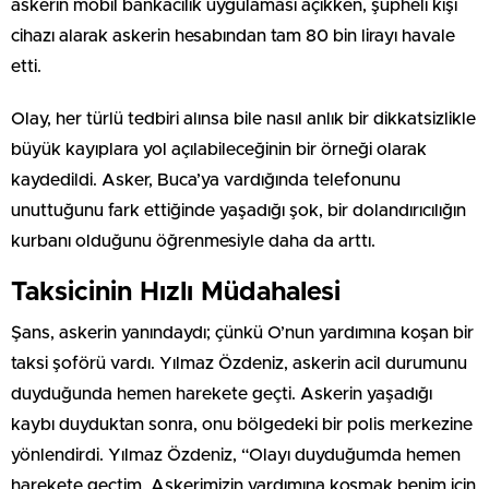
askerin mobil bankacılık uygulaması açıkken, şüpheli kişi
cihazı alarak askerin hesabından tam 80 bin lirayı havale
etti.
Olay, her türlü tedbiri alınsa bile nasıl anlık bir dikkatsizlikle
büyük kayıplara yol açılabileceğinin bir örneği olarak
kaydedildi. Asker, Buca’ya vardığında telefonunu
unuttuğunu fark ettiğinde yaşadığı şok, bir dolandırıcılığın
kurbanı olduğunu öğrenmesiyle daha da arttı.
Taksicinin Hızlı Müdahalesi
Şans, askerin yanındaydı; çünkü O’nun yardımına koşan bir
taksi şoförü vardı. Yılmaz Özdeniz, askerin acil durumunu
duyduğunda hemen harekete geçti. Askerin yaşadığı
kaybı duyduktan sonra, onu bölgedeki bir polis merkezine
yönlendirdi. Yılmaz Özdeniz, “Olayı duyduğumda hemen
harekete geçtim. Askerimizin yardımına koşmak benim için