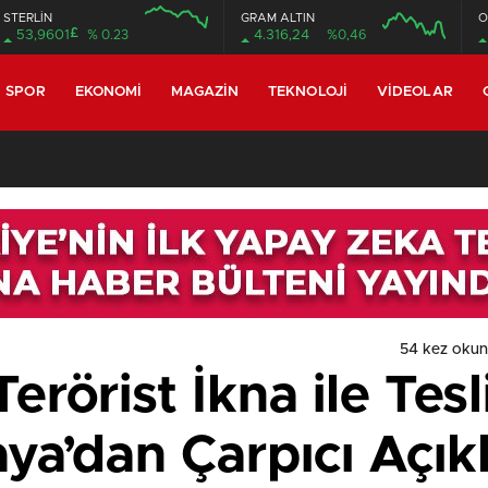
STERLİN
GRAM ALTIN
O
£
53,9601
% 0.23
4.316,24
%0,46
SPOR
EKONOMI
MAGAZIN
TEKNOLOJI
VIDEOLAR
54 kez oku
erörist İkna ile Tes
aya’dan Çarpıcı Açı