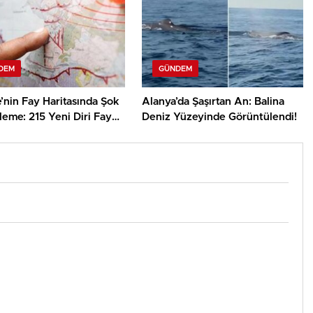
DEM
GÜNDEM
’nin Fay Haritasında Şok
Alanya’da Şaşırtan An: Balina
eme: 215 Yeni Diri Fay
Deniz Yüzeyinde Görüntülendi!
ldi!