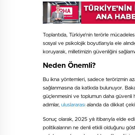
Toplantıda, Türkiye’nin terörle mücadele
sosyal ve psikolojik boyutlarıyla ele alındı
koruyarak, milletimizin güvenliğini sağla
Neden Önemli?
Bu ikna yöntemleri, sadece terörizmin azal
sağlanmasına da katkıda bulunuyor. Bakan Y
güçlenmesini ve toplumun daha güvenli ha
adımlar,
uluslararası
alanda da dikkat çeki
Sonuç olarak, 2025 yılı itibarıyla elde ed
politikalarının ne denli etkili olduğunu g