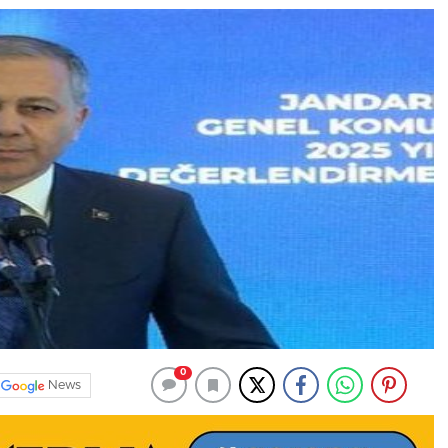
0
News