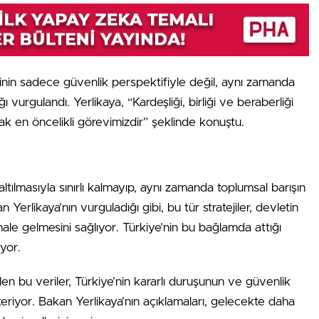
sinin sadece güvenlik perspektifiyle değil, aynı zamanda
ğı vurgulandı. Yerlikaya, “Kardeşliği, birliği ve beraberliği
mak en öncelikli görevimizdir” şeklinde konuştu.
tılmasıyla sınırlı kalmayıp, aynı zamanda toplumsal barışın
erlikaya’nın vurguladığı gibi, bu tür stratejiler, devletin
le gelmesini sağlıyor. Türkiye’nin bu bağlamda attığı
yor.
ilen bu veriler, Türkiye’nin kararlı duruşunun ve güvenlik
österiyor. Bakan Yerlikaya’nın açıklamaları, gelecekte daha