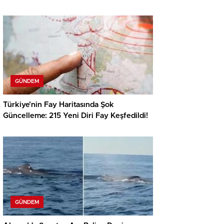
GÜNDEM
Türkiye’nin Fay Haritasında Şok
Güncelleme: 215 Yeni Diri Fay Keşfedildi!
GÜNDEM