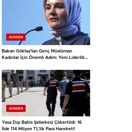
GÜNDEM
Bakan Göktaş’tan Genç Müslüman
Kadınlar İçin Önemli Adım: Yeni Liderlik
Programı
GÜNDEM
Yasa Dışı Bahis Şebekesi Çökertildi: 16
İlde 114 Milyon TL’lik Para Hareketi!