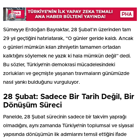
Sümeyye Erdoğan Bayraktar, 28 Şubat’ın üzerinden tam
29 yıl geçtiğini hatırlatarak, “O günler geride kaldı. Ancak
o günleri mümkün kılan zihniyetin tamamen ortadan
kalktığını söylemek ne yazık ki hala mümkün değil” dedi.
Bu sözler, Türkiye’nin demokrasi mücadelesindeki
zorlukları ve geçmişte yaşanan travmaların günümüzde
nasıl yankı bulduğunu vurguluyor.
28 Şubat: Sadece Bir Tarih Değil, Bir
Dönüşüm Süreci
Panelde, 28 Şubat sürecinin sadece bir takvim yaprağı
olmadığını, aynı zamanda Türkiye’nin toplumsal ve siyasal
yapısında dönüşümün ilk adımlarını temsil ettiğini ifade