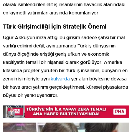
olarak isimlendirilen elit iş insanlarının havacılık alanındaki
en kıymetli yatırımları arasında konumlanıyor.
Türk Girişimciliği İçin Stratejik Önemi
Uğur Akkuş’un imza attığı bu girişim sadece şahsi bir mal
varlığı edinimi değil, aynı zamanda Türk iş dünyasının
dünya ölçeğinde eriştiği geniş ufkun ve ekonomik
kabiliyetin temsili bir nişanesi olarak görülüyor. Amerika
kıtasında projeler yürüten bir Türk iş insanının, dünyanın en
zengin isimleriyle aynı
kulvarda
yer alan böylesine devasa
bir hava aracı yatırımı gerçekleştirmesi, küresel piyasalarda
büyük bir yankı uyandırdı.