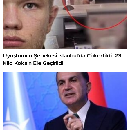
Uyuşturucu Şebekesi İstanbul’da Çökertildi: 23
Kilo Kokain Ele Geçirildi!