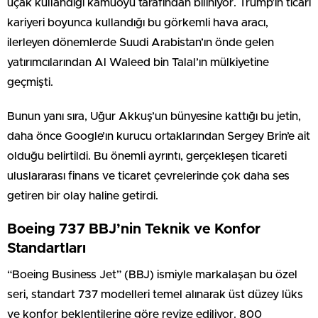
uçak kullandığı kamuoyu tarafından biliniyor. Trump’ın ticari
kariyeri boyunca kullandığı bu görkemli hava aracı,
ilerleyen dönemlerde Suudi Arabistan’ın önde gelen
yatırımcılarından Al Waleed bin Talal’ın mülkiyetine
geçmişti.
Bunun yanı sıra, Uğur Akkuş’un bünyesine kattığı bu jetin,
daha önce Google’ın kurucu ortaklarından Sergey Brin’e ait
olduğu belirtildi. Bu önemli ayrıntı, gerçekleşen ticareti
uluslararası finans ve ticaret çevrelerinde çok daha ses
getiren bir olay haline getirdi.
Boeing 737 BBJ’nin Teknik ve Konfor
Standartları
“Boeing Business Jet” (BBJ) ismiyle markalaşan bu özel
seri, standart 737 modelleri temel alınarak üst düzey lüks
ve konfor beklentilerine göre revize ediliyor. 800