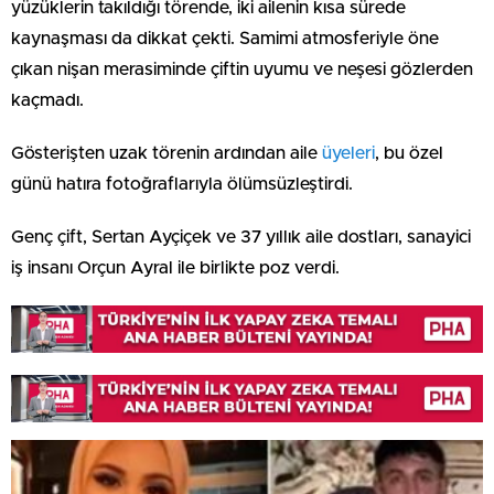
yüzüklerin takıldığı törende, iki ailenin kısa sürede
kaynaşması da dikkat çekti. Samimi atmosferiyle öne
çıkan nişan merasiminde çiftin uyumu ve neşesi gözlerden
kaçmadı.
Gösterişten uzak törenin ardından aile
üyeleri
, bu özel
günü hatıra fotoğraflarıyla ölümsüzleştirdi.
Genç çift, Sertan Ayçiçek ve 37 yıllık aile dostları, sanayici
iş insanı Orçun Ayral ile birlikte poz verdi.