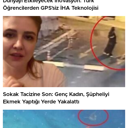
Dünyayı Etkileyecek İnovasyon: Türk
Öğrencilerden GPS’siz İHA Teknolojisi
Sokak Tacizine Son: Genç Kadın, Şüpheliyi
Ekmek Yaptığı Yerde Yakalattı