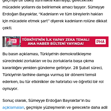
geçmişe bir bakış sunmakla kalmayıp, gelecekteki
mücadele yollarını da belirlemek amacı taşıyor. Sümeyye
Erdoğan Bayraktar, “Kadınların ve tüm bireylerin hakları
için mücadele etmek şart” diyerek kadınların rolüne dikkat
çekti.
Bu basın açıklaması, Türkiye’nin demokratikleşme
sürecindeki zorlukları ve bu zorluklarla başa çıkma
kararlılığını yeniden gündeme getiriyor. 28 Şubat süreci,
Türkiye’nin tarihine damga vurmuş bir dönemi temsil
ederken, bu tür etkinlikler de hatırlatıcı ve öğretici bir rol
oynuyor.
Sonuç olarak, Sümeyye Erdoğan Bayraktar’ın bu
açıklamaları
, geçmişle yüzleşmenin ve gelecekte daha adil