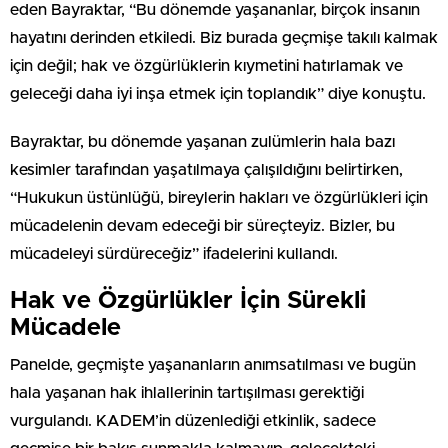
eden Bayraktar, “Bu dönemde yaşananlar, birçok insanın
hayatını derinden etkiledi. Biz burada geçmişe takılı kalmak
için değil; hak ve özgürlüklerin kıymetini hatırlamak ve
geleceği daha iyi inşa etmek için toplandık” diye konuştu.
Bayraktar, bu dönemde yaşanan zulümlerin hala bazı
kesimler tarafından yaşatılmaya çalışıldığını belirtirken,
“Hukukun üstünlüğü, bireylerin hakları ve özgürlükleri için
mücadelenin devam edeceği bir süreçteyiz. Bizler, bu
mücadeleyi sürdüreceğiz” ifadelerini kullandı.
Hak ve Özgürlükler İçin Sürekli
Mücadele
Panelde, geçmişte yaşananların anımsatılması ve bugün
hala yaşanan hak ihlallerinin tartışılması gerektiği
vurgulandı. KADEM’in düzenlediği etkinlik, sadece