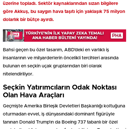
üzerine topladı. Sektör kaynaklarından sızan bilgilere
göre Akkuş, bu saygın hava taşıtı için yaklaşık 75 milyon
dolarlık bir bütçe ayırdı.
Bahsi geçen bu özel tasarım, ABD’deki en varlıklı iş
insanlarının ve milyarderlerin öncelikli tercihleri arasında
bulunan en seçkin uçak gruplarından biri olarak
nitelendiriliyor.
Seçkin Yatırımcıların Odak Noktası
Olan Hava Araçları
Geçmişte Amerika Birleşik Devletleri Başkanlığı koltuğuna
oturmadan evvel, iş dünyasındaki dominant figürüyle
tanınan Donald Trump’ın da Boeing 737 tabanlı bir özel