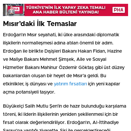
Mısır’daki İlk Temaslar
Erdoğan’ın Mısır seyahati, iki ülke arasındaki diplomatik
ilişkilerin normalleşmesi adına atılan önemli bir adım.
Erdoğan ile birlikte Dışişleri Bakanı Hakan Fidan, Hazine
ve Maliye Bakanı Mehmet Şimşek, Aile ve Sosyal
Hizmetler Bakanı Mahinur Özdemir Göktaş gibi üst düzey
bakanlardan oluşan bir heyet de Mısır’a geldi. Bu
etkinlikler, iş dünyası ve
yatırım fırsatları
için yeni kapılar
açma potansiyeli taşıyor.
Büyükelçi Salih Mutlu Şen’in de hazır bulunduğu karşılama
töreni, iki liderin ilişkilerinin yeniden şekillenmesi için bir
fırsat olarak değerlendiriliyor. Erdoğan’ın, Al-İttihadiye
Sarayı’na yaptığı ziyarette, Sisi ile gerçekleştireceği