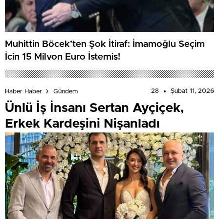
Muhittin Böcek’ten Şok İtiraf: İmamoğlu Seçim
İçin 15 Milyon Euro İstemiş!
28
Şubat 11, 2026
Haber Haber
Gündem
Ünlü İş İnsanı Sertan Ayçiçek,
Erkek Kardeşini Nişanladı