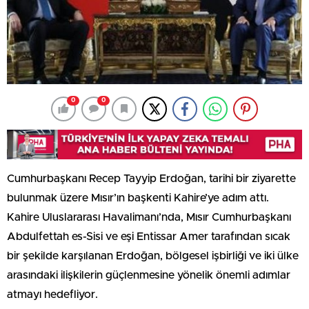
0
0
Cumhurbaşkanı Recep Tayyip Erdoğan, tarihi bir ziyarette
bulunmak üzere Mısır’ın başkenti Kahire’ye adım attı.
Kahire Uluslararası Havalimanı’nda, Mısır Cumhurbaşkanı
Abdulfettah es-Sisi ve eşi Entissar Amer tarafından sıcak
bir şekilde karşılanan Erdoğan, bölgesel işbirliği ve iki ülke
arasındaki ilişkilerin güçlenmesine yönelik önemli adımlar
atmayı hedefliyor.