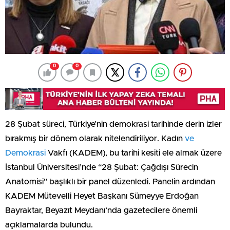
0
0
28 Şubat süreci, Türkiye’nin demokrasi tarihinde derin izler
bırakmış bir dönem olarak nitelendiriliyor. Kadın
ve
Demokrasi
Vakfı (KADEM), bu tarihi kesiti ele almak üzere
İstanbul Üniversitesi’nde “28 Şubat: Çağdışı Sürecin
Anatomisi” başlıklı bir panel düzenledi. Panelin ardından
KADEM Mütevelli Heyet Başkanı Sümeyye Erdoğan
Bayraktar, Beyazıt Meydanı’nda gazetecilere önemli
açıklamalarda bulundu.