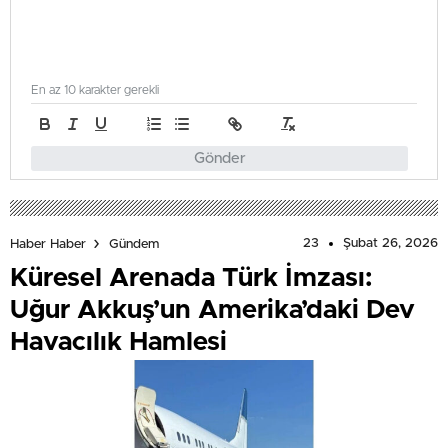
En az 10 karakter gerekli
Gönder
23
Şubat 26, 2026
Haber Haber
Gündem
Küresel Arenada Türk İmzası:
Uğur Akkuş’un Amerika’daki Dev
Havacılık Hamlesi