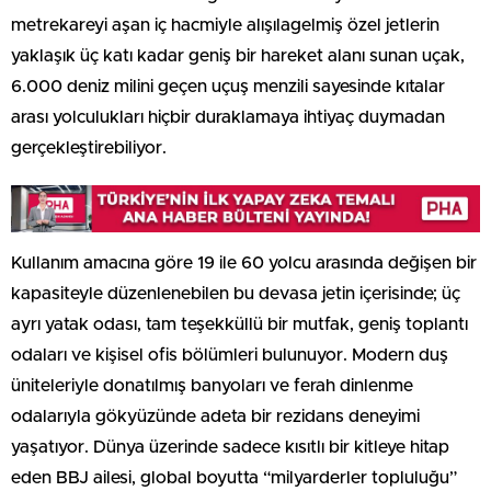
metrekareyi aşan iç hacmiyle alışılagelmiş özel jetlerin
yaklaşık üç katı kadar geniş bir hareket alanı sunan uçak,
6.000 deniz milini geçen uçuş menzili sayesinde kıtalar
arası yolculukları hiçbir duraklamaya ihtiyaç duymadan
gerçekleştirebiliyor.
Kullanım amacına göre 19 ile 60 yolcu arasında değişen bir
kapasiteyle düzenlenebilen bu devasa jetin içerisinde; üç
ayrı yatak odası, tam teşekküllü bir mutfak, geniş toplantı
odaları ve kişisel ofis bölümleri bulunuyor. Modern duş
üniteleriyle donatılmış banyoları ve ferah dinlenme
odalarıyla gökyüzünde adeta bir rezidans deneyimi
yaşatıyor. Dünya üzerinde sadece kısıtlı bir kitleye hitap
eden BBJ ailesi, global boyutta “milyarderler topluluğu”