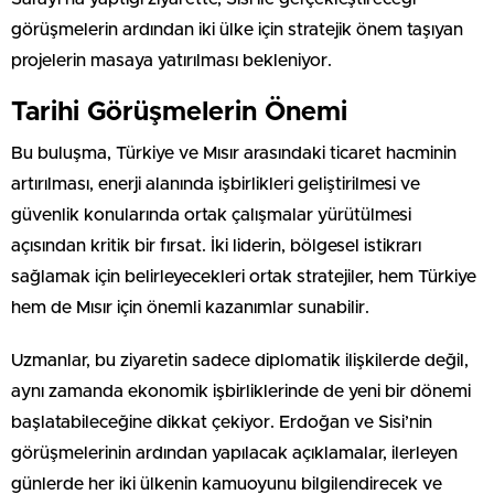
görüşmelerin ardından iki ülke için stratejik önem taşıyan
projelerin masaya yatırılması bekleniyor.
Tarihi Görüşmelerin Önemi
Bu buluşma, Türkiye ve Mısır arasındaki ticaret hacminin
artırılması, enerji alanında işbirlikleri geliştirilmesi ve
güvenlik konularında ortak çalışmalar yürütülmesi
açısından kritik bir fırsat. İki liderin, bölgesel istikrarı
sağlamak için belirleyecekleri ortak stratejiler, hem Türkiye
hem de Mısır için önemli kazanımlar sunabilir.
Uzmanlar, bu ziyaretin sadece diplomatik ilişkilerde değil,
aynı zamanda ekonomik işbirliklerinde de yeni bir dönemi
başlatabileceğine dikkat çekiyor. Erdoğan ve Sisi’nin
görüşmelerinin ardından yapılacak açıklamalar, ilerleyen
günlerde her iki ülkenin kamuoyunu bilgilendirecek ve