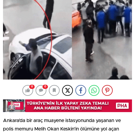
0
0
Ankara’da bir araç muayene istasyonunda yaşanan ve
polis memuru Melih Okan Keskin’in ölümüne yol açan