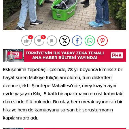
0
0
Eskişehir’in Tepebaşı ilçesinde, 78 yıl boyunca kimliksiz bir
hayat süren Mülkiye Kılıç’ın ani ölümü, tüm dikkatleri
üzerine çekti. Şirintepe Mahallesi’nde, üvey kızıyla aynı
evde yaşayan Kılıç, 5 katlı bir apartmanın en üst katındaki
dairesinde ölü bulundu. Bu olay, hem merak uyandıran bir
hikaye hem de kamuoyunu sarsan bir soruşturmanın
kapılarını araladı.