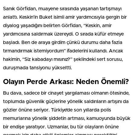
Sanık Görfidan, muayene sırasında yaşanan tartışmayı
anlattı. Keskin’in Buket isimli amir yardımcısıyla gergin bir
diyalog yaşadığını belirten Görfidan, “Keskin, amir
yardımcısına saldırmak üzereydi. O sırada küfür etmeye
başladı. Ben de araya girdim çünkü durumu daha fazla
tırmandırmak istemiyordum” ifadelerini kullandı. Ancak
hakimin, “Siz kabadayı mısınız?” şeklindeki sert sorusu,
duruşmada tansiyonu yükseltti.
Olayın Perde Arkası: Neden Önemli?
Bu dava, sadece bir cinayet yargılaması olmanın ötesinde,
toplumda güvenlik güçlerine yönelik saldırıların artışını da
gözler önüne seriyor. Türkiye’de son yıllarda polis
memurlarına yönelik şiddetin artması, kamuoyunda büyük
bir endişe yaratıyor. Uzmanlar, bu tür olayların önüne