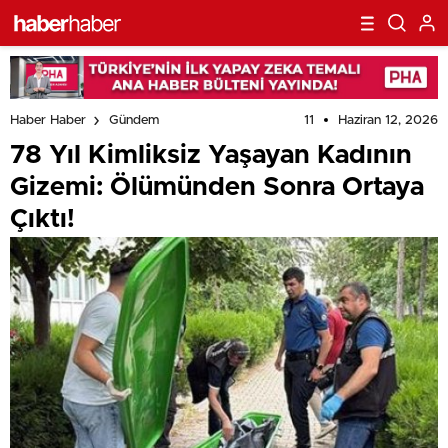
11
Haziran 12, 2026
Haber Haber
Gündem
78 Yıl Kimliksiz Yaşayan Kadının
Gizemi: Ölümünden Sonra Ortaya
Çıktı!