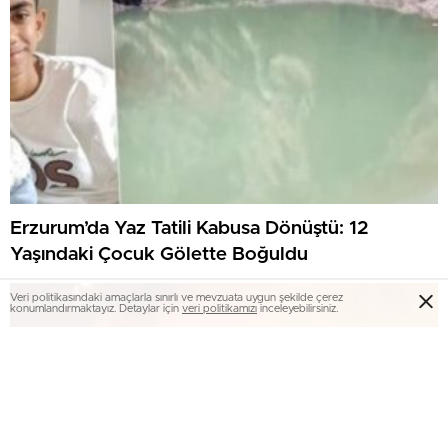
Erzurum’da Yaz Tatili Kabusa Dönüştü: 12
Yaşındaki Çocuk Gölette Boğuldu
Veri politikasındaki amaçlarla sınırlı ve mevzuata uygun şekilde çerez
konumlandırmaktayız. Detaylar için
veri politikamızı
inceleyebilirsiniz.