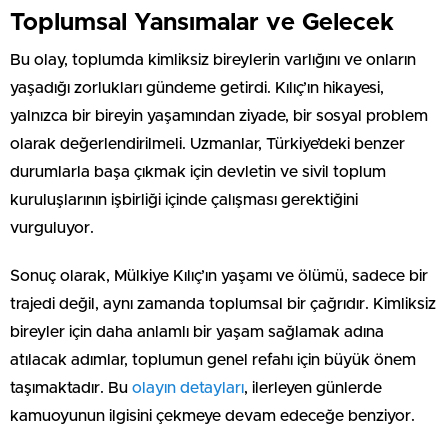
Toplumsal Yansımalar ve Gelecek
Bu olay, toplumda kimliksiz bireylerin varlığını ve onların
yaşadığı zorlukları gündeme getirdi. Kılıç’ın hikayesi,
yalnızca bir bireyin yaşamından ziyade, bir sosyal problem
olarak değerlendirilmeli. Uzmanlar, Türkiye’deki benzer
durumlarla başa çıkmak için devletin ve sivil toplum
kuruluşlarının işbirliği içinde çalışması gerektiğini
vurguluyor.
Sonuç olarak, Mülkiye Kılıç’ın yaşamı ve ölümü, sadece bir
trajedi değil, aynı zamanda toplumsal bir çağrıdır. Kimliksiz
bireyler için daha anlamlı bir yaşam sağlamak adına
atılacak adımlar, toplumun genel refahı için büyük önem
taşımaktadır. Bu
olayın detayları
, ilerleyen günlerde
kamuoyunun ilgisini çekmeye devam edeceğe benziyor.