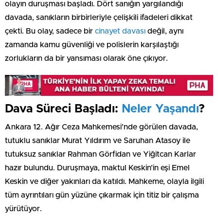
olayın duruşması başladı. Dört sanığın yargılandığı
davada, sanıkların birbirleriyle çelişkili ifadeleri dikkat
çekti. Bu olay, sadece bir
cinayet davası
değil, aynı
zamanda kamu güvenliği ve polislerin karşılaştığı
zorlukların da bir yansıması olarak öne çıkıyor.
Dava Süreci Başladı:
Neler Yaşandı
?
Ankara 12. Ağır Ceza Mahkemesi’nde görülen davada,
tutuklu sanıklar Murat Yıldırım ve Saruhan Atasoy ile
tutuksuz sanıklar Rahman Görfidan ve Yiğitcan Karlar
hazır bulundu. Duruşmaya, maktul Keskin’in eşi Emel
Keskin ve diğer yakınları da katıldı. Mahkeme, olayla ilgili
tüm ayrıntıları gün yüzüne çıkarmak için titiz bir çalışma
yürütüyor.