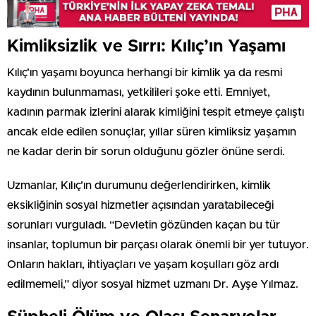
Kimliksizlik ve Sırrı: Kılıç’ın Yaşamı
Kılıç’ın yaşamı boyunca herhangi bir kimlik ya da resmi
kaydının bulunmaması, yetkilileri şoke etti. Emniyet,
kadının parmak izlerini alarak kimliğini tespit etmeye çalıştı
ancak elde edilen sonuçlar, yıllar süren kimliksiz yaşamın
ne kadar derin bir sorun olduğunu gözler önüne serdi.
Uzmanlar, Kılıç’ın durumunu değerlendirirken, kimlik
eksikliğinin sosyal hizmetler açısından yaratabileceği
sorunları vurguladı. “Devletin gözünden kaçan bu tür
insanlar, toplumun bir parçası olarak önemli bir yer tutuyor.
Onların hakları, ihtiyaçları ve yaşam koşulları göz ardı
edilmemeli,” diyor sosyal hizmet uzmanı Dr. Ayşe Yılmaz.