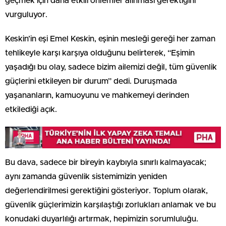
geçmek için daha etkili önlemler alınması gerektiğini
vurguluyor.
Keskin’in eşi Emel Keskin, eşinin mesleği gereği her zaman
tehlikeyle karşı karşıya olduğunu belirterek, “Eşimin
yaşadığı bu olay, sadece bizim ailemizi değil, tüm güvenlik
güçlerini etkileyen bir durum” dedi. Duruşmada
yaşananların, kamuoyunu ve mahkemeyi derinden
etkilediği açık.
Bu dava, sadece bir bireyin kaybıyla sınırlı kalmayacak;
aynı zamanda güvenlik sistemimizin yeniden
değerlendirilmesi gerektiğini gösteriyor. Toplum olarak,
güvenlik güçlerimizin karşılaştığı zorlukları anlamak ve bu
konudaki duyarlılığı artırmak, hepimizin sorumluluğu.