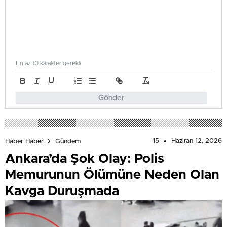
En az 10 karakter gerekli
Gönder
15
Haziran 12, 2026
Haber Haber
Gündem
Ankara’da Şok Olay: Polis
Memurunun Ölümüne Neden Olan
Kavga Duruşmada