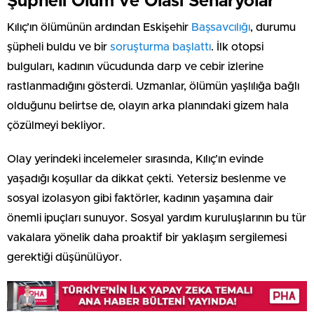
Şüpheli Ölüm ve Olası Senaryolar
Kılıç’ın ölümünün ardından Eskişehir
Başsavcılığı
, durumu
şüpheli buldu ve bir
soruşturma başlattı
. İlk otopsi
bulguları, kadının vücudunda darp ve cebir izlerine
rastlanmadığını gösterdi. Uzmanlar, ölümün yaşlılığa bağlı
olduğunu belirtse de, olayın arka planındaki gizem hala
çözülmeyi bekliyor.
Olay yerindeki incelemeler sırasında, Kılıç’ın evinde
yaşadığı koşullar da dikkat çekti. Yetersiz beslenme ve
sosyal izolasyon gibi faktörler, kadının yaşamına dair
önemli ipuçları sunuyor. Sosyal yardım kuruluşlarının bu tür
vakalara yönelik daha proaktif bir yaklaşım sergilemesi
gerektiği düşünülüyor.