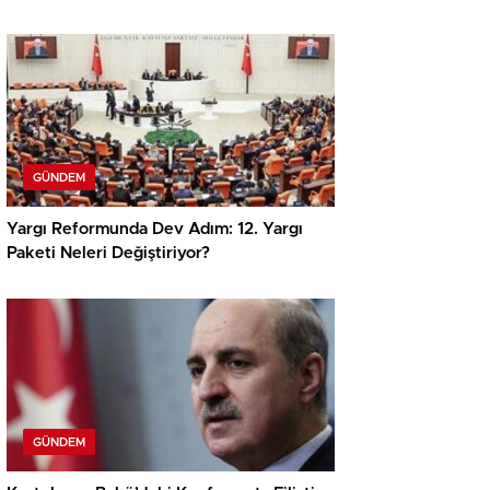
Açıklamalar!
GÜNDEM
Yargı Reformunda Dev Adım: 12. Yargı
Paketi Neleri Değiştiriyor?
GÜNDEM