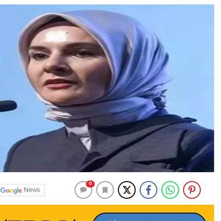
0
News