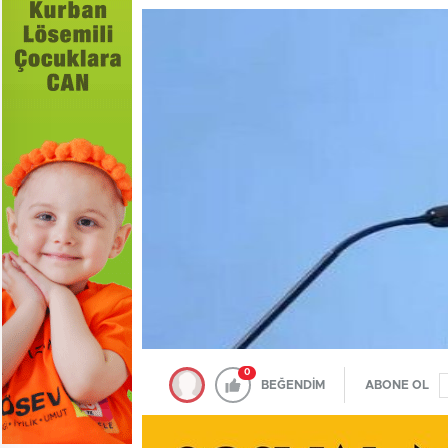
0
BEĞENDİM
ABONE OL