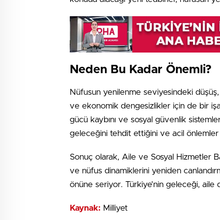
Neden Bu Kadar Önemli?
Nüfusun yenilenme seviyesindeki düşüş, ya
ve ekonomik dengesizlikler için de bir işa
gücü kaybını ve sosyal güvenlik sistemler
geleceğini tehdit ettiğini ve acil önlemler
Sonuç olarak, Aile ve Sosyal Hizmetler Ba
ve nüfus dinamiklerini yeniden canlandır
önüne seriyor. Türkiye’nin geleceği, aile d
Kaynak:
Milliyet