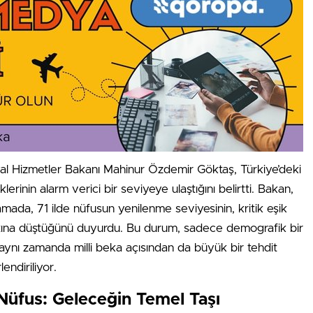
al Hizmetler Bakanı Mahinur Özdemir Göktaş, Türkiye’deki
lerinin alarm verici bir seviyeye ulaştığını belirtti. Bakan,
amada, 71 ilde nüfusun yenilenme seviyesinin, kritik eşik
altına düştüğünü duyurdu. Bu durum, sadece demografik bir
 aynı zamanda milli beka açısından da büyük bir tehdit
endiriliyor.
Nüfus: Geleceğin Temel Taşı