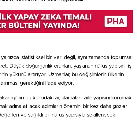
lnızca istatistiksel bir veri değil, aynı zamanda toplumsal
ret. Düşük doğurganlık oranları, yaşlanan nüfus yapısını, iş
inin yükünü artırıyor. Uzmanlar, bu değişimlerin ülkenin
 alınması gerektiğini ifade ediyor.
kanlığı’nın bu konudaki açıklamaları, aile yapısını korumak
mak adına atılacak adımların önemini bir kez daha gözler
eğerleri ve sağlıklı bir nüfus yapısıyla şekillenecek.