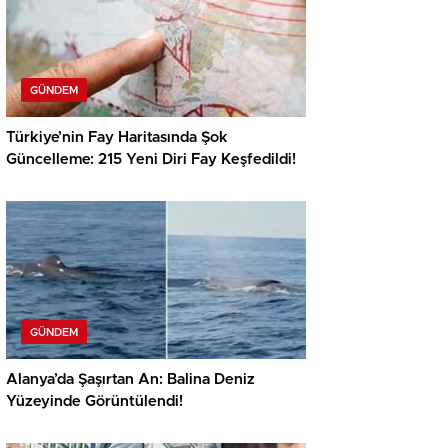
GÜNDEM
Türkiye’nin Fay Haritasında Şok
Güncelleme: 215 Yeni Diri Fay Keşfedildi!
GÜNDEM
Alanya’da Şaşırtan An: Balina Deniz
Yüzeyinde Görüntülendi!