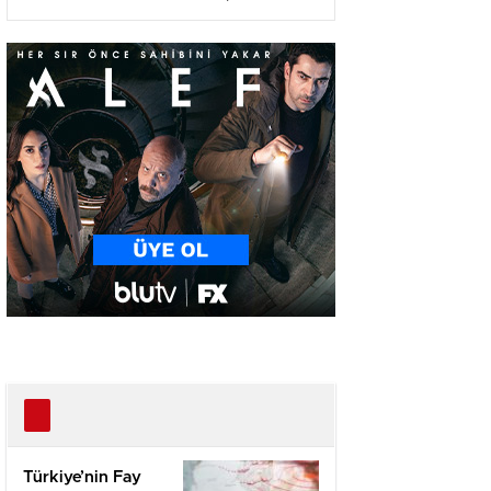
Ağır Yaralı
Türkiye’nin Fay