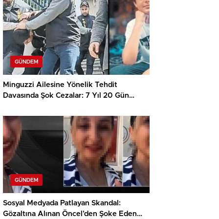
GÜNDEM
Minguzzi Ailesine Yönelik Tehdit
Davasında Şok Cezalar: 7 Yıl 20 Gün
Hapis
GÜNDEM
Sosyal Medyada Patlayan Skandal:
Gözaltına Alınan Öncel’den Şoke Eden