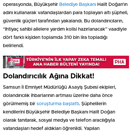
operasyonda, Büyükşehir
Belediye Başkanı
Halit Doğan’ın
adını kullanarak vatandaşlardan para toplayan altı şüpheli,
güvenlik güçleri tarafından yakalandı. Bu dolandırıcıların,
“ihtiyaç sahibi ailelere yardım kolisi hazırlanacak” vaadiyle
dört farklı kişiden toplamda 310 bin lira topladığı
belirlendi.
Dolandırıcılık Ağına Dikkat!
Samsun İl Emniyet Müdürlüğü Asayiş Şubesi ekipleri,
dolandırıcılık ihbarlarının artması üzerine daha önce
görülmemiş bir
soruşturma başlattı
. Şüphelilerin
kendilerini Büyükşehir Belediye Başkanı Halit Doğan
olarak tanıtarak, sosyal medya ve telefon aracılığıyla
vatandaşları hedef aldıkları öğrenildi. Yapılan