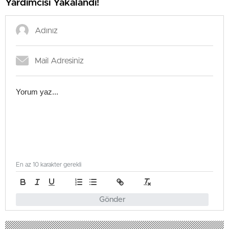
Yardımcısı Yakalandı!
En az 10 karakter gerekli
Gönder