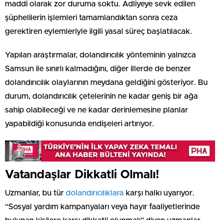
maddi olarak zor duruma soktu. Adliyeye sevk edilen
şüphelilerin işlemleri tamamlandıktan sonra ceza
gerektiren eylemleriyle ilgili yasal süreç başlatılacak.
Yapılan araştırmalar, dolandırıcılık yönteminin yalnızca
Samsun ile sınırlı kalmadığını, diğer illerde de benzer
dolandırıcılık olaylarının meydana geldiğini gösteriyor. Bu
durum, dolandırıcılık çetelerinin ne kadar geniş bir ağa
sahip olabileceği ve ne kadar derinlemesine planlar
yapabildiği konusunda endişeleri artırıyor.
Vatandaşlar Dikkatli Olmalı!
Uzmanlar, bu tür
dolandırıcılıklara
karşı halkı uyarıyor.
“Sosyal yardım kampanyaları veya hayır faaliyetlerinde