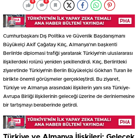
0
0
Cumhurbaşkanı Dış Politika ve Güvenlik Başdanışmanı
Büyükelçi Akif Çağatay Kılıç, Almanya’nın başkenti
Berlin’de diplomasi trafiği yaratarak Türkiye’nin uluslararası
ilişkilerdeki rolünü yeniden şekillendirdi. Kılıç, Berlin’deki
ziyaretinde Türkiye’nin Berlin Büyükelçisi Gökhan Turan ile
birlikte önemli görüşmeler gerçekleştirdi. Bu ziyaret,
Türkiye ve Almanya arasındaki ilişkilerin yanı sıra Türkiye-
Avrupa Birliği ilişkilerinin geleceği üzerine de derinlemesine
bir tartışmayı beraberinde getirdi.
Türkiye ve Almanya İlişkileri: Gelecek