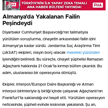
Almanya’da Yakalanan Failin
Peşindeydi
Diyarbakır Cumhuriyet Başsavcılığı’nın talimatıyla
yürütülen soruşturma, cinayetin arkasındaki failin izini
Almanya’ya kadar sürdü. Jandarma Suç Araştırma Timi
(JASAT) ekipleri, olayın borç-alacak
meselesi yüzünden
işlendiğini belirledi. Bu süreçte, cinayet şüphelisi Ramazan
Ağaçhanlı hakkında 21 Ocak’ta kırmızı bülten çıkarıldı. Bu
adım, uluslararası bir operasyona dönüştü.
Ekipler, Interpol/Europol Daire Başkanlığı ve Alman
Interpol birimleriyle iş birliği içinde çalışarak Ağaçhanlı’nın
Frankfurt’ta saklandığı evi tespit etti. Yürütülen operasyon
neticesinde, şüpheli evinde kıskıvrak yakalandı. Şu an,