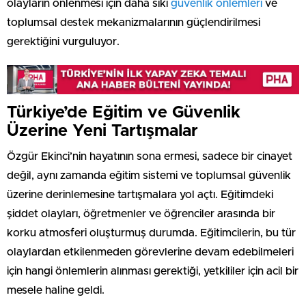
olayların önlenmesi için daha sıkı
güvenlik önlemleri
ve
toplumsal destek mekanizmalarının güçlendirilmesi
gerektiğini vurguluyor.
Türkiye’de Eğitim ve Güvenlik
Üzerine Yeni Tartışmalar
Özgür Ekinci’nin hayatının sona ermesi, sadece bir cinayet
değil, aynı zamanda eğitim sistemi ve toplumsal güvenlik
üzerine derinlemesine tartışmalara yol açtı. Eğitimdeki
şiddet olayları, öğretmenler ve öğrenciler arasında bir
korku atmosferi oluşturmuş durumda. Eğitimcilerin, bu tür
olaylardan etkilenmeden görevlerine devam edebilmeleri
için hangi önlemlerin alınması gerektiği, yetkililer için acil bir
mesele haline geldi.