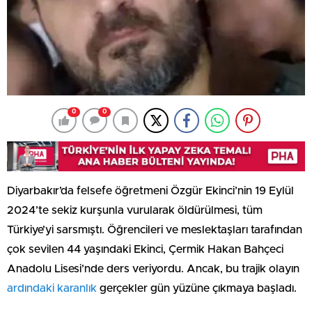
0
0
Diyarbakır’da felsefe öğretmeni Özgür Ekinci’nin 19 Eylül
2024’te sekiz kurşunla vurularak öldürülmesi, tüm
Türkiye’yi sarsmıştı. Öğrencileri ve meslektaşları tarafından
çok sevilen 44 yaşındaki Ekinci, Çermik Hakan Bahçeci
Anadolu Lisesi’nde ders veriyordu. Ancak, bu trajik olayın
ardındaki karanlık
gerçekler gün yüzüne çıkmaya başladı.