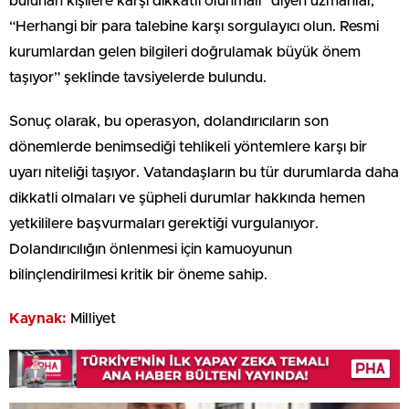
bulunan kişilere karşı dikkatli olunmalı” diyen uzmanlar,
“Herhangi bir para talebine karşı sorgulayıcı olun. Resmi
kurumlardan gelen bilgileri doğrulamak büyük önem
taşıyor” şeklinde tavsiyelerde bulundu.
Sonuç olarak, bu operasyon, dolandırıcıların son
dönemlerde benimsediği tehlikeli yöntemlere karşı bir
uyarı niteliği taşıyor. Vatandaşların bu tür durumlarda daha
dikkatli olmaları ve şüpheli durumlar hakkında hemen
yetkililere başvurmaları gerektiği vurgulanıyor.
Dolandırıcılığın önlenmesi için kamuoyunun
bilinçlendirilmesi kritik bir öneme sahip.
Kaynak:
Milliyet