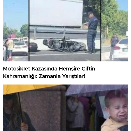
Motosiklet Kazasında Hemşire Çiftin
Kahramanlığı: Zamanla Yarıştılar!