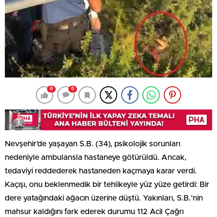
0
0
Nevşehir’de yaşayan S.B. (34), psikolojik sorunları
nedeniyle ambulansla hastaneye götürüldü. Ancak,
tedaviyi reddederek hastaneden kaçmaya karar verdi.
Kaçışı, onu beklenmedik bir tehlikeyle yüz yüze getirdi: Bir
dere yatağındaki ağacın üzerine düştü. Yakınları, S.B.’nin
mahsur kaldığını fark ederek durumu 112 Acil Çağrı