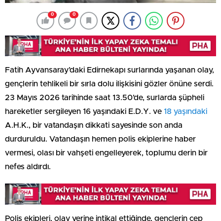
0
0
Fatih Ayvansaray’daki Edirnekapı surlarında yaşanan olay,
gençlerin tehlikeli bir sırla dolu ilişkisini gözler önüne serdi.
23 Mayıs 2026 tarihinde saat 13.50’de, surlarda şüpheli
hareketler sergileyen 16 yaşındaki E.D.Y. ve
18 yaşındaki
A.H.K., bir vatandaşın dikkati sayesinde son anda
durduruldu. Vatandaşın hemen polis ekiplerine haber
vermesi, olası bir vahşeti engelleyerek, toplumu derin bir
nefes aldırdı.
Polis ekipleri, olay yerine intikal ettiğinde, gençlerin cep