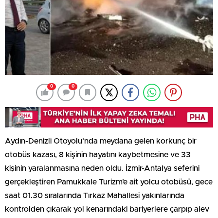
0
0
Aydın-Denizli Otoyolu’nda meydana gelen korkunç bir
otobüs kazası, 8 kişinin hayatını kaybetmesine ve 33
kişinin yaralanmasına neden oldu. İzmir-Antalya seferini
gerçekleştiren Pamukkale Turizm’e ait yolcu otobüsü, gece
saat 01.30 sıralarında Tırkaz Mahallesi yakınlarında
kontrolden çıkarak yol kenarındaki bariyerlere çarpıp alev