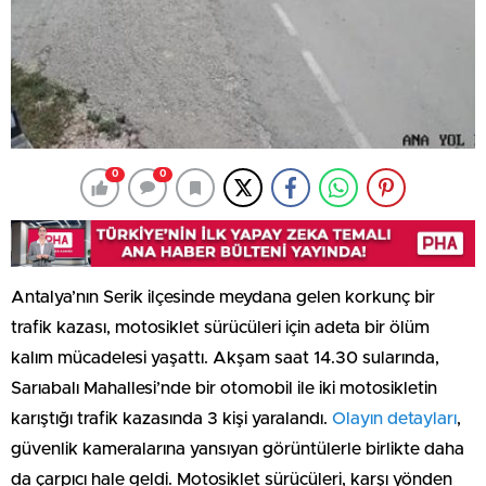
0
0
Antalya’nın Serik ilçesinde meydana gelen korkunç bir
trafik kazası, motosiklet sürücüleri için adeta bir ölüm
kalım mücadelesi yaşattı. Akşam saat 14.30 sularında,
Sarıabalı Mahallesi’nde bir otomobil ile iki motosikletin
karıştığı trafik kazasında 3 kişi yaralandı.
Olayın detayları
,
güvenlik kameralarına yansıyan görüntülerle birlikte daha
da çarpıcı hale geldi. Motosiklet sürücüleri, karşı yönden