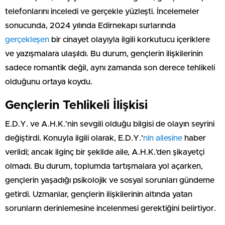
telefonlarını inceledi ve gerçekle yüzleşti. İncelemeler
sonucunda, 2024 yılında Edirnekapı surlarında
gerçekleşen
bir cinayet olayıyla ilgili korkutucu içeriklere
ve yazışmalara ulaşıldı. Bu durum, gençlerin ilişkilerinin
sadece romantik değil, aynı zamanda son derece tehlikeli
olduğunu ortaya koydu.
Gençlerin Tehlikeli İlişkisi
E.D.Y. ve A.H.K.’nin sevgili olduğu bilgisi de olayın seyrini
değiştirdi. Konuyla ilgili olarak, E.D.Y.’
nin ailesine
haber
verildi; ancak ilginç bir şekilde aile, A.H.K.’den şikayetçi
olmadı. Bu durum, toplumda tartışmalara yol açarken,
gençlerin yaşadığı psikolojik ve sosyal sorunları gündeme
getirdi. Uzmanlar, gençlerin ilişkilerinin altında yatan
sorunların derinlemesine incelenmesi gerektiğini belirtiyor.