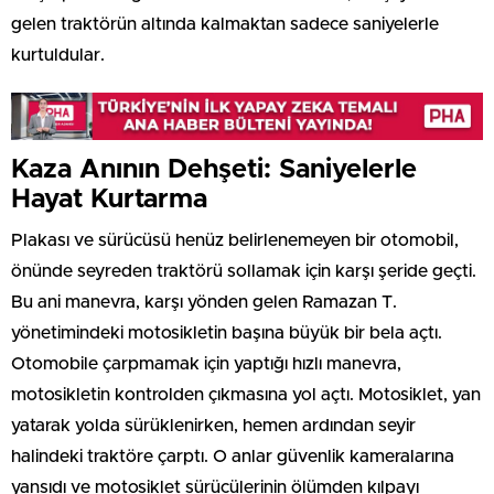
gelen traktörün altında kalmaktan sadece saniyelerle
kurtuldular.
Kaza Anının Dehşeti: Saniyelerle
Hayat Kurtarma
Plakası ve sürücüsü henüz belirlenemeyen bir otomobil,
önünde seyreden traktörü sollamak için karşı şeride geçti.
Bu ani manevra, karşı yönden gelen Ramazan T.
yönetimindeki motosikletin başına büyük bir bela açtı.
Otomobile çarpmamak için yaptığı hızlı manevra,
motosikletin kontrolden çıkmasına yol açtı. Motosiklet, yan
yatarak yolda sürüklenirken, hemen ardından seyir
halindeki traktöre çarptı. O anlar güvenlik kameralarına
yansıdı ve motosiklet sürücülerinin ölümden kılpayı