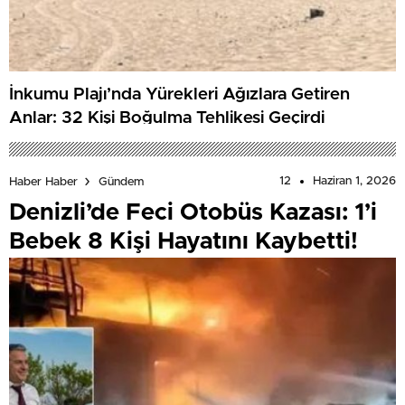
İnkumu Plajı’nda Yürekleri Ağızlara Getiren
Anlar: 32 Kişi Boğulma Tehlikesi Geçirdi
12
Haziran 1, 2026
Haber Haber
Gündem
Denizli’de Feci Otobüs Kazası: 1’i
Bebek 8 Kişi Hayatını Kaybetti!