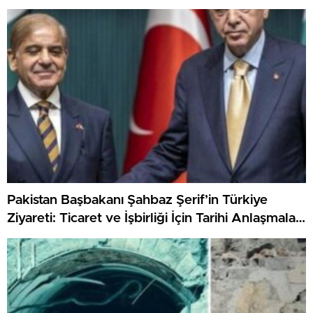
Pakistan Başbakanı Şahbaz Şerif’in Türkiye
Ziyareti: Ticaret ve İşbirliği İçin Tarihi Anlaşmalar
Bekleniyor