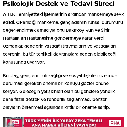
Psikolojik Destek ve Tedavi Süreci
A.H.K., emniyetteki işlemlerinin ardından mahkemeye sevk
edildi. Çıkarıldığı mahkeme, genç adamın ruhsal durumunu
değerlendirmek amacıyla onu Bakırköy Ruh ve Sinir
Hastalıkları Hastanesi’ne göndermeye karar verdi.
Uzmanlar, gençlerin yaşadığı travmaların ve yaşadıkları
çevrenin, bu tür tehlikeli davranışlara neden olabileceği
konusunda uyarıyor.
Bu olay, gençlerin ruh sağlığı ve sosyal ilişkileri üzerinde
durulması gereken önemli bir konuyu gözler önüne
seriyor. Geleceğin yetişkinleri olan bu gençlere yönelik
daha fazla destek ve rehberlik sağlanması, benzer
olayların önlenmesi açısından kritik bir öneme sahip.