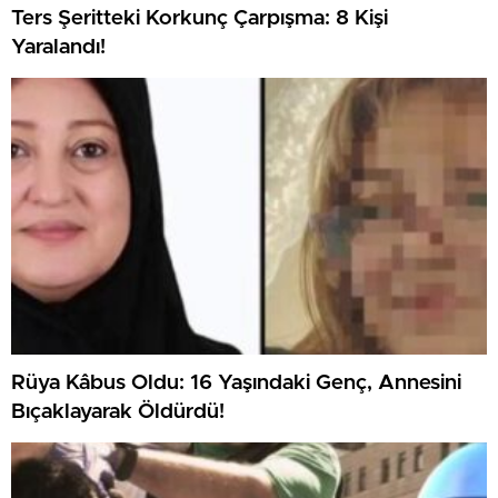
Ters Şeritteki Korkunç Çarpışma: 8 Kişi
Yaralandı!
Rüya Kâbus Oldu: 16 Yaşındaki Genç, Annesini
Bıçaklayarak Öldürdü!