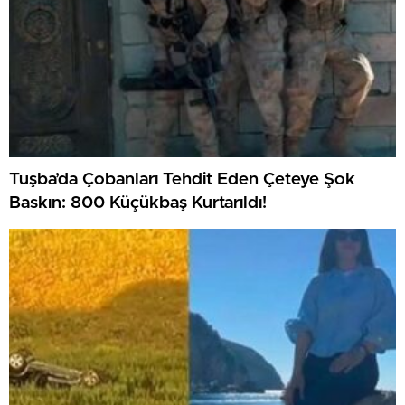
Tuşba’da Çobanları Tehdit Eden Çeteye Şok
Baskın: 800 Küçükbaş Kurtarıldı!