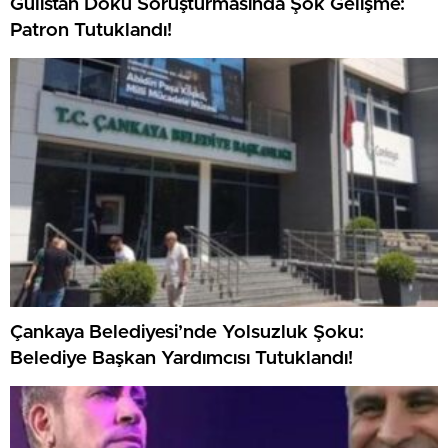
Gülistan Doku Soruşturmasında Şok Gelişme:
Patron Tutuklandı!
Çankaya Belediyesi’nde Yolsuzluk Şoku:
Belediye Başkan Yardımcısı Tutuklandı!