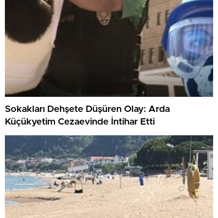
Sokakları Dehşete Düşüren Olay: Arda
Küçükyetim Cezaevinde İntihar Etti