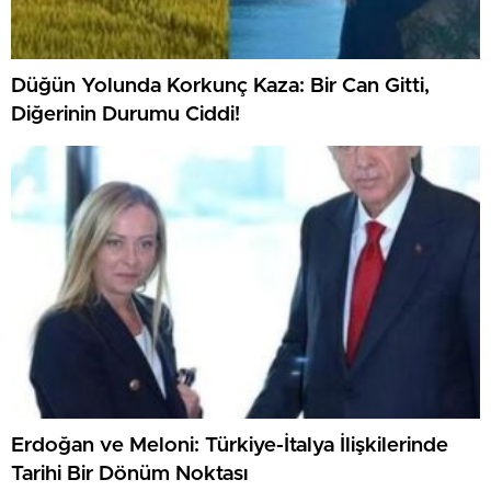
Düğün Yolunda Korkunç Kaza: Bir Can Gitti,
Diğerinin Durumu Ciddi!
Erdoğan ve Meloni: Türkiye-İtalya İlişkilerinde
Tarihi Bir Dönüm Noktası