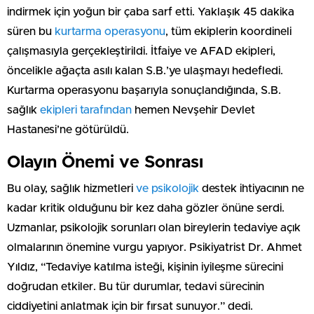
indirmek için yoğun bir çaba sarf etti. Yaklaşık 45 dakika
süren bu
kurtarma operasyonu
, tüm ekiplerin koordineli
çalışmasıyla gerçekleştirildi. İtfaiye ve AFAD ekipleri,
öncelikle ağaçta asılı kalan S.B.’ye ulaşmayı hedefledi.
Kurtarma operasyonu başarıyla sonuçlandığında, S.B.
sağlık
ekipleri tarafından
hemen Nevşehir Devlet
Hastanesi’ne götürüldü.
Olayın Önemi ve Sonrası
Bu olay, sağlık hizmetleri
ve psikolojik
destek ihtiyacının ne
kadar kritik olduğunu bir kez daha gözler önüne serdi.
Uzmanlar, psikolojik sorunları olan bireylerin tedaviye açık
olmalarının önemine vurgu yapıyor. Psikiyatrist Dr. Ahmet
Yıldız, “Tedaviye katılma isteği, kişinin iyileşme sürecini
doğrudan etkiler. Bu tür durumlar, tedavi sürecinin
ciddiyetini anlatmak için bir fırsat sunuyor.” dedi.