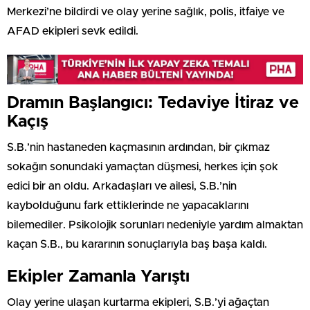
Merkezi’ne bildirdi ve olay yerine sağlık, polis, itfaiye ve
AFAD ekipleri sevk edildi.
Dramın Başlangıcı: Tedaviye İtiraz ve
Kaçış
S.B.’nin hastaneden kaçmasının ardından, bir çıkmaz
sokağın sonundaki yamaçtan düşmesi, herkes için şok
edici bir an oldu. Arkadaşları ve ailesi, S.B.’nin
kaybolduğunu fark ettiklerinde ne yapacaklarını
bilemediler. Psikolojik sorunları nedeniyle yardım almaktan
kaçan S.B., bu kararının sonuçlarıyla baş başa kaldı.
Ekipler Zamanla Yarıştı
Olay yerine ulaşan kurtarma ekipleri, S.B.’yi ağaçtan