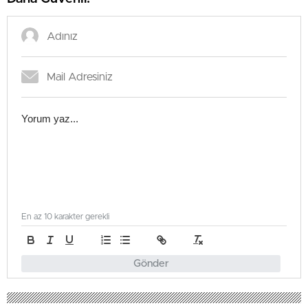
En az 10 karakter gerekli
Gönder