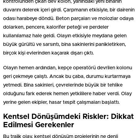
kontrolünden çıkan dev kolon, yanındaki yeni binanın
duvarını delerek içeri girdi. Çarpmanın etkisiyle, bir dairenin
odası harabeye döndü. Beton parçaları ve molozlar odaya
dolarken, pencere, kalorifer peteği ve perdeler
kullanılamaz hale geldi. Olayın etkisiyle meydana gelen
büyük gürültü ve sarsıntı, bina sakinlerini panikletirken,
birçok kişi evlerinden kaçarak dışarı çıktı.
Olayın hemen ardından, kepçe operatörü devrilen kolonu
geri çekmeye çalıştı. Ancak bu çaba, durumu kurtarmaya
yetmedi. Bina sakinleri, çevrelerinde büyük bir tehlike
olduğunu fark ederek hemen yetkililere haber verdi. Olay
yerine gelen ekipler, hasar tespit çalışmaları başlattı.
Kentsel Dönüşümdeki Riskler: Dikkat
Edilmesi Gerekenler
Bu trajik olay, kentsel dönüşüm projelerinin ne denli