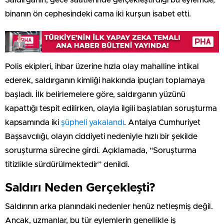
Saldırganın, gece saatlerinde gerçekleştirdiği bu eylemde,
binanın ön cephesindeki cama iki kurşun isabet etti.
Polis ekipleri, ihbar üzerine hızla olay mahalline intikal
ederek, saldırganın kimliği hakkında ipuçları toplamaya
başladı. İlk belirlemelere göre, saldırganın yüzünü
kapattığı tespit edilirken, olayla ilgili başlatılan soruşturma
kapsamında iki
şüpheli yakalandı
. Antalya Cumhuriyet
Başsavcılığı, olayın ciddiyeti nedeniyle hızlı bir şekilde
soruşturma sürecine girdi. Açıklamada, “Soruşturma
titizlikle sürdürülmektedir” denildi.
Saldırı Neden Gerçekleşti?
Saldırının arka planındaki nedenler henüz netleşmiş değil.
Ancak, uzmanlar, bu tür eylemlerin genellikle iş