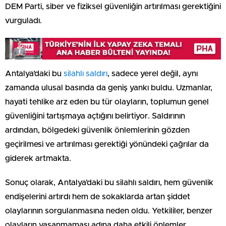
DEM Parti, siber ve fiziksel güvenliğin artırılması gerektiğini
vurguladı.
Antalya’daki bu
silahlı saldırı
, sadece yerel değil, aynı
zamanda ulusal basında da geniş yankı buldu. Uzmanlar,
hayati tehlike arz eden bu tür olayların, toplumun genel
güvenliğini tartışmaya açtığını belirtiyor. Saldırının
ardından, bölgedeki güvenlik önlemlerinin gözden
geçirilmesi ve artırılması gerektiği yönündeki çağrılar da
giderek artmakta.
Sonuç olarak, Antalya’daki bu silahlı saldırı, hem güvenlik
endişelerini artırdı hem de sokaklarda artan şiddet
olaylarının sorgulanmasına neden oldu. Yetkililer, benzer
olayların yaşanmaması adına daha etkili önlemler