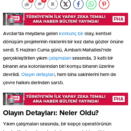
0
0
Avcılar’da meydana gelen
korkunç bir
olay, kentsel
dönüşüm projelerinin risklerini bir kez daha gözler önüne
serdi. 5 Haziran Cuma günü, Ambarlı Mahallesi’nde
gerçekleştirilen yıkım
çalışmaları
sırasında, 3 katlı bir
binanın ana kolonlarından biri komşu binanın üzerine
devrildi.
Olayın detayları
, hem bina sakinlerini hem de
çevre halkını derinden sarstı.
Olayın Detayları: Neler Oldu?
Yıkım çalışmaları sırasında, bir kepçe operatörünün