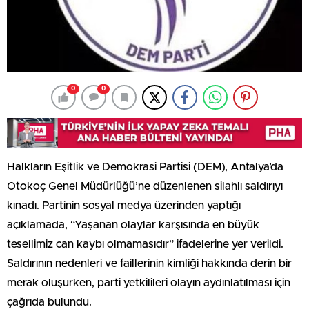
0
0
Halkların Eşitlik ve Demokrasi Partisi (DEM), Antalya’da
Otokoç Genel Müdürlüğü’ne düzenlenen silahlı saldırıyı
kınadı. Partinin sosyal medya üzerinden yaptığı
açıklamada, “Yaşanan olaylar karşısında en büyük
tesellimiz can kaybı olmamasıdır” ifadelerine yer verildi.
Saldırının nedenleri ve faillerinin kimliği hakkında derin bir
merak oluşurken, parti yetkilileri olayın aydınlatılması için
çağrıda bulundu.