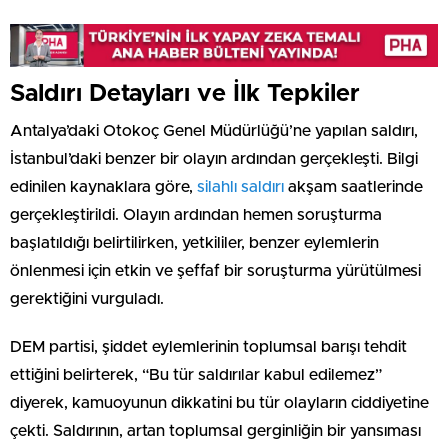
Saldırı Detayları ve İlk Tepkiler
Antalya’daki Otokoç Genel Müdürlüğü’ne yapılan saldırı,
İstanbul’daki benzer bir olayın ardından gerçekleşti. Bilgi
edinilen kaynaklara göre,
silahlı saldırı
akşam saatlerinde
gerçekleştirildi. Olayın ardından hemen soruşturma
başlatıldığı belirtilirken, yetkililer, benzer eylemlerin
önlenmesi için etkin ve şeffaf bir soruşturma yürütülmesi
gerektiğini vurguladı.
DEM partisi, şiddet eylemlerinin toplumsal barışı tehdit
ettiğini belirterek, “Bu tür saldırılar kabul edilemez”
diyerek, kamuoyunun dikkatini bu tür olayların ciddiyetine
çekti. Saldırının, artan toplumsal gerginliğin bir yansıması