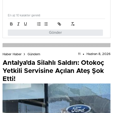
En az 10 karakter gerekli
Gönder
11
Haziran 8, 2026
Haber Haber
Gündem
Antalya’da Silahlı Saldırı: Otokoç
Yetkili Servisine Açılan Ateş Şok
Etti!