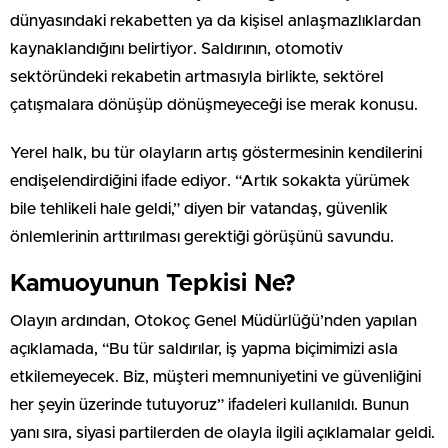
dünyasındaki rekabetten ya da kişisel anlaşmazlıklardan
kaynaklandığını belirtiyor. Saldırının, otomotiv
sektöründeki rekabetin artmasıyla birlikte, sektörel
çatışmalara dönüşüp dönüşmeyeceği ise merak konusu.
Yerel halk, bu tür olayların artış göstermesinin kendilerini
endişelendirdiğini ifade ediyor. “Artık sokakta yürümek
bile tehlikeli hale geldi,” diyen bir vatandaş, güvenlik
önlemlerinin arttırılması gerektiği görüşünü savundu.
Kamuoyunun Tepkisi Ne?
Olayın ardından, Otokoç Genel Müdürlüğü’nden yapılan
açıklamada, “Bu tür saldırılar, iş yapma biçimimizi asla
etkilemeyecek. Biz, müşteri memnuniyetini ve güvenliğini
her şeyin üzerinde tutuyoruz” ifadeleri kullanıldı. Bunun
yanı sıra, siyasi partilerden de olayla ilgili açıklamalar geldi.