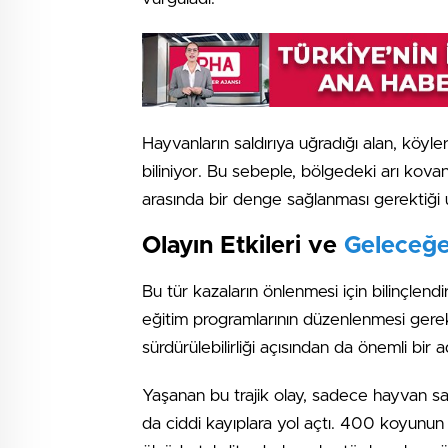
Hayvanların saldırıya uğradığı alan, köyler
biliniyor. Bu sebeple, bölgedeki arı kova
arasında bir denge sağlanması gerektiği uz
Olayın Etkileri ve
Geleceğe
Bu tür kazaların önlenmesi için bilinçlend
eğitim programlarının düzenlenmesi gerekt
sürdürülebilirliği açısından da önemli bir 
Yaşanan bu trajik olay, sadece hayvan sa
da ciddi kayıplara yol açtı. 400 koyunun t