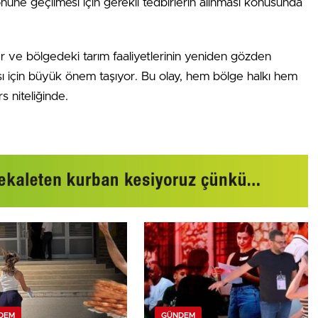
nüne geçilmesi için gerekli tedbirlerin alınması konusunda
r ve bölgedeki tarım faaliyetlerinin yeniden gözden
ı için büyük önem taşıyor. Bu olay, hem bölge halkı hem
s niteliğinde.
DEM
GÜNDEM