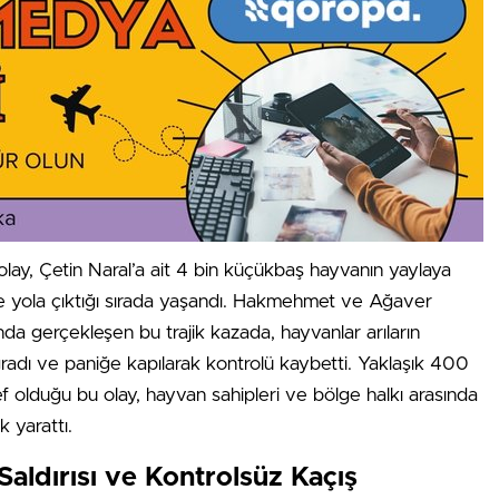
olay, Çetin Naral’a ait 4 bin küçükbaş hayvanın yaylaya
e yola çıktığı sırada yaşandı. Hakmehmet ve Ağaver
ında gerçekleşen bu trajik kazada, hayvanlar arıların
adı ve paniğe kapılarak kontrolü kaybetti. Yaklaşık 400
f olduğu bu olay, hayvan sahipleri ve bölge halkı arasında
 yarattı.
 Saldırısı ve Kontrolsüz Kaçış