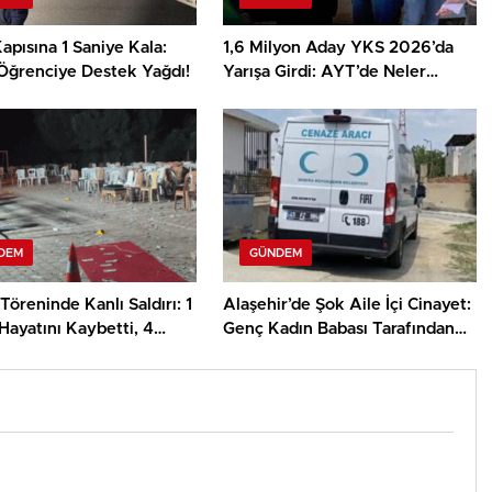
apısına 1 Saniye Kala:
1,6 Milyon Aday YKS 2026’da
Öğrenciye Destek Yağdı!
Yarışa Girdi: AYT’de Neler
Yaşandı?
DEM
GÜNDEM
öreninde Kanlı Saldırı: 1
Alaşehir’de Şok Aile İçi Cinayet:
Hayatını Kaybetti, 4
Genç Kadın Babası Tarafından
Hayatını Kaybetti