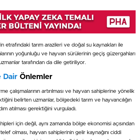
in etrafındaki tarım arazileri ve doğal su kaynakları ile
nlarının yoğunluğu ve hayvan sürülerinin geçiş güzergahları
manlar tarafından da dile getiriliyor.
 Dair
Önlemler
irme çalışmalarının artırılması ve hayvan sahiplerine yönelik
iğini belirten uzmanlar, bölgedeki tarım ve hayvancılığın
adım atılması gerektiğini vurguladı.
hipleri için değil, aynı zamanda bölge ekonomisi açısından
elef olması, hayvan sahiplerinin gelir kaynağını ciddi