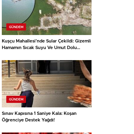
GÜNDEM
Kuşçu Mahallesi’nde Sular Çekildi: Gizemli
Hamamın Sıcak Suyu Ve Umut Dolu
Mesajlar
GÜNDEM
Sınav Kapısına 1 Saniye Kala: Koşan
Öğrenciye Destek Yağdı!