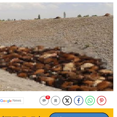
0
News