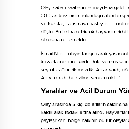
Olay, sabah saatlerinde meydana geldi. 
200 arı kovanının bulunduğu alandan geçer
ve kuzular, kaçışmaya başlayarak kontrols
düştü. Bu izdiham, birçok hayvanın birbi
olmasına neden oldu.
İsmail Naral, olayın tanığı olarak yaşananl
kovanlarının içine girdi. Dolu vurmuş gibi
şey olacağını bilemezdik. Arılar vardı, 
Arı vurmadı, bu ezilme sonucu oldu.”
Yaralılar ve Acil Durum Yö
Olay sırasında 5 kişi de arıların saldırısı
kaldırılarak tedavi altına alındı. Hayvanla
paylaşırken, bölge halkının bu tür olayl
vurguladı.