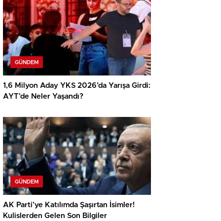
GÜNDEM
1,6 Milyon Aday YKS 2026’da Yarışa Girdi:
AYT’de Neler Yaşandı?
GÜNDEM
AK Parti’ye Katılımda Şaşırtan İsimler!
Kulislerden Gelen Son Bilgiler