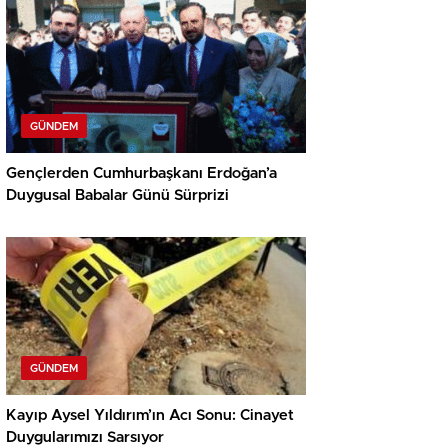
GÜNDEM
Gençlerden Cumhurbaşkanı Erdoğan’a
Duygusal Babalar Günü Sürprizi
GÜNDEM
Kayıp Aysel Yıldırım’ın Acı Sonu: Cinayet
Duygularımızı Sarsıyor