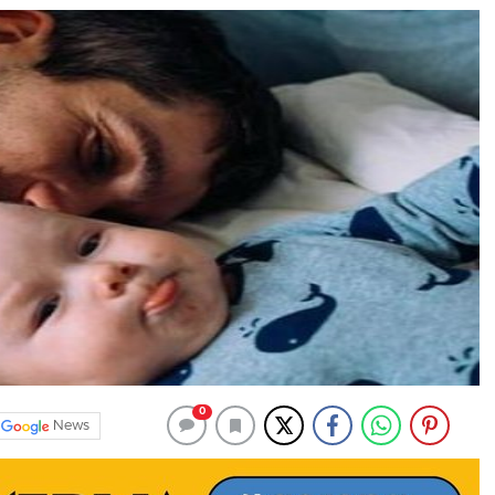
0
News