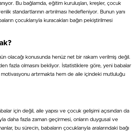
nıyor. Bu bağlamda, eğitim kuruluşları, kreşler, çocuk
enlik standartlarının artırılması hedefleniyor. Bunun yanı
baların çocuklarıyla kuracakları bağın pekiştirilmesi
cak?
gün olacağı konusunda henüz net bir rakam verilmiş değil.
fazla olmasını bekliyor. İstatistiklere göre, yeni babalar
eki motivasyonu artırmakta hem de aile içindeki mutluluğu
abalar için değil, aile yapısı ve çocuk gelişimi açısından da
rıyla daha fazla zaman geçirmesi, onların duygusal ve
manlar, bu sürecin, babaların çocuklarıyla aralarındaki bağı