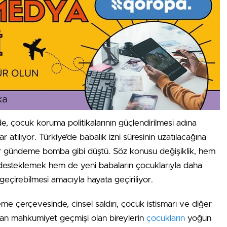
 çocuk koruma politikalarının güçlendirilmesi adına
r atılıyor. Türkiye’de babalık izni süresinin uzatılacağına
er gündeme bomba gibi düştü. Söz konusu değişiklik, hem
esteklemek hem de yeni babaların çocuklarıyla daha
geçirebilmesi amacıyla hayata geçiriliyor.
me çerçevesinde, cinsel saldırı, çocuk istismarı ve diğer
dan mahkumiyet geçmişi olan bireylerin
çocukların
yoğun