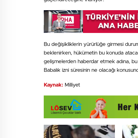
Bu değişikliklerin yürürlüğe girmesi duru
beklenirken, hükümetin bu konuda atacağ
gelişmelerden haberdar etmek adına, bu
Babalık izni süresinin ne olacağı konusund
Kaynak:
Milliyet