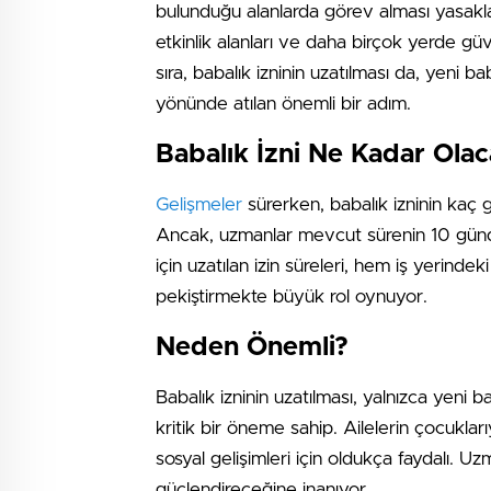
bulunduğu alanlarda görev alması yasakla
etkinlik alanları ve daha birçok yerde güv
sıra, babalık izninin uzatılması da, yeni ba
yönünde atılan önemli bir adım.
Babalık İzni Ne Kadar Ola
Gelişmeler
sürerken, babalık izninin kaç 
Ancak, uzmanlar mevcut sürenin 10 günden 
için uzatılan izin süreleri, hem iş yerind
pekiştirmekte büyük rol oynuyor.
Neden Önemli?
Babalık izninin uzatılması, yalnızca yeni b
kritik bir öneme sahip. Ailelerin çocukla
sosyal gelişimleri için oldukça faydalı. Uz
güçlendireceğine inanıyor.