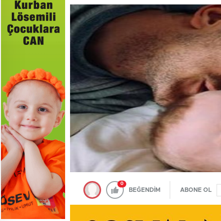
0
BEĞENDİM
ABONE OL