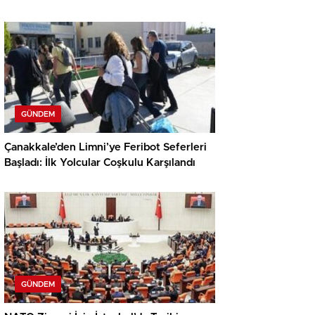
GÜNDEM
Çanakkale’den Limni’ye Feribot Seferleri
Başladı: İlk Yolcular Coşkulu Karşılandı
GÜNDEM