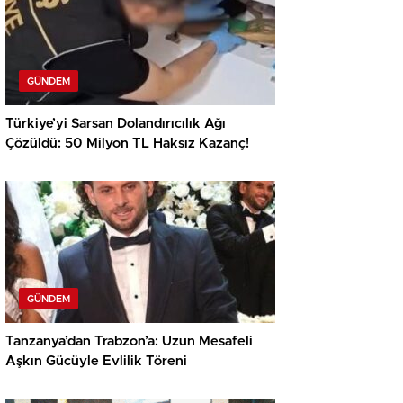
GÜNDEM
Türkiye’yi Sarsan Dolandırıcılık Ağı
Çözüldü: 50 Milyon TL Haksız Kazanç!
GÜNDEM
Tanzanya’dan Trabzon’a: Uzun Mesafeli
Aşkın Gücüyle Evlilik Töreni