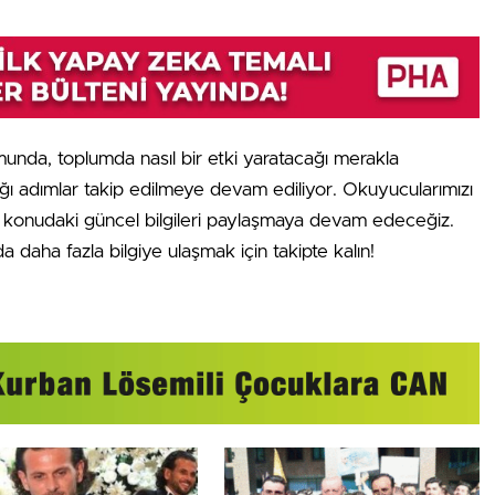
munda, toplumda nasıl bir etki yaratacağı merakla
ı adımlar takip edilmeye devam ediliyor. Okuyucularımızı
 konudaki güncel bilgileri paylaşmaya devam edeceğiz.
a daha fazla bilgiye ulaşmak için takipte kalın!