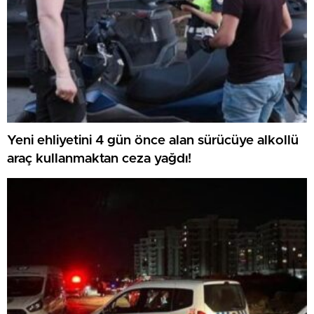
Yeni ehliyetini 4 gün önce alan sürücüye alkollü
araç kullanmaktan ceza yağdı!