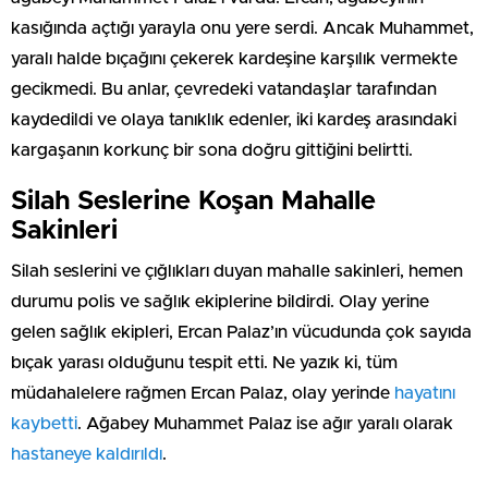
kasığında açtığı yarayla onu yere serdi. Ancak Muhammet,
yaralı halde bıçağını çekerek kardeşine karşılık vermekte
gecikmedi. Bu anlar, çevredeki vatandaşlar tarafından
kaydedildi ve olaya tanıklık edenler, iki kardeş arasındaki
kargaşanın korkunç bir sona doğru gittiğini belirtti.
Silah Seslerine Koşan Mahalle
Sakinleri
Silah seslerini ve çığlıkları duyan mahalle sakinleri, hemen
durumu polis ve sağlık ekiplerine bildirdi. Olay yerine
gelen sağlık ekipleri, Ercan Palaz’ın vücudunda çok sayıda
bıçak yarası olduğunu tespit etti. Ne yazık ki, tüm
müdahalelere rağmen Ercan Palaz, olay yerinde
hayatını
kaybetti
. Ağabey Muhammet Palaz ise ağır yaralı olarak
hastaneye kaldırıldı
.