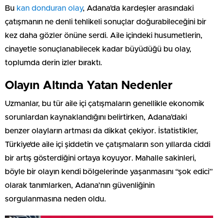
Bu
kan donduran olay
, Adana’da kardeşler arasındaki
çatışmanın ne denli tehlikeli sonuçlar doğurabileceğini bir
kez daha gözler önüne serdi. Aile içindeki husumetlerin,
cinayetle sonuçlanabilecek kadar büyüdüğü bu olay,
toplumda derin izler bıraktı.
Olayın Altında Yatan Nedenler
Uzmanlar, bu tür aile içi çatışmaların genellikle ekonomik
sorunlardan kaynaklandığını belirtirken, Adana’daki
benzer olayların artması da dikkat çekiyor. İstatistikler,
Türkiye’de aile içi şiddetin ve çatışmaların son yıllarda ciddi
bir artış gösterdiğini ortaya koyuyor. Mahalle sakinleri,
böyle bir olayın kendi bölgelerinde yaşanmasını “şok edici”
olarak tanımlarken, Adana’nın güvenliğinin
sorgulanmasına neden oldu.