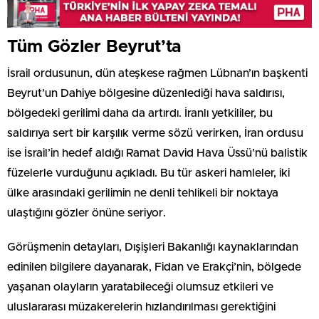
Tüm Gözler Beyrut’ta
İsrail ordusunun, dün ateşkese rağmen Lübnan’ın başkenti
Beyrut’un Dahiye bölgesine düzenlediği hava saldırısı,
bölgedeki gerilimi daha da artırdı. İranlı yetkililer, bu
saldırıya sert bir karşılık verme sözü verirken, İran ordusu
ise İsrail’in hedef aldığı Ramat David Hava Üssü’nü balistik
füzelerle vurduğunu açıkladı. Bu tür askeri hamleler, iki
ülke arasındaki gerilimin ne denli tehlikeli bir noktaya
ulaştığını gözler önüne seriyor.
Görüşmenin detayları, Dışişleri Bakanlığı kaynaklarından
edinilen bilgilere dayanarak, Fidan ve Erakçi’nin, bölgede
yaşanan olayların yaratabileceği olumsuz etkileri ve
uluslararası müzakerelerin hızlandırılması gerektiğini