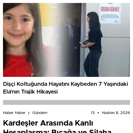
Dişçi Koltuğunda Hayatını Kaybeden 7 Yaşındaki
Ela’nın Trajik Hikayesi
13
Haziran 8, 2026
Haber Haber
Gündem
Kardeşler Arasında Kanlı
Hesaplaşma: Bıçağa ve Silaha