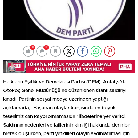
0
0
Halkların Eşitlik ve Demokrasi Partisi (DEM), Antalya’da
Otokoç Genel Müdürlüğü’ne düzenlenen silahlı saldırıyı
kınadı. Partinin sosyal medya üzerinden yaptığı
açıklamada, “Yaşanan olaylar karşısında en büyük
tesellimiz can kaybı olmamasıdır” ifadelerine yer verildi.
Saldırının nedenleri ve faillerinin kimliği hakkında derin bir
merak oluşurken, parti yetkilileri olayın aydınlatılması için