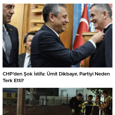
CHP’den Şok İstifa: Ümit Dikbayır, Partiyi Neden
Terk Etti?