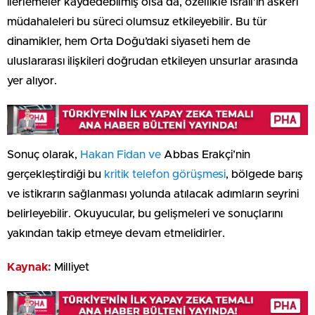
ilerlemeler kaydedebilmiş olsa da, özellikle İsrail’in askeri
müdahaleleri bu süreci olumsuz etkileyebilir. Bu tür
dinamikler, hem Orta Doğu’daki siyaseti hem de
uluslararası ilişkileri doğrudan etkileyen unsurlar arasında
yer alıyor.
Sonuç olarak,
Hakan Fidan ve
Abbas Erakçi’nin
gerçekleştirdiği bu
kritik telefon görüşmesi
, bölgede barış
ve istikrarın sağlanması yolunda atılacak adımların seyrini
belirleyebilir. Okuyucular, bu gelişmeleri ve sonuçlarını
yakından takip etmeye devam etmelidirler.
Kaynak:
Milliyet