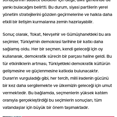
sonuçlarının sadece beldeler için değil, ülke genelinde de
yankı bulacağını belirtti. Bu durum, siyasi partilerin yerel
yönetim stratejilerini gözden geçirmelerine ve halkla daha
etkili bir iletişim kurmalarına zemin hazırlayabilir.
Sonuç olarak, Tokat, Nevşehir ve Gümüşhane’deki bu ara
seçimler, Türkiye’nin demokrasi tarihine bir katkı daha
sağlamış oldu. Her bir seçmen, kendi geleceği için oy
kullanarak, demokratik sürecin bir parçası haline geldi. Bu
tür etkinliklerin artması, Türkiye’deki demokratik kültürün
gelişmesine ve güçlenmesine katkıda bulunacaktır.
Duran’ın vurguladığı gibi, her tercih, milli iradenin gücünü
bir kez daha sergilemekte ve ülkemizin geleceği için umut
vermektedir. Bu bağlamda, seçmenlerin yüksek katılım
oranıyla gerçekleştirdiği bu seçimlerin sonuçları, tüm
vatandaşlar için büyük bir önem taşımaktadır.