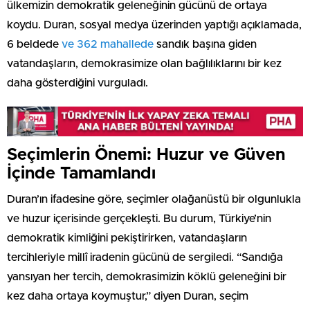
ülkemizin demokratik geleneğinin gücünü de ortaya
koydu. Duran, sosyal medya üzerinden yaptığı açıklamada,
6 beldede
ve 362 mahallede
sandık başına giden
vatandaşların, demokrasimize olan bağlılıklarını bir kez
daha gösterdiğini vurguladı.
Seçimlerin Önemi: Huzur ve Güven
İçinde Tamamlandı
Duran’ın ifadesine göre, seçimler olağanüstü bir olgunlukla
ve huzur içerisinde gerçekleşti. Bu durum, Türkiye’nin
demokratik kimliğini pekiştirirken, vatandaşların
tercihleriyle millî iradenin gücünü de sergiledi. “Sandığa
yansıyan her tercih, demokrasimizin köklü geleneğini bir
kez daha ortaya koymuştur,” diyen Duran, seçim