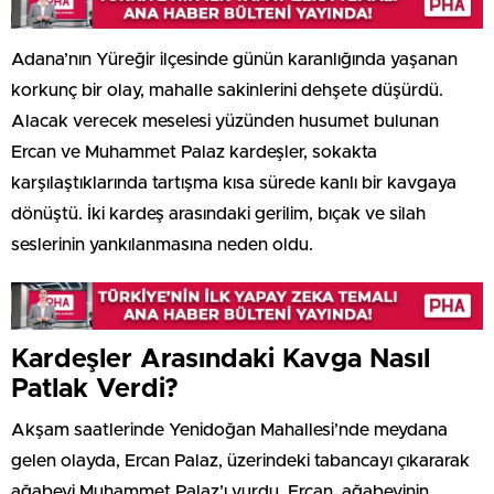
Adana’nın Yüreğir ilçesinde günün karanlığında yaşanan
korkunç bir olay, mahalle sakinlerini dehşete düşürdü.
Alacak verecek meselesi yüzünden husumet bulunan
Ercan ve Muhammet Palaz kardeşler, sokakta
karşılaştıklarında tartışma kısa sürede kanlı bir kavgaya
dönüştü. İki kardeş arasındaki gerilim, bıçak ve silah
seslerinin yankılanmasına neden oldu.
Kardeşler Arasındaki Kavga Nasıl
Patlak Verdi?
Akşam saatlerinde Yenidoğan Mahallesi’nde meydana
gelen olayda, Ercan Palaz, üzerindeki tabancayı çıkararak
ağabeyi Muhammet Palaz’ı vurdu. Ercan, ağabeyinin