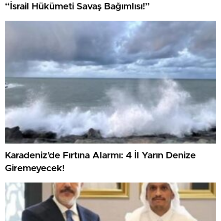
“İsrail Hükümeti Savaş Bağımlısı!”
Karadeniz’de Fırtına Alarmı: 4 İl Yarın Denize
Giremeyecek!