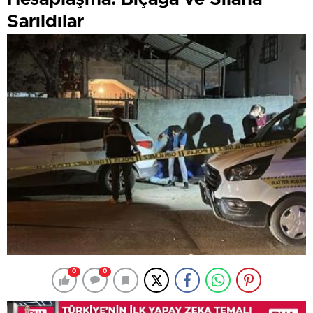
Sarıldılar
0
0