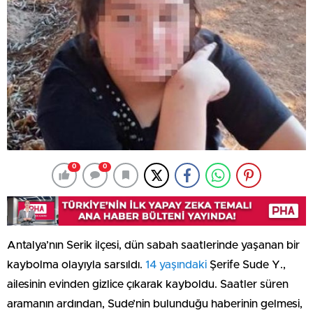
0
0
Antalya’nın Serik ilçesi, dün sabah saatlerinde yaşanan bir
kaybolma olayıyla sarsıldı.
14 yaşındaki
Şerife Sude Y.,
ailesinin evinden gizlice çıkarak kayboldu. Saatler süren
aramanın ardından, Sude’nin bulunduğu haberinin gelmesi,