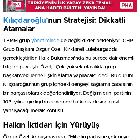
Kılıçdaroğlu
’nun Stratejisi: Dikkatli
Atamalar
TBMM grup
yönetiminde
de değişiklikler bekleniyor. CHP
Grup Başkanı Özgür Özel, Kırklareli Lüleburgaz’da
gerçekleştirilen Halk Buluşması’nda bu sürece dair önemli
bilgiler paylaştı. Özel, “Çok yüksek olasılıkla grup
başkanvekillerine ilişkin atama yapılacak” dedi. Bu durum,
Kılıçdaroğlu’nun grup içindeki dengeyi sağlama çabasının
bir parçası olarak değerlendiriliyor. Değişimlerin, partinin
103. yılına girdiği bu dönemde halkın iradesine nasıl
yansıyacağı merak konusu.
Halkın İktidarı İçin Yürüyüş
Özgür Özel, konuşmasında, “Milletin partisine çökmeye