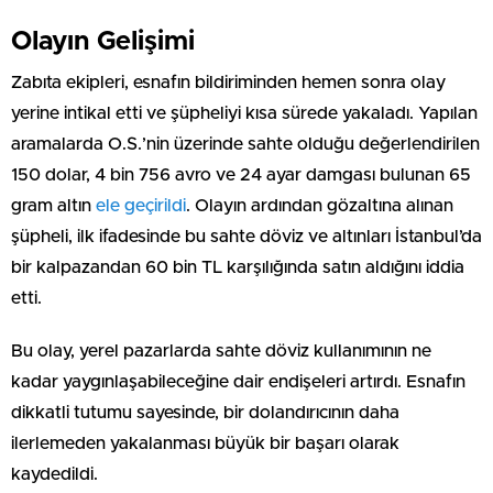
Olayın Gelişimi
Zabıta ekipleri, esnafın bildiriminden hemen sonra olay
yerine intikal etti ve şüpheliyi kısa sürede yakaladı. Yapılan
aramalarda O.S.’nin üzerinde sahte olduğu değerlendirilen
150 dolar, 4 bin 756 avro ve 24 ayar damgası bulunan 65
gram altın
ele geçirildi
. Olayın ardından gözaltına alınan
şüpheli, ilk ifadesinde bu sahte döviz ve altınları İstanbul’da
bir kalpazandan 60 bin TL karşılığında satın aldığını iddia
etti.
Bu olay, yerel pazarlarda sahte döviz kullanımının ne
kadar yaygınlaşabileceğine dair endişeleri artırdı. Esnafın
dikkatli tutumu sayesinde, bir dolandırıcının daha
ilerlemeden yakalanması büyük bir başarı olarak
kaydedildi.