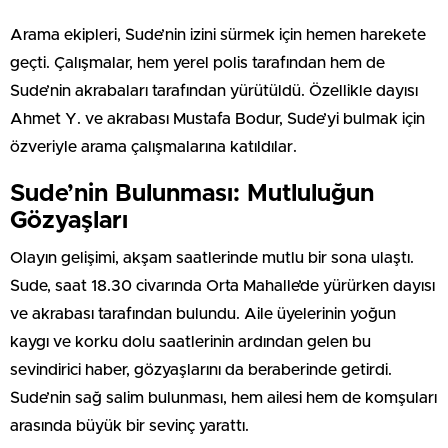
Arama ekipleri, Sude’nin izini sürmek için hemen harekete
geçti. Çalışmalar, hem yerel polis tarafından hem de
Sude’nin akrabaları tarafından yürütüldü. Özellikle dayısı
Ahmet Y. ve akrabası Mustafa Bodur, Sude’yi bulmak için
özveriyle arama çalışmalarına katıldılar.
Sude’nin Bulunması: Mutluluğun
Gözyaşları
Olayın gelişimi, akşam saatlerinde mutlu bir sona ulaştı.
Sude, saat 18.30 civarında Orta Mahalle’de yürürken dayısı
ve akrabası tarafından bulundu. Aile üyelerinin yoğun
kaygı ve korku dolu saatlerinin ardından gelen bu
sevindirici haber, gözyaşlarını da beraberinde getirdi.
Sude’nin sağ salim bulunması, hem ailesi hem de komşuları
arasında büyük bir sevinç yarattı.