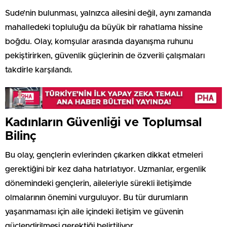
Sude’nin bulunması, yalnızca ailesini değil, aynı zamanda
mahalledeki topluluğu da büyük bir rahatlama hissine
boğdu. Olay, komşular arasında dayanışma ruhunu
pekiştirirken, güvenlik güçlerinin de özverili çalışmaları
takdirle karşılandı.
Kadınların Güvenliği ve Toplumsal
Bilinç
Bu olay, gençlerin evlerinden çıkarken dikkat etmeleri
gerektiğini bir kez daha hatırlatıyor. Uzmanlar, ergenlik
dönemindeki gençlerin, aileleriyle sürekli iletişimde
olmalarının önemini vurguluyor. Bu tür durumların
yaşanmaması için aile içindeki iletişim ve güvenin
güçlendirilmesi gerektiği belirtiliyor.