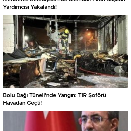
Yardımcısı Yakalandı!
Bolu Dağı Tüneli’nde Yangın: TIR Şoförü
Havadan Geçti!