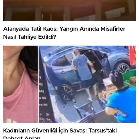
Alanya’da Tatil Kaos: Yangın Anında Misafirler
Nasıl Tahliye Edildi?
Kadınların Güvenliği İçin Savaş: Tarsus’taki
Dehşet Anları