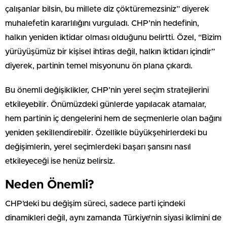
çalışanlar bilsin, bu millete diz çöktüremezsiniz” diyerek
muhalefetin kararlılığını vurguladı. CHP’nin hedefinin,
halkın yeniden iktidar olması olduğunu belirtti. Özel, “Bizim
yürüyüşümüz bir kişisel ihtiras değil, halkın iktidarı içindir”
diyerek, partinin temel misyonunu ön plana çıkardı.
Bu önemli değişiklikler, CHP’nin yerel seçim stratejilerini
etkileyebilir. Önümüzdeki günlerde yapılacak atamalar,
hem partinin iç dengelerini hem de seçmenlerle olan bağını
yeniden şekillendirebilir. Özellikle büyükşehirlerdeki bu
değişimlerin, yerel seçimlerdeki başarı şansını nasıl
etkileyeceği ise henüz belirsiz.
Neden Önemli?
CHP’deki bu değişim süreci, sadece parti içindeki
dinamikleri değil, aynı zamanda Türkiye’nin siyasi iklimini de