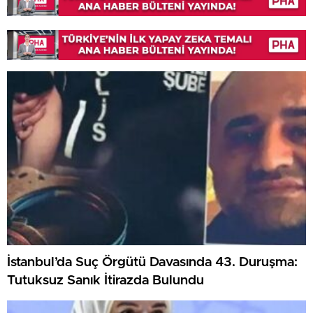
İstanbul’da Suç Örgütü Davasında 43. Duruşma:
Tutuksuz Sanık İtirazda Bulundu