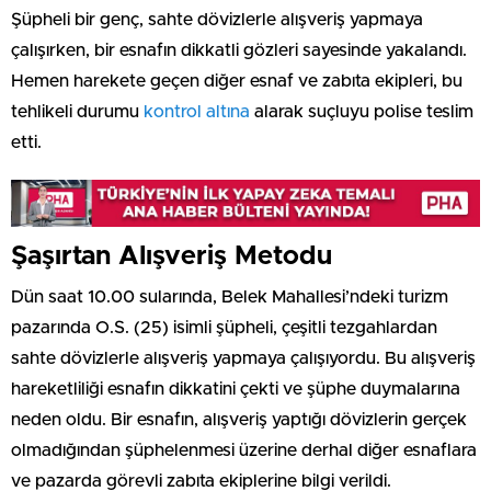
Şüpheli bir genç, sahte dövizlerle alışveriş yapmaya
çalışırken, bir esnafın dikkatli gözleri sayesinde yakalandı.
Hemen harekete geçen diğer esnaf ve zabıta ekipleri, bu
tehlikeli durumu
kontrol altına
alarak suçluyu polise teslim
etti.
Şaşırtan Alışveriş Metodu
Dün saat 10.00 sularında, Belek Mahallesi’ndeki turizm
pazarında O.S. (25) isimli şüpheli, çeşitli tezgahlardan
sahte dövizlerle alışveriş yapmaya çalışıyordu. Bu alışveriş
hareketliliği esnafın dikkatini çekti ve şüphe duymalarına
neden oldu. Bir esnafın, alışveriş yaptığı dövizlerin gerçek
olmadığından şüphelenmesi üzerine derhal diğer esnaflara
ve pazarda görevli zabıta ekiplerine bilgi verildi.