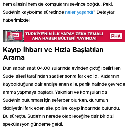
hem ailesini hem de komşularını sevince boğdu. Peki,
Sude’nin kaybolma sürecinde
neler yaşandı
? Detaylar
haberimizde!
Kayıp İhbarı ve Hızla Başlatılan
Arama
Dün sabah saat 04.00 sularında evinden çıktığı belirtilen
Sude, ailesi tarafından saatler sonra fark edildi. Kızlarının
kaybolduğuna dair endişelenen aile, panik halinde çevrede
arama yapmaya başladı. Yakınları ve komşuları da
Sude’nin bulunması için seferber olurken, durumun
ciddiyetini fark eden aile, polise kayıp ihbarında bulundu.
Bu süreçte, Sude’nin nerede olabileceğine dair bir dizi
spekülasyon gündeme geldi.