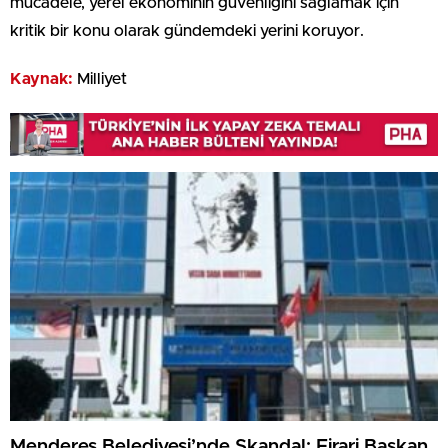
mücadele, yerel ekonominin güvenliğini sağlamak için
kritik bir konu olarak gündemdeki yerini koruyor.
Kaynak:
Milliyet
Menderes Belediyesi’nde Skandal: Firari Başkan