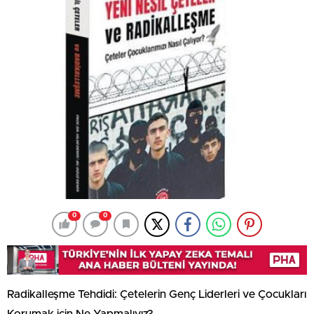
0
0
Radikalleşme Tehdidi: Çetelerin Genç Liderleri ve Çocukları