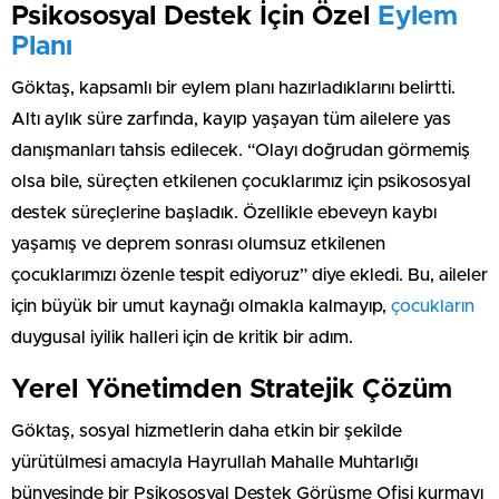
Psikososyal Destek İçin Özel
Eylem
Planı
Göktaş, kapsamlı bir eylem planı hazırladıklarını belirtti.
Altı aylık süre zarfında, kayıp yaşayan tüm ailelere yas
danışmanları tahsis edilecek. “Olayı doğrudan görmemiş
olsa bile, süreçten etkilenen çocuklarımız için psikososyal
destek süreçlerine başladık. Özellikle ebeveyn kaybı
yaşamış ve deprem sonrası olumsuz etkilenen
çocuklarımızı özenle tespit ediyoruz” diye ekledi. Bu, aileler
için büyük bir umut kaynağı olmakla kalmayıp,
çocukların
duygusal iyilik halleri için de kritik bir adım.
Yerel Yönetimden Stratejik Çözüm
Göktaş, sosyal hizmetlerin daha etkin bir şekilde
yürütülmesi amacıyla Hayrullah Mahalle Muhtarlığı
bünyesinde bir Psikososyal Destek Görüşme Ofisi kurmayı