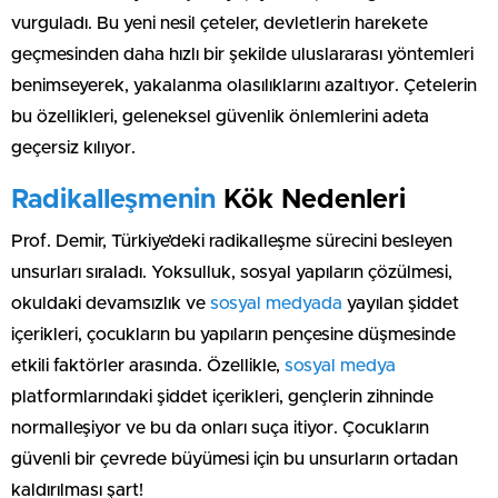
vurguladı. Bu yeni nesil çeteler, devletlerin harekete
geçmesinden daha hızlı bir şekilde uluslararası yöntemleri
benimseyerek, yakalanma olasılıklarını azaltıyor. Çetelerin
bu özellikleri, geleneksel güvenlik önlemlerini adeta
geçersiz kılıyor.
Radikalleşmenin
Kök Nedenleri
Prof. Demir, Türkiye’deki radikalleşme sürecini besleyen
unsurları sıraladı. Yoksulluk, sosyal yapıların çözülmesi,
okuldaki devamsızlık ve
sosyal medyada
yayılan şiddet
içerikleri, çocukların bu yapıların pençesine düşmesinde
etkili faktörler arasında. Özellikle,
sosyal medya
platformlarındaki şiddet içerikleri, gençlerin zihninde
normalleşiyor ve bu da onları suça itiyor. Çocukların
güvenli bir çevrede büyümesi için bu unsurların ortadan
kaldırılması şart!