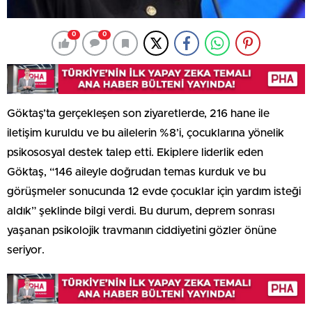
0
0
Göktaş’ta gerçekleşen son ziyaretlerde, 216 hane ile
iletişim kuruldu ve bu ailelerin %8’i, çocuklarına yönelik
psikososyal destek talep etti. Ekiplere liderlik eden
Göktaş, “146 aileyle doğrudan temas kurduk ve bu
görüşmeler sonucunda 12 evde çocuklar için yardım isteği
aldık” şeklinde bilgi verdi. Bu durum, deprem sonrası
yaşanan psikolojik travmanın ciddiyetini gözler önüne
seriyor.