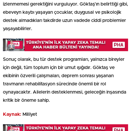
izlenmemesi gerektiğini vurguluyor. Göktaş’ın belirttiği gibi,
ebeveyn kaybı yaşayan çocuklar, duygusal ve psikolojik
destek almadıkları takdirde uzun vadede ciddi problemler
yaşayabilirler.
Sonuç olarak, bu tür destek programları, yalnızca bireyler
için değil, tüm toplum için bir umut ışığıdır. Göktaş ve
ekibinin özverili çalışmaları, deprem sonrası yaşanan
travmanın rehabilitasyon sürecinde önemli bir rol
oynayacaktır. Ailelerin desteklenmesi, geleceğin inşasında
kritik bir öneme sahip.
Kaynak:
Milliyet