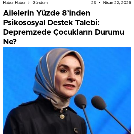
23
Nisan 22, 2026
Haber Haber
Gündem
Ailelerin Yüzde 8’inden
Psikososyal Destek Talebi:
Depremzede Çocukların Durumu
Ne?