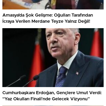
Amasya’da Şok Gelişme: Oğulları Tarafından
İcraya Verilen Merdane Teyze Yalnız Değil!
Cumhurbaşkanı Erdoğan, Gençlere Umut Verdi:
“Yaz Okulları Finali’nde Gelecek Vizyonu”