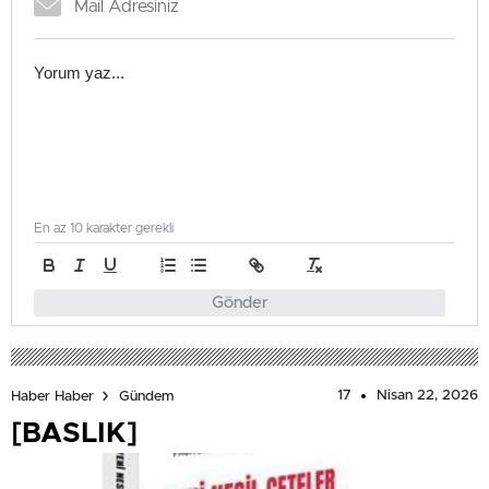
En az 10 karakter gerekli
Gönder
17
Nisan 22, 2026
Haber Haber
Gündem
[BASLIK]