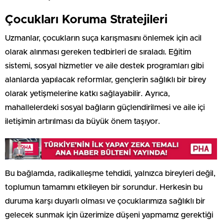
Çocukları Koruma Stratejileri
Uzmanlar, çocukların suça karışmasını önlemek için acil
olarak alınması gereken tedbirleri de sıraladı. Eğitim
sistemi, sosyal hizmetler ve aile destek programları gibi
alanlarda yapılacak reformlar, gençlerin sağlıklı bir birey
olarak yetişmelerine katkı sağlayabilir. Ayrıca,
mahallelerdeki sosyal bağların güçlendirilmesi ve aile içi
iletişimin artırılması da büyük önem taşıyor.
Bu bağlamda, radikalleşme tehdidi, yalnızca bireyleri değil,
toplumun tamamını etkileyen bir sorundur. Herkesin bu
duruma karşı duyarlı olması ve çocuklarımıza sağlıklı bir
gelecek sunmak için üzerimize düşeni yapmamız gerektiği