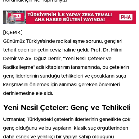
Korumak için Ne Yapmalıyız?
[İÇERİK]
Günümüz Türkiye’sinde radikalleşme sorunu, gençleri
tehdit eden bir çetin ceviz haline geldi. Prof. Dr. Hilmi
Demir ve Av. Oğuz Demir, “Yeni Nesil Çeteler ve
Radikalleşme” adlı kitaplarının lansmanında, bu çetelerin
genç liderlerinin sunduğu tehlikeleri ve çocukların suça
karışmasını önlemek için alınması gereken önlemleri
derinlemesine ele aldı.
Yeni Nesil Çeteler: Genç ve Tehlikeli
Uzmanlar, Türkiye’deki çetelerin liderlerinin genellikle çok
genç olduğunu ve bu yapıların, klasik suç örgütlerinden
daha esnek ve yenilikçi bir yapıya sahip olduğunu