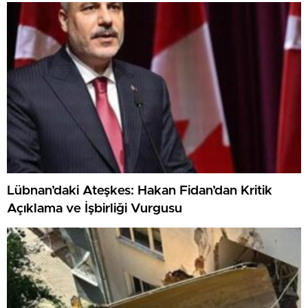
Lübnan’daki Ateşkes: Hakan Fidan’dan Kritik
Açıklama ve İşbirliği Vurgusu