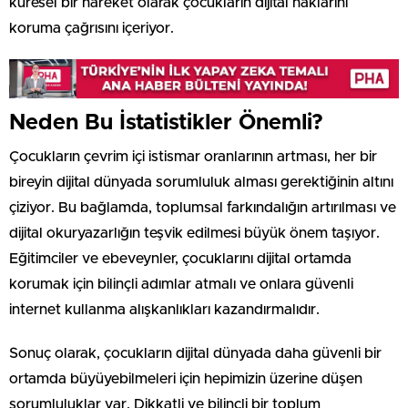
küresel bir hareket olarak çocukların dijital haklarını
koruma çağrısını içeriyor.
Neden Bu İstatistikler Önemli?
Çocukların çevrim içi istismar oranlarının artması, her bir
bireyin dijital dünyada sorumluluk alması gerektiğinin altını
çiziyor. Bu bağlamda, toplumsal farkındalığın artırılması ve
dijital okuryazarlığın teşvik edilmesi büyük önem taşıyor.
Eğitimciler ve ebeveynler, çocuklarını dijital ortamda
korumak için bilinçli adımlar atmalı ve onlara güvenli
internet kullanma alışkanlıkları kazandırmalıdır.
Sonuç olarak, çocukların dijital dünyada daha güvenli bir
ortamda büyüyebilmeleri için hepimizin üzerine düşen
sorumluluklar var. Dikkatli ve bilinçli bir toplum