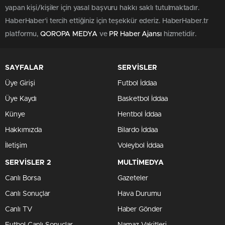
yapan kişi/kişiler için yasal başvuru hakkı saklı tutulmaktadır.
HaberHaber'i tercih ettiğiniz için teşekkür ederiz. HaberHaber.tr
platformu,
QOROPA MEDYA
ve
PR Haber Ajansı
hizmetidir.
SAYFALAR
SERVİSLER
Üye Girişi
Futbol İddaa
Üye Kaydı
Basketbol İddaa
Künye
Hentbol İddaa
Hakkımızda
Bilardo İddaa
İletişim
Voleybol İddaa
SERVİSLER 2
MULTİMEDYA
Canlı Borsa
Gazeteler
Canlı Sonuçlar
Hava Durumu
Canlı TV
Haber Gönder