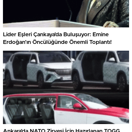
Lider Eşleri Çankaya’da Buluşuyor: Emine
Erdoğan’ın Öncülüğünde Önemli Toplantı!
Ankara’da NATO Zirvesi İçin Hazırlanan TOGG