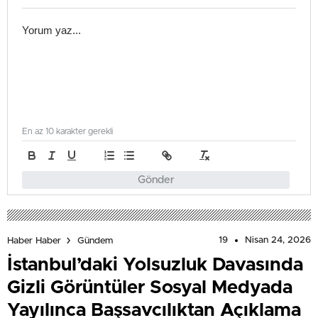
En az 10 karakter gerekli
Gönder
19
Nisan 24, 2026
Haber Haber
Gündem
İstanbul’daki Yolsuzluk Davasında
Gizli Görüntüler Sosyal Medyada
Yayılınca Başsavcılıktan Açıklama