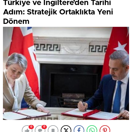
Türkiye ve İngiltere’den Tarihi
Adım: Stratejik Ortaklıkta Yeni
Dönem
0
0