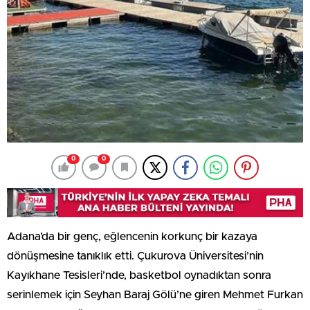
0
0
Adana’da bir genç, eğlencenin korkunç bir kazaya
dönüşmesine tanıklık etti. Çukurova Üniversitesi’nin
Kayıkhane Tesisleri’nde, basketbol oynadıktan sonra
serinlemek için Seyhan Baraj Gölü’ne giren Mehmet Furkan