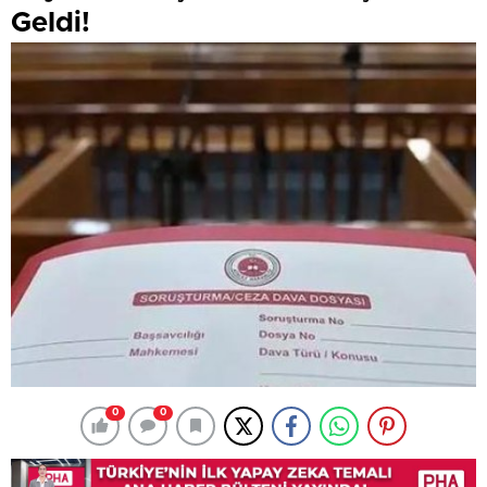
Geldi!
0
0