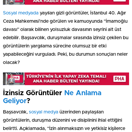
Sosyal medyada
yayılan gizli görüntüler, İstanbul 40. Ağır
Ceza Mahkemesi’nde görülen ve kamuoyunda “İmamoğlu
davası” olarak bilinen yolsuzluk davasının seyrini alt üst
edebilir. Başsavcılık, duruşmalar sırasında izinsiz çekilen bu
görüntülerin yargılama sürecine olumsuz bir etki
yapabileceğini vurguladı. Peki, bu durumun sonuçları neler
olacak?
İzinsiz Görüntüler
Ne Anlama
Geliyor
?
Başsavcılık,
sosyal medya
üzerinden paylaşılan
görüntülerin, duruşma düzenini ve disiplinini ihlal ettiğini
belirtti. Açıklamada, “İzin alınmaksızın ve yetkisiz kişilerce