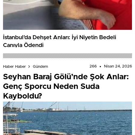
İstanbul’da Dehşet Anları: İyi Niyetin Bedeli
Canıyla Ödendi
266
Nisan 24, 2026
Haber Haber
Gündem
Seyhan Baraj Gölü’nde Şok Anlar:
Genç Sporcu Neden Suda
Kayboldu?