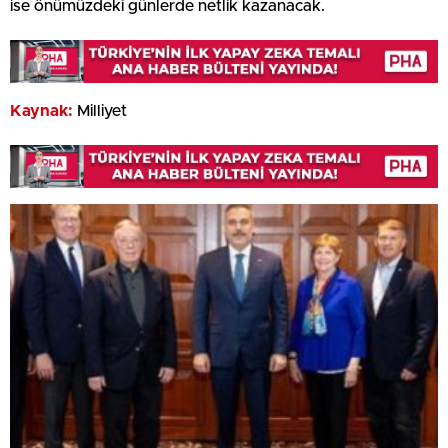
ise önümüzdeki günlerde netlik kazanacak.
Kaynak:
Milliyet