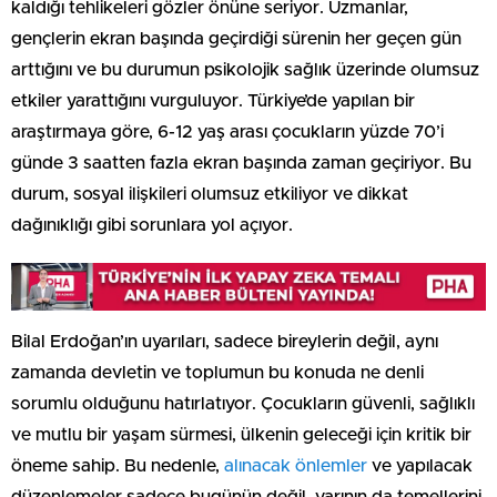
kaldığı tehlikeleri gözler önüne seriyor. Uzmanlar,
gençlerin ekran başında geçirdiği sürenin her geçen gün
arttığını ve bu durumun psikolojik sağlık üzerinde olumsuz
etkiler yarattığını vurguluyor. Türkiye’de yapılan bir
araştırmaya göre, 6-12 yaş arası çocukların yüzde 70’i
günde 3 saatten fazla ekran başında zaman geçiriyor. Bu
durum, sosyal ilişkileri olumsuz etkiliyor ve dikkat
dağınıklığı gibi sorunlara yol açıyor.
Bilal Erdoğan’ın uyarıları, sadece bireylerin değil, aynı
zamanda devletin ve toplumun bu konuda ne denli
sorumlu olduğunu hatırlatıyor. Çocukların güvenli, sağlıklı
ve mutlu bir yaşam sürmesi, ülkenin geleceği için kritik bir
öneme sahip. Bu nedenle,
alınacak önlemler
ve yapılacak
düzenlemeler sadece bugünün değil, yarının da temellerini