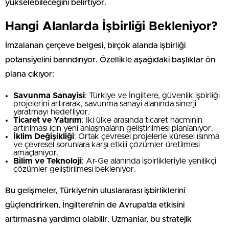
yükselebileceğini belirtiyor.
Hangi Alanlarda İşbirliği Bekleniyor?
İmzalanan çerçeve belgesi, birçok alanda işbirliği
potansiyelini barındırıyor. Özellikle aşağıdaki başlıklar ön
plana çıkıyor:
Savunma Sanayisi
: Türkiye ve İngiltere, güvenlik işbirliği
projelerini artırarak, savunma sanayi alanında sinerji
yaratmayı hedefliyor.
Ticaret ve Yatırım
: İki ülke arasında ticaret hacminin
artırılması için yeni anlaşmaların geliştirilmesi planlanıyor.
İklim Değişikliği
: Ortak çevresel projelerle küresel ısınma
ve çevresel sorunlara karşı etkili çözümler üretilmesi
amaçlanıyor.
Bilim ve Teknoloji
: Ar-Ge alanında işbirlikleriyle yenilikçi
çözümler geliştirilmesi bekleniyor.
Bu gelişmeler, Türkiye’nin uluslararası işbirliklerini
güçlendirirken, İngiltere’nin de Avrupa’da etkisini
artırmasına yardımcı olabilir. Uzmanlar, bu stratejik