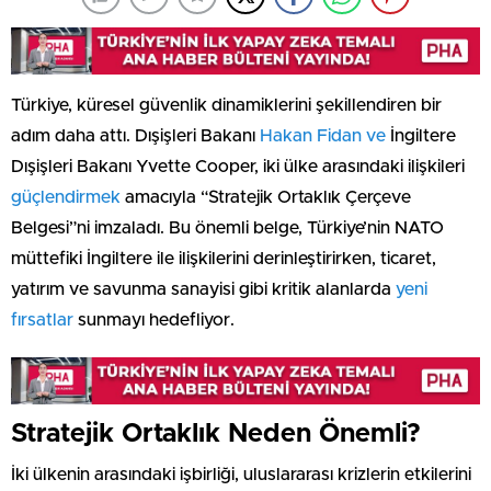
Türkiye, küresel güvenlik dinamiklerini şekillendiren bir
adım daha attı. Dışişleri Bakanı
Hakan Fidan ve
İngiltere
Dışişleri Bakanı Yvette Cooper, iki ülke arasındaki ilişkileri
güçlendirmek
amacıyla “Stratejik Ortaklık Çerçeve
Belgesi”ni imzaladı. Bu önemli belge, Türkiye’nin NATO
müttefiki İngiltere ile ilişkilerini derinleştirirken, ticaret,
yatırım ve savunma sanayisi gibi kritik alanlarda
yeni
fırsatlar
sunmayı hedefliyor.
Stratejik Ortaklık Neden Önemli?
İki ülkenin arasındaki işbirliği, uluslararası krizlerin etkilerini