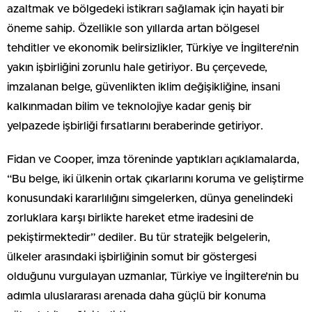
azaltmak ve bölgedeki istikrarı sağlamak için hayati bir
öneme sahip. Özellikle son yıllarda artan bölgesel
tehditler ve ekonomik belirsizlikler, Türkiye ve İngiltere’nin
yakın işbirliğini zorunlu hale getiriyor. Bu çerçevede,
imzalanan belge, güvenlikten iklim değişikliğine, insani
kalkınmadan bilim ve teknolojiye kadar geniş bir
yelpazede işbirliği fırsatlarını beraberinde getiriyor.
Fidan ve Cooper, imza töreninde yaptıkları açıklamalarda,
“Bu belge, iki ülkenin ortak çıkarlarını koruma ve geliştirme
konusundaki kararlılığını simgelerken, dünya genelindeki
zorluklara karşı birlikte hareket etme iradesini de
pekiştirmektedir” dediler. Bu tür stratejik belgelerin,
ülkeler arasındaki işbirliğinin somut bir göstergesi
olduğunu vurgulayan uzmanlar, Türkiye ve İngiltere’nin bu
adımla uluslararası arenada daha güçlü bir konuma