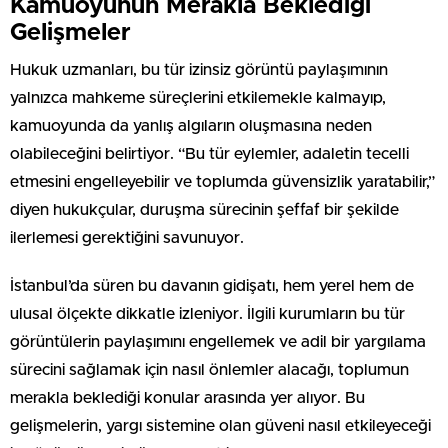
Kamuoyunun Merakla Beklediği
Gelişmeler
Hukuk uzmanları, bu tür izinsiz görüntü paylaşımının
yalnızca mahkeme süreçlerini etkilemekle kalmayıp,
kamuoyunda da yanlış algıların oluşmasına neden
olabileceğini belirtiyor. “Bu tür eylemler, adaletin tecelli
etmesini engelleyebilir ve toplumda güvensizlik yaratabilir,”
diyen hukukçular, duruşma sürecinin şeffaf bir şekilde
ilerlemesi gerektiğini savunuyor.
İstanbul’da süren bu davanın gidişatı, hem yerel hem de
ulusal ölçekte dikkatle izleniyor. İlgili kurumların bu tür
görüntülerin paylaşımını engellemek ve adil bir yargılama
sürecini sağlamak için nasıl önlemler alacağı, toplumun
merakla beklediği konular arasında yer alıyor. Bu
gelişmelerin, yargı sistemine olan güveni nasıl etkileyeceği