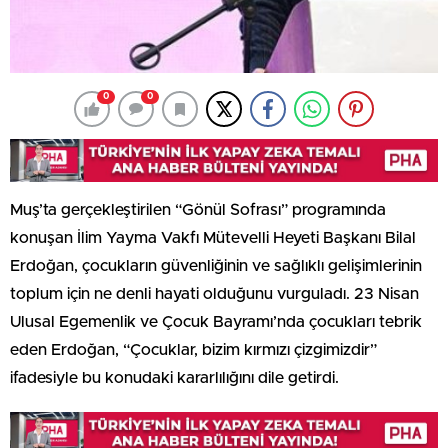
0
0
Muş’ta gerçekleştirilen “Gönül Sofrası” programında
konuşan İlim Yayma Vakfı Mütevelli Heyeti Başkanı Bilal
Erdoğan, çocukların güvenliğinin ve sağlıklı gelişimlerinin
toplum için ne denli hayati olduğunu vurguladı. 23 Nisan
Ulusal Egemenlik ve Çocuk Bayramı’nda çocukları tebrik
eden Erdoğan, “Çocuklar, bizim kırmızı çizgimizdir”
ifadesiyle bu konudaki kararlılığını dile getirdi.