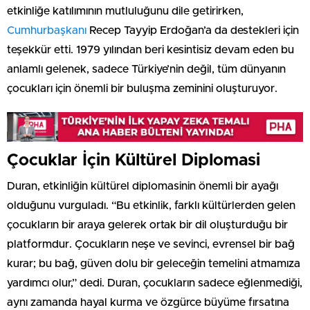
etkinliğe katılımının mutluluğunu dile getirirken,
Cumhurbaşkanı
Recep Tayyip Erdoğan’a da destekleri için
teşekkür etti. 1979 yılından beri kesintisiz devam eden bu
anlamlı gelenek, sadece Türkiye’nin değil, tüm dünyanın
çocukları için önemli bir buluşma zeminini oluşturuyor.
Çocuklar İçin Kültürel Diplomasi
Duran, etkinliğin kültürel diplomasinin önemli bir ayağı
olduğunu vurguladı. “Bu etkinlik, farklı kültürlerden gelen
çocukların bir araya gelerek ortak bir dil oluşturduğu bir
platformdur. Çocukların neşe ve sevinci, evrensel bir bağ
kurar; bu bağ, güven dolu bir geleceğin temelini atmamıza
yardımcı olur,” dedi. Duran, çocukların sadece eğlenmediği,
aynı zamanda hayal kurma ve özgürce büyüme fırsatına