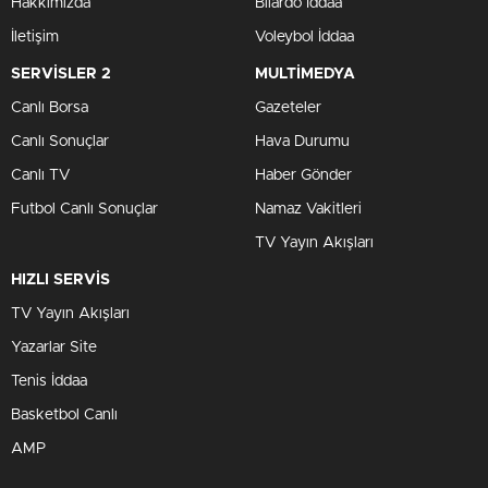
Hakkımızda
Bilardo İddaa
İletişim
Voleybol İddaa
SERVİSLER 2
MULTİMEDYA
Canlı Borsa
Gazeteler
Canlı Sonuçlar
Hava Durumu
Canlı TV
Haber Gönder
Futbol Canlı Sonuçlar
Namaz Vakitleri
TV Yayın Akışları
HIZLI SERVİS
TV Yayın Akışları
Yazarlar Site
Tenis İddaa
Basketbol Canlı
AMP