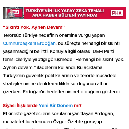
“Sıkıntı Yok, Aynen Devam”
Terörsüz Türkiye hedefinin önemine vurgu yapan
Cumhurbaşkanı Erdoğan
, bu süreçte herhangi bir sıkıntı
yaşanmadığını belirtti. Konuyla ilgili olarak, DEM Parti
temsilcileriyle yaptığı görüşmede “Herhangi bir sıkıntı yok.
Aynen devam.” ifadelerini kullandı. Bu açıklama,
Türkiye’nin güvenlik politikalarının ve terörle mücadele
stratejilerinin ne denli kararlılıkla sürdüğünün altını
çizerken, Erdoğan’ın hedeflerinin net olduğunu gösterdi.
Siyasi İlişkilerde
Yeni Bir Dönem
mi?
Etkinlikte gazetecilerin sorularını yanıtlayan Erdoğan,
muhalefet liderlerinden Özgür Özel ile görüşüp