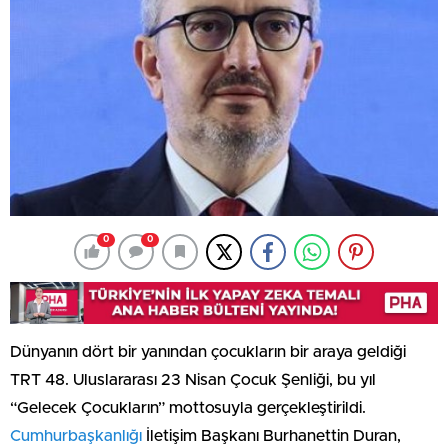
0
0
Dünyanın dört bir yanından çocukların bir araya geldiği
TRT 48. Uluslararası 23 Nisan Çocuk Şenliği, bu yıl
“Gelecek Çocukların” mottosuyla gerçekleştirildi.
Cumhurbaşkanlığı
İletişim Başkanı Burhanettin Duran,