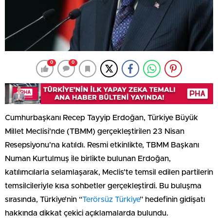
0
0
Cumhurbaşkanı Recep Tayyip Erdoğan, Türkiye Büyük
Millet Meclisi’nde (TBMM) gerçekleştirilen 23 Nisan
Resepsiyonu’na katıldı. Resmi etkinlikte, TBMM Başkanı
Numan Kurtulmuş ile birlikte bulunan Erdoğan,
katılımcılarla selamlaşarak, Meclis’te temsil edilen partilerin
temsilcileriyle kısa sohbetler gerçekleştirdi. Bu buluşma
sırasında, Türkiye’nin “
Terörsüz Türkiye
” hedefinin gidişatı
hakkında dikkat çekici açıklamalarda bulundu.