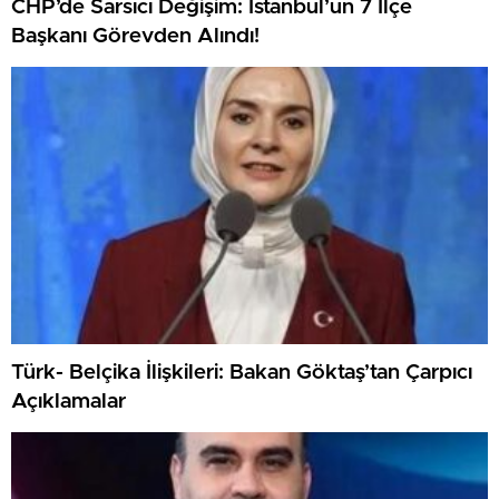
CHP’de Sarsıcı Değişim: İstanbul’un 7 İlçe
Başkanı Görevden Alındı!
Türk- Belçika İlişkileri: Bakan Göktaş’tan Çarpıcı
Açıklamalar