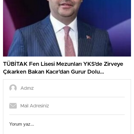
TÜBİTAK Fen Lisesi Mezunları YKS’de Zirveye
Çıkarken Bakan Kacır’dan Gurur Dolu
Açıklamalar