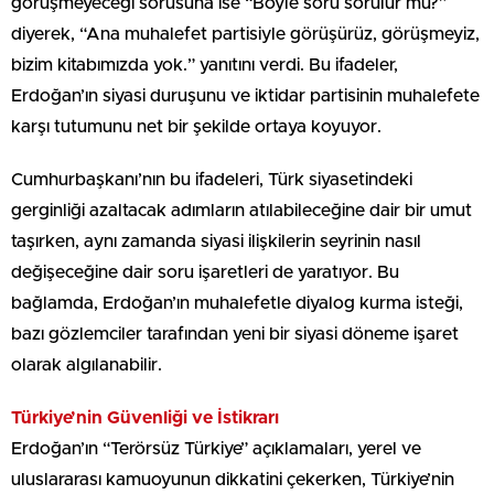
görüşmeyeceği sorusuna ise “Böyle soru sorulur mu?”
diyerek, “Ana muhalefet partisiyle görüşürüz, görüşmeyiz,
bizim kitabımızda yok.” yanıtını verdi. Bu ifadeler,
Erdoğan’ın siyasi duruşunu ve iktidar partisinin muhalefete
karşı tutumunu net bir şekilde ortaya koyuyor.
Cumhurbaşkanı’nın bu ifadeleri, Türk siyasetindeki
gerginliği azaltacak adımların atılabileceğine dair bir umut
taşırken, aynı zamanda siyasi ilişkilerin seyrinin nasıl
değişeceğine dair soru işaretleri de yaratıyor. Bu
bağlamda, Erdoğan’ın muhalefetle diyalog kurma isteği,
bazı gözlemciler tarafından yeni bir siyasi döneme işaret
olarak algılanabilir.
Türkiye’nin Güvenliği ve İstikrarı
Erdoğan’ın “Terörsüz Türkiye” açıklamaları, yerel ve
uluslararası kamuoyunun dikkatini çekerken, Türkiye’nin