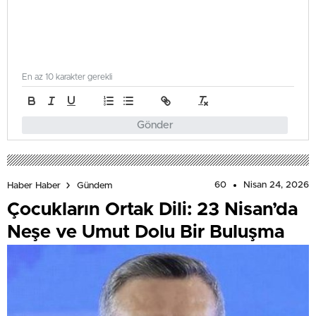
En az 10 karakter gerekli
Gönder
60
Nisan 24, 2026
Haber Haber
Gündem
Çocukların Ortak Dili: 23 Nisan’da
Neşe ve Umut Dolu Bir Buluşma