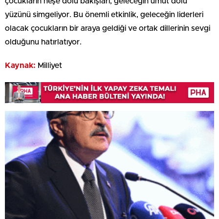
çocukların neşe dolu bakışları, geleceğin umut dolu
yüzünü simgeliyor. Bu önemli etkinlik, geleceğin liderleri
olacak çocukların bir araya geldiği ve ortak dillerinin sevgi
olduğunu hatırlatıyor.
Kaynak:
Milliyet