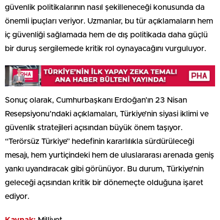
güvenlik politikalarının nasıl şekilleneceği konusunda da
önemli ipuçları veriyor. Uzmanlar, bu tür açıklamaların hem
iç güvenliği sağlamada hem de dış politikada daha güçlü
bir duruş sergilemede kritik rol oynayacağını vurguluyor.
Sonuç olarak, Cumhurbaşkanı Erdoğan’ın 23 Nisan
Resepsiyonu’ndaki açıklamaları, Türkiye’nin siyasi iklimi ve
güvenlik stratejileri açısından büyük önem taşıyor.
“Terörsüz Türkiye” hedefinin kararlılıkla sürdürüleceği
mesajı, hem yurtiçindeki hem de uluslararası arenada geniş
yankı uyandıracak gibi görünüyor. Bu durum, Türkiye’nin
geleceği açısından kritik bir dönemeçte olduğuna işaret
ediyor.
Kaynak:
Milliyet