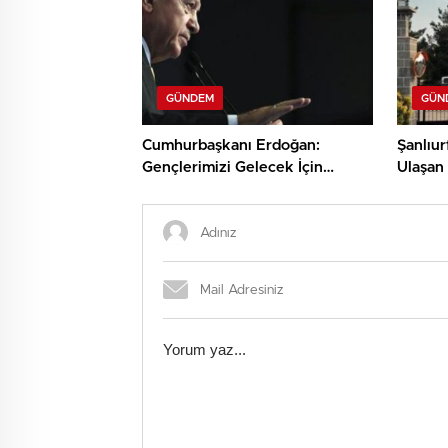
GÜNDEM
GÜN
Cumhurbaşkanı Erdoğan:
Şanlıur
Gençlerimizi Gelecek İçin
Ulaşan 
Koruyacağız!
Yaralı!