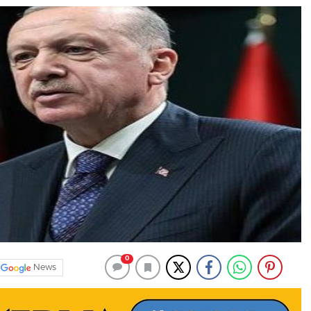
0
News