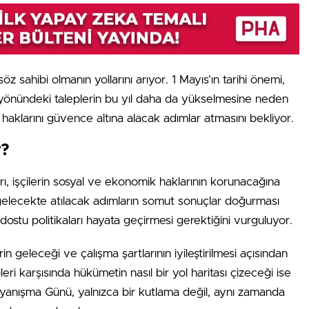
öz sahibi olmanın yollarını arıyor. 1 Mayıs’ın tarihi önemi,
si yönündeki taleplerin bu yıl daha da yükselmesine neden
i haklarını güvence altına alacak adımlar atmasını bekliyor.
r?
, işçilerin sosyal ve ekonomik haklarının korunacağına
gelecekte atılacak adımların somut sonuçlar doğurması
i dostu politikaları hayata geçirmesi gerektiğini vurguluyor.
in geleceği ve çalışma şartlarının iyileştirilmesi açısından
leri karşısında hükümetin nasıl bir yol haritası çizeceği ise
anışma Günü, yalnızca bir kutlama değil, aynı zamanda