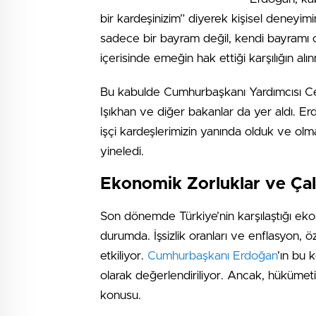
bir kardeşinizim” diyerek kişisel deneyimi
sadece bir bayram değil, kendi bayramı 
içerisinde emeğin hak ettiği karşılığın alınm
Bu kabulde Cumhurbaşkanı Yardımcısı C
Işıkhan ve diğer bakanlar da yer aldı. Er
işçi kardeşlerimizin yanında olduk ve olm
yineledi.
Ekonomik Zorluklar ve Çal
Son dönemde Türkiye’nin karşılaştığı ekono
durumda. İşsizlik oranları ve enflasyon, öz
etkiliyor.
Cumhurbaşkanı Erdoğan
’ın bu 
olarak değerlendiriliyor. Ancak, hükümet
konusu.