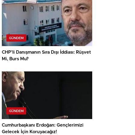
GÜNDEM
CHP’li Danışmanın Sıra Dışı İddiası: Rüşvet
Mi, Burs Mu?
GÜNDEM
Cumhurbaşkanı Erdoğan: Gençlerimizi
Gelecek İçin Koruyacağız!