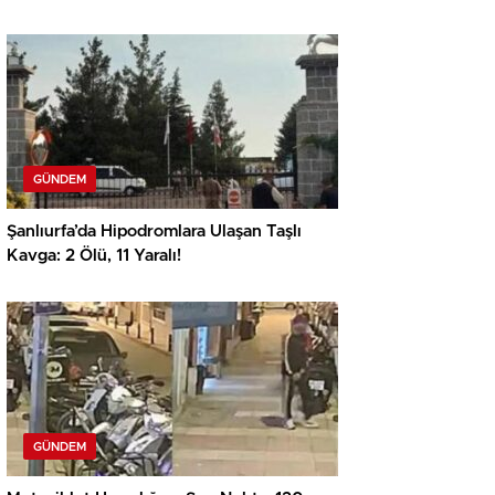
GÜNDEM
Şanlıurfa’da Hipodromlara Ulaşan Taşlı
Kavga: 2 Ölü, 11 Yaralı!
GÜNDEM