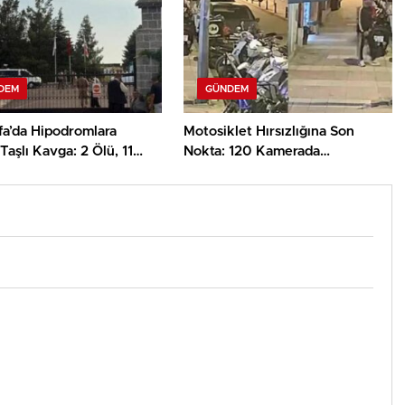
DEM
GÜNDEM
fa’da Hipodromlara
Motosiklet Hırsızlığına Son
Taşlı Kavga: 2 Ölü, 11
Nokta: 120 Kamerada
Yakaladılar!