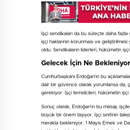
İşçi sendikaları da bu süreçte daha fazla s
işçi haklarının korunması ve geliştirilme
oldu. Sendikaların liderleri, hükümetin işç
Gelecek İçin Ne Bekleniyo
Cumhurbaşkanı Erdoğan’ın bu açıklamaları
dair bir güvence olarak yorumlansa da, 
gerekiyor. İşçi temsilcileri, hükümetin işç
Sonuç olarak, Erdoğan’ın bu mesajı, işçiler
büyük bir önem taşıyor. İşçi sınıfının talep
merakla bekleniyor. 1 Mayıs Emek ve Day