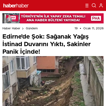
19
Ocak 11, 2026
Haber Haber
Gündem
Edirne’de Şok: Sağanak Yağış
İstinad Duvarını Yıktı, Sakinler
Panik İçinde!