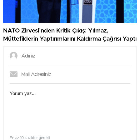
NATO Zirvesi’nden Kritik Çıkış: Yılmaz,
Müttefiklerin Yaptırımlarını Kaldırma Çağrısı Yaptı
En az 10 karakter gerekli