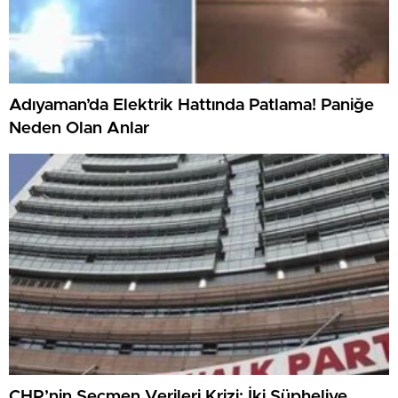
Adıyaman’da Elektrik Hattında Patlama! Paniğe
Neden Olan Anlar
CHP’nin Seçmen Verileri Krizi: İki Şüpheliye