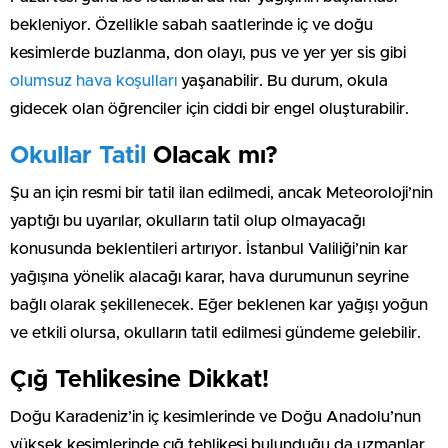
bekleniyor. Özellikle sabah saatlerinde iç ve doğu
kesimlerde buzlanma, don olayı, pus ve yer yer sis gibi
olumsuz hava koşulları
yaşanabilir. Bu durum, okula
gidecek olan öğrenciler için ciddi bir engel oluşturabilir.
Okullar Tatil
Olacak mı?
Şu an için resmi bir tatil ilan edilmedi, ancak Meteoroloji’nin
yaptığı bu uyarılar, okulların tatil olup olmayacağı
konusunda beklentileri artırıyor. İstanbul Valiliği’nin kar
yağışına yönelik alacağı karar, hava durumunun seyrine
bağlı olarak şekillenecek. Eğer beklenen kar yağışı yoğun
ve etkili olursa, okulların tatil edilmesi gündeme gelebilir.
Çığ Tehlikesine Dikkat!
Doğu Karadeniz’in iç kesimlerinde ve Doğu Anadolu’nun
yüksek kesimlerinde çığ tehlikesi bulunduğu da uzmanlar