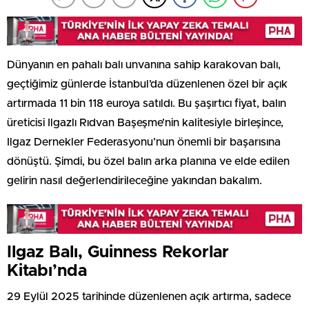
Dünyanın en pahalı balı unvanına sahip karakovan balı,
geçtiğimiz günlerde İstanbul’da düzenlenen özel bir açık
artırmada 11 bin 118 euroya satıldı. Bu şaşırtıcı fiyat, balın
üreticisi Ilgazlı Rıdvan Başeşme’nin kalitesiyle birleşince,
Ilgaz Dernekler Federasyonu’nun önemli bir başarısına
dönüştü. Şimdi, bu özel balın arka planına ve elde edilen
gelirin nasıl değerlendirileceğine yakından bakalım.
Ilgaz Balı, Guinness Rekorlar
Kitabı’nda
29 Eylül 2025 tarihinde düzenlenen açık artırma, sadece