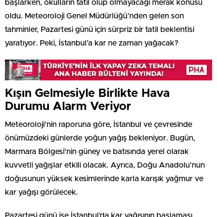
başlarken, okulların tatil olup olmayacağı merak konusu
oldu. Meteoroloji Genel Müdürlüğü’nden gelen son
tahminler, Pazartesi günü için sürpriz bir tatil beklentisi
yaratıyor. Peki, İstanbul’a kar ne zaman yağacak?
Kışın Gelmesiyle Birlikte Hava
Durumu Alarm Veriyor
Meteoroloji’nin raporuna göre, İstanbul ve çevresinde
önümüzdeki günlerde yoğun yağış bekleniyor. Bugün,
Marmara Bölgesi’nin güney ve batısında yerel olarak
kuvvetli yağışlar etkili olacak. Ayrıca, Doğu Anadolu’nun
doğusunun yüksek kesimlerinde karla karışık yağmur ve
kar yağışı görülecek.
Pazartesi günü ise İstanbul’da kar yağışının başlaması