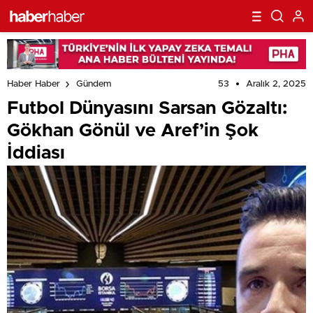
53
Aralık 2, 2025
Haber Haber
Gündem
Futbol Dünyasını Sarsan Gözaltı:
Gökhan Gönül ve Aref’in Şok
İddiası