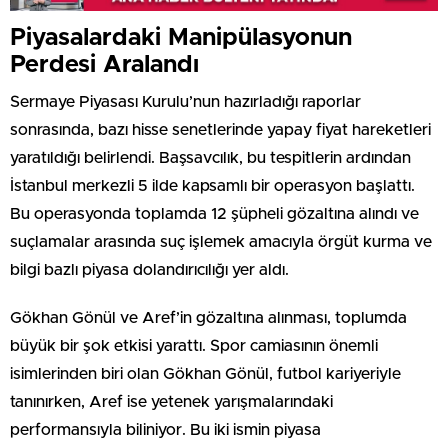
Piyasalardaki Manipülasyonun
Perdesi Aralandı
Sermaye Piyasası Kurulu’nun hazırladığı raporlar
sonrasında, bazı hisse senetlerinde yapay fiyat hareketleri
yaratıldığı belirlendi. Başsavcılık, bu tespitlerin ardından
İstanbul merkezli 5 ilde kapsamlı bir operasyon başlattı.
Bu operasyonda toplamda 12 şüpheli gözaltına alındı ve
suçlamalar arasında suç işlemek amacıyla örgüt kurma ve
bilgi bazlı piyasa dolandırıcılığı yer aldı.
Gökhan Gönül ve Aref’in gözaltına alınması, toplumda
büyük bir şok etkisi yarattı. Spor camiasının önemli
isimlerinden biri olan Gökhan Gönül, futbol kariyeriyle
tanınırken, Aref ise yetenek yarışmalarındaki
performansıyla biliniyor. Bu iki ismin piyasa