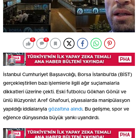
0
0
İstanbul Cumhuriyet Başsavcılığı, Borsa İstanbul’da (BİST)
gerçekleştirilen bazı işlemlerle ilgili ağır suçlamalarla
dikkatleri üzerine çekti. Eski futbolcu Gökhan Gönül ve
ünlü illüzyonist Aref Ghafouri, piyasalarda manipülasyon
yapıldığı iddialarıyla
gözaltına alındı
. Bu gelişme, spor ve
eğlence dünyasında büyük yankı uyandırdı.