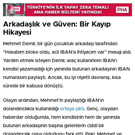
Arkadaşlık ve Güven: Bir Kayıp
Hikayesi
Mehmet Demir, bir gün çocukluk arkadaşı tarafından
“Hesabım bloke oldu, acil IBAN’a ihtiyacım var” mesajı aldı.
Yardım etmek isteyen Demir, araç kullanırken IBAN’ı
kendisi yazamadığı için yanında bulunan arkadaşının IBAN
numarasını paylaştı. Ancak, bu iyi niyetli davranış, kısa
sürede bir kabusa dönüştü.
Olayın ardından, Mehmet’in paylaştığı IBAN’ın
dolandırıcılıkla kullanıldığı
ortaya çıktı
. Genç, olaydan
haberdar olduğunda, hem kendisinin hem de yanında
bulunan arkadaşının başına gelenlerin ciddi bir
dolandırıcılık olayı olduğunu fark etti. Peki, Mehmet ve