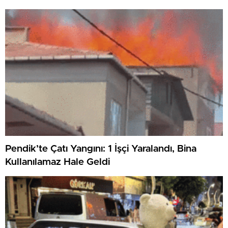
Pendik’te Çatı Yangını: 1 İşçi Yaralandı, Bina
Kullanılamaz Hale Geldi