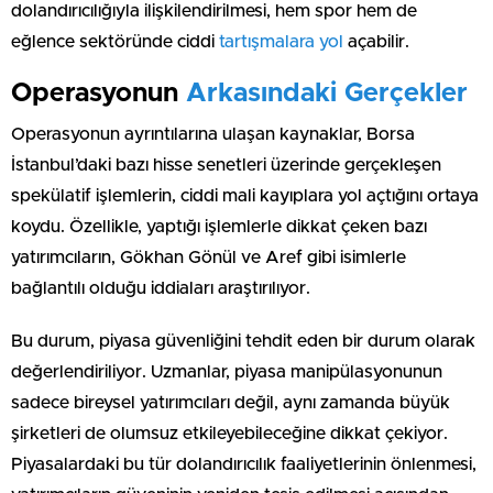
dolandırıcılığıyla ilişkilendirilmesi, hem spor hem de
eğlence sektöründe ciddi
tartışmalara yol
açabilir.
Operasyonun
Arkasındaki Gerçekler
Operasyonun ayrıntılarına ulaşan kaynaklar, Borsa
İstanbul’daki bazı hisse senetleri üzerinde gerçekleşen
spekülatif işlemlerin, ciddi mali kayıplara yol açtığını ortaya
koydu. Özellikle, yaptığı işlemlerle dikkat çeken bazı
yatırımcıların, Gökhan Gönül ve Aref gibi isimlerle
bağlantılı olduğu iddiaları araştırılıyor.
Bu durum, piyasa güvenliğini tehdit eden bir durum olarak
değerlendiriliyor. Uzmanlar, piyasa manipülasyonunun
sadece bireysel yatırımcıları değil, aynı zamanda büyük
şirketleri de olumsuz etkileyebileceğine dikkat çekiyor.
Piyasalardaki bu tür dolandırıcılık faaliyetlerinin önlenmesi,