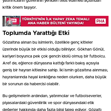
yatırımcıların güveninin yeniden tesis edilmesi açısından
kritik önem taşıyor.
Toplumda Yarattığı Etki
Gözaltına alınan bu isimlerin, özellikle genç kitleler
üzerinde büyük bir etkisi olduğu biliniyor. Gökhan Gönül,
kariyeri boyunca pek çok gencin idolü olmuş bir futbolcu.
Aref de, eğlence dünyasına kattığı farklı bakış açısıyla
geniş bir hayran kitlesine sahip. İki ismin gözaltına alınması,
hayranlarında hayal kırıklığına neden olurken, daha büyük
bir sorunun da habercisi olabilir.
Bu gelişmelerin ardından, yatırımcılar ve futbolseverler,
piyasalardaki güvenilirlik ve spor dünyasındaki etik
değerler hakkında daha fazla bilgi talep ediyor. Gözaltı