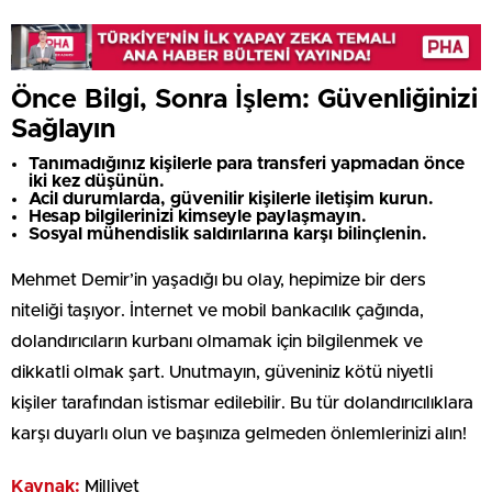
Önce Bilgi, Sonra İşlem: Güvenliğinizi
Sağlayın
Tanımadığınız kişilerle para transferi yapmadan önce
iki kez düşünün.
Acil durumlarda, güvenilir kişilerle iletişim kurun.
Hesap bilgilerinizi kimseyle paylaşmayın.
Sosyal mühendislik saldırılarına karşı bilinçlenin.
Mehmet Demir’in yaşadığı bu olay, hepimize bir ders
niteliği taşıyor. İnternet ve mobil bankacılık çağında,
dolandırıcıların kurbanı olmamak için bilgilenmek ve
dikkatli olmak şart. Unutmayın, güveniniz kötü niyetli
kişiler tarafından istismar edilebilir. Bu tür dolandırıcılıklara
karşı duyarlı olun ve başınıza gelmeden önlemlerinizi alın!
Kaynak:
Milliyet