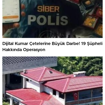
Dijital Kumar Çetelerine Büyük Darbe! 19 Şüpheli
Hakkında Operasyon