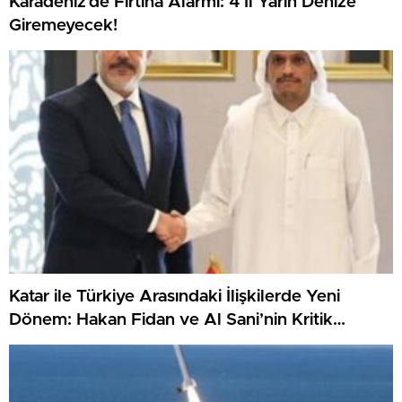
Karadeniz’de Fırtına Alarmı: 4 İl Yarın Denize
Giremeyecek!
Katar ile Türkiye Arasındaki İlişkilerde Yeni
Dönem: Hakan Fidan ve Al Sani’nin Kritik
Görüşmesi