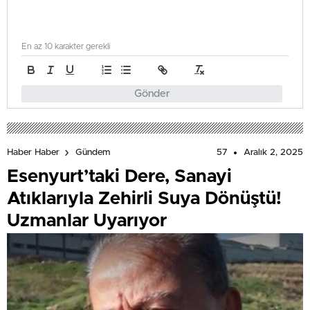
En az 10 karakter gerekli
Gönder
57
Aralık 2, 2025
Haber Haber
Gündem
Esenyurt’taki Dere, Sanayi
Atıklarıyla Zehirli Suya Dönüştü!
Uzmanlar Uyarıyor