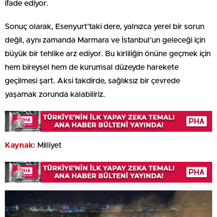
ifade ediyor.
Sonuç olarak, Esenyurt’taki dere, yalnızca yerel bir sorun
değil, aynı zamanda Marmara ve İstanbul’un geleceği için
büyük bir tehlike arz ediyor. Bu kirliliğin önüne geçmek için
hem bireysel hem de kurumsal düzeyde harekete
geçilmesi şart. Aksi takdirde, sağlıksız bir çevrede
yaşamak zorunda kalabiliriz.
Kaynak:
Milliyet