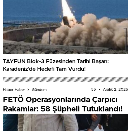
TAYFUN Blok-3 Füzesinden Tarihi Başarı:
Karadeniz’de Hedefi Tam Vurdu!
55
Aralık 2, 2025
Haber Haber
Gündem
FETÖ Operasyonlarında Çarpıcı
Rakamlar: 58 Şüpheli Tutuklandı!