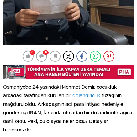
0
0
Osmaniye’de 24 yaşındaki Mehmet Demir, çocukluk
arkadaşı tarafından kurulan bir
dolandırıcılık
tuzağının
mağduru oldu. Arkadaşının acil para ihtiyacı nedeniyle
gönderdiği IBAN, farkında olmadan bir dolandırıcılık ağına
dahil oldu. Peki, bu olayda neler oldu? Detaylar
haberimizde!