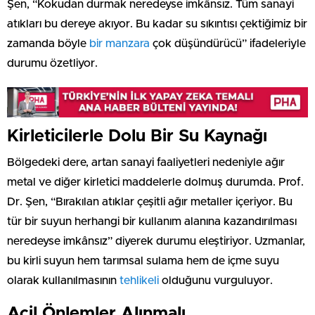
Şen, “Kokudan durmak neredeyse imkânsız. Tüm sanayi
atıkları bu dereye akıyor. Bu kadar su sıkıntısı çektiğimiz bir
zamanda böyle
bir manzara
çok düşündürücü” ifadeleriyle
durumu özetliyor.
Kirleticilerle Dolu Bir Su Kaynağı
Bölgedeki dere, artan sanayi faaliyetleri nedeniyle ağır
metal ve diğer kirletici maddelerle dolmuş durumda. Prof.
Dr. Şen, “Bırakılan atıklar çeşitli ağır metaller içeriyor. Bu
tür bir suyun herhangi bir kullanım alanına kazandırılması
neredeyse imkânsız” diyerek durumu eleştiriyor. Uzmanlar,
bu kirli suyun hem tarımsal sulama hem de içme suyu
olarak kullanılmasının
tehlikeli
olduğunu vurguluyor.
Acil Önlemler Alınmalı