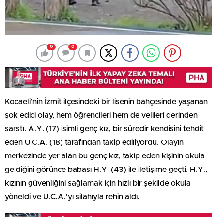
0
0
Kocaeli’nin İzmit ilçesindeki bir lisenin bahçesinde yaşanan
şok edici olay, hem öğrencileri hem de velileri derinden
sarstı. A.Y. (17) isimli genç kız, bir süredir kendisini tehdit
eden U.C.A. (18) tarafından takip ediliyordu. Olayın
merkezinde yer alan bu genç kız, takip eden kişinin okula
geldiğini görünce babası H.Y. (43) ile iletişime geçti. H.Y.,
kızının güvenliğini sağlamak için hızlı bir şekilde okula
yöneldi ve U.C.A.’yı silahıyla rehin aldı.