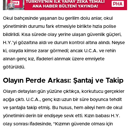
Okul bahçesinde yaşanan bu gerilim dolu anlar, okul
yönetiminin durumu fark etmesiyle birlikte hızla polise
bildirildi. Kısa sürede olay yerine ulaşan güvenlik güçleri,
H.Y.’yi gözaltına aldı ve durum kontrol altına alındı. Neyse
ki, olayda kimse zarar görmedi; ancak U.C.A. ve rehin
alınan genç kız, ifadeleri alınmak üzere emniyete
götürüldü.
Olayın Perde Arkası: Şantaj ve Takip
Olayın detayları gün yüzüne çıktıkça, korkutucu gerçekler
açığa çıktı. U.C.A., genç kızı uzun bir süre boyunca tehdit
ve şantajla takip etmiş. Bu husus, hem aileyi hem de okul
yönetimini derin bir endişeye sevk etti. Kızın babası H.Y.
olay sonrası ifadesinde, “Kızımın güvende olması için