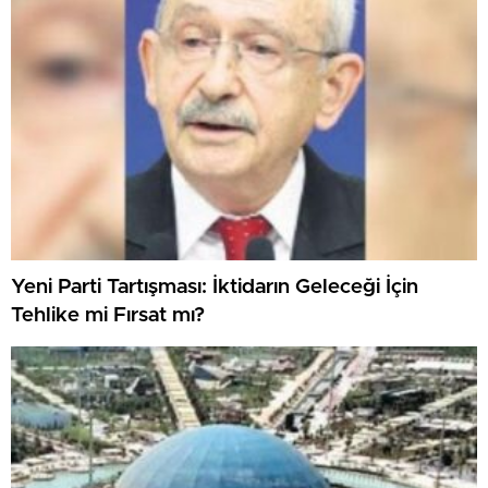
Yeni Parti Tartışması: İktidarın Geleceği İçin
Tehlike mi Fırsat mı?