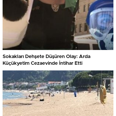
Sokakları Dehşete Düşüren Olay: Arda
Küçükyetim Cezaevinde İntihar Etti