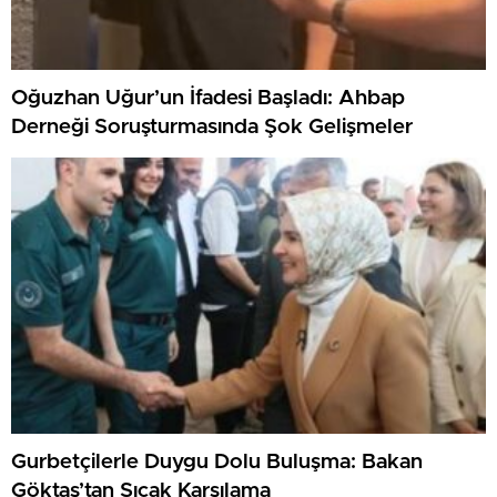
Oğuzhan Uğur’un İfadesi Başladı: Ahbap
Derneği Soruşturmasında Şok Gelişmeler
Gurbetçilerle Duygu Dolu Buluşma: Bakan
Göktaş’tan Sıcak Karşılama