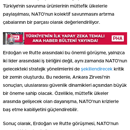
Türkiye’nin savunma ürünlerinin müttefik ülkelerle
paylaşılması, NATO’nun kolektif savunmasını artırma
çabalarının bir parçası olarak değerlendiriliyor.
Erdoğan ve Rutte arasındaki bu önemli görüşme, yalnızca
iki lider arasındaki iş birliğini değil, aynı zamanda NATO’nun
gelecekteki stratejik yönelimlerini de
şekillendirecek
kritik
bir zemin oluşturdu. Bu nedenle, Ankara Zirvesi’nin
sonuçları, uluslararası güvenlik dinamikleri açısından büyük
bir öneme sahip olacak. Özellikle, müttefik ülkeler
arasında gelişecek olan dayanışma, NATO’nun krizlerle
baş etme kabiliyetini güçlendirebilir.
Sonuç olarak, Erdoğan ve Rutte görüşmesi, NATO’nun