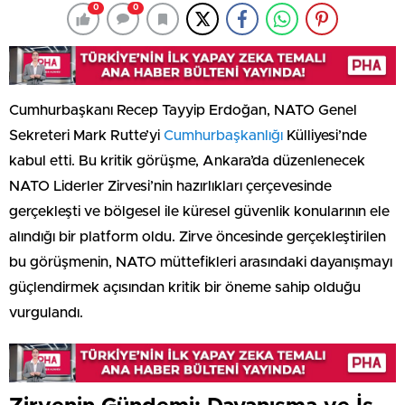
0
0
Cumhurbaşkanı Recep Tayyip Erdoğan, NATO Genel
Sekreteri Mark Rutte’yi
Cumhurbaşkanlığı
Külliyesi’nde
kabul etti. Bu kritik görüşme, Ankara’da düzenlenecek
NATO Liderler Zirvesi’nin hazırlıkları çerçevesinde
gerçekleşti ve bölgesel ile küresel güvenlik konularının ele
alındığı bir platform oldu. Zirve öncesinde gerçekleştirilen
bu görüşmenin, NATO müttefikleri arasındaki dayanışmayı
güçlendirmek açısından kritik bir öneme sahip olduğu
vurgulandı.