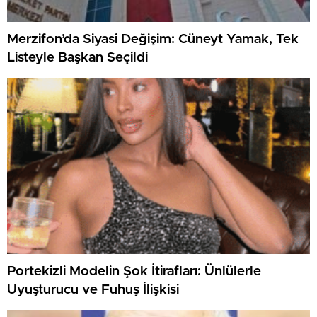
Merzifon’da Siyasi Değişim: Cüneyt Yamak, Tek
Listeyle Başkan Seçildi
Portekizli Modelin Şok İtirafları: Ünlülerle
Uyuşturucu ve Fuhuş İlişkisi