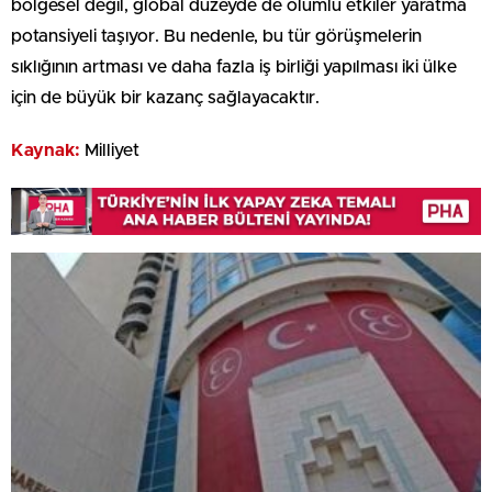
bölgesel değil, global düzeyde de olumlu etkiler yaratma
potansiyeli taşıyor. Bu nedenle, bu tür görüşmelerin
sıklığının artması ve daha fazla iş birliği yapılması iki ülke
için de büyük bir kazanç sağlayacaktır.
Kaynak:
Milliyet