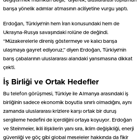
değiştirmek mümkün değil,” diyerek, uluslararası toplumun
barışa yönelik adımlar atmasının aciliyetine vurgu yaptı.
Erdoğan, Türkiye’nin hem İran konusundaki hem de
Ukrayna-Rusya savaşındaki rolüne de değindi.
“Müzakerelerle direniş göstermeye ve kalıcı barışa
ulaşmaya gayret ediyoruz,” diyen Erdoğan, Türkiye’nin
barış çabalarının uluslararası alandaki yansımasına dikkat
çekti.
İş Birliği ve Ortak Hedefler
Bu telefon görüşmesi, Türkiye ile Almanya arasındaki iş
birliğinin sadece ekonomik boyutla sınırlı olmadığını, aynı
zamanda uluslararası krizlere karşı ortak bir duruş
sergileme hedefini de içerdiğini ortaya koyuyor. Erdoğan
ve Steinmeier, ikili ilişkilerin yanı sıra, iklim değişikliği, enerji
güvenliği ve göç gibi global meseleler hakkında da fikir