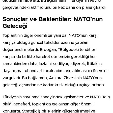
olduklarını ifade etti. Bu açıklamalar, Türkiye’nin NATO
çerçevesindeki aktif rolünü bir kez daha ön plana çıkardı.
Sonuçlar ve Beklentiler: NATO’nun
Geleceği
Toplantının diğer önemli bir yanı da, NATO’nun karşı
karşıya olduğu güncel tehditler üzerine yapılan
değerlendirmelerdi. Erdoğan, “Bölgedeki tehditler
karşısında birlikte hareket etmemizin gerekliliği her
zamankinden daha fazla hissediliyor,” diyerek, İttifak’ın
dayanışma ruhunu artıracak adımların atılmasının önemini
vurguladı. Bu bağlamda, Ankara Zirvesi’nin NATO’nun
geleceği açısından ne kadar kritik olduğu açıkça ortada.
Türkiye’nin savunma sanayiindeki gelişmeler ve NATO ile iş
birliği hedefleri, toplantıda ele alınan diğer önemli
konulardı. Stratejik iş birliklerinin güçlendirilmesi ve