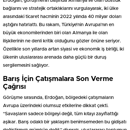
Erdoğan, görüşmenin başında Almanya ile olan dostluk
bağlarını ve stratejik ortaklıklarını vurgulayarak, iki ülke
arasındaki ticaret hacminin 2022 yılında 40 milyar doları
aştığını hatırlattı. Bu rakam, Türkiye’nin Avrupa’nın en
büyük ekonomilerinden biri olan Almanya ile olan
ilişkilerinin ne denli kritik olduğunu gözler önüne seriyor.
Özellikle son yıllarda artan siyasi ve ekonomik iş birliği, iki
ülkenin uluslararası arenada daha güçlü bir duruş
sergilemesini sağlıyor.
Barış İçin Çatışmalara Son Verme
Çağrısı
Görüşme sırasında, Erdoğan, bölgedeki çatışmaların
Avrupa üzerindeki olumsuz etkilerine dikkat çekti.
“Savaşların sadece bölgeyi değil, tüm kıtayı zayıflattığı
aşikar. Barış odaklı bir yaklaşım benimsemeden bu gidişatı