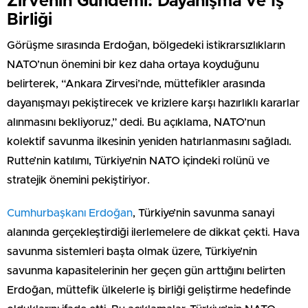
Zirvenin Gündemi: Dayanışma ve İş
Birliği
Görüşme sırasında Erdoğan, bölgedeki istikrarsızlıkların
NATO’nun önemini bir kez daha ortaya koyduğunu
belirterek, “Ankara Zirvesi’nde, müttefikler arasında
dayanışmayı pekiştirecek ve krizlere karşı hazırlıklı kararlar
alınmasını bekliyoruz,” dedi. Bu açıklama, NATO’nun
kolektif savunma ilkesinin yeniden hatırlanmasını sağladı.
Rutte’nin katılımı, Türkiye’nin NATO içindeki rolünü ve
stratejik önemini pekiştiriyor.
Cumhurbaşkanı Erdoğan
, Türkiye’nin savunma sanayi
alanında gerçekleştirdiği ilerlemelere de dikkat çekti. Hava
savunma sistemleri başta olmak üzere, Türkiye’nin
savunma kapasitelerinin her geçen gün arttığını belirten
Erdoğan, müttefik ülkelerle iş birliği geliştirme hedefinde