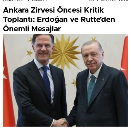
20
Nisan 23, 2026
Haber Haber
Gündem
Ankara Zirvesi Öncesi Kritik
Toplantı: Erdoğan ve Rutte’den
Önemli Mesajlar