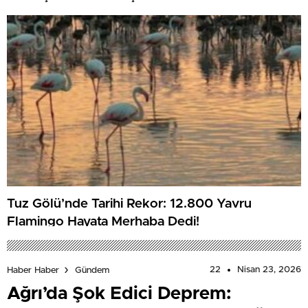
Tuz Gölü’nde Tarihi Rekor: 12.800 Yavru
Flamingo Hayata Merhaba Dedi!
22
Nisan 23, 2026
Haber Haber
Gündem
Ağrı’da Şok Edici Deprem: