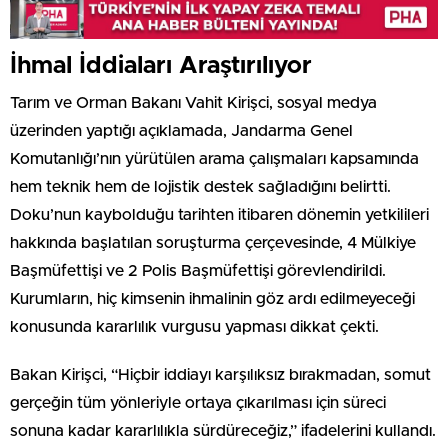
İhmal İddiaları Araştırılıyor
Tarım ve Orman Bakanı Vahit Kirişci, sosyal medya
üzerinden yaptığı açıklamada, Jandarma Genel
Komutanlığı’nın yürütülen arama çalışmaları kapsamında
hem teknik hem de lojistik destek sağladığını belirtti.
Doku’nun kaybolduğu tarihten itibaren dönemin yetkilileri
hakkında başlatılan soruşturma çerçevesinde, 4 Mülkiye
Başmüfettişi ve 2 Polis Başmüfettişi görevlendirildi.
Kurumların, hiç kimsenin ihmalinin göz ardı edilmeyeceği
konusunda kararlılık vurgusu yapması dikkat çekti.
Bakan Kirişci, “Hiçbir iddiayı karşılıksız bırakmadan, somut
gerçeğin tüm yönleriyle ortaya çıkarılması için süreci
sonuna kadar kararlılıkla sürdüreceğiz,” ifadelerini kullandı.