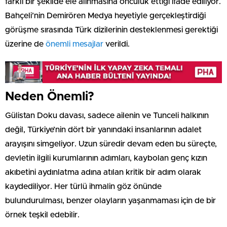
farklı bir şekilde ele alınmasına öncülük ettiği ifade ediliyor.
Bahçeli’nin Demirören Medya heyetiyle gerçekleştirdiği
görüşme sırasında Türk dizilerinin desteklenmesi gerektiği
üzerine de
önemli mesajlar
verildi.
Neden Önemli?
Gülistan Doku davası, sadece ailenin ve Tunceli halkının
değil, Türkiye’nin dört bir yanındaki insanlarının adalet
arayışını simgeliyor. Uzun süredir devam eden bu süreçte,
devletin ilgili kurumlarının adımları, kaybolan genç kızın
akıbetini aydınlatma adına atılan kritik bir adım olarak
kaydediliyor. Her türlü ihmalin göz önünde
bulundurulması, benzer olayların yaşanmaması için de bir
örnek teşkil edebilir.