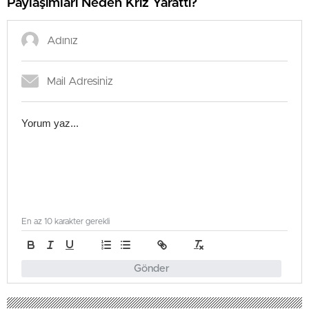
Paylaşımları Neden Kriz Yarattı?
En az 10 karakter gerekli
Gönder