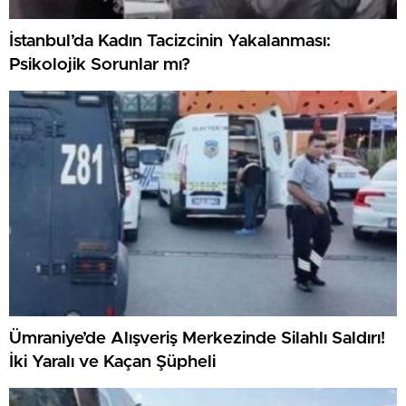
İstanbul’da Kadın Tacizcinin Yakalanması:
Psikolojik Sorunlar mı?
Ümraniye’de Alışveriş Merkezinde Silahlı Saldırı!
İki Yaralı ve Kaçan Şüpheli