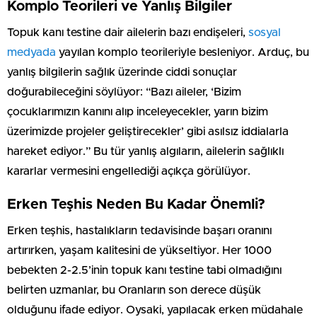
Komplo Teorileri ve Yanlış Bilgiler
Topuk kanı testine dair ailelerin bazı endişeleri,
sosyal
medyada
yayılan komplo teorileriyle besleniyor. Arduç, bu
yanlış bilgilerin sağlık üzerinde ciddi sonuçlar
doğurabileceğini söylüyor: “Bazı aileler, ‘Bizim
çocuklarımızın kanını alıp inceleyecekler, yarın bizim
üzerimizde projeler geliştirecekler’ gibi asılsız iddialarla
hareket ediyor.” Bu tür yanlış algıların, ailelerin sağlıklı
kararlar vermesini engellediği açıkça görülüyor.
Erken Teşhis Neden Bu Kadar Önemli?
Erken teşhis, hastalıkların tedavisinde başarı oranını
artırırken, yaşam kalitesini de yükseltiyor. Her 1000
bebekten 2-2.5’inin topuk kanı testine tabi olmadığını
belirten uzmanlar, bu Oranların son derece düşük
olduğunu ifade ediyor. Oysaki, yapılacak erken müdahale