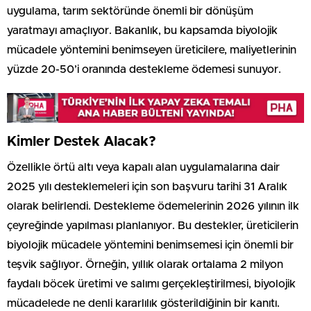
uygulama, tarım sektöründe önemli bir dönüşüm
yaratmayı amaçlıyor. Bakanlık, bu kapsamda biyolojik
mücadele yöntemini benimseyen üreticilere, maliyetlerinin
yüzde 20-50’i oranında destekleme ödemesi sunuyor.
Kimler Destek Alacak?
Özellikle örtü altı veya kapalı alan uygulamalarına dair
2025 yılı desteklemeleri için son başvuru tarihi 31 Aralık
olarak belirlendi. Destekleme ödemelerinin 2026 yılının ilk
çeyreğinde yapılması planlanıyor. Bu destekler, üreticilerin
biyolojik mücadele yöntemini benimsemesi için önemli bir
teşvik sağlıyor. Örneğin, yıllık olarak ortalama 2 milyon
faydalı böcek üretimi ve salımı gerçekleştirilmesi, biyolojik
mücadelede ne denli kararlılık gösterildiğinin bir kanıtı.