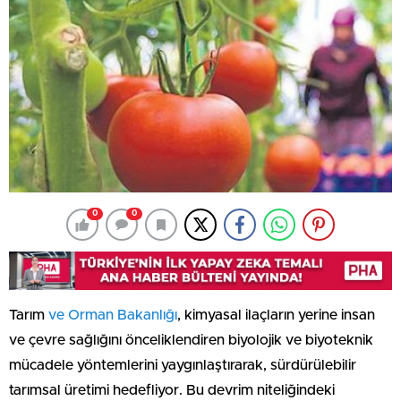
0
0
Tarım
ve Orman Bakanlığı
, kimyasal ilaçların yerine insan
ve çevre sağlığını önceliklendiren biyolojik ve biyoteknik
mücadele yöntemlerini yaygınlaştırarak, sürdürülebilir
tarımsal üretimi hedefliyor. Bu devrim niteliğindeki