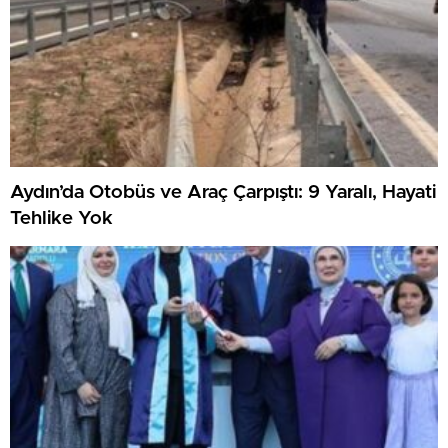
Aydın’da Otobüs ve Araç Çarpıştı: 9 Yaralı, Hayati
Tehlike Yok