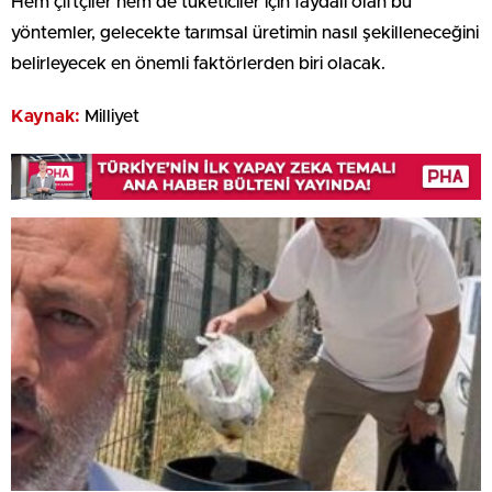
Hem çiftçiler hem de tüketiciler için faydalı olan bu
yöntemler, gelecekte tarımsal üretimin nasıl şekilleneceğini
belirleyecek en önemli faktörlerden biri olacak.
Kaynak:
Milliyet