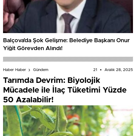
Balçova’da Şok Gelişme: Belediye Başkanı Onur
Yiğit Görevden Alındı!
21
Aralık 28, 2025
Haber Haber
Gündem
Tarımda Devrim: Biyolojik
Mücadele ile İlaç Tüketimi Yüzde
50 Azalabilir!