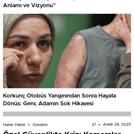
Anlamı ve Vizyonu”
Korkunç Otobüs Yangınından Sonra Hayata
Dönüş: Genç Adamın Şok Hikayesi
21
Aralık 28, 2025
Haber Haber
Gündem