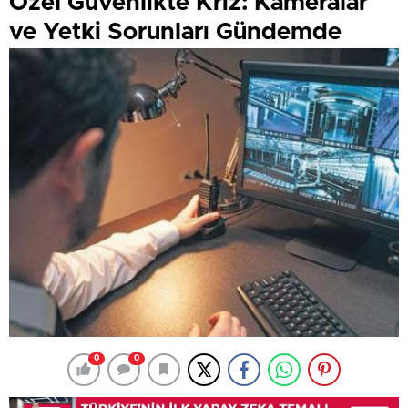
Özel Güvenlikte Kriz: Kameralar
ve Yetki Sorunları Gündemde
0
0