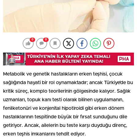
0
0
Metabolik ve genetik hastalıkların erken teşhisi, çocuk
sağlığında hayati bir rol oynamaktadır; ancak Türkiye’de bu
kritik süreç, komplo teorilerinin gölgesinde kalıyor. Sağlık
uzmanları, topuk kanı testi olarak bilinen uygulamanın,
fenilketonüri ve konjenital hipotiroidi gibi erken dönem
hastalıklarının tespitinde büyük bir fırsat sunduğunu dile
getiriyor. Ancak, ailelerin bu teste karşı duyduğu direnç,
erken teşhis imkanlarını tehdit ediyor.