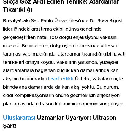
Sıkça Göz Ardı Edilen Tehlike: Atardamar
Tıkanıklığı
Brezilya’daki Sao Paulo Üniversitesi’nde Dr. Rosa Sigrist
liderliğindeki araştırma ekibi, dünya genelinde
gerçekleştirilen hatalı 100 dolgu enjeksiyonu vakasını
inceledi. Bu inceleme, dolgu işlemi öncesinde ultrason
taraması yapılmadığında, atardamar tıkanıklığı gibi hayati
tehlikeleri ortaya koydu. Vakaların yarısında, yüzeysel
atardamarlara bağlanan küçük kan damarlarında kan
akışının bulunmadığı
tespit edildi
. Üstelik, vakaların üçte
birinde ana damarlarda da kan akışı yoktu. Bu durum,
ciddi komplikasyonların önüne geçmek için enjeksiyon
planlamasında ultrason kullanımının önemini vurguluyor.
Uluslararası
Uzmanlar Uyarıyor: Ultrason
Şart!