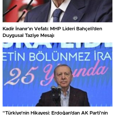
Kadir İnanır’ın Vefatı: MHP Lideri Bahçeli’den
Duygusal Taziye Mesajı
“Türkiye’nin Hikayesi: Erdoğan’dan AK Parti’nin