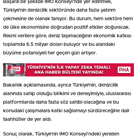
Başarılı bir şekilde IMO Konseyi’nde yer edinmek,
Türkiye’nin denizcilik sektöründe daha fazla yatırım
çekmesine de olanak tanıyor. Bu durum, hem sektöre hem
de ülke ekonomisine doğrudan pozitif etkiler doğuracak.
Resmi verilere göre, deniz taşımacılığının ekonomik katkısı
toplamda 6.5 milyar doları buluyor ve bu alandaki
büyüme potansiyeli her geçen gün artıyor.
Bakanlık açıklamasında, ayrıca Türkiye’nin, denizcilik
alanında sahip olduğu birikimi ve deneyimiyle, uluslararası
platformlarda daha fazla söz sahibi olacağına ve bu
konudaki çalışmalara katkı sağlamayı sürdüreceğine dair
taahhütler de yer aldı.
Sonuç olarak, Türkiye’nin IMO Konseyi’ndeki yeniden