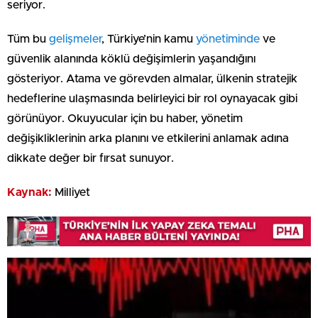
seriyor.
Tüm bu
gelişmeler
, Türkiye’nin kamu
yönetiminde
ve
güvenlik alanında köklü değişimlerin yaşandığını
gösteriyor. Atama ve görevden almalar, ülkenin stratejik
hedeflerine ulaşmasında belirleyici bir rol oynayacak gibi
görünüyor. Okuyucular için bu haber, yönetim
değişikliklerinin arka planını ve etkilerini anlamak adına
dikkate değer bir fırsat sunuyor.
Kaynak:
Milliyet