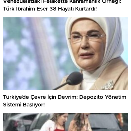
Venezuela’daki Felakette Kahramanlık Örneği:
Türk İbrahim Eser 38 Hayatı Kurtardı!
Türkiye’de Çevre İçin Devrim: Depozito Yönetim
Sistemi Başlıyor!