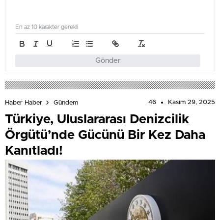
En az 10 karakter gerekli
Gönder
46
Kasım 29, 2025
Haber Haber
Gündem
Türkiye, Uluslararası Denizcilik
Örgütü’nde Gücünü Bir Kez Daha
Kanıtladı!