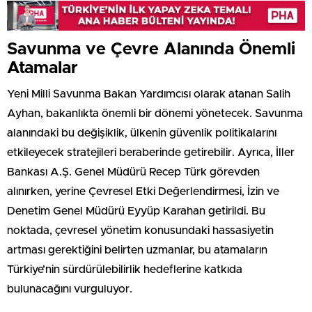
Savunma ve Çevre Alanında Önemli
Atamalar
Yeni Milli Savunma Bakan Yardımcısı olarak atanan Salih
Ayhan, bakanlıkta önemli bir dönemi yönetecek. Savunma
alanındaki bu değişiklik, ülkenin güvenlik politikalarını
etkileyecek stratejileri beraberinde getirebilir. Ayrıca, İller
Bankası A.Ş. Genel Müdürü Recep Türk görevden
alınırken, yerine Çevresel Etki Değerlendirmesi, İzin ve
Denetim Genel Müdürü Eyyüp Karahan getirildi. Bu
noktada, çevresel yönetim konusundaki hassasiyetin
artması gerektiğini belirten uzmanlar, bu atamaların
Türkiye’nin sürdürülebilirlik hedeflerine katkıda
bulunacağını vurguluyor.