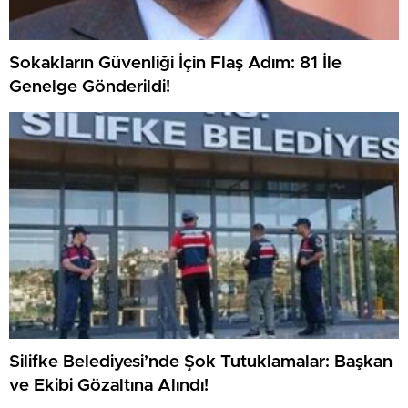
Sokakların Güvenliği İçin Flaş Adım: 81 İle
Genelge Gönderildi!
Silifke Belediyesi’nde Şok Tutuklamalar: Başkan
ve Ekibi Gözaltına Alındı!