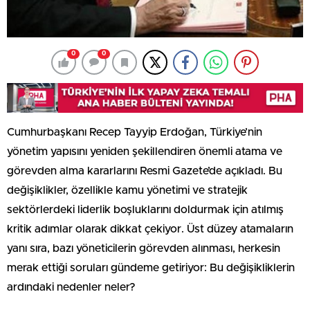
0
0
Cumhurbaşkanı Recep Tayyip Erdoğan, Türkiye’nin
yönetim yapısını yeniden şekillendiren önemli atama ve
görevden alma kararlarını Resmi Gazete’de açıkladı. Bu
değişiklikler, özellikle kamu yönetimi ve stratejik
sektörlerdeki liderlik boşluklarını doldurmak için atılmış
kritik adımlar olarak dikkat çekiyor. Üst düzey atamaların
yanı sıra, bazı yöneticilerin görevden alınması, herkesin
merak ettiği soruları gündeme getiriyor: Bu değişikliklerin
ardındaki nedenler neler?