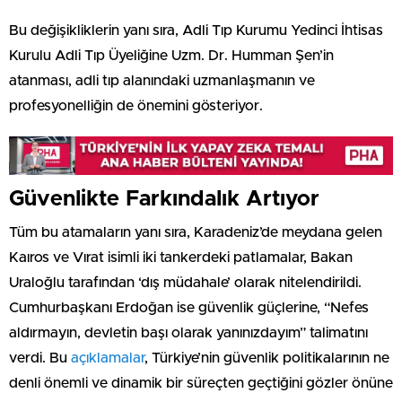
Bu değişikliklerin yanı sıra, Adli Tıp Kurumu Yedinci İhtisas
Kurulu Adli Tıp Üyeliğine Uzm. Dr. Humman Şen’in
atanması, adli tıp alanındaki uzmanlaşmanın ve
profesyonelliğin de önemini gösteriyor.
Güvenlikte Farkındalık Artıyor
Tüm bu atamaların yanı sıra, Karadeniz’de meydana gelen
Kaıros ve Vırat isimli iki tankerdeki patlamalar, Bakan
Uraloğlu tarafından ‘dış müdahale’ olarak nitelendirildi.
Cumhurbaşkanı Erdoğan ise güvenlik güçlerine, “Nefes
aldırmayın, devletin başı olarak yanınızdayım” talimatını
verdi. Bu
açıklamalar
, Türkiye’nin güvenlik politikalarının ne
denli önemli ve dinamik bir süreçten geçtiğini gözler önüne