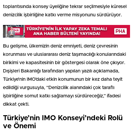
toplantısında konsey üyeliğine tekrar seçilmesiyle küresel
denizcilik işbirliğine katkı verme misyonunu sürdürüyor.
Bu gelişme, ülkemizin deniz emniyeti, deniz çevresinin
korunması ve uluslararası deniz taşımacılığı konularındaki
birikimi ve kapasitesinin bir göstergesi olarak öne çıkıyor.
Dışişleri Bakanlığı tarafından yapılan yazılı açıklamada,
Türkiye’nin IMO’daki etkin konumunun bir kez daha teyit
edildiği vurgusuyla, “Denizcilik alanındaki çok taraflı
işbirliğine somut katkı sağlamayı sürdüreceğiz,” ifadesi
dikkat çekti.
Türkiye’nin IMO Konseyi’ndeki Rolü
ve Önemi