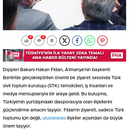
0
0
Dışişleri Bakanı Hakan Fidan, Almanya’nın başkenti
Berlin’de gerçekleştirilen önemli bir ziyaret sırasında Türk
sivil toplum kuruluşu (STK) temsilcileri, iş insanları ve
medya mensuplarıyla bir araya geldi. Bu buluşma,
Türkiye’nin yurtdışındaki diasporasıyla olan ilişkilerini
güçlendirme amacını taşıyor. Fidan’ın ziyareti, sadece Türk
toplumu için değil,
uluslararası
ilişkiler açısından da büyük
önem taşıyor.