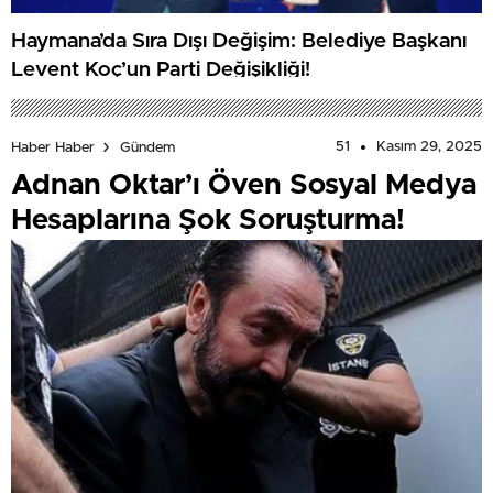
Haymana’da Sıra Dışı Değişim: Belediye Başkanı
Levent Koç’un Parti Değişikliği!
51
Kasım 29, 2025
Haber Haber
Gündem
Adnan Oktar’ı Öven Sosyal Medya
Hesaplarına Şok Soruşturma!