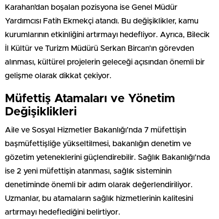
Karahan’dan boşalan pozisyona ise Genel Müdür
Yardımcısı Fatih Ekmekçi atandı. Bu değişiklikler, kamu
kurumlarının etkinliğini artırmayı hedefliyor. Ayrıca, Bilecik
İl Kültür ve Turizm Müdürü Serkan Bircan’ın görevden
alınması, kültürel projelerin geleceği açısından önemli bir
gelişme olarak dikkat çekiyor.
Müfettiş Atamaları ve Yönetim
Değişiklikleri
Aile ve Sosyal Hizmetler Bakanlığı’nda 7 müfettişin
başmüfettişliğe yükseltilmesi, bakanlığın denetim ve
gözetim yeteneklerini güçlendirebilir. Sağlık Bakanlığı’nda
ise 2 yeni müfettişin atanması, sağlık sisteminin
denetiminde önemli bir adım olarak değerlendiriliyor.
Uzmanlar, bu atamaların sağlık hizmetlerinin kalitesini
artırmayı hedeflediğini belirtiyor.