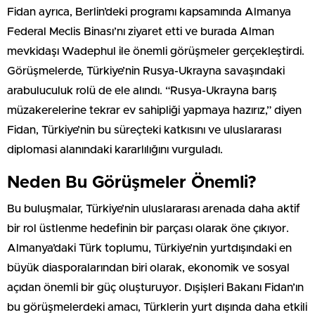
Fidan ayrıca, Berlin’deki programı kapsamında Almanya
Federal Meclis Binası’nı ziyaret etti ve burada Alman
mevkidaşı Wadephul ile önemli görüşmeler gerçekleştirdi.
Görüşmelerde, Türkiye’nin Rusya-Ukrayna savaşındaki
arabuluculuk rolü de ele alındı. “Rusya-Ukrayna barış
müzakerelerine tekrar ev sahipliği yapmaya hazırız,” diyen
Fidan, Türkiye’nin bu süreçteki katkısını ve uluslararası
diplomasi alanındaki kararlılığını vurguladı.
Neden Bu Görüşmeler Önemli?
Bu buluşmalar, Türkiye’nin uluslararası arenada daha aktif
bir rol üstlenme hedefinin bir parçası olarak öne çıkıyor.
Almanya’daki Türk toplumu, Türkiye’nin yurtdışındaki en
büyük diasporalarından biri olarak, ekonomik ve sosyal
açıdan önemli bir güç oluşturuyor. Dışişleri Bakanı Fidan’ın
bu görüşmelerdeki amacı, Türklerin yurt dışında daha etkili