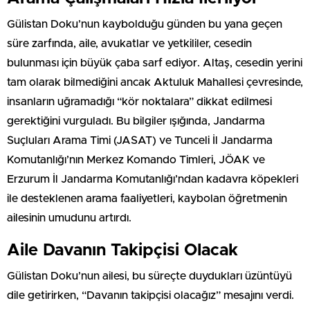
Gülistan Doku’nun kaybolduğu günden bu yana geçen
süre zarfında, aile, avukatlar ve yetkililer, cesedin
bulunması için büyük çaba sarf ediyor. Altaş, cesedin yerini
tam olarak bilmediğini ancak Aktuluk Mahallesi çevresinde,
insanların uğramadığı “kör noktalara” dikkat edilmesi
gerektiğini vurguladı. Bu bilgiler ışığında, Jandarma
Suçluları Arama Timi (JASAT) ve Tunceli İl Jandarma
Komutanlığı’nın Merkez Komando Timleri, JÖAK ve
Erzurum İl Jandarma Komutanlığı’ndan kadavra köpekleri
ile desteklenen arama faaliyetleri, kaybolan öğretmenin
ailesinin umudunu artırdı.
Aile Davanın Takipçisi Olacak
Gülistan Doku’nun ailesi, bu süreçte duydukları üzüntüyü
dile getirirken, “Davanın takipçisi olacağız” mesajını verdi.