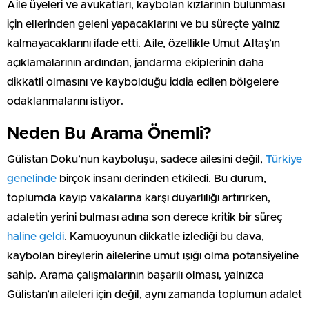
Aile üyeleri ve avukatları, kaybolan kızlarının bulunması
için ellerinden geleni yapacaklarını ve bu süreçte yalnız
kalmayacaklarını ifade etti. Aile, özellikle Umut Altaş’ın
açıklamalarının ardından, jandarma ekiplerinin daha
dikkatli olmasını ve kaybolduğu iddia edilen bölgelere
odaklanmalarını istiyor.
Neden Bu Arama Önemli?
Gülistan Doku’nun kayboluşu, sadece ailesini değil,
Türkiye
genelinde
birçok insanı derinden etkiledi. Bu durum,
toplumda kayıp vakalarına karşı duyarlılığı artırırken,
adaletin yerini bulması adına son derece kritik bir süreç
haline geldi
. Kamuoyunun dikkatle izlediği bu dava,
kaybolan bireylerin ailelerine umut ışığı olma potansiyeline
sahip. Arama çalışmalarının başarılı olması, yalnızca
Gülistan’ın aileleri için değil, aynı zamanda toplumun adalet