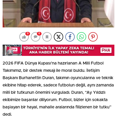
0
0
2026 FIFA Dünya Kupası’na hazırlanan A Milli Futbol
Takımımız, bir destek mesajı ile moral buldu. İletişim
Başkanı Burhanettin Duran, takımın oyuncularına ve teknik
ekibine hitap ederek, sadece futbolun değil, aynı zamanda
milli bir tutkunun önemini vurguladı. Duran, “Ay Yıldızlı
ekibimize başarılar diliyorum. Futbol, bizler için sokakta
başlayan bir hayal, mahalle aralarında filizlenen bir tutku”
dedi.