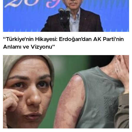
“Türkiye’nin Hikayesi: Erdoğan’dan AK Parti’nin
Anlamı ve Vizyonu”