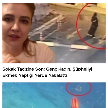
Sokak Tacizine Son: Genç Kadın, Şüpheliyi
Ekmek Yaptığı Yerde Yakalattı