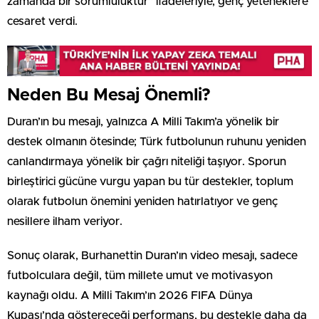
zamanda bir sorumluluktur” ifadeleriyle, genç yeteneklere
cesaret verdi.
Neden Bu Mesaj Önemli?
Duran’ın bu mesajı, yalnızca A Milli Takım’a yönelik bir
destek olmanın ötesinde; Türk futbolunun ruhunu yeniden
canlandırmaya yönelik bir çağrı niteliği taşıyor. Sporun
birleştirici gücüne vurgu yapan bu tür destekler, toplum
olarak futbolun önemini yeniden hatırlatıyor ve genç
nesillere ilham veriyor.
Sonuç olarak, Burhanettin Duran’ın video mesajı, sadece
futbolculara değil, tüm millete umut ve motivasyon
kaynağı oldu. A Milli Takım’ın 2026 FIFA Dünya
Kupası’nda göstereceği performans, bu destekle daha da