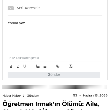
En az 10 karakter gerekli
Gönder
53
Haziran 13, 2026
Haber Haber
Gündem
Öğretmen Irmak’ın Ölümü: Aile,