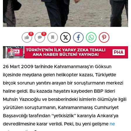
0
0
26 Mart 2009 tarihinde Kahramanmaraş’ın Göksun
ilçesinde meydana gelen helikopter kazası, Türkiye’de
birçok sorunun yanıtını arayan bir soruşturmanın merkezi
haline geldi. Bu kazada hayatını kaybeden BBP lideri
Muhsin Yazıcıoğlu ve beraberindeki isimlerin ölümüyle ilgili
yürütülen soruşturmanın, Kahramanmaraş Cumhuriyet
Başsavcılığı tarafından “yetkisizlik” kararıyla Ankara’ya
devredilmesine karar verildi. Peki, bu yeni gelişme
ne