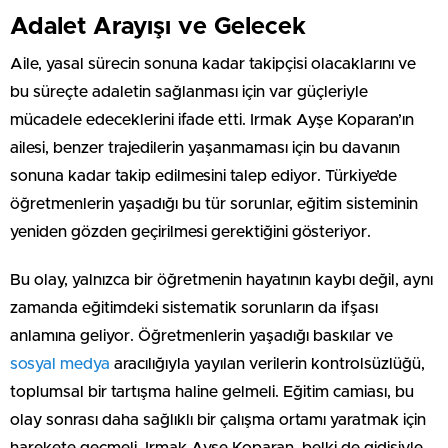
Adalet Arayışı ve Gelecek
Aile, yasal sürecin sonuna kadar takipçisi olacaklarını ve
bu süreçte adaletin sağlanması için var güçleriyle
mücadele edeceklerini ifade etti. Irmak Ayşe Koparan’ın
ailesi, benzer trajedilerin yaşanmaması için bu davanın
sonuna kadar takip edilmesini talep ediyor. Türkiye’de
öğretmenlerin yaşadığı bu tür sorunlar, eğitim sisteminin
yeniden gözden geçirilmesi gerektiğini gösteriyor.
Bu olay, yalnızca bir öğretmenin hayatının kaybı değil, aynı
zamanda eğitimdeki sistematik sorunların da ifşası
anlamına geliyor. Öğretmenlerin yaşadığı baskılar ve
sosyal medya
aracılığıyla yayılan verilerin kontrolsüzlüğü,
toplumsal bir tartışma haline gelmeli. Eğitim camiası, bu
olay sonrası daha sağlıklı bir çalışma ortamı yaratmak için