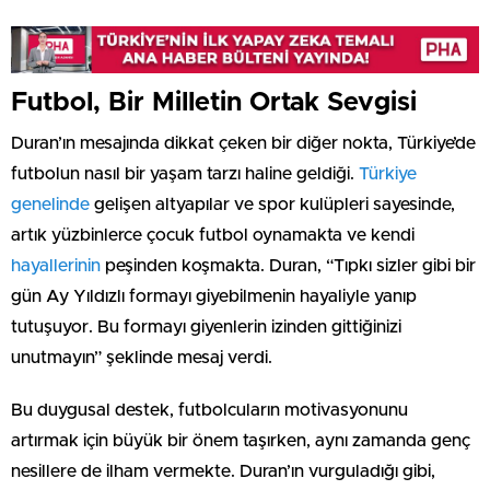
Futbol, Bir Milletin Ortak Sevgisi
Duran’ın mesajında dikkat çeken bir diğer nokta, Türkiye’de
futbolun nasıl bir yaşam tarzı haline geldiği.
Türkiye
genelinde
gelişen altyapılar ve spor kulüpleri sayesinde,
artık yüzbinlerce çocuk futbol oynamakta ve kendi
hayallerinin
peşinden koşmakta. Duran, “Tıpkı sizler gibi bir
gün Ay Yıldızlı formayı giyebilmenin hayaliyle yanıp
tutuşuyor. Bu formayı giyenlerin izinden gittiğinizi
unutmayın” şeklinde mesaj verdi.
Bu duygusal destek, futbolcuların motivasyonunu
artırmak için büyük bir önem taşırken, aynı zamanda genç
nesillere de ilham vermekte. Duran’ın vurguladığı gibi,