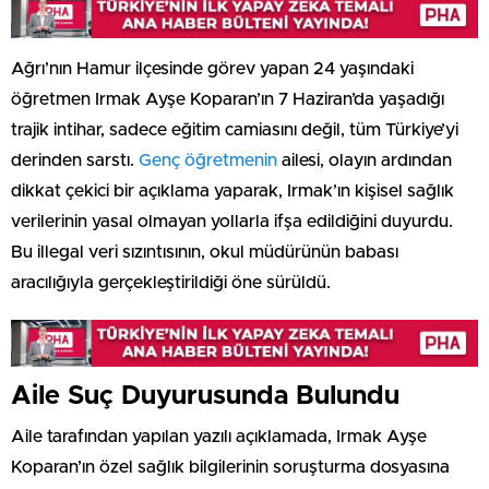
Ağrı’nın Hamur ilçesinde görev yapan 24 yaşındaki
öğretmen Irmak Ayşe Koparan’ın 7 Haziran’da yaşadığı
trajik intihar, sadece eğitim camiasını değil, tüm Türkiye’yi
derinden sarstı.
Genç öğretmenin
ailesi, olayın ardından
dikkat çekici bir açıklama yaparak, Irmak’ın kişisel sağlık
verilerinin yasal olmayan yollarla ifşa edildiğini duyurdu.
Bu illegal veri sızıntısının, okul müdürünün babası
aracılığıyla gerçekleştirildiği öne sürüldü.
Aile Suç Duyurusunda Bulundu
Aile tarafından yapılan yazılı açıklamada, Irmak Ayşe
Koparan’ın özel sağlık bilgilerinin soruşturma dosyasına