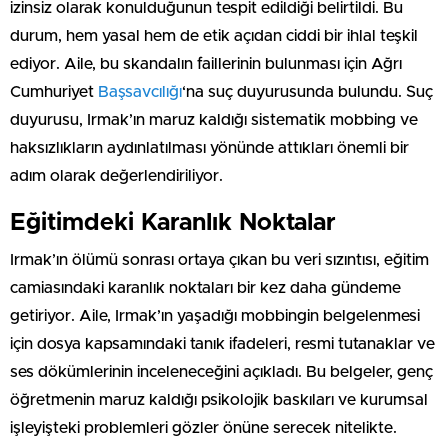
izinsiz olarak konulduğunun tespit edildiği belirtildi. Bu
durum, hem yasal hem de etik açıdan ciddi bir ihlal teşkil
ediyor. Aile, bu skandalın faillerinin bulunması için Ağrı
Cumhuriyet
Başsavcılığı
‘na suç duyurusunda bulundu. Suç
duyurusu, Irmak’ın maruz kaldığı sistematik mobbing ve
haksızlıkların aydınlatılması yönünde attıkları önemli bir
adım olarak değerlendiriliyor.
Eğitimdeki Karanlık Noktalar
Irmak’ın ölümü sonrası ortaya çıkan bu veri sızıntısı, eğitim
camiasındaki karanlık noktaları bir kez daha gündeme
getiriyor. Aile, Irmak’ın yaşadığı mobbingin belgelenmesi
için dosya kapsamındaki tanık ifadeleri, resmi tutanaklar ve
ses dökümlerinin inceleneceğini açıkladı. Bu belgeler, genç
öğretmenin maruz kaldığı psikolojik baskıları ve kurumsal
işleyişteki problemleri gözler önüne serecek nitelikte.