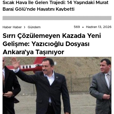
Sıcak Hava İle Gelen Trajedi: 14 Yaşındaki Murat
Baraj Gölü’nde Hayatını Kaybetti
569
Haziran 13, 2026
Haber Haber
Gündem
Sırrı Çözülemeyen Kazada Yeni
Gelişme: Yazıcıoğlu Dosyası
Ankara’ya Taşınıyor