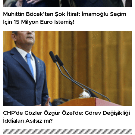
Muhittin Böcek’ten Şok İtiraf: İmamoğlu Seçim
İçin 15 Milyon Euro İstemiş!
CHP’de Gözler Özgür Özel’de: Görev Değişikliği
İddiaları Asılsız mı?