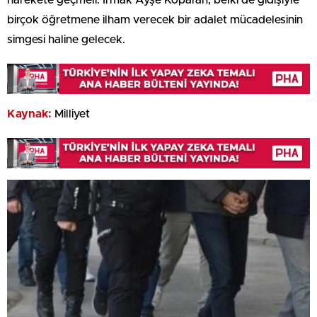
harekete geçmeli. Irmak Ayşe Koparan, belki de gidişiyle
birçok öğretmene ilham verecek bir adalet mücadelesinin
simgesi haline gelecek.
Kaynak:
Milliyet