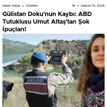
19
Haziran 13, 2026
Haber Haber
Gündem
Gülistan Doku’nun Kaybı: ABD
Tutuklusu Umut Altaş’tan Şok
İpuçları!