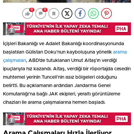
0
0
İçişleri Bakanlığı ve Adalet Bakanlığı koordinasyonunda
başlatılan Gülistan Doku’nun kayboluşuna yönelik
arama
çalışmaları
, ABD’de tutuklanan Umut Altaş’ın verdiği
ipuçlarıyla hız kazandı. Altaş, verdiği bir röportajda cesedin
muhtemel yerinin Tunceli’nin ıssız bölgeleri olduğunu
belirtti. Bu açıklamanın ardından Jandarma Genel
Komutanlığı’na bağlı JAK ekipleri, yeraltı görüntüleme
cihazları ile arama çalışmalarına hemen başladı.
Arama Çalışmaları Hızla İlerliyor