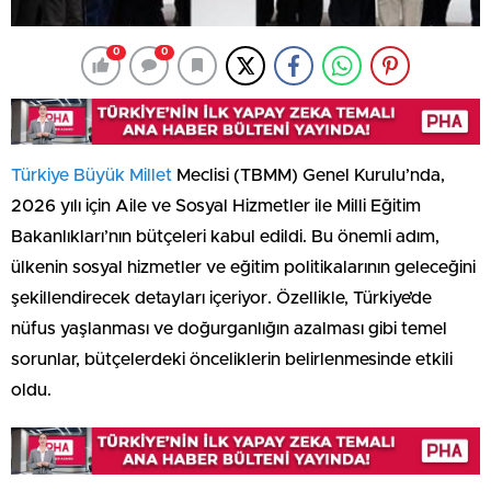
0
0
Türkiye Büyük Millet
Meclisi (TBMM) Genel Kurulu’nda,
2026 yılı için Aile ve Sosyal Hizmetler ile Milli Eğitim
Bakanlıkları’nın bütçeleri kabul edildi. Bu önemli adım,
ülkenin sosyal hizmetler ve eğitim politikalarının geleceğini
şekillendirecek detayları içeriyor. Özellikle, Türkiye’de
nüfus yaşlanması ve doğurganlığın azalması gibi temel
sorunlar, bütçelerdeki önceliklerin belirlenmesinde etkili
oldu.