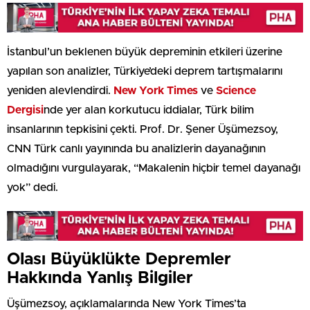
İstanbul’un beklenen büyük depreminin etkileri üzerine
yapılan son analizler, Türkiye’deki deprem tartışmalarını
yeniden alevlendirdi.
New York Times
ve
Science
Dergisi
nde yer alan korkutucu iddialar, Türk bilim
insanlarının tepkisini çekti. Prof. Dr. Şener Üşümezsoy,
CNN Türk canlı yayınında bu analizlerin dayanağının
olmadığını vurgulayarak, “Makalenin hiçbir temel dayanağı
yok” dedi.
Olası Büyüklükte Depremler
Hakkında Yanlış Bilgiler
Üşümezsoy, açıklamalarında New York Times’ta