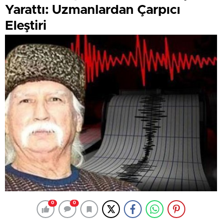
Yarattı: Uzmanlardan Çarpıcı
Eleştiri
0
0