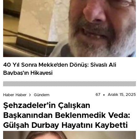
40 Yıl Sonra Mekke’den Dönüş: Sivaslı Ali
Baybaş’ın Hikayesi
67
Aralık 15, 2025
Haber Haber
Gündem
Şehzadeler’in Çalışkan
Başkanından Beklenmedik Veda:
Gülşah Durbay Hayatını Kaybetti