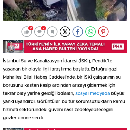
0
0
İstanbul Su ve Kanalizasyon İdaresi (İSKİ), Pendik’te
yaşanan bir olayla ilgili araştırma başlattı. Ertuğrulgazi
Mahallesi Bilal Habeş Caddesi’nde, bir İSKİ çalışanının su
borusunu kasten kesip ardından arızayı gidermek için
tekrar olay yerine geldiği iddiaları,
sosyal medyada
büyük
yankı uyandırdı. Görüntüler, bu tür sorumsuzlukların kamu
hizmeti sektöründeki güveni nasıl zedeleyebileceğini
gözler önüne serdi.