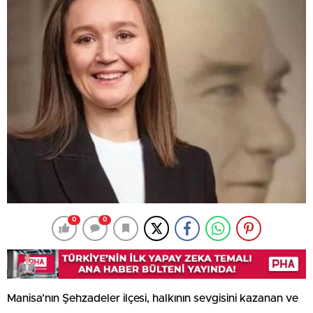
0
0
Manisa’nın Şehzadeler ilçesi, halkının sevgisini kazanan ve