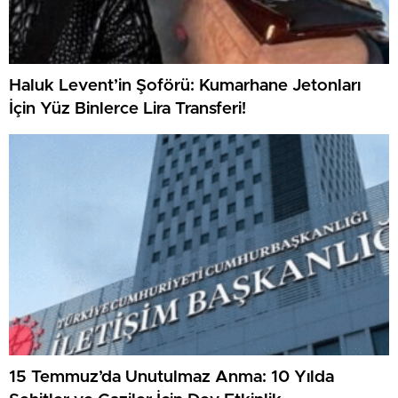
Haluk Levent’in Şoförü: Kumarhane Jetonları
İçin Yüz Binlerce Lira Transferi!
15 Temmuz’da Unutulmaz Anma: 10 Yılda