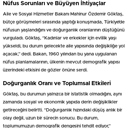
Nüfus Sorunları ve Büyüyen İhtiyaçlar
Aile ve Sosyal Hizmetler Bakanı Mahinur Özdemir Göktaş,
bütçe görüşmeleri sırasında yaptığı konuşmada, Türkiye’de
nüfusun yaşlandığını ve doğurganlık oranlarının düştüğünü
vurguladı. Göktaş, “Kadınlar ve erkekler için evlilik yaşı
yükseldi, bu durum gelecekte aile yapısında değişikliğe yol
açacak,” dedi. Bakan, 1960 yılından bu yana uygulanan
nüfus planlamalarının, ülkenin mevcut demografik yapısı
üzerindeki etkisini de gözler önüne serdi.
Doğurganlık Oranı ve Toplumsal Etkileri
Göktaş, bu durumun yalnızca bir istatistik olmadığını, aynı
zamanda sosyal ve ekonomik yapıda derin değişiklikler
getireceğini belirtti. “Doğurganlık hızındaki düşüş anlık bir
olay değil, uzun bir sürecin sonucu. Bu durum,
toplumumuzun demografik dengesini tehdit ediyor,”