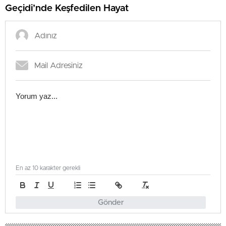
Geçidi’nde Keşfedilen Hayat
En az 10 karakter gerekli
Gönder