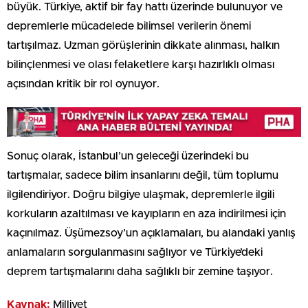
büyük. Türkiye, aktif bir fay hattı üzerinde bulunuyor ve
depremlerle mücadelede bilimsel verilerin önemi
tartışılmaz. Uzman görüşlerinin dikkate alınması, halkın
bilinçlenmesi ve olası felaketlere karşı hazırlıklı olması
açısından kritik bir rol oynuyor.
Sonuç olarak, İstanbul’un geleceği üzerindeki bu
tartışmalar, sadece bilim insanlarını değil, tüm toplumu
ilgilendiriyor. Doğru bilgiye ulaşmak, depremlerle ilgili
korkuların azaltılması ve kayıpların en aza indirilmesi için
kaçınılmaz. Üşümezsoy’un açıklamaları, bu alandaki yanlış
anlamaların sorgulanmasını sağlıyor ve Türkiye’deki
deprem tartışmalarını daha sağlıklı bir zemine taşıyor.
Kaynak:
Milliyet