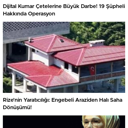
Dijital Kumar Çetelerine Büyük Darbe! 19 Şüpheli
Hakkında Operasyon
Rize’nin Yaratıcılığı: Engebeli Araziden Halı Saha
Dönüşümü!