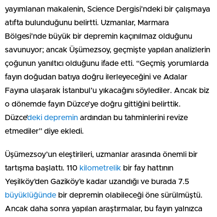
yayımlanan makalenin, Science Dergisi’ndeki bir çalışmaya
atıfta bulunduğunu belirtti. Uzmanlar, Marmara
Bölgesi’nde büyük bir depremin kaçınılmaz olduğunu
savunuyor; ancak Üşümezsoy, geçmişte yapılan analizlerin
çoğunun yanıltıcı olduğunu ifade etti. “Geçmiş yorumlarda
fayın doğudan batıya doğru ilerleyeceğini ve Adalar
Fayına ulaşarak İstanbul’u yıkacağını söylediler. Ancak biz
o dönemde fayın Düzce’ye doğru gittiğini belirttik.
Düzce’
deki depremin
ardından bu tahminlerini revize
etmediler” diye ekledi.
Üşümezsoy’un eleştirileri, uzmanlar arasında önemli bir
tartışma başlattı. 110
kilometrelik
bir fay hattının
Yeşilköy’den Gaziköy’e kadar uzandığı ve burada 7.5
büyüklüğünde
bir depremin olabileceği öne sürülmüştü.
Ancak daha sonra yapılan araştırmalar, bu fayın yalnızca