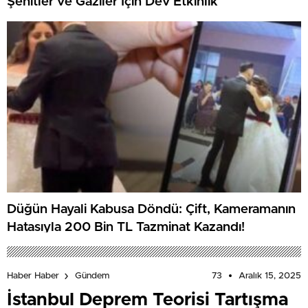
Şehitler ve Gaziler İçin Dev Etkinlik
Düğün Hayali Kabusa Döndü: Çift, Kameramanın
Hatasıyla 200 Bin TL Tazminat Kazandı!
73
Aralık 15, 2025
Haber Haber
Gündem
İstanbul Deprem Teorisi Tartışma