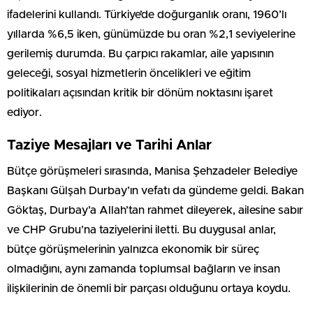
ifadelerini kullandı. Türkiye’de doğurganlık oranı, 1960’lı
yıllarda %6,5 iken, günümüzde bu oran %2,1 seviyelerine
gerilemiş durumda. Bu çarpıcı rakamlar, aile yapısının
geleceği, sosyal hizmetlerin öncelikleri ve eğitim
politikaları açısından kritik bir dönüm noktasını işaret
ediyor.
Taziye Mesajları ve Tarihi Anlar
Bütçe görüşmeleri sırasında, Manisa Şehzadeler Belediye
Başkanı Gülşah Durbay’ın vefatı da gündeme geldi. Bakan
Göktaş, Durbay’a Allah’tan rahmet dileyerek, ailesine sabır
ve CHP Grubu’na taziyelerini iletti. Bu duygusal anlar,
bütçe görüşmelerinin yalnızca ekonomik bir süreç
olmadığını, aynı zamanda toplumsal bağların ve insan
ilişkilerinin de önemli bir parçası olduğunu ortaya koydu.