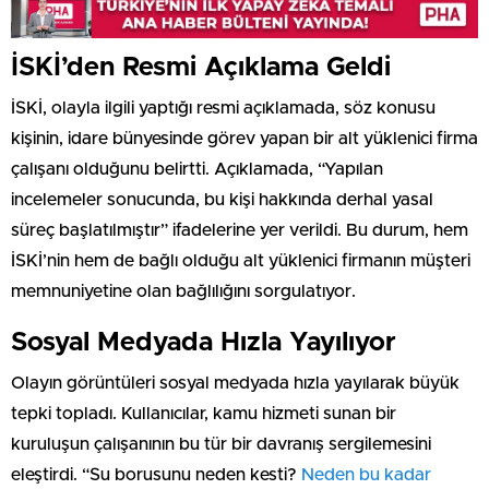
İSKİ’den Resmi Açıklama Geldi
İSKİ, olayla ilgili yaptığı resmi açıklamada, söz konusu
kişinin, idare bünyesinde görev yapan bir alt yüklenici firma
çalışanı olduğunu belirtti. Açıklamada, “Yapılan
incelemeler sonucunda, bu kişi hakkında derhal yasal
süreç başlatılmıştır” ifadelerine yer verildi. Bu durum, hem
İSKİ’nin hem de bağlı olduğu alt yüklenici firmanın müşteri
memnuniyetine olan bağlılığını sorgulatıyor.
Sosyal Medyada Hızla Yayılıyor
Olayın görüntüleri sosyal medyada hızla yayılarak büyük
tepki topladı. Kullanıcılar, kamu hizmeti sunan bir
kuruluşun çalışanının bu tür bir davranış sergilemesini
eleştirdi. “Su borusunu neden kesti?
Neden bu kadar