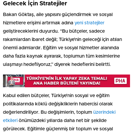
Gelecek İçin Stratejiler
Bakan Göktaş, aile yapısını güçlendirmek ve sosyal
hizmetlere erişimi artırmak adına
yeni stratejiler
geliştireceklerini duyurdu. “Bu bütçeler, sadece
rakamlardan ibaret değil; Türkiye’nin geleceği için atılan
önemli adımlardır. Eğitim ve sosyal hizmetler alanında
daha fazla kaynak ayırarak, toplumun tüm kesimlerine
ulaşmayı hedefliyoruz,” diyerek hedeflerini belirtti.
Kabul edilen bütçeler, Türkiye’nin sosyal ve eğitim
politikalarında köklü değişikliklerin habercisi olarak
değerlendiriliyor. Bu değişimlerin, toplum
üzerindeki
etkileri
önümüzdeki yıllarda daha net bir şekilde
görülecek. Eğitimle güçlenmiş bir toplum ve sosyal