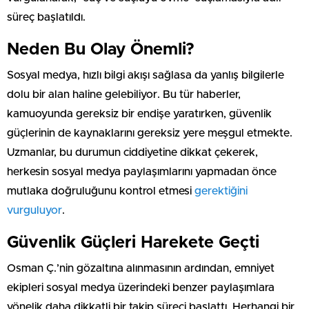
süreç başlatıldı.
Neden Bu Olay Önemli?
Sosyal medya, hızlı bilgi akışı sağlasa da yanlış bilgilerle
dolu bir alan haline gelebiliyor. Bu tür haberler,
kamuoyunda gereksiz bir endişe yaratırken, güvenlik
güçlerinin de kaynaklarını gereksiz yere meşgul etmekte.
Uzmanlar, bu durumun ciddiyetine dikkat çekerek,
herkesin sosyal medya paylaşımlarını yapmadan önce
mutlaka doğruluğunu kontrol etmesi
gerektiğini
vurguluyor
.
Güvenlik Güçleri Harekete Geçti
Osman Ç.’nin gözaltına alınmasının ardından, emniyet
ekipleri sosyal medya üzerindeki benzer paylaşımlara
yönelik daha dikkatli bir takip süreci başlattı. Herhangi bir