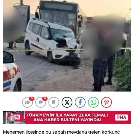
0
0
Menemen ilçesinde bu sabah meydana gelen korkunç