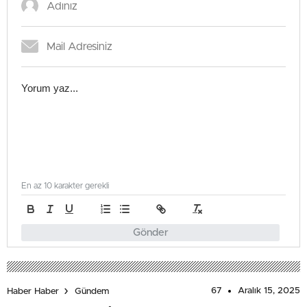
En az 10 karakter gerekli
Gönder
67
Aralık 15, 2025
Haber Haber
Gündem