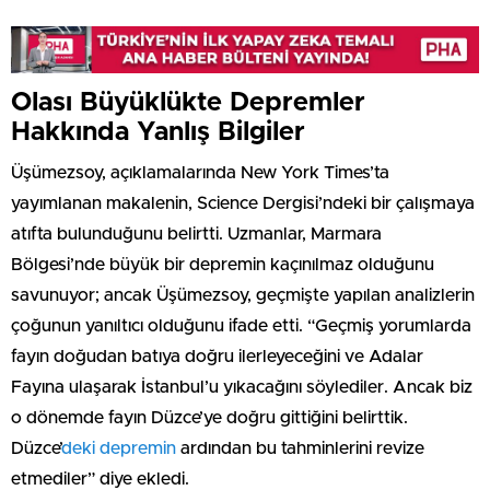
Olası Büyüklükte Depremler
Hakkında Yanlış Bilgiler
Üşümezsoy, açıklamalarında New York Times’ta
yayımlanan makalenin, Science Dergisi’ndeki bir çalışmaya
atıfta bulunduğunu belirtti. Uzmanlar, Marmara
Bölgesi’nde büyük bir depremin kaçınılmaz olduğunu
savunuyor; ancak Üşümezsoy, geçmişte yapılan analizlerin
çoğunun yanıltıcı olduğunu ifade etti. “Geçmiş yorumlarda
fayın doğudan batıya doğru ilerleyeceğini ve Adalar
Fayına ulaşarak İstanbul’u yıkacağını söylediler. Ancak biz
o dönemde fayın Düzce’ye doğru gittiğini belirttik.
Düzce’
deki depremin
ardından bu tahminlerini revize
etmediler” diye ekledi.