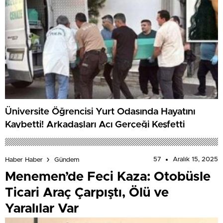
Üniversite Öğrencisi Yurt Odasında Hayatını
Kaybetti! Arkadaşları Acı Gerçeği Keşfetti
57
Aralık 15, 2025
Haber Haber
Gündem
Menemen’de Feci Kaza: Otobüsle
Ticari Araç Çarpıştı, Ölü ve
Yaralılar Var