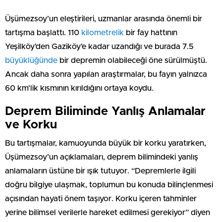
Üşümezsoy’un eleştirileri, uzmanlar arasında önemli bir
tartışma başlattı. 110
kilometrelik
bir fay hattının
Yeşilköy’den Gaziköy’e kadar uzandığı ve burada 7.5
büyüklüğünde
bir depremin olabileceği öne sürülmüştü.
Ancak daha sonra yapılan araştırmalar, bu fayın yalnızca
60 km’lik kısmının kırıldığını ortaya koydu.
Deprem Biliminde Yanlış Anlamalar
ve Korku
Bu tartışmalar, kamuoyunda büyük bir korku yaratırken,
Üşümezsoy’un açıklamaları, deprem bilimindeki yanlış
anlamaların üstüne bir ışık tutuyor. “Depremlerle ilgili
doğru bilgiye ulaşmak, toplumun bu konuda bilinçlenmesi
açısından hayati önem taşıyor. Korku içeren tahminler
yerine bilimsel verilerle hareket edilmesi gerekiyor” diyen