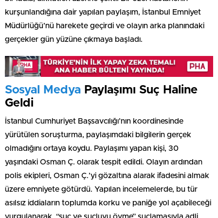
kurşunlandığına dair yapılan paylaşım, İstanbul Emniyet
Müdürlüğü’nü harekete geçirdi ve olayın arka planındaki
gerçekler gün yüzüne çıkmaya başladı.
Sosyal Medya
Paylaşımı Suç Haline
Geldi
İstanbul Cumhuriyet Başsavcılığı’nın koordinesinde
yürütülen soruşturma, paylaşımdaki bilgilerin gerçek
olmadığını ortaya koydu. Paylaşımı yapan kişi, 30
yaşındaki Osman Ç. olarak tespit edildi. Olayın ardından
polis ekipleri, Osman Ç.’yi gözaltına alarak ifadesini almak
üzere emniyete götürdü. Yapılan incelemelerde, bu tür
asılsız iddiaların toplumda korku ve paniğe yol açabileceği
vurgulanarak, “suç ve suçluyu övme” suçlamasıyla adli