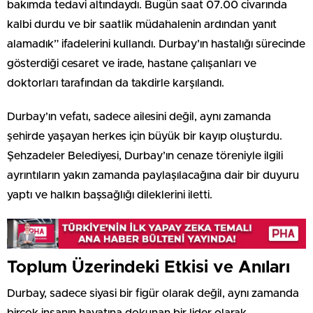
bakımda tedavi altındaydı. Bugün saat 07.00 civarında
kalbi durdu ve bir saatlik müdahalenin ardından yanıt
alamadık” ifadelerini kullandı. Durbay’ın hastalığı sürecinde
gösterdiği cesaret ve irade, hastane çalışanları ve
doktorları tarafından da takdirle karşılandı.
Durbay’ın vefatı, sadece ailesini değil, aynı zamanda
şehirde yaşayan herkes için büyük bir kayıp oluşturdu.
Şehzadeler Belediyesi, Durbay’ın cenaze töreniyle ilgili
ayrıntıların yakın zamanda paylaşılacağına dair bir duyuru
yaptı ve halkın başsağlığı dileklerini iletti.
Toplum Üzerindeki Etkisi ve Anıları
Durbay, sadece siyasi bir figür olarak değil, aynı zamanda