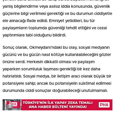
yanlış bilgilendirme veya asılsız iddia konusunda, güvenlik
güçlerine bilgi verilmesi gerektiği ve bu durumun ciddiyetle
ele alınacağı ifade edildi. Emniyet yetkilileri, bu tür
paylaşımların toplumda güvenliği tehdit ettiğini ve cezai
yaptırımlara tabi olduğunu bildirdi.
Sonuç olarak, Okmeydanı’ndaki bu olay, sosyal medyanın
gücünü ve bu gücün nasıl kötüye kullanılabileceğini gözler
önüne serdi. Herkesin dikkatli olması ve paylaşım
yaparken sorumluluk taşıması gerektiği bir kez daha
hatırlatıldı. Sosyal medya, bir iletişim aracı olarak büyük bir
potansiyele sahip; ancak bu potansiyelin suistimal edilmesi
durumunda ciddi sonuçlar doğurabileceği unutulmamalı.