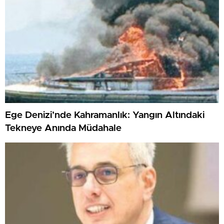
Ege Denizi’nde Kahramanlık: Yangın Altındaki
Tekneye Anında Müdahale