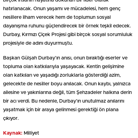
birçok insanın hayatına dokunan bir lider olarak
hatırlanacak. Onun yaşamı ve mücadelesi, hem genç
nesillere ilham verecek hem de toplumun sosyal
dayanışma ruhunu güçlendirecek bir örnek teşkil edecek.
Durbay, Kırmızı Çiçek Projesi gibi birçok sosyal sorumluluk
projesiyle de adını duyurmuştu.
Başkan Gülşah Durbay’ın anısı, onun bıraktığı eserler ve
topluma olan katkılarıyla yaşayacak. Kentin gelişimine
olan katkıları ve yaşadığı zorluklarla gösterdiği azim,
gelecekte de nesiller boyu anılacak. Onun kaybı, yalnızca
ailesine ve yakınlarına değil, tüm Şehzadeler halkına derin
bir acı verdi. Bu nedenle, Durbay’ın unutulmaz anılarını
yaşatmak için bir araya gelinmesi gerektiği ön plana
çıkıyor.
Kaynak:
Milliyet