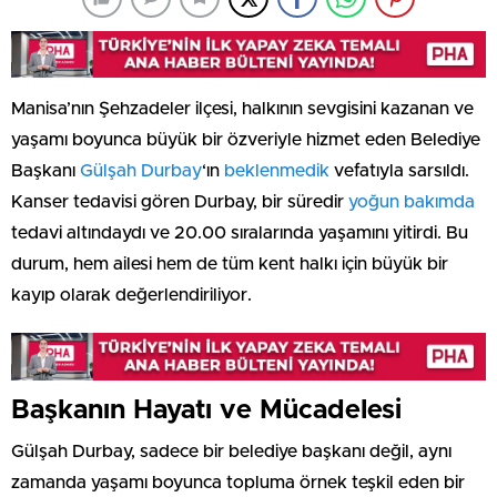
Manisa’nın Şehzadeler ilçesi, halkının sevgisini kazanan ve
yaşamı boyunca büyük bir özveriyle hizmet eden Belediye
Başkanı
Gülşah Durbay
‘ın
beklenmedik
vefatıyla sarsıldı.
Kanser tedavisi gören Durbay, bir süredir
yoğun bakımda
tedavi altındaydı ve 20.00 sıralarında yaşamını yitirdi. Bu
durum, hem ailesi hem de tüm kent halkı için büyük bir
kayıp olarak değerlendiriliyor.
Başkanın Hayatı ve Mücadelesi
Gülşah Durbay, sadece bir belediye başkanı değil, aynı
zamanda yaşamı boyunca topluma örnek teşkil eden bir