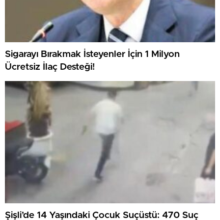
Sigarayı Bırakmak İsteyenler İçin 1 Milyon
Ücretsiz İlaç Desteği!
Şişli’de 14 Yaşındaki Çocuk Suçüstü: 470 Suç