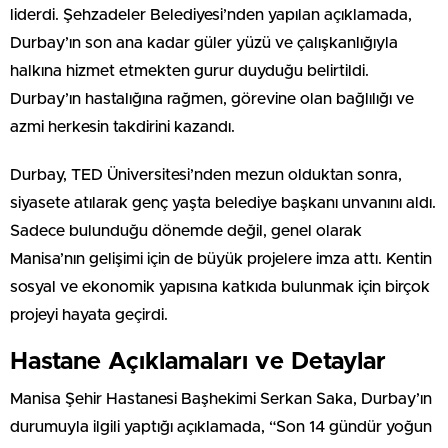
liderdi. Şehzadeler Belediyesi’nden yapılan açıklamada,
Durbay’ın son ana kadar güler yüzü ve çalışkanlığıyla
halkına hizmet etmekten gurur duyduğu belirtildi.
Durbay’ın hastalığına rağmen, görevine olan bağlılığı ve
azmi herkesin takdirini kazandı.
Durbay, TED Üniversitesi’nden mezun olduktan sonra,
siyasete atılarak genç yaşta belediye başkanı unvanını aldı.
Sadece bulunduğu dönemde değil, genel olarak
Manisa’nın gelişimi için de büyük projelere imza attı. Kentin
sosyal ve ekonomik yapısına katkıda bulunmak için birçok
projeyi hayata geçirdi.
Hastane Açıklamaları ve Detaylar
Manisa Şehir Hastanesi Başhekimi Serkan Saka, Durbay’ın
durumuyla ilgili yaptığı açıklamada, “Son 14 gündür yoğun