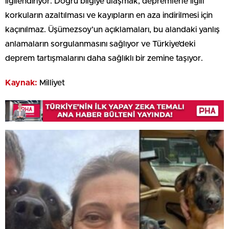
ilgilendiriyor. Doğru bilgiye ulaşmak, depremlerle ilgili
korkuların azaltılması ve kayıpların en aza indirilmesi için
kaçınılmaz. Üşümezsoy’un açıklamaları, bu alandaki yanlış
anlamaların sorgulanmasını sağlıyor ve Türkiye’deki
deprem tartışmalarını daha sağlıklı bir zemine taşıyor.
Kaynak:
Milliyet