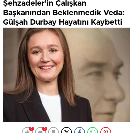
Şehzadeler’in Çalışkan
Başkanından Beklenmedik Veda:
Gülşah Durbay Hayatını Kaybetti
0
0