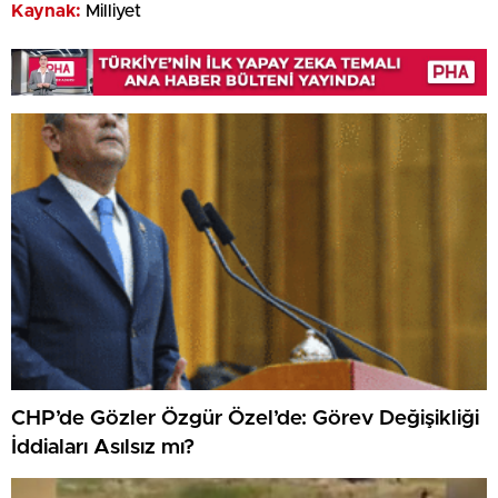
Kaynak:
Milliyet
CHP’de Gözler Özgür Özel’de: Görev Değişikliği
İddiaları Asılsız mı?