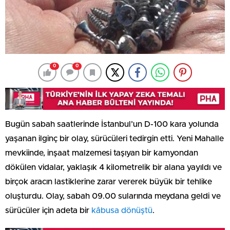
0
0
Bugün sabah saatlerinde İstanbul’un D-100 kara yolunda
yaşanan ilginç bir olay, sürücüleri tedirgin etti. Yeni Mahalle
mevkiinde, inşaat malzemesi taşıyan bir kamyondan
dökülen vidalar, yaklaşık 4 kilometrelik bir alana yayıldı ve
birçok aracın lastiklerine zarar vererek büyük bir tehlike
oluşturdu. Olay, sabah 09.00 sularında meydana geldi ve
sürücüler için adeta bir
kâbusa dönüştü
.