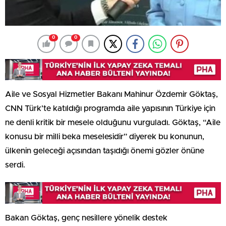
0
0
Aile ve Sosyal Hizmetler Bakanı Mahinur Özdemir Göktaş,
CNN Türk’te katıldığı programda aile yapısının Türkiye için
ne denli kritik bir mesele olduğunu vurguladı. Göktaş, “Aile
konusu bir milli beka meselesidir” diyerek bu konunun,
ülkenin geleceği açısından taşıdığı önemi gözler önüne
serdi.
Bakan Göktaş, genç nesillere yönelik destek