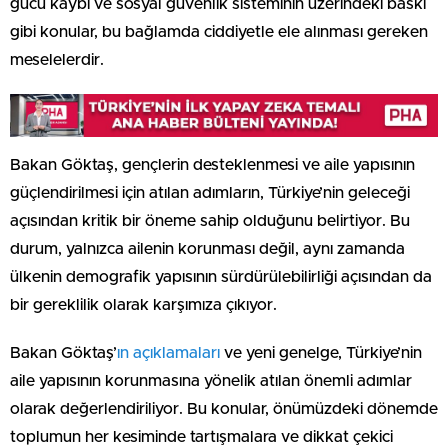
gücü kaybı ve sosyal güvenlik sisteminin üzerindeki baskı
gibi konular, bu bağlamda ciddiyetle ele alınması gereken
meselelerdir.
Bakan Göktaş, gençlerin desteklenmesi ve aile yapısının
güçlendirilmesi için atılan adımların, Türkiye’nin geleceği
açısından kritik bir öneme sahip olduğunu belirtiyor. Bu
durum, yalnızca ailenin korunması değil, aynı zamanda
ülkenin demografik yapısının sürdürülebilirliği açısından da
bir gereklilik olarak karşımıza çıkıyor.
Bakan Göktaş’
ın açıklamaları
ve yeni genelge, Türkiye’nin
aile yapısının korunmasına yönelik atılan önemli adımlar
olarak değerlendiriliyor. Bu konular, önümüzdeki dönemde
toplumun her kesiminde tartışmalara ve dikkat çekici