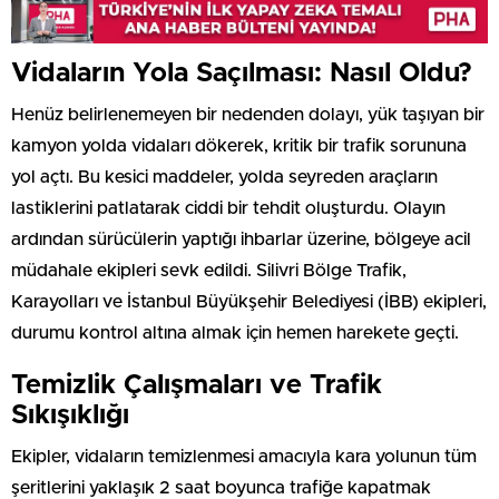
Vidaların Yola Saçılması: Nasıl Oldu?
Henüz belirlenemeyen bir nedenden dolayı, yük taşıyan bir
kamyon yolda vidaları dökerek, kritik bir trafik sorununa
yol açtı. Bu kesici maddeler, yolda seyreden araçların
lastiklerini patlatarak ciddi bir tehdit oluşturdu. Olayın
ardından sürücülerin yaptığı ihbarlar üzerine, bölgeye acil
müdahale ekipleri sevk edildi. Silivri Bölge Trafik,
Karayolları ve İstanbul Büyükşehir Belediyesi (İBB) ekipleri,
durumu kontrol altına almak için hemen harekete geçti.
Temizlik Çalışmaları ve Trafik
Sıkışıklığı
Ekipler, vidaların temizlenmesi amacıyla kara yolunun tüm
şeritlerini yaklaşık 2 saat boyunca trafiğe kapatmak