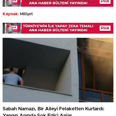
Kaynak:
Milliyet
Sabah Namazı, Bir Aileyi Felaketten Kurtardı:
Yangın Anında Şok Edici Anlar