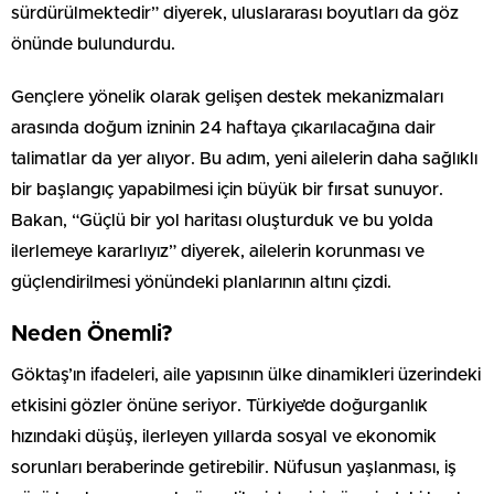
sürdürülmektedir” diyerek, uluslararası boyutları da göz
önünde bulundurdu.
Gençlere yönelik olarak gelişen destek mekanizmaları
arasında doğum izninin 24 haftaya çıkarılacağına dair
talimatlar da yer alıyor. Bu adım, yeni ailelerin daha sağlıklı
bir başlangıç yapabilmesi için büyük bir fırsat sunuyor.
Bakan, “Güçlü bir yol haritası oluşturduk ve bu yolda
ilerlemeye kararlıyız” diyerek, ailelerin korunması ve
güçlendirilmesi yönündeki planlarının altını çizdi.
Neden Önemli?
Göktaş’ın ifadeleri, aile yapısının ülke dinamikleri üzerindeki
etkisini gözler önüne seriyor. Türkiye’de doğurganlık
hızındaki düşüş, ilerleyen yıllarda sosyal ve ekonomik
sorunları beraberinde getirebilir. Nüfusun yaşlanması, iş