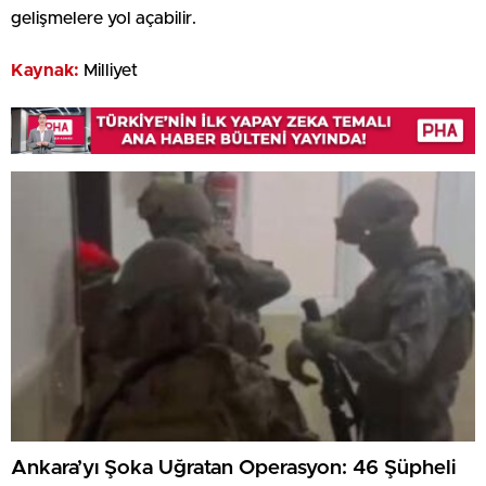
gelişmelere yol açabilir.
Kaynak:
Milliyet
Ankara’yı Şoka Uğratan Operasyon: 46 Şüpheli