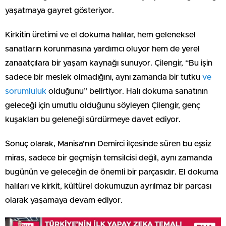
yaşatmaya gayret gösteriyor.
Kirkitin üretimi ve el dokuma halılar, hem geleneksel
sanatların korunmasına yardımcı oluyor hem de yerel
zanaatçılara bir yaşam kaynağı sunuyor. Çilengir, “Bu işin
sadece bir meslek olmadığını, aynı zamanda bir tutku
ve
sorumluluk
olduğunu” belirtiyor. Halı dokuma sanatının
geleceği için umutlu olduğunu söyleyen Çilengir, genç
kuşakları bu geleneği sürdürmeye davet ediyor.
Sonuç olarak, Manisa’nın Demirci ilçesinde süren bu eşsiz
miras, sadece bir geçmişin temsilcisi değil, aynı zamanda
bugünün ve geleceğin de önemli bir parçasıdır. El dokuma
halıları ve kirkit, kültürel dokumuzun ayrılmaz bir parçası
olarak yaşamaya devam ediyor.