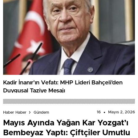
Kadir İnanır’ın Vefatı: MHP Lideri Bahçeli’den
Duygusal Taziye Mesajı
16
Mayıs 2, 2026
Haber Haber
Gündem
Mayıs Ayında Yağan Kar Yozgat’ı
Bembeyaz Yaptı: Çiftçiler Umutlu