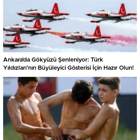
Ankara’da Gökyüzü Şenleniyor: Türk
Yıldızları’nın Büyüleyici Gösterisi İçin Hazır Olun!