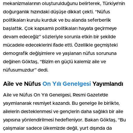
mekanizmalarının oluşturulduğunu belirterek, Türkiye’nin
doğurganlık hızındaki düşüşe dikkat çekti. “Nüfus
politikaları kurulu kurduk ve bu alanda seferberlik
başlattık. Çok kapsamlı politikaları hayata geçirmeye
devam edeceğiz” sözleriyle sorunla etkin bir şekilde
mücadele edeceklerini ifade etti. Özellikle geçmişteki
demografik değişimlere ve yaşlanan nüfus sorununa
değinen Göktaş, “Bizim en güçlü kalemiz aile ve
nüfusumuzdur” dedi.
Aile ve Nüfus
On Yılı Genelgesi
Yayımlandı
Aile ve Nüfus On Yılı Genelgesi, Resmi Gazete’de
yayımlanarak resmiyet kazandı. Bu genelge ile birlikte,
ailelerin desteklenmesi ve gençlerin daha sağlıklı bir aile
yapısına yönlendirilmesi hedefleniyor. Bakan Göktaş, “Bu
çalışmalar sadece ülkemizde değil, yurt dışında da