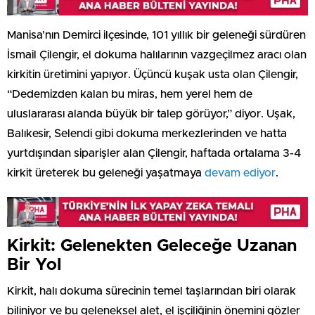
Manisa’nın Demirci ilçesinde, 101 yıllık bir geleneği sürdüren
İsmail Çilengir, el dokuma halılarının vazgeçilmez aracı olan
kirkitin üretimini yapıyor. Üçüncü kuşak usta olan Çilengir,
“Dedemizden kalan bu miras, hem yerel hem de
uluslararası alanda büyük bir talep görüyor,” diyor. Uşak,
Balıkesir, Selendi gibi dokuma merkezlerinden ve hatta
yurtdışından siparişler alan Çilengir, haftada ortalama 3-4
kirkit üreterek bu geleneği yaşatmaya
devam ediyor
.
Kirkit: Gelenekten Geleceğe Uzanan
Bir Yol
Kirkit, halı dokuma sürecinin temel taşlarından biri olarak
biliniyor ve bu geleneksel alet, el işçiliğinin önemini gözler