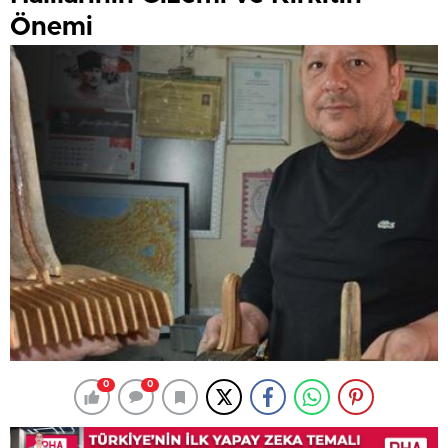
Önemi
0
0