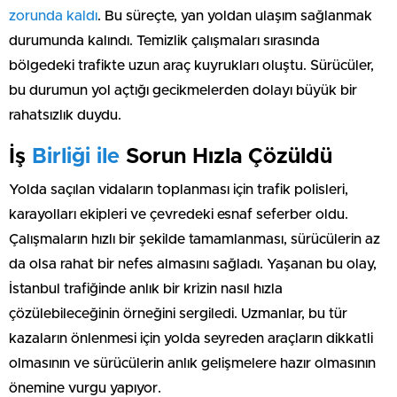
zorunda kaldı
. Bu süreçte, yan yoldan ulaşım sağlanmak
durumunda kalındı. Temizlik çalışmaları sırasında
bölgedeki trafikte uzun araç kuyrukları oluştu. Sürücüler,
bu durumun yol açtığı gecikmelerden dolayı büyük bir
rahatsızlık duydu.
İş
Birliği ile
Sorun Hızla Çözüldü
Yolda saçılan vidaların toplanması için trafik polisleri,
karayolları ekipleri ve çevredeki esnaf seferber oldu.
Çalışmaların hızlı bir şekilde tamamlanması, sürücülerin az
da olsa rahat bir nefes almasını sağladı. Yaşanan bu olay,
İstanbul trafiğinde anlık bir krizin nasıl hızla
çözülebileceğinin örneğini sergiledi. Uzmanlar, bu tür
kazaların önlenmesi için yolda seyreden araçların dikkatli
olmasının ve sürücülerin anlık gelişmelere hazır olmasının
önemine vurgu yapıyor.