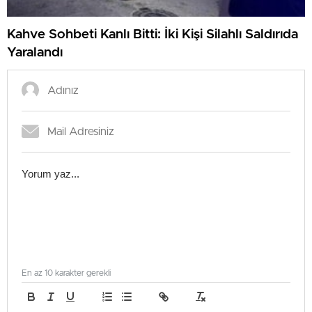
Kahve Sohbeti Kanlı Bitti: İki Kişi Silahlı Saldırıda
Yaralandı
En az 10 karakter gerekli