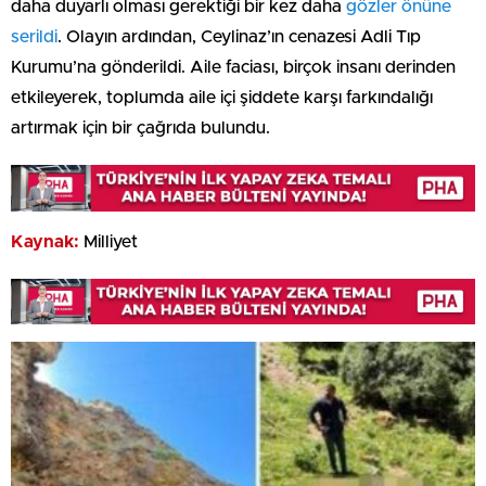
daha duyarlı olması gerektiği bir kez daha
gözler önüne
serildi
. Olayın ardından, Ceylinaz’ın cenazesi Adli Tıp
Kurumu’na gönderildi. Aile faciası, birçok insanı derinden
etkileyerek, toplumda aile içi şiddete karşı farkındalığı
artırmak için bir çağrıda bulundu.
Kaynak:
Milliyet