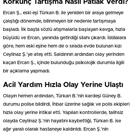
Korkunç Tartışma Nasıl Patlak Verdi?
Ercan Ş., eski eşi Türkan B. ile yeniden bir araya gelmeye
çalıştığı dönemde, bilinmeyen bir nedenle tartışmaya
başladı. İlk başta sözlü atışmalarla başlayan kavga, hızla
büyüdü ve Ercan, yanında getirdiği silahı çıkardı. İddialara
göre, hem eski eşine hem de o sırada evde bulunan kızı
Ceylinaz Ş.’ye ateş etti. Saldırının ardından olay yerinden
kaçan Ercan Ş., içinde bulunduğu psikolojik durumla ilgili
bir açıklama yapmadı.
Acil Yardım Hızla Olay Yerine Ulaştı
Olayın hemen ardından, Türkan B.’nin kardeşi Güney B.
durumu polise bildirdi. İhbar üzerine sağlık ve polis ekipleri
hızla olay yerine intikal etti. Yapılan kontrollerde, talihsiz
olayda Ceylinaz Ş.’nin hayatını kaybettiği, Türkan B. ise
ağır yaralı olarak hastaneye kaldırıldı. Ercan Ş.’nin