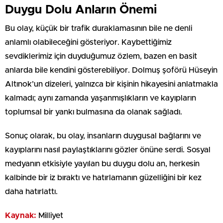
Duygu Dolu Anların Önemi
Bu olay, küçük bir trafik duraklamasının bile ne denli
anlamlı olabileceğini gösteriyor. Kaybettiğimiz
sevdiklerimiz için duyduğumuz özlem, bazen en basit
anlarda bile kendini gösterebiliyor. Dolmuş şoförü Hüseyin
Altınok’un dizeleri, yalnızca bir kişinin hikayesini anlatmakla
kalmadı; aynı zamanda yaşanmışlıkların ve kayıpların
toplumsal bir yankı bulmasına da olanak sağladı.
Sonuç olarak, bu olay, insanların duygusal bağlarını ve
kayıplarını nasıl paylaştıklarını gözler önüne serdi. Sosyal
medyanın etkisiyle yayılan bu duygu dolu an, herkesin
kalbinde bir iz bıraktı ve hatırlamanın güzelliğini bir kez
daha hatırlattı.
Kaynak:
Milliyet