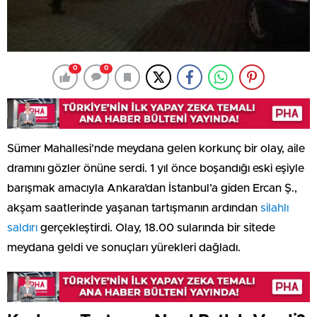
0
0
Sümer Mahallesi’nde meydana gelen korkunç bir olay, aile
dramını gözler önüne serdi. 1 yıl önce boşandığı eski eşiyle
barışmak amacıyla Ankara’dan İstanbul’a giden Ercan Ş.,
akşam saatlerinde yaşanan tartışmanın ardından
silahlı
saldırı
gerçekleştirdi. Olay, 18.00 sularında bir sitede
meydana geldi ve sonuçları yürekleri dağladı.