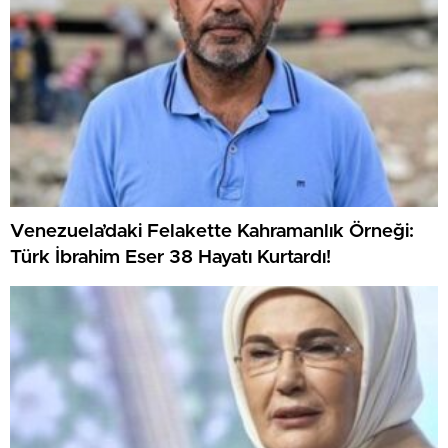
Venezuela’daki Felakette Kahramanlık Örneği:
Türk İbrahim Eser 38 Hayatı Kurtardı!