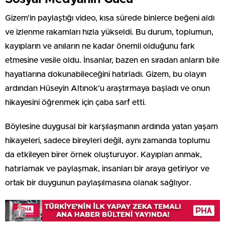
Gizem’in paylaştığı video, kısa sürede binlerce beğeni aldı
ve izlenme rakamları hızla yükseldi. Bu durum, toplumun,
kayıpların ve anıların ne kadar önemli olduğunu fark
etmesine vesile oldu. İnsanlar, bazen en sıradan anların bile
hayatlarına dokunabileceğini hatırladı. Gizem, bu olayın
ardından Hüseyin Altınok’u araştırmaya başladı ve onun
hikayesini öğrenmek için çaba sarf etti.
Böylesine duygusal bir karşılaşmanın ardında yatan yaşam
hikayeleri, sadece bireyleri değil, aynı zamanda toplumu
da etkileyen birer örnek oluşturuyor. Kayıpları anmak,
hatırlamak ve paylaşmak, insanları bir araya getiriyor ve
ortak bir duygunun paylaşılmasına olanak sağlıyor.