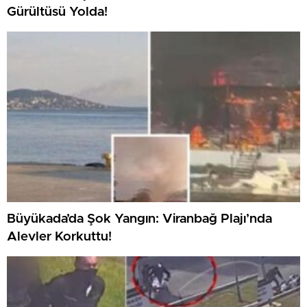
Gürültüsü Yolda!
Büyükada’da Şok Yangın: Viranbağ Plajı’nda
Alevler Korkuttu!