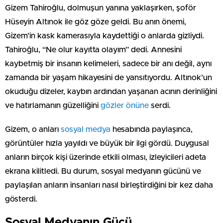
Gizem Tahiroğlu, dolmuşun yanına yaklaşırken, şoför
Hüseyin Altınok ile göz göze geldi. Bu anın önemi,
Gizem’in kask kamerasıyla kaydettiği o anlarda gizliydi.
Tahiroğlu, “Ne olur kayıtta olayım” dedi. Annesini
kaybetmiş bir insanın kelimeleri, sadece bir anı değil, aynı
zamanda bir yaşam hikayesini de yansıtıyordu. Altınok’un
okuduğu dizeler, kaybın ardından yaşanan acının derinliğini
ve hatırlamanın güzelliğini
gözler önüne
serdi.
Gizem, o anları
sosyal medya
hesabında paylaşınca,
görüntüler hızla yayıldı ve büyük bir ilgi gördü. Duygusal
anların birçok kişi üzerinde etkili olması, izleyicileri adeta
ekrana kilitledi. Bu durum, sosyal medyanın gücünü ve
paylaşılan anların insanları nasıl birleştirdiğini bir kez daha
gösterdi.
Sosyal Medyanın Gücü