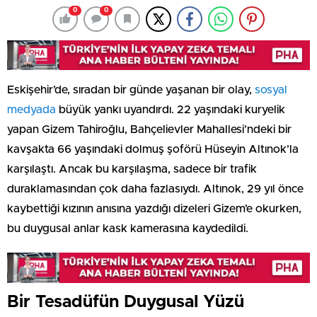
0
0
Eskişehir’de, sıradan bir günde yaşanan bir olay,
sosyal
medyada
büyük yankı uyandırdı. 22 yaşındaki kuryelik
yapan Gizem Tahiroğlu, Bahçelievler Mahallesi’ndeki bir
kavşakta 66 yaşındaki dolmuş şoförü Hüseyin Altınok’la
karşılaştı. Ancak bu karşılaşma, sadece bir trafik
duraklamasından çok daha fazlasıydı. Altınok, 29 yıl önce
kaybettiği kızının anısına yazdığı dizeleri Gizem’e okurken,
bu duygusal anlar kask kamerasına kaydedildi.
Bir Tesadüfün Duygusal Yüzü