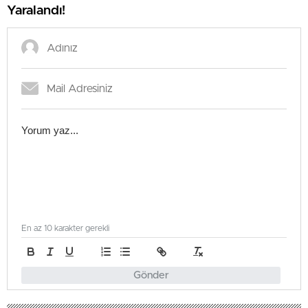
Yaralandı!
En az 10 karakter gerekli
Gönder