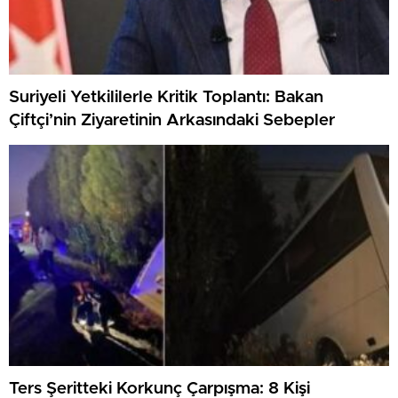
Suriyeli Yetkililerle Kritik Toplantı: Bakan
Çiftçi’nin Ziyaretinin Arkasındaki Sebepler
Ters Şeritteki Korkunç Çarpışma: 8 Kişi