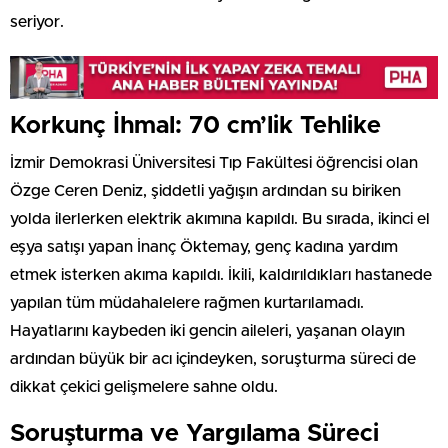
seriyor.
Korkunç İhmal: 70 cm’lik Tehlike
İzmir Demokrasi Üniversitesi Tıp Fakültesi öğrencisi olan
Özge Ceren Deniz, şiddetli yağışın ardından su biriken
yolda ilerlerken elektrik akımına kapıldı. Bu sırada, ikinci el
eşya satışı yapan İnanç Öktemay, genç kadına yardım
etmek isterken akıma kapıldı. İkili, kaldırıldıkları hastanede
yapılan tüm müdahalelere rağmen kurtarılamadı.
Hayatlarını kaybeden iki gencin aileleri, yaşanan olayın
ardından büyük bir acı içindeyken, soruşturma süreci de
dikkat çekici gelişmelere sahne oldu.
Soruşturma ve Yargılama Süreci