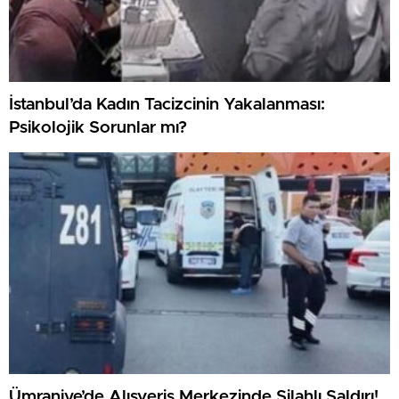
İstanbul’da Kadın Tacizcinin Yakalanması:
Psikolojik Sorunlar mı?
Ümraniye’de Alışveriş Merkezinde Silahlı Saldırı!