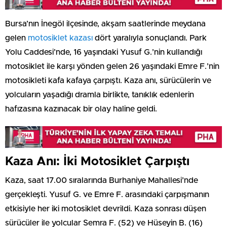
Bursa’nın İnegöl ilçesinde, akşam saatlerinde meydana
gelen
motosiklet kazası
dört yaralıyla sonuçlandı. Park
Yolu Caddesi’nde, 16 yaşındaki Yusuf G.’nin kullandığı
motosiklet ile karşı yönden gelen 26 yaşındaki Emre F.’nin
motosikleti kafa kafaya çarpıştı. Kaza anı, sürücülerin ve
yolcuların yaşadığı dramla birlikte, tanıklık edenlerin
hafızasına kazınacak bir olay haline geldi.
Kaza Anı: İki Motosiklet Çarpıştı
Kaza, saat 17.00 sıralarında Burhaniye Mahallesi’nde
gerçekleşti. Yusuf G. ve Emre F. arasındaki çarpışmanın
etkisiyle her iki motosiklet devrildi. Kaza sonrası düşen
sürücüler ile yolcular Semra F. (52) ve Hüseyin B. (16)