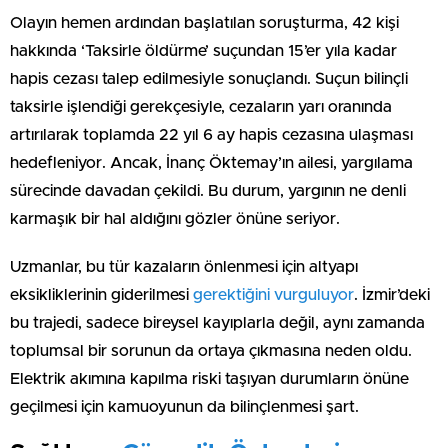
Olayın hemen ardından başlatılan soruşturma, 42 kişi
hakkında ‘Taksirle öldürme’ suçundan 15’er yıla kadar
hapis cezası talep edilmesiyle sonuçlandı. Suçun bilinçli
taksirle işlendiği gerekçesiyle, cezaların yarı oranında
artırılarak toplamda 22 yıl 6 ay hapis cezasına ulaşması
hedefleniyor. Ancak, İnanç Öktemay’ın ailesi, yargılama
sürecinde davadan çekildi. Bu durum, yargının ne denli
karmaşık bir hal aldığını gözler önüne seriyor.
Uzmanlar, bu tür kazaların önlenmesi için altyapı
eksikliklerinin giderilmesi
gerektiğini vurguluyor
. İzmir’deki
bu trajedi, sadece bireysel kayıplarla değil, aynı zamanda
toplumsal bir sorunun da ortaya çıkmasına neden oldu.
Elektrik akımına kapılma riski taşıyan durumların önüne
geçilmesi için kamuoyunun da bilinçlenmesi şart.