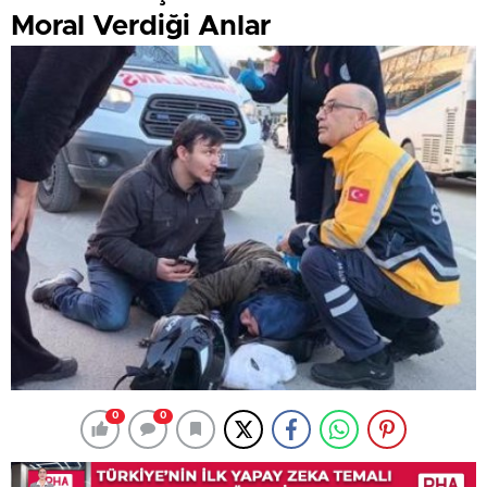
Moral Verdiği Anlar
0
0