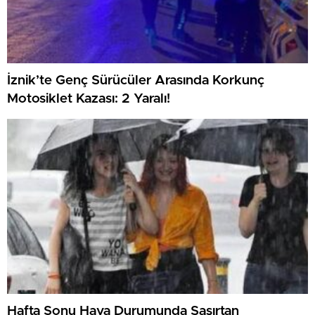
İznik’te Genç Sürücüler Arasında Korkunç
Motosiklet Kazası: 2 Yaralı!
Hafta Sonu Hava Durumunda Şaşırtan