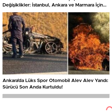
Değişiklikler: İstanbul, Ankara ve Marmara İçin
Neler Bekleniyor?
Ankara’da Lüks Spor Otomobil Alev Alev Yandı:
Sürücü Son Anda Kurtuldu!
92
Aralık 12, 2025
Haber Haber
Gündem