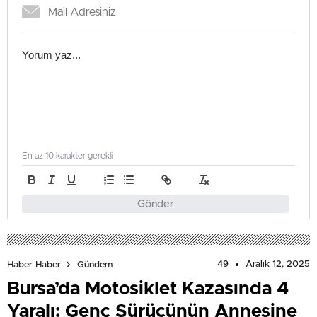
En az 10 karakter gerekli
Gönder
49
Aralık 12, 2025
Haber Haber
Gündem
Bursa’da Motosiklet Kazasında 4
Yaralı: Genç Sürücünün Annesine