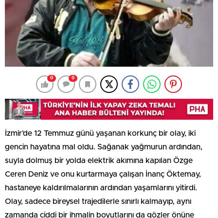
0
0
İzmir’de 12 Temmuz günü yaşanan korkunç bir olay, iki
gencin hayatına mal oldu. Sağanak yağmurun ardından,
suyla dolmuş bir yolda elektrik akımına kapılan Özge
Ceren Deniz ve onu kurtarmaya çalışan İnanç Öktemay,
hastaneye kaldırılmalarının ardından yaşamlarını yitirdi.
Olay, sadece bireysel trajedilerle sınırlı kalmayıp, aynı
zamanda ciddi bir ihmalin boyutlarını da gözler önüne