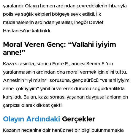
yaralandı. Olayın hemen ardından çevredekilerin ihbarıyla
polis ve sağlık ekipleri bölgeye sevk edildi. İlk
müdahalelerin ardından yaralılar, İnegöl Devlet
Hastanesi’ne kaldırıldı.
Moral Veren Genç: “Vallahi iyiyim
anne!”
Kaza sırasında, sürücü Emre F., annesi Semra F.’nin
yaralanmasının ardından ona moral vermek için elini tuttu.
Annesinin “İyi misin?” sorusuna, genç sürücü “Vallahi iyiyim
anne, çok iyiyim” yanıtını vererek durumu soğukkanlılıkla
karşıladı. Bu an, kaza sonrası yaşanan duygusal anların en
çarpıcısı olarak dikkat çekti.
Olayın Ardındaki
Gerçekler
Kazanın nedenine dair henüz net bir bilgi bulunmamakla