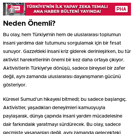
Neden Önemli?
Bu olay, hem Türkiye’nin hem de uluslararası toplumun
insani yardıma dair tutumunu sorgulamak için bir fırsat
sunuyor. Gazze’deki insani kriz giderek derinleşirken, bu tür
aktivist hareketlerinin önemi bir kez daha ortaya çıkıyor.
Aktivistlerin Türkiye’ye dönüşü, sadece bireysel bir zafer
değil, aynı zamanda uluslararası dayanışmanın gücünü
gösteriyor.
Küresel Sumud’un hikayesi bitmedi; bu sadece başlangıç.
Aktivistler, yaşadıkları deneyimleri kamuoyuyla
paylaşarak, dünya çapında insani yardım mücadelesine
dair farkındalık yaratmayı sürdürecek. Bu olay, sadece
geçmişte yaşananları değil, aynı zamanda gelecekteki