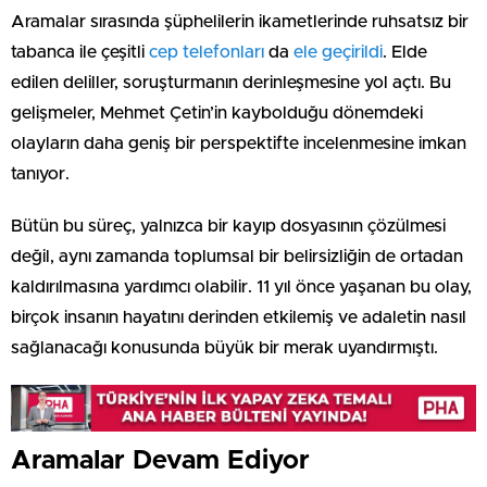
Aramalar sırasında şüphelilerin ikametlerinde ruhsatsız bir
tabanca ile çeşitli
cep telefonları
da
ele geçirildi
. Elde
edilen deliller, soruşturmanın derinleşmesine yol açtı. Bu
gelişmeler, Mehmet Çetin’in kaybolduğu dönemdeki
olayların daha geniş bir perspektifte incelenmesine imkan
tanıyor.
Bütün bu süreç, yalnızca bir kayıp dosyasının çözülmesi
değil, aynı zamanda toplumsal bir belirsizliğin de ortadan
kaldırılmasına yardımcı olabilir. 11 yıl önce yaşanan bu olay,
birçok insanın hayatını derinden etkilemiş ve adaletin nasıl
sağlanacağı konusunda büyük bir merak uyandırmıştı.
Aramalar Devam Ediyor