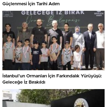
Güçlenmesi İçin Tarihi Adım
İstanbul’un Ormanları İçin Farkındalık Yürüyüşü:
Geleceğe İz Bırakıldı