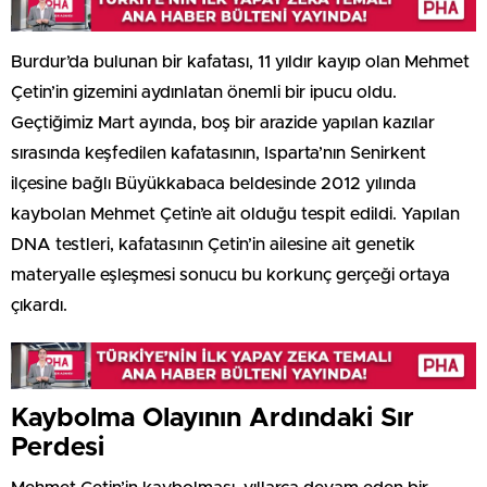
Burdur’da bulunan bir kafatası, 11 yıldır kayıp olan Mehmet
Çetin’in gizemini aydınlatan önemli bir ipucu oldu.
Geçtiğimiz Mart ayında, boş bir arazide yapılan kazılar
sırasında keşfedilen kafatasının, Isparta’nın Senirkent
ilçesine bağlı Büyükkabaca beldesinde 2012 yılında
kaybolan Mehmet Çetin’e ait olduğu tespit edildi. Yapılan
DNA testleri, kafatasının Çetin’in ailesine ait genetik
materyalle eşleşmesi sonucu bu korkunç gerçeği ortaya
çıkardı.
Kaybolma Olayının Ardındaki Sır
Perdesi