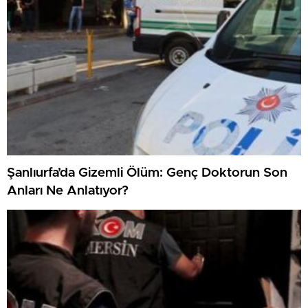
Şanlıurfa’da Gizemli Ölüm: Genç Doktorun Son
Anları Ne Anlatıyor?