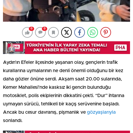
0
0
Aydın’ın Efeler ilçesinde yaşanan olay, gençlerin trafik
kurallarına uymalarının ne denli önemli olduğunu bir kez
daha gözler önüne serdi. Akşam saat 20.00 sularında,
Kemer Mahallesi’nde kasksız iki gencin bulunduğu
motosiklet, polis ekiplerinin dikkatini çekti. “Dur” ihtarına
uymayan sürücü, tehlikeli bir kaçış serüvenine başladı.
Ancak bu cesur davranış, pişmanlık ve
gözyaşlarıyla
sonlandı.