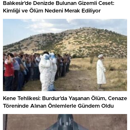
Balıkesir’de Denizde Bulunan Gizemli Ceset:
Kimliği ve Ölüm Nedeni Merak Ediliyor
Kene Tehlikesi: Burdur’da Yaşanan Ölüm, Cenaze
Töreninde Alınan Önlemlerle Gündem Oldu