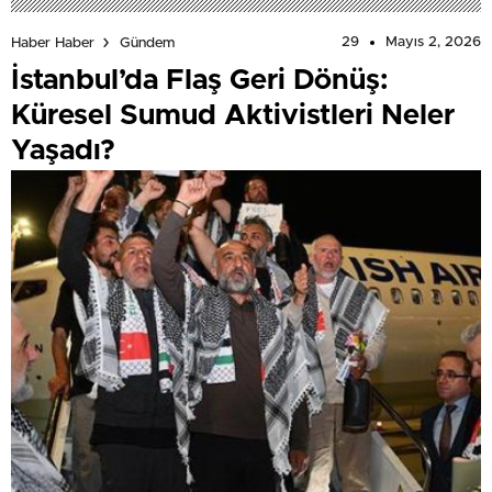
29
Mayıs 2, 2026
Haber Haber
Gündem
İstanbul’da Flaş Geri Dönüş:
Küresel Sumud Aktivistleri Neler
Yaşadı?