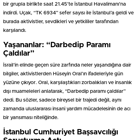
bir grupla birlikte saat 21.45’te İstanbul Havalimanı’na
indirdi. Uçak, “TK 6934” sefer sayısı ile İstanbul’a geldi ve
burada aktivistler, sevdikleri ve yetkililer tarafından
karşılandı.
Yaşananlar: “Darbedip Paramı
Çaldılar”
İsrail’in elinde geçen süre zarfında neler yaşandığına dair
bilgiler, aktivistlerden Hüseyin Oral’ın ifadeleriyle gün
yüzüne çıkıyor. Oral, karşılaştıkları zorbalıkları ve insanlık
dışı muameleleri anlatarak, “Darbedip paramı çaldılar”
dedi. Bu sözler, sadece bireysel bir trajedi değil, aynı
zamanda uluslararası insani yardım mücadelesinin de acı
bir yansıması niteliğinde.
İstanbul Cumhuriyet Başsavcılığı