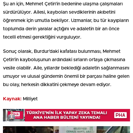
Şu an için, Mehmet Çetin’in bedenine ulaşma çalışmaları
sürdürülüyor. Ailesi, kaybolan sevdiklerinin akıbetini
öğrenmek için umutla bekliyor. Uzmanlar, bu tür kayıpların
toplumda derin yaralar açtığını ve adaletin bir an önce
tecelli etmesi gerektiğini vurguluyor.
Sonuç olarak, Burdur’daki kafatası bulunması, Mehmet
Çetin’in kayboluşunun ardındaki sırların ortaya çıkmasına
vesile olabilir. Aile, yıllardır beklediği adaletin sağlanmasını
umuyor ve ulusal gündemin önemli bir parçası haline gelen
bu olay, herkesin dikkatini çekmeye devam ediyor.
Kaynak:
Milliyet