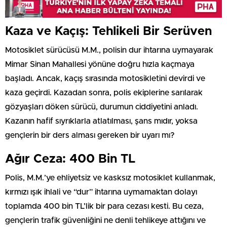
Kaza ve Kaçış: Tehlikeli Bir Serüven
Motosiklet sürücüsü M.M., polisin dur ihtarına uymayarak
Mimar Sinan Mahallesi yönüne doğru hızla kaçmaya
başladı. Ancak, kaçış sırasında motosikletini devirdi ve
kaza geçirdi. Kazadan sonra, polis ekiplerine sarılarak
gözyaşları döken sürücü, durumun ciddiyetini anladı.
Kazanın hafif sıyrıklarla atlatılması, şans mıdır, yoksa
gençlerin bir ders alması gereken bir uyarı mı?
Ağır Ceza: 400 Bin TL
Polis, M.M.’ye ehliyetsiz ve kasksız motosiklet kullanmak,
kırmızı ışık ihlali ve “dur” ihtarına uymamaktan dolayı
toplamda 400 bin TL’lik bir para cezası kesti. Bu ceza,
gençlerin trafik güvenliğini ne denli tehlikeye attığını ve