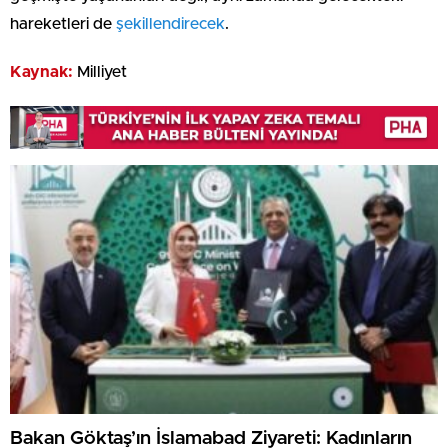
hareketleri de
şekillendirecek
.
Kaynak:
Milliyet
Bakan Göktaş’ın İslamabad Ziyareti: Kadınların