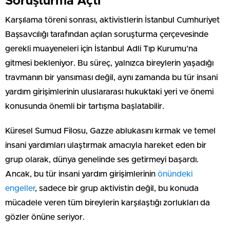
Soruşturma Açtı
Karşılama töreni sonrası, aktivistlerin İstanbul Cumhuriyet
Başsavcılığı tarafından açılan soruşturma çerçevesinde
gerekli muayeneleri için İstanbul Adli Tıp Kurumu’na
gitmesi bekleniyor. Bu süreç, yalnızca bireylerin yaşadığı
travmanın bir yansıması değil, aynı zamanda bu tür insani
yardım girişimlerinin uluslararası hukuktaki yeri ve önemi
konusunda önemli bir tartışma başlatabilir.
Küresel Sumud Filosu, Gazze ablukasını kırmak ve temel
insani yardımları ulaştırmak amacıyla hareket eden bir
grup olarak, dünya genelinde ses getirmeyi başardı.
Ancak, bu tür insani yardım girişimlerinin
önündeki
engeller
, sadece bir grup aktivistin değil, bu konuda
mücadele veren tüm bireylerin karşılaştığı zorlukları da
gözler önüne seriyor.