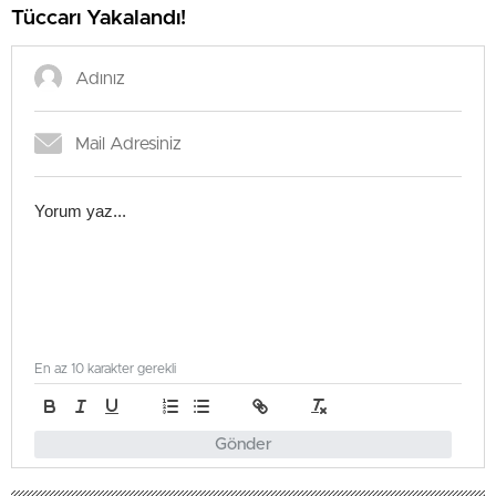
Tüccarı Yakalandı!
En az 10 karakter gerekli
Gönder