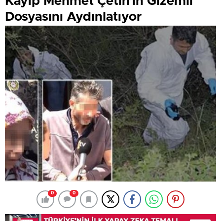
Kayıp Mehmet Çetin’in Gizemli
Dosyasını Aydınlatıyor
0
0