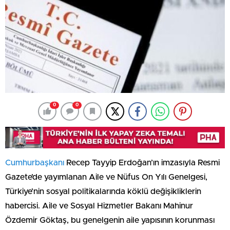
0
0
Cumhurbaşkanı
Recep Tayyip Erdoğan’ın imzasıyla Resmi
Gazete’de yayımlanan Aile ve Nüfus On Yılı Genelgesi,
Türkiye’nin sosyal politikalarında köklü değişikliklerin
habercisi. Aile ve Sosyal Hizmetler Bakanı Mahinur
Özdemir Göktaş, bu genelgenin aile yapısının korunması