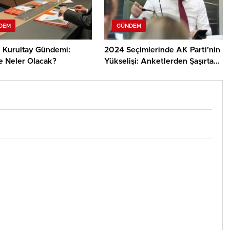
DEM
GÜNDEM
 Kurultay Gündemi:
2024 Seçimlerinde AK Parti’nin
e Neler Olacak?
Yükselişi: Anketlerden Şaşırtan
Sonuçlar!