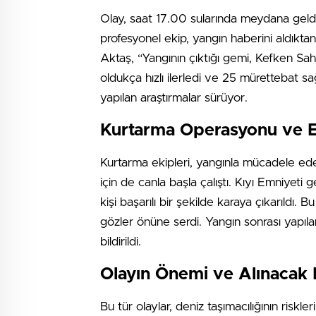
Olay, saat 17.00 sularında meydana geldi
profesyonel ekip, yangın haberini aldıktan
Aktaş, “Yangının çıktığı gemi, Kefken Sah
oldukça hızlı ilerledi ve 25 mürettebat sa
yapılan araştırmalar sürüyor.
Kurtarma Operasyonu ve Ek
Kurtarma ekipleri, yangınla mücadele ed
için de canla başla çalıştı. Kıyı Emniyeti 
kişi başarılı bir şekilde karaya çıkarıldı. 
gözler önüne serdi. Yangın sonrası yapıl
bildirildi.
Olayın Önemi ve Alınacak 
Bu tür olaylar, deniz taşımacılığının riskle