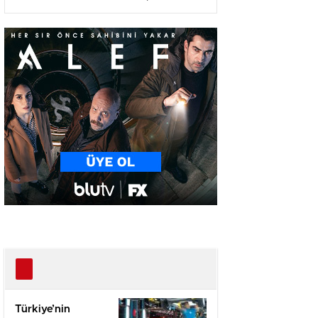
Ağır Yaralı
Türkiye’nin