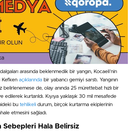
n dalgaları arasında beklenmedik bir yangın, Kocaeli’nin
si Kefken
açıklarında
bir yabancı gemiyi sarstı. Yangının
 belirlenemese de, olay anında 25 mürettebat hızlı bir
ye edilerek kurtarıldı. Kıyıya yaklaşık 30 mil mesafede
ideki bu
tehlikeli
durum, birçok kurtarma ekiplerinin
ale etmesini sağladı.
 Sebepleri Hala Belirsiz