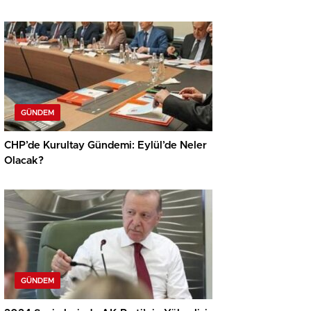
GÜNDEM
CHP’de Kurultay Gündemi: Eylül’de Neler
Olacak?
GÜNDEM