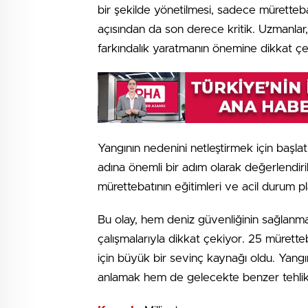
bir şekilde yönetilmesi, sadece müretteb
açısından da son derece kritik. Uzmanlar
farkındalık yaratmanın önemine dikkat çe
Yangının nedenini netleştirmek için başla
adına önemli bir adım olarak değerlendiri
mürettebatının eğitimleri ve acil durum pl
Bu olay, hem deniz güvenliğinin sağlanma
çalışmalarıyla dikkat çekiyor. 25 müretteba
için büyük bir sevinç kaynağı oldu. Yangı
anlamak hem de gelecekte benzer tehlik