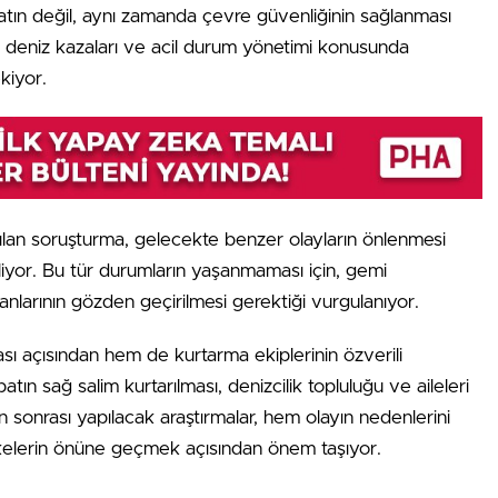
atın değil, aynı zamanda çevre güvenliğinin sağlanması
, deniz kazaları ve acil durum yönetimi konusunda
kiyor.
tılan soruşturma, gelecekte benzer olayların önlenmesi
liyor. Bu tür durumların yaşanmaması için, gemi
anlarının gözden geçirilmesi gerektiği vurgulanıyor.
sı açısından hem de kurtarma ekiplerinin özverili
tın sağ salim kurtarılması, denizcilik topluluğu ve aileleri
n sonrası yapılacak araştırmalar, hem olayın nedenlerini
elerin önüne geçmek açısından önem taşıyor.