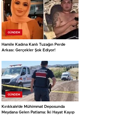
GÜNDEM
Hamile Kadına Kanlı Tuzağın Perde
Arkası: Gerçekler Şok Ediyor!
GÜNDEM
Kırıkkale’de Mühimmat Deposunda
Meydana Gelen Patlama: İki Hayat Kayıp