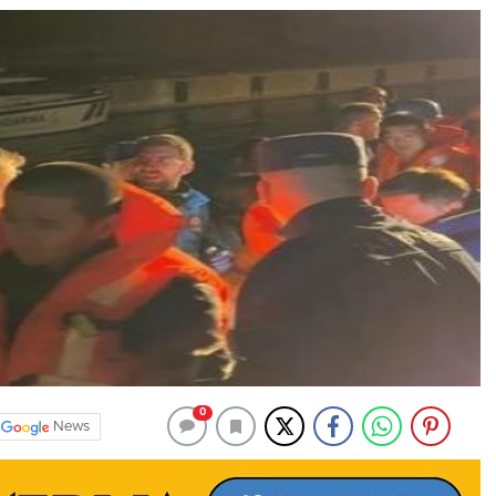
0
News