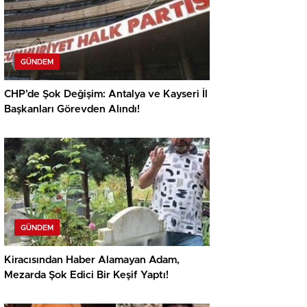
GÜNDEM
CHP’de Şok Değişim: Antalya ve Kayseri İl
Başkanları Görevden Alındı!
GÜNDEM
Kiracısından Haber Alamayan Adam,
Mezarda Şok Edici Bir Keşif Yaptı!