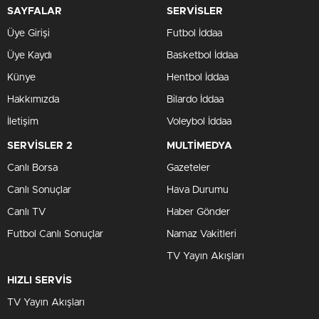
SAYFALAR
SERVİSLER
Üye Girişi
Futbol İddaa
Üye Kaydı
Basketbol İddaa
Künye
Hentbol İddaa
Hakkımızda
Bilardo İddaa
İletişim
Voleybol İddaa
SERVİSLER 2
MULTİMEDYA
Canlı Borsa
Gazeteler
Canlı Sonuçlar
Hava Durumu
Canlı TV
Haber Gönder
Futbol Canlı Sonuçlar
Namaz Vakitleri
TV Yayın Akışları
HIZLI SERVİS
TV Yayın Akışları