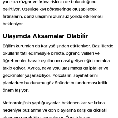
yanı sıra rüzgar ve fırtına riskinin de bulunduğunu
belirtiyor. Özellikle kıyı bölgelerinde oluşabilecek
fırtınaların, deniz ulaşımını olumsuz yönde etkilemesi
bekleniyor.
Ulaşımda Aksamalar Olabilir
Eğitim kurumları da kar yağışından etkileniyor. Bazı illerde
okulların tatil edilmesiyle birlikte, öğrenci velileri ve
öğretmenler hava koşullarının nasıl gelişeceğini merakla
takip ediyor. Ayrıca, hava yolu ulaşımında da iptaller ve
gecikmeler yaşanabiliyor. Yolcuların, seyahatlerini
planlarken bu durumu göz önünde bulundurması kritik
önem taşıyor.
Meteoroloji’nin yaptığı uyarılar, beklenen kar ve fırtına
nedeniyle buzlanma ve don olaylarına karşı da dikkatli
olunması gerektiğini vurguluyor. Özellikle araç