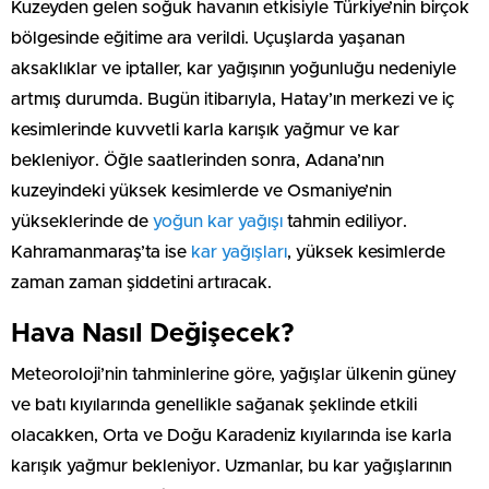
Kuzeyden gelen soğuk havanın etkisiyle Türkiye’nin birçok
bölgesinde eğitime ara verildi. Uçuşlarda yaşanan
aksaklıklar ve iptaller, kar yağışının yoğunluğu nedeniyle
artmış durumda. Bugün itibarıyla, Hatay’ın merkezi ve iç
kesimlerinde kuvvetli karla karışık yağmur ve kar
bekleniyor. Öğle saatlerinden sonra, Adana’nın
kuzeyindeki yüksek kesimlerde ve Osmaniye’nin
yükseklerinde de
yoğun kar yağışı
tahmin ediliyor.
Kahramanmaraş’ta ise
kar yağışları
, yüksek kesimlerde
zaman zaman şiddetini artıracak.
Hava Nasıl Değişecek?
Meteoroloji’nin tahminlerine göre, yağışlar ülkenin güney
ve batı kıyılarında genellikle sağanak şeklinde etkili
olacakken, Orta ve Doğu Karadeniz kıyılarında ise karla
karışık yağmur bekleniyor. Uzmanlar, bu kar yağışlarının