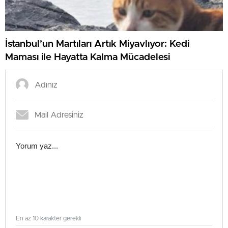
İstanbul’un Martıları Artık Miyavlıyor: Kedi
Maması ile Hayatta Kalma Mücadelesi
En az 10 karakter gerekli