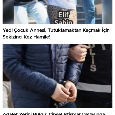
Yedi Çocuk Annesi, Tutuklamaktan Kaçmak İçin
Sekizinci Kez Hamile!
Adalet Yerini Buldu: Cinsel İstismar Davasında