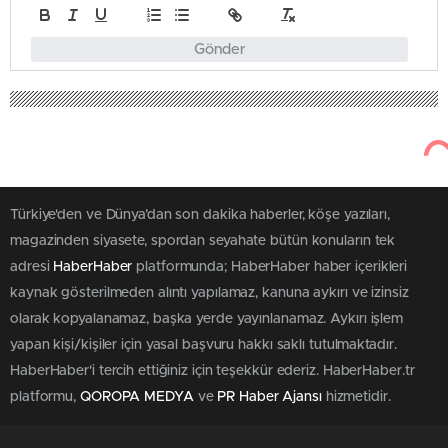
Gönder
Türkiye'den ve Dünya’dan son dakika haberler, köşe yazıları,
magazinden siyasete, spordan seyahate bütün konuların tek
adresi
HaberHaber
platformunda; HaberHaber haber içerikleri
kaynak gösterilmeden alıntı yapılamaz, kanuna aykırı ve izinsiz
olarak kopyalanamaz, başka yerde yayınlanamaz. Aykırı işlem
yapan kişi/kişiler için yasal başvuru hakkı saklı tutulmaktadır.
HaberHaber'i tercih ettiğiniz için teşekkür ederiz. HaberHaber.tr
platformu,
QOROPA MEDYA
ve
PR Haber Ajansı
hizmetidir.