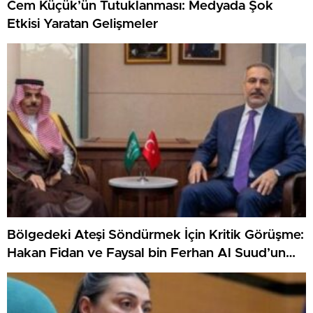
Cem Küçük’ün Tutuklanması: Medyada Şok
Etkisi Yaratan Gelişmeler
Bölgedeki Ateşi Söndürmek İçin Kritik Görüşme:
Hakan Fidan ve Faysal bin Ferhan Al Suud’un
Telefonu