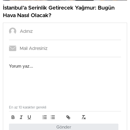
İstanbul’a Serinlik Getirecek Yağmur: Bugün
Hava Nasıl Olacak?
En az 10 karakter gerekli
Gönder