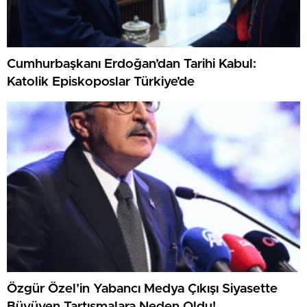
Cumhurbaşkanı Erdoğan’dan Tarihi Kabul:
Katolik Episkoposlar Türkiye’de
Özgür Özel’in Yabancı Medya Çıkışı Siyasette
Büyüyen Tartışmalara Neden Oldu!