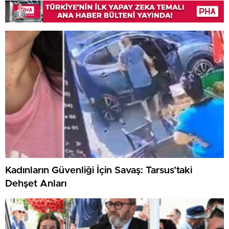
Kadınların Güvenliği İçin Savaş: Tarsus’taki
Dehşet Anları