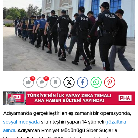
0
0
Adıyaman’da gerçekleştirilen eş zamanlı bir operasyonda,
sosyal medyada
silah teşhiri yapan 14 şüpheli
gözaltına
alındı
. Adıyaman Emniyet Müdürlüğü Siber Suçlarla