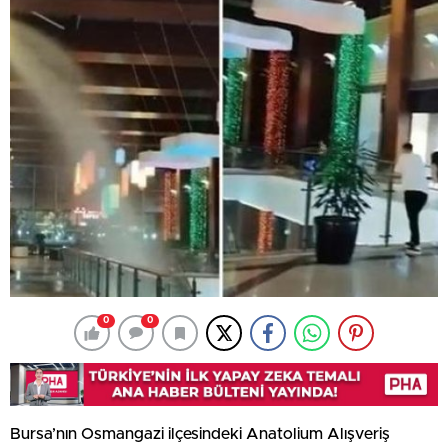
0
0
Bursa’nın Osmangazi ilçesindeki Anatolium Alışveriş