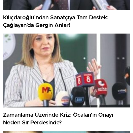
Kılıçdaroğlu’ndan Sanatçıya Tam Destek:
Çağlayan’da Gergin Anlar!
Zamanlama Üzerinde Kriz: Öcalan’ın Onayı
Neden Sır Perdesinde?