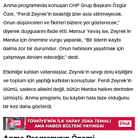
Anma programında konuşan CHP Grup Başkanı Özgür
Özel, “Ferdi Zeyrek’in bıraktığı izler asla silinmeyecek.
Onun düşünceleri ve fikirleri bizlere yol gösterecek,”
diyerek duygularını ifade etti. Mansur Yavaş ise, Zeyrek’in
Manisa için önemine vurgu yaparak, “Bir liderin kaybı
daima zor bir durumdur. Onun hatırasını yaşatmak için
çalışmaya devam edeceğiz,” dedi.
Etkinliğe katılan vatandaşlar, Zeyrek’in sevgi dolu kişiliğini
ve toplum için yaptığı katkıları konuştular. Ferdi Zeyrek’in
ölümü, sadece ailesini değil, bütün Manisa halkını derinden
üzmüştü. Anma programı, bu kaybın hala taze olduğunu
bir kez daha gösterdi.