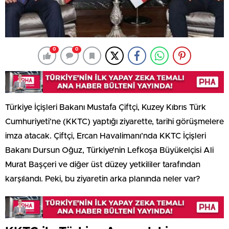
0
0
Türkiye İçişleri Bakanı Mustafa Çiftçi, Kuzey Kıbrıs Türk
Cumhuriyeti’ne (KKTC) yaptığı ziyarette, tarihi görüşmelere
imza atacak. Çiftçi, Ercan Havalimanı’nda KKTC İçişleri
Bakanı Dursun Oğuz, Türkiye’nin Lefkoşa Büyükelçisi Ali
Murat Başçeri ve diğer üst düzey yetkililer tarafından
karşılandı. Peki, bu ziyaretin arka planında neler var?