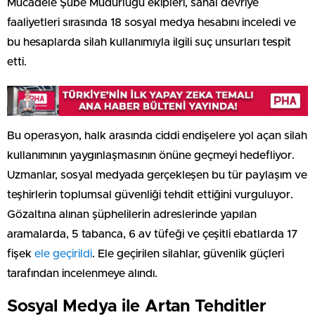
Mücadele Şube Müdürlüğü ekipleri, sanal devriye
faaliyetleri sırasında 18 sosyal medya hesabını inceledi ve
bu hesaplarda silah kullanımıyla ilgili suç unsurları tespit
etti.
Bu operasyon, halk arasında ciddi endişelere yol açan silah
kullanımının yaygınlaşmasının önüne geçmeyi hedefliyor.
Uzmanlar, sosyal medyada gerçekleşen bu tür paylaşım ve
teşhirlerin toplumsal güvenliği tehdit ettiğini vurguluyor.
Gözaltına alınan şüphelilerin adreslerinde yapılan
aramalarda, 5 tabanca, 6 av tüfeği ve çeşitli ebatlarda 17
fişek
ele geçirildi
. Ele geçirilen silahlar, güvenlik güçleri
tarafından incelenmeye alındı.
Sosyal Medya ile Artan Tehditler