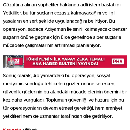
Gözaltına alınan şüpheliler hakkında adli işlem başlatıldı.
Yetkililer, bu tür suçların cezasız kalmayacağını ve ilgili
yasaların en sert şekilde uygulanacağını belirtiyor. Bu
operasyon, sadece Adıyaman ile sınırlı kalmayacak; benzer
suçların önüne geçmek için ülke genelinde siber suçlarla
mücadele çalışmalarının artırılması planlanıyor.
Sonuç olarak, Adıyaman’daki bu operasyon, sosyal
medyanın sunduğu tehlikeleri gözler önüne sererken,
güvenlik güçlerinin bu alandaki mücadelelerinin önemini bir
kez daha vurguladı. Toplumun güvenliği ve huzuru için bu
tür operasyonların devam etmesi gerektiği, hem emniyet
yetkilileri hem de uzmanlar tarafından dile getiriliyor.