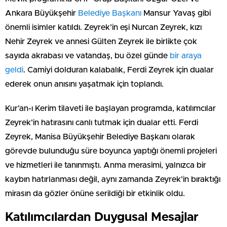
Ankara Büyükşehir
Belediye Başkanı
Mansur Yavaş gibi
önemli isimler katıldı. Zeyrek’in eşi Nurcan Zeyrek, kızı
Nehir Zeyrek ve annesi Gülten Zeyrek ile birlikte çok
sayıda akrabası ve vatandaş, bu özel günde
bir araya
geldi
. Camiyi dolduran kalabalık, Ferdi Zeyrek için dualar
ederek onun anısını yaşatmak için toplandı.
Kur’an-ı Kerim tilaveti ile başlayan programda, katılımcılar
Zeyrek’in hatırasını canlı tutmak için dualar etti. Ferdi
Zeyrek, Manisa Büyükşehir Belediye Başkanı olarak
görevde bulunduğu süre boyunca yaptığı önemli projeleri
ve hizmetleri ile tanınmıştı. Anma merasimi, yalnızca bir
kaybın hatırlanması değil, aynı zamanda Zeyrek’in bıraktığı
mirasın da gözler önüne serildiği bir etkinlik oldu.
Katılımcılardan Duygusal Mesajlar