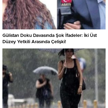
Gülistan Doku Davasında Şok İfadeler: İki Üst
Düzey Yetkili Arasında Çelişki!