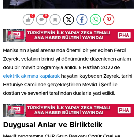
0
0
Manisa’nın siyasi arenasında önemli bir yer edinen Ferdi
Zeyrek, vefatının birinci yıl dönümünde düzenlenen anlam
dolu bir mevlit programıyla anıldı. 6 Haziran 2022’de
elektrik akımına kapılarak
hayatını kaybeden Zeyrek, tarihi
Hatuniye Camii’nde gerçekleştirilen Mevlid-i Şerif ile
dostları ve sevenleri tarafından dualarla yad edildi.
Duygusal Anlar ve Birliktelik
Mevlit programına CHP Grup Başkanı Özgür Özel ve