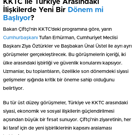
KKTC ile Türkiye Arasındaki
İlişkilerde Yeni Bir
Dönem mi
Başlıyor
?
Bakan Çiftçi’nin KKTC’deki programına göre, yarın
Cumhurbaşkanı
Tufan Erhürman, Cumhuriyet Meclisi
Başkanı Ziya Öztürkler ve Başbakan Ünal Üstel ile ayrı ayrı
görüşmeler gerçekleştirecek. Bu görüşmelerin içeriği, iki
ülke arasındaki işbirliği ve güvenlik konularını kapsıyor.
Uzmanlar, bu toplantıların, özellikle son dönemdeki siyasi
gelişmeler ışığında kritik bir öneme sahip olduğunu
belirtiyor.
Bu tür üst düzey görüşmeler, Türkiye ve KKTC arasındaki
siyasi, ekonomik ve sosyal ilişkilerin güçlendirilmesi
açısından büyük bir fırsat sunuyor. Çiftçi’nin ziyaretinin, her
iki taraf için de yeni işbirliklerinin kapısını aralaması