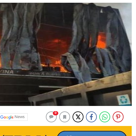
0
News