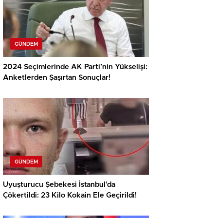
GÜNDEM
2024 Seçimlerinde AK Parti’nin Yükselişi:
Anketlerden Şaşırtan Sonuçlar!
GÜNDEM
Uyuşturucu Şebekesi İstanbul’da
Çökertildi: 23 Kilo Kokain Ele Geçirildi!