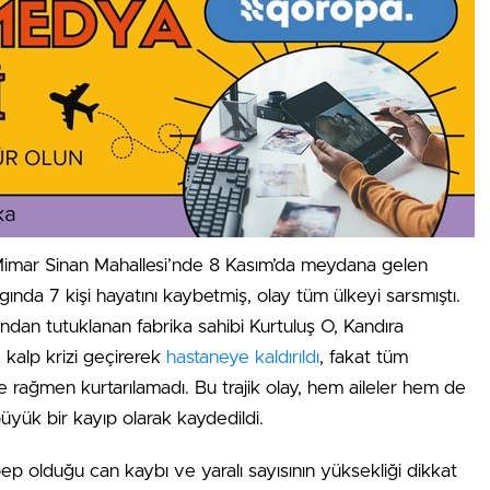
Mimar Sinan Mahallesi’nde 8 Kasım’da meydana gelen
ında 7 kişi hayatını kaybetmiş, olay tüm ülkeyi sarsmıştı.
ından tutuklanan fabrika sahibi Kurtuluş O, Kandıra
kalp krizi geçirerek
hastaneye kaldırıldı
, fakat tüm
 rağmen kurtarılamadı. Bu trajik olay, hem aileler hem de
büyük bir kayıp olarak kaydedildi.
ep olduğu can kaybı ve yaralı sayısının yüksekliği dikkat