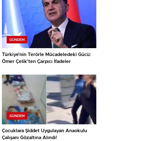
GÜNDEM
Türkiye’nin Terörle Mücadeledeki Gücü:
Ömer Çelik’ten Çarpıcı İfadeler
GÜNDEM
Çocuklara Şiddet Uygulayan Anaokulu
Çalışanı Gözaltına Alındı!