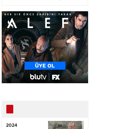
Ağır Yaralı
2024