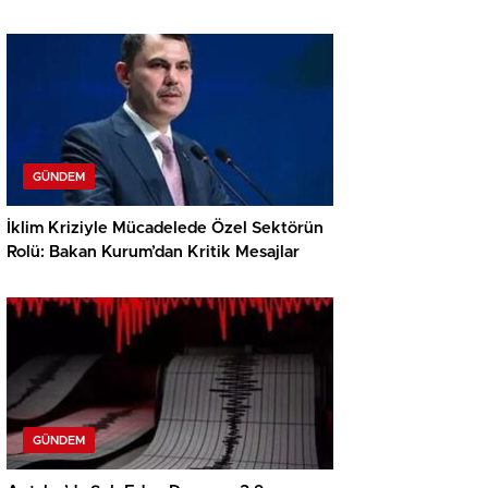
GÜNDEM
İklim Kriziyle Mücadelede Özel Sektörün
Rolü: Bakan Kurum’dan Kritik Mesajlar
GÜNDEM