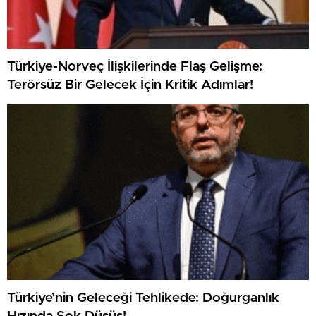
Türkiye-Norveç İlişkilerinde Flaş Gelişme:
Terörsüz Bir Gelecek İçin Kritik Adımlar!
Türkiye’nin Geleceği Tehlikede: Doğurganlık