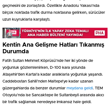
geçmesini de zorlaştırdı. Özellikle Anadolu Yakası’nda
birçok noktada trafik durma noktasına gelirken, sürücüler
uzun kuyruklarla karşılaştı.
Kentin Ana Gelişme Hatları Tıkanmış
Durumda
Fatih Sultan Mehmet Köprüsü’nde her iki yönde de
yoğunluk gözlemlenirken, D-100 kara yolunda
Ataşehir’den Kartal’a kadar aralıklarla yoğunluk yaşandı.
Caddebostan Sahili’nden Maltepe’ye kadar uzanan
güzergahlarda da benzer durumlar
meydana geldi
. TEM
Otoyolu’nda ise Sancaktepe ile Sultanbeyli arasında akıcı
bir trafik sağlamak neredeyse imkansız hale geldi.