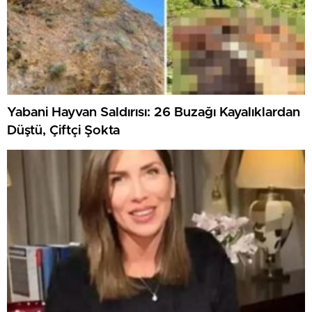
Yabani Hayvan Saldırısı: 26 Buzağı Kayalıklardan
Düştü, Çiftçi Şokta