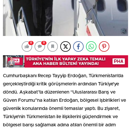
0
0
Cumhurbaşkanı Recep Tayyip Erdoğan, Türkmenistan’da
gerçekleştirdiği kritik görüşmelerin ardından Türkiye’ye
döndü. Aşkabat’ta düzenlenen “Uluslararası Barış ve
Güven Forumu”na katılan Erdoğan, bölgesel işbirlikleri ve
güvenlik konularında önemli temaslar yaptı. Bu ziyaret,
Türkiye’nin Türkmenistan ile ilişkilerini güçlendirmek ve
bölgesel barışı sağlamak adına atılan önemli bir adım