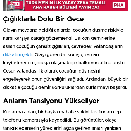
Çığlıklarla Dolu Bir Gece
Olayın meydana geldiği anlarda, çocuğun düşme riskiyle
karşı karşıya kaldığı gözlemlendi. Balkon demirlerine
asılan çocuğun çaresiz çığlıkları, çevredeki vatandaşların
dikkatini çekti
. Olayı gören bir komşu, zaman
kaybetmeden çocuğa ulaşmak için balkonun altına koştu.
Cesur vatandaş, ilk olarak çocuğun düşmesini
engelleyerek onun güvenliğini sağladı. Ardından, büyük bir
dikkatle çocuğu demir korkuluklardan kurtarmayı başardı.
Anların Tansiyonu Yükseliyor
Kurtarma anları, bir başka mahalle sakini tarafından cep
telefonu kamerasıyla kaydedildi. Bu görüntüler, olaya
tanıklık edenlerin yüreklerini ağza getiren anları yeniden