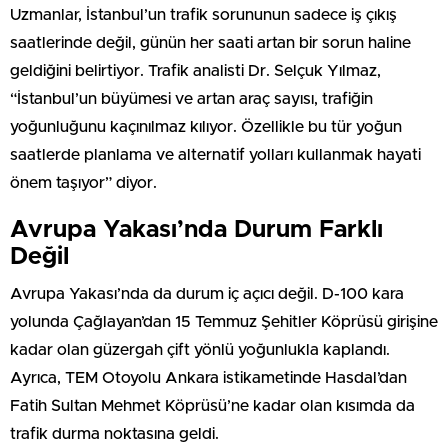
Uzmanlar, İstanbul’un trafik sorununun sadece iş çıkış
saatlerinde değil, günün her saati artan bir sorun haline
geldiğini belirtiyor. Trafik analisti Dr. Selçuk Yılmaz,
“İstanbul’un büyümesi ve artan araç sayısı, trafiğin
yoğunluğunu kaçınılmaz kılıyor. Özellikle bu tür yoğun
saatlerde planlama ve alternatif yolları kullanmak hayati
önem taşıyor” diyor.
Avrupa Yakası’nda Durum Farklı
Değil
Avrupa Yakası’nda da durum iç açıcı değil. D-100 kara
yolunda Çağlayan’dan 15 Temmuz Şehitler Köprüsü girişine
kadar olan güzergah çift yönlü yoğunlukla kaplandı.
Ayrıca, TEM Otoyolu Ankara istikametinde Hasdal’dan
Fatih Sultan Mehmet Köprüsü’ne kadar olan kısımda da
trafik durma noktasına geldi.