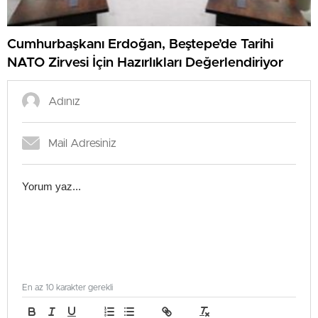
Cumhurbaşkanı Erdoğan, Beştepe’de Tarihi
NATO Zirvesi İçin Hazırlıkları Değerlendiriyor
En az 10 karakter gerekli