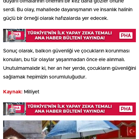
duyarlı olmalarının önemini bir kez daha gözler önüne
serdi. Bu olay, mahallede dayanışmanın ve insanlık halinin
güçlü bir örneği olarak hafızalarda yer edecek.
Sonuç olarak, balkon güvenliği ve çocukların korunması
konuları, bu tür olaylar yaşanmadan önce ele alınmalı.
Unutulmamalıdır ki, her an her yerde, çocukların güvenliğini
sağlamak hepimizin sorumluluğudur.
Kaynak:
Milliyet