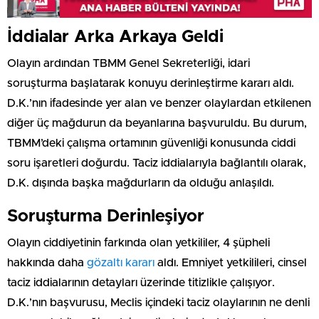
İddialar Arka Arkaya Geldi
Olayın ardından TBMM Genel Sekreterliği, idari
soruşturma başlatarak konuyu derinleştirme kararı aldı.
D.K.’nın ifadesinde yer alan ve benzer olaylardan etkilenen
diğer üç mağdurun da beyanlarına başvuruldu. Bu durum,
TBMM’deki çalışma ortamının güvenliği konusunda ciddi
soru işaretleri doğurdu. Taciz iddialarıyla bağlantılı olarak,
D.K. dışında başka mağdurların da olduğu anlaşıldı.
Soruşturma Derinleşiyor
Olayın ciddiyetinin farkında olan yetkililer, 4 şüpheli
hakkında daha
gözaltı kararı
aldı. Emniyet yetkilileri, cinsel
taciz iddialarının detayları üzerinde titizlikle çalışıyor.
D.K.’nın başvurusu, Meclis içindeki taciz olaylarının ne denli