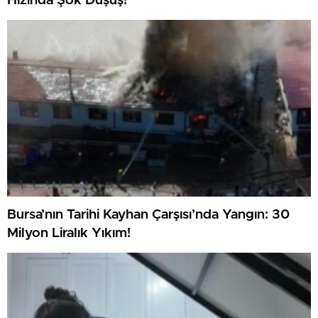
Hızında Şok Düşüş!
Bursa’nın Tarihi Kayhan Çarşısı’nda Yangın: 30
Milyon Liralık Yıkım!