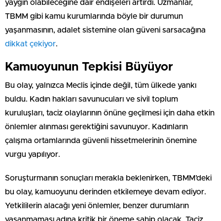
yaygın olabileceğine dair endişeleri artırdı. Uzmanlar,
TBMM gibi kamu kurumlarında böyle bir durumun
yaşanmasının, adalet sistemine olan güveni sarsacağına
dikkat çekiyor
.
Kamuoyunun Tepkisi Büyüyor
Bu olay, yalnızca Meclis içinde değil, tüm ülkede yankı
buldu. Kadın hakları savunucuları ve sivil toplum
kuruluşları, taciz olaylarının önüne geçilmesi için daha etkin
önlemler alınması gerektiğini savunuyor. Kadınların
çalışma ortamlarında güvenli hissetmelerinin önemine
vurgu yapılıyor.
Soruşturmanın sonuçları merakla beklenirken, TBMM’deki
bu olay, kamuoyunu derinden etkilemeye devam ediyor.
Yetkililerin alacağı yeni önlemler, benzer durumların
yaşanmaması adına kritik bir öneme sahip olacak. Taciz