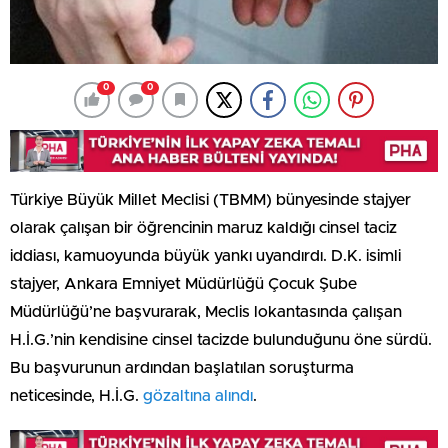
0
0
Türkiye Büyük Millet Meclisi (TBMM) bünyesinde stajyer
olarak çalışan bir öğrencinin maruz kaldığı cinsel taciz
iddiası, kamuoyunda büyük yankı uyandırdı. D.K. isimli
stajyer, Ankara Emniyet Müdürlüğü Çocuk Şube
Müdürlüğü’ne başvurarak, Meclis lokantasında çalışan
H.İ.G.’nin kendisine cinsel tacizde bulunduğunu öne sürdü.
Bu başvurunun ardından başlatılan soruşturma
neticesinde, H.İ.G.
gözaltına alındı
.