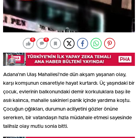
0
0
Adana’nın Ulaş Mahallesi’nde dün akşam yaşanan olay,
karşı komşunun cesaretiyle hayat kurtardı. Üç yaşındaki bir
çocuk, evlerinin balkonundaki demir korkuluklara başı ile
asılı kalınca, mahalle sakinleri panik içinde yardıma koştu.
Çocuğun çığlıkları, durumun aciliyetini gözler önüne
sererken, bir vatandaşın hızla müdahale etmesi sayesinde
talihsiz olay mutlu sonla bitti.