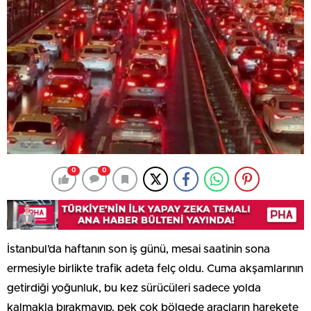
0
0
İstanbul’da haftanın son iş günü, mesai saatinin sona
ermesiyle birlikte trafik adeta felç oldu. Cuma akşamlarının
getirdiği yoğunluk, bu kez sürücüleri sadece yolda
kalmakla bırakmayıp, pek çok bölgede araçların harekete